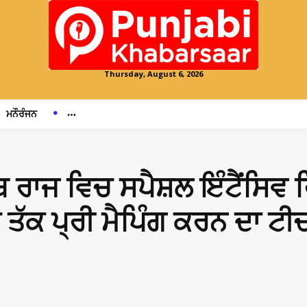
Thursday, August 6, 2026
ਮਨੌਰੰਜਨ
ਬ ਰਾਜ ਵਿਚ ਸਪੈਸ਼ਲ ਇੰਟੈਂਸਿ
ਸਦ ਤੱਕ ਪ੍ਰੀ ਮੈਪਿੰਗ ਕਰਨ ਦਾ ਟ