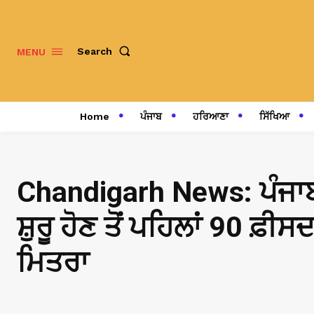
Search
MENU
Home
ਪੰਜਾਬ
ਹਰਿਆਣਾ
ਸਿੱਖਿਆ
Chandigarh News: ਪੰਜਾ
ਸ਼ੁਰੂ ਹੋਣ ਤੋਂ ਪਹਿਲਾਂ 90 ਫ਼ੀ
ਮਿਤਰਾ