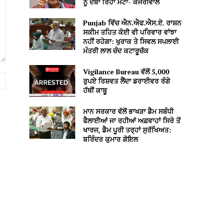
ਨੂੰ ਦਬਾ ਰਿਹਾ ਮੇਟਾ- ਕੇਜਰੀਵਾਲ
Punjab ਵਿੱਚ ਐਨ.ਐਫ.ਐਸ.ਏ. ਰਾਸ਼ਨ
ਸਕੀਮ ਤਹਿਤ ਕੋਈ ਵੀ ਪਰਿਵਾਰ ਵਾਂਝਾ
ਨਹੀਂ ਰਹੇਗਾ: ਖੁਰਾਕ ਤੇ ਸਿਵਲ ਸਪਲਾਈ
ਮੰਤਰੀ ਲਾਲ ਚੰਦ ਕਟਾਰੂਚੱਕ
Vigilance Bureau ਵੱਲੋਂ 5,000
Website:
ਰੁਪਏ ਰਿਸ਼ਵਤ ਲੈਂਦਾ ਡਰਾਈਵਰ ਰੰਗੇ
ਹੱਥੀਂ ਕਾਬੂ
ਮਾਨ ਸਰਕਾਰ ਵੱਲੋਂ ਭਾਖੜਾ ਡੈਮ ਸਬੰਧੀ
ਫੈਲਾਈਆਂ ਜਾ ਰਹੀਆਂ ਅਫ਼ਵਾਹਾਂ ਸਿਰੇ ਤੋਂ
ਖਾਰਜ, ਡੈਮ ਪੂਰੀ ਤਰ੍ਹਾਂ ਸੁਰੱਖਿਅਤ:
ਬਰਿੰਦਰ ਕੁਮਾਰ ਗੋਇਲ