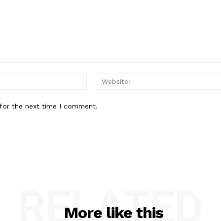
Email:*
for the next time I comment.
RELATED
More like this