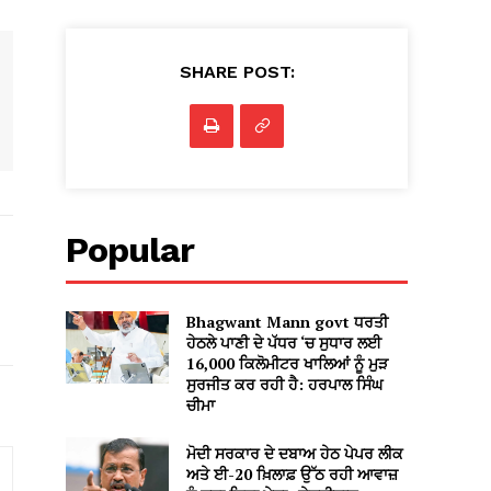
SHARE POST:
Popular
Bhagwant Mann govt ਧਰਤੀ
ਹੇਠਲੇ ਪਾਣੀ ਦੇ ਪੱਧਰ ‘ਚ ਸੁਧਾਰ ਲਈ
16,000 ਕਿਲੋਮੀਟਰ ਖਾਲਿਆਂ ਨੂੰ ਮੁੜ
ਸੁਰਜੀਤ ਕਰ ਰਹੀ ਹੈ: ਹਰਪਾਲ ਸਿੰਘ
ਚੀਮਾ
ਮੋਦੀ ਸਰਕਾਰ ਦੇ ਦਬਾਅ ਹੇਠ ਪੇਪਰ ਲੀਕ
ਅਤੇ ਈ-20 ਖ਼ਿਲਾਫ਼ ਉੱਠ ਰਹੀ ਆਵਾਜ਼