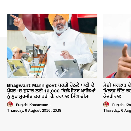
Bhagwant Mann govt ਧਰਤੀ ਹੇਠਲੇ ਪਾਣੀ ਦੇ
ਮੋਦੀ ਸਰਕਾਰ ਦ
ਪੱਧਰ ‘ਚ ਸੁਧਾਰ ਲਈ 16,000 ਕਿਲੋਮੀਟਰ ਖਾਲਿਆਂ
ਖ਼ਿਲਾਫ਼ ਉੱਠ ਰਹ
ਨੂੰ ਮੁੜ ਸੁਰਜੀਤ ਕਰ ਰਹੀ ਹੈ: ਹਰਪਾਲ ਸਿੰਘ ਚੀਮਾ
ਕੇਜਰੀਵਾਲ
Punjabi Khabarsaar
-
Punjabi Kh
Thursday, 6 August 2026, 20:18
Thursday, 6 Aug