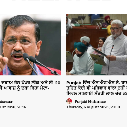
ੇ ਦਬਾਅ ਹੇਠ ਪੇਪਰ ਲੀਕ ਅਤੇ ਈ-20
Punjab ਵਿੱਚ ਐਨ.ਐਫ.ਐਸ.ਏ. ਰਾ
ੀ ਆਵਾਜ਼ ਨੂੰ ਦਬਾ ਰਿਹਾ ਮੇਟਾ-
ਤਹਿਤ ਕੋਈ ਵੀ ਪਰਿਵਾਰ ਵਾਂਝਾ ਨਹੀਂ ਰ
ਸਿਵਲ ਸਪਲਾਈ ਮੰਤਰੀ ਲਾਲ ਚੰਦ ਕਟ
abarsaar
-
Punjabi Khabarsaar
-
ust 2026, 20:14
Thursday, 6 August 2026, 20:00