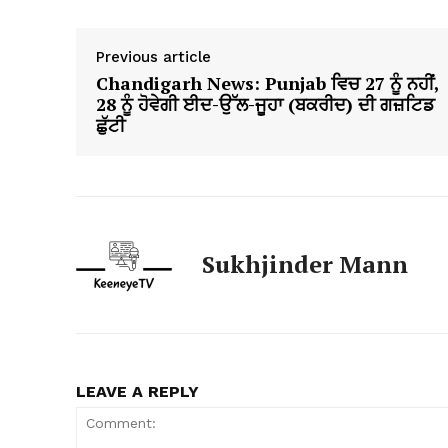
Previous article
Chandigarh News: Punjab ਵਿਚ 27 ਨੂੰ ਨਹੀਂ,
28 ਨੂੰ ਹੋਵੇਗੀ ਈਦ-ਉੱਲ-ਜੂਹਾ (ਬਕਰੀਦ) ਦੀ ਗਜ਼ਟਿਡ
ਛੁੱਟੀ
Sukhjinder Mann
LEAVE A REPLY