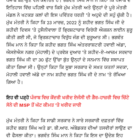
ਪੰਜਾਬ ਬਣਾਉਣ ਵੱਲ ਕੇਂਦਰਿਤ ਹੈ। ਭਗਵੰਤ ਸਿੰਘ ਮਾਨ ਨੇ ਕਿਹਾ ਕਿ ਪੰਜਾਬ ਦੇ
ਇਤਿਹਾਸ ਵਿੱਚ ਪਹਿਲੀ ਵਾਰ ਕਿਸੇ ਮੁੱਖ ਮੰਤਰੀ ਅਤੇ ਉਨ੍ਹਾਂ ਦੇ ਪੂਰੇ ਮੰਤਰੀ
ਮੰਡਲ ਨੇ ਖਟਕੜ ਕਲਾਂ ਦੀ ਇਸ ਪਵਿੱਤਰ ਧਰਤੀ ‘ਤੇ ਅਹੁਦੇ ਦੀ ਸਹੁੰ ਚੁੱਕੀ ਹੈ।
ਮੁੱਖ ਮੰਤਰੀ ਨੇ ਕਿਹਾ ਕਿ 23 ਮਾਰਚ, 2022 ਨੂੰ ਸ਼ਹੀਦ ਭਗਤ ਸਿੰਘ ਜੀ ਦੇ
ਸ਼ਹੀਦੀ ਦਿਵਸ ‘ਤੇ ਹੁਸੈਨੀਵਾਲਾ ਤੋਂ ਭ੍ਰਿਸ਼ਟਾਚਾਰ ਵਿਰੋਧੀ ਐਕਸ਼ਨ ਲਾਈਨ ਸ਼ੁਰੂ
ਕੀਤੀ ਗਈ ਸੀ, ਜੋ ਭ੍ਰਿਸ਼ਟਾਚਾਰ ਵਿਰੁੱਧ ਜੰਗ ਦੀ ਸ਼ੁਰੂਆਤ ਸੀ। ਭਗਵੰਤ
ਸਿੰਘ ਮਾਨ ਨੇ ਕਿਹਾ ਕਿ ਸ਼ਹੀਦ ਭਗਤ ਸਿੰਘ ਅੰਤਰਰਾਸ਼ਟਰੀ ਹਵਾਈ ਅੱਡਾ,
ਐਸਏਐਸ ਨਗਰ (ਮੋਹਾਲੀ) ਦੇ ਪ੍ਰਵੇਸ਼ ਦੁਆਰ ‘ਤੇ ਸ਼ਹੀਦ-ਏ-ਆਜ਼ਮ ਸਰਦਾਰ
ਭਗਤ ਸਿੰਘ ਜੀ ਦਾ 30 ਫੁੱਟ ਉੱਚਾ ਬੁੱਤ ਉਨ੍ਹਾਂ ਦੇ ਸਨਮਾਨ ਵਿੱਚ ਸਥਾਪਤ
ਕੀਤਾ ਗਿਆ ਸੀ। ਉਨ੍ਹਾਂ ਕਿਹਾ ਕਿ ਸੂਬਾ ਸਰਕਾਰ ਦੇ ਸਖ਼ਤ ਯਤਨਾਂ ਸਦਕਾ,
ਮੋਹਾਲੀ ਹਵਾਈ ਅੱਡੇ ਦਾ ਨਾਮ ਸ਼ਹੀਦ ਭਗਤ ਸਿੰਘ ਜੀ ਦੇ ਨਾਮ ‘ਤੇ ਰੱਖਿਆ
ਗਿਆ ਹੈ।
ਇਹ ਵੀ ਪੜ੍ਹੋ
ਪੰਜਾਬ ਵਿਚ ਕੇਂਦਰੀ ਖਰੀਦ ਏਜੰਸੀ ਦੀ ਗੈਰ-ਹਾਜ਼ਰੀ ਵਿਚ ਚਿੱਟੇ
ਸੋਨੇ ਦੀ MSP ਤੋਂ ਘੱਟ ਕੀਮਤ ‘ਤੇ ਖਰੀਦ ਜਾਰੀ
ਮੁੱਖ ਮੰਤਰੀ ਨੇ ਕਿਹਾ ਕਿ ਸਾਡੀ ਸਰਕਾਰ ਨੇ ਸਾਰੇ ਸਰਕਾਰੀ ਦਫ਼ਤਰਾਂ ਵਿੱਚ
ਸ਼ਹੀਦ ਭਗਤ ਸਿੰਘ ਅਤੇ ਡਾ. ਬੀ.ਆਰ. ਅੰਬੇਡਕਰ ਦੀਆਂ ਤਸਵੀਰਾਂ ਲਾਉਣ ਦਾ
ਵੀ ਫੈਸਲਾ ਕੀਤਾ। ਭਗਵੰਤ ਸਿੰਘ ਮਾਨ ਨੇ ਕਿਹਾ ਕਿ ਇਸ ਦਾ ਉਦੇਸ਼ ਇਹ