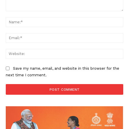
Comment:
Na
Ema
Web
Save my name, email, and website in this browser for the
next time I comment.