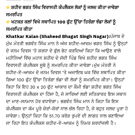
s
e
y
e
ਸ਼ਹੀਦ ਭਗਤ ਸਿੰਘ ਵਿਰਾਸਤੀ ਕੰਪਲੈਕਸ ਲੋਕਾਂ ਨੂੰ ਜਲਦ ਕੀਤਾ ਜਾਵੇਗਾ
A
b
Li
ਸਮਰਪਿਤ
ਖਟਕੜ ਕਲਾਂ ਵਿਖੇ ਸਥਾਪਿਤ 100 ਫੁੱਟ ਉੱਚਾ ਤਿਰੰਗਾ ਝੰਡਾ ਲੋਕਾਂ ਨੂੰ
p
o
n
ਸਮਰਪਿਤ ਕੀਤਾ
p
o
k
Khatkar Kalan (Shaheed Bhagat Singh Nagar):
ਪੰਜਾਬ ਦੇ
k
ਮੁੱਖ ਮੰਤਰੀ ਭਗਵੰਤ ਸਿੰਘ ਮਾਨ ਨੇ ਅੱਜ ਸ਼ਹੀਦ-ਆਜ਼ਮ ਭਗਤ ਸਿੰਘ ਨੂੰ ਉਨ੍ਹਾਂ
ਦੇ ਜਨਮ ਦਿਵਸ ‘ਤੇ ਸ਼ਰਧਾ ਦੇ ਫੁੱਲ ਭੇਟ ਕਰਦਿਆਂ ਕਿਹਾ ਕਿ ਆਉਣ ਵਾਲੇ
ਮਹੀਨਿਆਂ ਵਿੱਚ ਮਹਾਨ ਸ਼ਹੀਦ ਦੇ ਜੱਦੀ ਪਿੰਡ ਵਿਖੇ ਸ਼ਹੀਦ ਭਗਤ ਸਿੰਘ
ਵਿਰਾਸਤੀ ਕੰਪਲੈਕਸ ਸੂਬੇ ਨੂੰ ਸਮਰਪਿਤ ਕੀਤਾ ਜਾਵੇਗਾ।ਮੁੱਖ ਮੰਤਰੀ ਨੇ
ਸ਼ਹੀਦ-ਏ-ਆਜ਼ਮ ਦੇ ਜਨਮ ਦਿਵਸ ‘ਤੇ ਅਜਾਇਬ ਘਰ ਵਿੱਚ ਸਥਾਪਿਤ ਕੀਤਾ
ਗਿਆ 100 ਫੁੱਟ ਉੱਚਾ ਤਿਰੰਗਾ ਝੰਡਾ ਵੀ ਲੋਕਾਂ ਨੂੰ ਸਮਰਪਿਤ ਕੀਤਾ। ਉਨ੍ਹਾਂ
ਕਿਹਾ ਕਿ ਇਹ 30 x 20 ਫੁੱਟ ਆਕਾਰ ਦਾ ਕੌਮੀ ਝੰਡਾ ਸ਼ਹੀਦ ਭਗਤ ਸਿੰਘ
ਵਿਰਾਸਤੀ ਕੰਪਲੈਕਸ ਦਾ ਹਿੱਸਾ ਹੈ, ਜੋ ਸਾਰਿਆਂ ਲਈ ਸਤਿਕਾਰਤ ਇਸ ਸਥਾਨ
ਦਾ ਮਾਣ-ਸਨਮਾਨ ਹੋਰ ਵਧਾਏਗਾ। ਭਗਵੰਤ ਸਿੰਘ ਮਾਨ ਨੇ ਕਿਹਾ ਕਿ ਇਸ
ਕੰਪਲੈਕਸ ਦਾ ਕੰਮ ਪੂਰੇ ਜ਼ੋਰਾਂ-ਸ਼ੋਰਾਂ ਨਾਲ ਚੱਲ ਰਿਹਾ ਹੈ, ਜੋ ਬਹੁਤ ਜਲਦ ਪੂਰਾ ਹੋ
ਜਾਵੇਗਾ। ਉਨ੍ਹਾਂ ਕਿਹਾ ਕਿ 51.70 ਕਰੋੜ ਰੁਪਏ ਦੀ ਲਾਗਤ ਨਾਲ ਬਣਾਇਆ
ਜਾ ਰਿਹਾ ਇਹ ਕੰਪਲੈਕਸ ਸ਼ਹੀਦ-ਏ-ਆਜ਼ਮ ਨੂੰ ਨਿਮਰ ਸ਼ਰਧਾਂਜਲੀ ਹੈ।