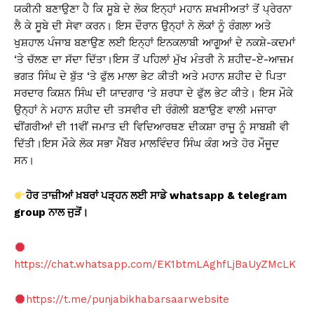
ਯਕੀਨੀ ਬਣਾਉਣਾ ਹੈ ਕਿ ਸੂਬੇ ਦੇ ਲੋਕ ਇਨ੍ਹਾਂ ਮਹਾਨ ਸ਼ਖਸੀਅਤਾਂ ਤੋਂ ਪ੍ਰੇਰਨਾ
ਲੈ ਕੇ ਸੂਬੇ ਦੀ ਸੇਵਾ ਕਰਨ। ਇਸ ਦੌਰਾਨ ਉਨ੍ਹਾਂ ਨੇ ਲੋਕਾਂ ਨੂੰ ਰੰਗਲਾ ਅਤੇ
ਖੁਸ਼ਹਾਲ ਪੰਜਾਬ ਬਣਾਉਣ ਲਈ ਇਨ੍ਹਾਂ ਇਨਕਲਾਬੀ ਆਗੂਆਂ ਦੇ ਨਕਸ਼ੇ-ਕਦਮਾਂ
‘ਤੇ ਚੱਲਣ ਦਾ ਸੱਦਾ ਦਿੱਤਾ।ਇਸ ਤੋਂ ਪਹਿਲਾਂ ਮੁੱਖ ਮੰਤਰੀ ਨੇ ਸ਼ਹੀਦ-ਏ-ਆਜ਼ਮ
ਭਗਤ ਸਿੰਘ ਦੇ ਬੁੱਤ ‘ਤੇ ਫੁੱਲ ਮਾਲਾ ਭੇਟ ਕੀਤੀ ਅਤੇ ਮਹਾਨ ਸ਼ਹੀਦ ਦੇ ਪਿਤਾ
ਸਰਦਾਰ ਕਿਸ਼ਨ ਸਿੰਘ ਦੀ ਯਾਦਗਾਰ ‘ਤੇ ਸ਼ਰਧਾ ਦੇ ਫੁੱਲ ਭੇਟ ਕੀਤੇ। ਇਸ ਮੌਕੇ
ਉਨ੍ਹਾਂ ਨੇ ਮਹਾਨ ਸ਼ਹੀਦ ਦੀ ਤਸਵੀਰ ਦੀ ਰੰਗੋਲੀ ਬਣਾਉਣ ਵਾਲੀ ਮਜਾਰਾ
ਢੀਂਗਰੀਆਂ ਦੀ 11ਵੀਂ ਜਮਾਤ ਦੀ ਵਿਦਿਆਰਥਣ ਦੀਕਸ਼ਾ ਰਾਜੂ ਨੂੰ ਸਾਬਸ਼ੀ ਵੀ
ਦਿੱਤੀ।ਇਸ ਮੌਕੇ ਲੋਕ ਸਭਾ ਮੈਂਬਰ ਮਾਲਵਿੰਦਰ ਸਿੰਘ ਕੰਗ ਅਤੇ ਹੋਰ ਮੌਜੂਦ
ਸਨ।
ਹੋਰ ਤਾਜ਼ੀਆਂ ਖ਼ਬਰਾਂ ਪੜ੍ਹਨ ਲਈ ਸਾਡੇ whatsapp & telegram
group
ਨਾਲ ਜੁੜੋਂ।
https://chat.whatsapp.com/EK1btmLAghfLjBaUyZMcLK
https://t.me/punjabikhabarsaarwebsite