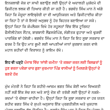
ਇਨਕਲਾਬੀ ਜੋਸ਼ ਦਾ ਸਾਖੀ ਬਣਾਉਣ ਲਈ ਉਨ੍ਹਾਂ ਦੇ ਅਦਾਲਤੀ ਮੁਕੱਦਮੇ ਦੀ
ਡਿਜੀਟਲ ਝਲਕ ਵੀ ਤਿਆਰ ਕੀਤੀ ਜਾ ਰਹੀ ਹੈ। ਭਗਵੰਤ ਸਿੰਘ ਮਾਨ ਨੇ ਅੱਗੇ
ਕਿਹਾ ਕਿ ਮੌਜੂਦਾ ਲਾਇਬ੍ਰੇਰੀ ਦਾ ਵੀ ਆਧੁਨਿਕਰਨ ਅਤੇ ਡਿਜੀਟਾਈਜ਼ ਕੀਤਾ
ਜਾ ਰਿਹਾ ਹੈ ਤਾਂ ਜੋ ਇਸਦੇ ਅਨੁਭਵ ਨੂੰ ਹੋਰ ਬਿਹਤਰ ਬਣਾਇਆ ਜਾ ਸਕੇ।
ਉਨ੍ਹਾਂ ਕਿਹਾ ਕਿ ਕੰਪਲੈਕਸ ਵਿਖੇ ਹੋਰ ਸਹੂਲਤਾਂ ਵਿੱਚ ਇੱਕ ਟੂਰਿਸਟ
ਫੈਸੀਲੀਟੇਸ਼ਨ ਸੈਂਟਰ, ਬਾਗਬਾਨੀ ਲੈਂਡਸਕੇਪਿੰਗ, ਸੰਗੀਤਕ ਫੁਹਾਰਾ ਅਤੇ ਢੁਕਵੀਂ
ਪਾਰਕਿੰਗ ਥਾਂ ਹੋਵੇਗੀ। ਭਗਵੰਤ ਸਿੰਘ ਮਾਨ ਨੇ ਕਿਹਾ ਕਿ ਇਹ ਸੂਬਾ ਸਰਕਾਰ ਦਾ
ਫਰਜ਼ ਹੈ ਕਿ ਉਹ ਮਾਤ ਭੂਮੀ ਲਈ ਆਪਣੀਆਂ ਜਾਨਾਂ ਕੁਰਬਾਨ ਕਰਨ ਵਾਲੇ
ਮਹਾਨ ਸ਼ਹੀਦਾਂ ਦੀ ਵਿਰਾਸਤ ਨੂੰ ਕਾਇਮ ਰੱਖੇ।
ਇਹ ਵੀ ਪੜ੍ਹੋ
ਪੰਜਾਬ ਵਿੱਚ ‘ਸਾਂਝੀ ਜ਼ਮੀਨ’ ‘ਤੇ ਕਬਜ਼ਾ ਕਰਨ ਲਈ ਬਿਲਡਰਾਂ ਨੂੰ
ਹੁਣ ਭਰਨਾ ਪਵੇਗਾ ਚਾਰ ਗੁਣਾ ਜੁਰਮਾਨਾ ਪਿੰਡ ਵਾਸੀਆਂ ਨੂੰ ਮਿਲਣਗੇ ਉਨ੍ਹਾਂ ਦੇ
ਬਣਦੇ ਹੱਕ
ਮੁੱਖ ਮੰਤਰੀ ਨੇ ਕਿਹਾ ਕਿ ਸ਼ਹੀਦੇ-ਆਜ਼ਮ ਭਗਤ ਸਿੰਘ ਕੋਈ ਆਮ ਵਿਅਕਤੀ
ਨਹੀਂ ਸਗੋਂ ਇੱਕ ਸੋਚ ਸਨ ਅਤੇ ਸਾਨੂੰ ਦੇਸ਼ ਦੀ ਤਰੱਕੀ ਲਈ ਉਨ੍ਹਾਂ ਦੇ ਨਕਸ਼ੇ-
ਕਦਮਾਂ ‘ਤੇ ਚੱਲਣਾ ਚਾਹੀਦਾ ਹੈ। ਉਨ੍ਹਾਂ ਕਿਹਾ ਕਿ ਸੂਬਾ ਸਰਕਾਰ ਦਾ ਹਰ ਯਤਨ
ਸ਼ਹੀਦ ਭਗਤ ਸਿੰਘ ਦੇ ਸੁਪਨੇ ਅਨੁਸਾਰ ਇੱਕ ਪ੍ਰਗਤੀਸ਼ੀਲ ਅਤੇ ਖੁਸ਼ਹਾਲ