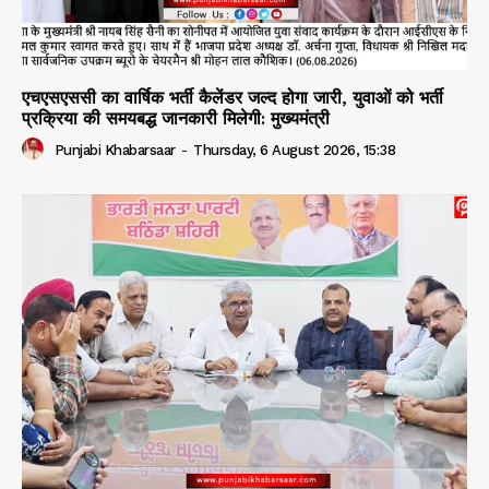
एचएसएससी का वार्षिक भर्ती कैलेंडर जल्द होगा जारी, युवाओं को भर्ती
प्रक्रिया की समयबद्ध जानकारी मिलेगी: मुख्यमंत्री
Punjabi Khabarsaar
-
Thursday, 6 August 2026, 15:38