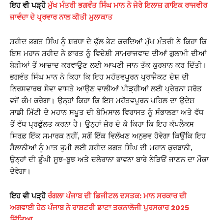
ਇਹ ਵੀ ਪੜ੍ਹੋ
ਮੁੱਖ ਮੰਤਰੀ ਭਗਵੰਤ ਸਿੰਘ ਮਾਨ ਨੇ ਜੇਰੇ ਇਲਾਜ਼ ਗਾਇਕ ਰਾਜਵੀਰ
ਜਾਵੰਦਾ ਦੇ ਪ੍ਰਵਾਰ ਨਾਲ ਕੀਤੀ ਮੁਲਾਕਾਤ
ਸ਼ਹੀਦ ਭਗਤ ਸਿੰਘ ਨੂੰ ਸ਼ਰਧਾ ਦੇ ਫੁੱਲ ਭੇਟ ਕਰਦਿਆਂ ਮੁੱਖ ਮੰਤਰੀ ਨੇ ਕਿਹਾ ਕਿ
ਇਸ ਮਹਾਨ ਸ਼ਹੀਦ ਨੇ ਭਾਰਤ ਨੂੰ ਵਿਦੇਸ਼ੀ ਸਾਮਰਾਜਵਾਦ ਦੀਆਂ ਗੁਲਾਮੀ ਦੀਆਂ
ਬੇੜੀਆਂ ਤੋਂ ਆਜ਼ਾਦ ਕਰਵਾਉਣ ਲਈ ਆਪਣੀ ਜਾਨ ਤੱਕ ਕੁਰਬਾਨ ਕਰ ਦਿੱਤੀ।
ਭਗਵੰਤ ਸਿੰਘ ਮਾਨ ਨੇ ਕਿਹਾ ਕਿ ਇਹ ਮਹੱਤਵਪੂਰਨ ਪ੍ਰਾਜੈਕਟ ਦੇਸ਼ ਦੀ
ਨਿਰਸਵਾਰਥ ਸੇਵਾ ਵਾਸਤੇ ਆਉਣ ਵਾਲੀਆਂ ਪੀੜ੍ਹੀਆਂ ਲਈ ਪ੍ਰੇਰਨਾ ਸਰੋਤ
ਵਜੋਂ ਕੰਮ ਕਰੇਗਾ। ਉਨ੍ਹਾਂ ਕਿਹਾ ਕਿ ਇਸ ਮਹੱਤਵਪੂਰਨ ਪਹਿਲ ਦਾ ਉਦੇਸ਼
ਸਾਡੀ ਮਿੱਟੀ ਦੇ ਮਹਾਨ ਸਪੂਤ ਦੀ ਬੇਮਿਸਾਲ ਵਿਰਾਸਤ ਨੂੰ ਸੰਭਾਲਣਾ ਅਤੇ ਵੱਧ
ਤੋਂ ਵੱਧ ਪ੍ਰਫੁੱਲਤ ਕਰਨਾ ਹੈ। ਉਨ੍ਹਾਂ ਜ਼ੋਰ ਦੇ ਕੇ ਕਿਹਾ ਕਿ ਇਹ ਕੰਪਲੈਕਸ
ਸਿਰਫ਼ ਇੱਕ ਸਮਾਰਕ ਨਹੀਂ, ਸਗੋਂ ਇੱਕ ਵਿਲੱਖਣ ਅਨੁਭਵ ਹੋਵੇਗਾ ਕਿਉਂਕਿ ਇਹ
ਸੈਲਾਨੀਆਂ ਨੂੰ ਮਾਤ ਭੂਮੀ ਲਈ ਸ਼ਹੀਦ ਭਗਤ ਸਿੰਘ ਦੀ ਮਹਾਨ ਕੁਰਬਾਨੀ,
ਉਨ੍ਹਾਂ ਦੀ ਡੂੰਘੀ ਸੂਝ-ਬੂਝ ਅਤੇ ਦਲੇਰਾਨਾ ਭਾਵਨਾ ਬਾਰੇ ਨੇੜਿਓਂ ਜਾਣਨ ਦਾ ਮੌਕਾ
ਦੇਵੇਗਾ।
ਇਹ ਵੀ ਪੜ੍ਹੋ
ਰੰਗਲਾ ਪੰਜਾਬ ਦੀ ਡਿਜੀਟਲ ਦਸਤਕ: ਮਾਨ ਸਰਕਾਰ ਦੀ
ਅਗਵਾਈ ਹੇਠ ਪੰਜਾਬ ਨੇ ਰਾਸ਼ਟਰੀ ਡਾਟਾ ਤਕਨਾਲੋਜੀ ਪੁਰਸਕਾਰ 2025
ਜਿੱਤਿਆ