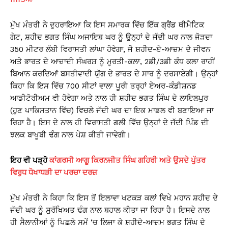
ਮੁੱਖ ਮੰਤਰੀ ਨੇ ਦੁਹਰਾਇਆ ਕਿ ਇਸ ਸਮਾਰਕ ਵਿੱਚ ਇੱਕ ਗ੍ਰੈਂਡ ਥੀਮੈਟਿਕ
ਗੇਟ, ਸ਼ਹੀਦ ਭਗਤ ਸਿੰਘ ਅਜਾਇਬ ਘਰ ਨੂੰ ਉਨ੍ਹਾਂ ਦੇ ਜੱਦੀ ਘਰ ਨਾਲ ਜੋੜਦਾ
350 ਮੀਟਰ ਲੰਬੀ ਵਿਰਾਸਤੀ ਲਾਂਘਾ ਹੋਵੇਗਾ, ਜੋ ਸ਼ਹੀਦ-ਏ-ਆਜ਼ਮ ਦੇ ਜੀਵਨ
ਅਤੇ ਭਾਰਤ ਦੇ ਆਜ਼ਾਦੀ ਸੰਘਰਸ਼ ਨੂੰ ਮੂਰਤੀ-ਕਲਾ, 2ਡੀ/3ਡੀ ਕੰਧ ਕਲਾ ਰਾਹੀਂ
ਬਿਆਨ ਕਰਦਿਆਂ ਬਸਤੀਵਾਦੀ ਯੁੱਗ ਦੇ ਭਾਰਤ ਦੇ ਸਾਰ ਨੂੰ ਦਰਸਾਏਗੀ। ਉਨ੍ਹਾਂ
ਕਿਹਾ ਕਿ ਇਸ ਵਿੱਚ 700 ਸੀਟਾਂ ਵਾਲਾ ਪੂਰੀ ਤਰ੍ਹਾਂ ਏਅਰ-ਕੰਡੀਸ਼ਨਡ
ਆਡੀਟੋਰੀਅਮ ਵੀ ਹੋਵੇਗਾ ਅਤੇ ਨਾਲ ਹੀ ਸ਼ਹੀਦ ਭਗਤ ਸਿੰਘ ਦੇ ਲਾਇਲਪੁਰ
(ਹੁਣ ਪਾਕਿਸਤਾਨ ਵਿੱਚ) ਵਿਚਲੇ ਜੱਦੀ ਘਰ ਦਾ ਇਕ ਮਾਡਲ ਵੀ ਬਣਾਇਆ ਜਾ
ਰਿਹਾ ਹੈ। ਇਸ ਦੇ ਨਾਲ ਹੀ ਵਿਰਾਸਤੀ ਗਲੀ ਵਿੱਚ ਉਨ੍ਹਾਂ ਦੇ ਜੱਦੀ ਪਿੰਡ ਦੀ
ਝਲਕ ਬਾਖੂਬੀ ਢੰਗ ਨਾਲ ਪੇਸ਼ ਕੀਤੀ ਜਾਵੇਗੀ।
ਇਹ ਵੀ ਪੜ੍ਹੋ
ਕਾਂਗਰਸੀ ਆਗੂ ਕਿਰਨਜੀਤ ਸਿੰਘ ਗਹਿਰੀ ਅਤੇ ਉਸਦੇ ਪੁੱਤਰ
ਵਿਰੁਧ ਧੋਖਾਧੜੀ ਦਾ ਪਰਚਾ ਦਰਜ਼
ਮੁੱਖ ਮੰਤਰੀ ਨੇ ਕਿਹਾ ਕਿ ਇਸ ਤੋਂ ਇਲਾਵਾ ਖਟਕੜ ਕਲਾਂ ਵਿਖੇ ਮਹਾਨ ਸ਼ਹੀਦ ਦੇ
ਜੱਦੀ ਘਰ ਨੂੰ ਸੁਰੱਖਿਅਤ ਢੰਗ ਨਾਲ ਬਹਾਲ ਕੀਤਾ ਜਾ ਰਿਹਾ ਹੈ। ਇਸਦੇ ਨਾਲ
ਹੀ ਸੈਲਾਨੀਆਂ ਨੂੰ ਪਿਛਲੇ ਸਮੇਂ ‘ਚ ਲਿਜਾ ਕੇ ਸ਼ਹੀਦੇ-ਆਜ਼ਮ ਭਗਤ ਸਿੰਘ ਦੇ