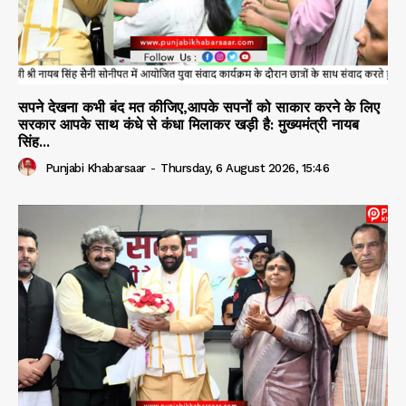
सपने देखना कभी बंद मत कीजिए,आपके सपनों को साकार करने के लिए
सरकार आपके साथ कंधे से कंधा मिलाकर खड़ी है: मुख्यमंत्री नायब
सिंह...
Punjabi Khabarsaar
-
Thursday, 6 August 2026, 15:46