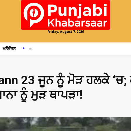
Friday, August 7, 2026
ਮਨੌਰੰਜਨ
 23 ਜੂਨ ਨੂੰ ਮੋੜ ਹਲਕੇ ‘ਚ;
ਾ ਨੂੰ ਮੁੜ ਥਾਪੜਾ!