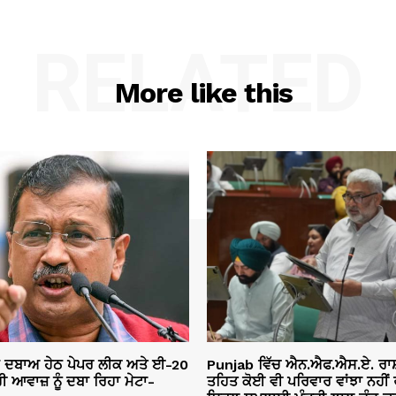
RELATED
More like this
ੇ ਦਬਾਅ ਹੇਠ ਪੇਪਰ ਲੀਕ ਅਤੇ ਈ-20
Punjab ਵਿੱਚ ਐਨ.ਐਫ.ਐਸ.ਏ. ਰਾ
ੀ ਆਵਾਜ਼ ਨੂੰ ਦਬਾ ਰਿਹਾ ਮੇਟਾ-
ਤਹਿਤ ਕੋਈ ਵੀ ਪਰਿਵਾਰ ਵਾਂਝਾ ਨਹੀਂ ਰ