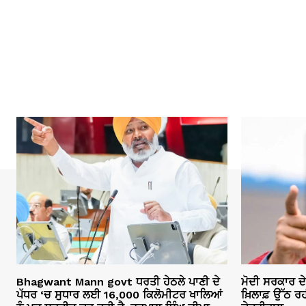
Bhagwant Mann govt ਧਰਤੀ ਹੇਠਲੇ ਪਾਣੀ ਦੇ
ਮੋਦੀ ਸਰਕਾਰ ਦ
ਪੱਧਰ ‘ਚ ਸੁਧਾਰ ਲਈ 16,000 ਕਿਲੋਮੀਟਰ ਖਾਲਿਆਂ
ਖ਼ਿਲਾਫ਼ ਉੱਠ ਰਹ