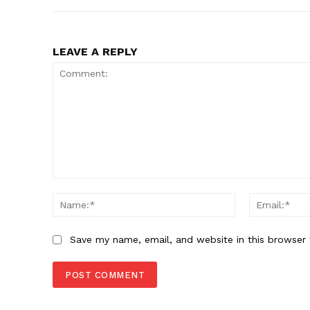
LEAVE A REPLY
Comment:
Name:*
Save my name, email, and website in this browser 