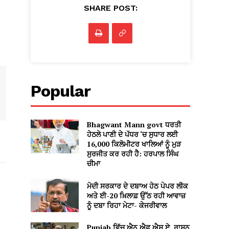
SHARE POST:
Popular
Bhagwant Mann govt ਧਰਤੀ
ਹੇਠਲੇ ਪਾਣੀ ਦੇ ਪੱਧਰ ‘ਚ ਸੁਧਾਰ ਲਈ
16,000 ਕਿਲੋਮੀਟਰ ਖਾਲਿਆਂ ਨੂੰ ਮੁੜ
ਸੁਰਜੀਤ ਕਰ ਰਹੀ ਹੈ: ਹਰਪਾਲ ਸਿੰਘ
ਚੀਮਾ
ਮੋਦੀ ਸਰਕਾਰ ਦੇ ਦਬਾਅ ਹੇਠ ਪੇਪਰ ਲੀਕ
ਅਤੇ ਈ-20 ਖ਼ਿਲਾਫ਼ ਉੱਠ ਰਹੀ ਆਵਾਜ਼
ਨੂੰ ਦਬਾ ਰਿਹਾ ਮੇਟਾ- ਕੇਜਰੀਵਾਲ
Punjab ਵਿੱਚ ਐਨ.ਐਫ.ਐਸ.ਏ. ਰਾਸ਼ਨ