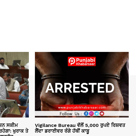
ਸ਼ਨ ਸਕੀਮ
Vigilance Bureau ਵੱਲੋਂ 5,000 ਰੁਪਏ ਰਿਸ਼ਵਤ
ਹੇਗਾ: ਖੁਰਾਕ ਤੇ
ਲੈਂਦਾ ਡਰਾਈਵਰ ਰੰਗੇ ਹੱਥੀਂ ਕਾਬੂ