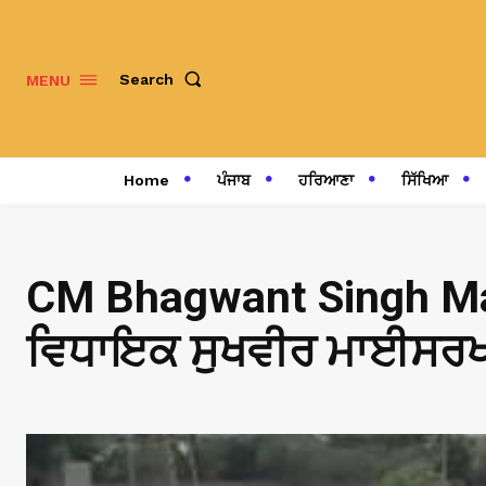
Search
MENU
Home
ਪੰਜਾਬ
ਹਰਿਆਣਾ
ਸਿੱਖਿਆ
CM Bhagwant Singh Mann
ਵਿਧਾਇਕ ਸੁਖਵੀਰ ਮਾਈਸਰਖਾਨ