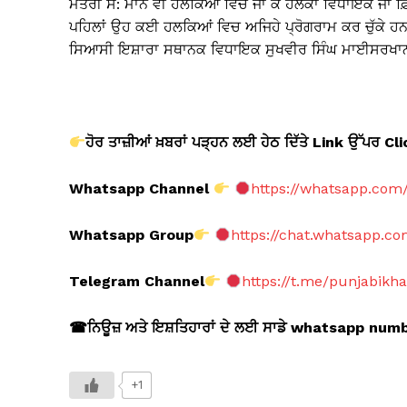
ਮੰਤਰੀ ਸ: ਮਾਨ ਵੀ ਹਲਕਿਆਂ ਵਿਚ ਜਾ ਕੇ ਹਲਕਾ ਵਿਧਾਇਕ ਜਾਂ ਫ਼ਿਰ
ਪਹਿਲਾਂ ਉਹ ਕਈ ਹਲਕਿਆਂ ਵਿਚ ਅਜਿਹੇ ਪ੍ਰੋਗਰਾਮ ਕਰ ਚੁੱਕੇ ਹਨ 
ਸਿਆਸੀ ਇਸ਼ਾਰਾ ਸਥਾਨਕ ਵਿਧਾਇਕ ਸੁਖਵੀਰ ਸਿੰਘ ਮਾਈਸਰਖਾਨਾ 
ਹੋਰ ਤਾਜ਼ੀਆਂ ਖ਼ਬਰਾਂ ਪੜ੍ਹਨ ਲਈ ਹੇਠ ਦਿੱਤੇ Link
ਉੱਪਰ Cl
Whatsapp Channel
https://whatsapp.co
Whatsapp Group
https://chat.whatsapp.
Telegram Channel
https://t.me/punjabikh
☎
ਨਿਊਜ਼ ਅਤੇ ਇਸ਼ਤਿਹਾਰਾਂ ਦੇ ਲਈ ਸਾਡੇ whatsapp nu
+1