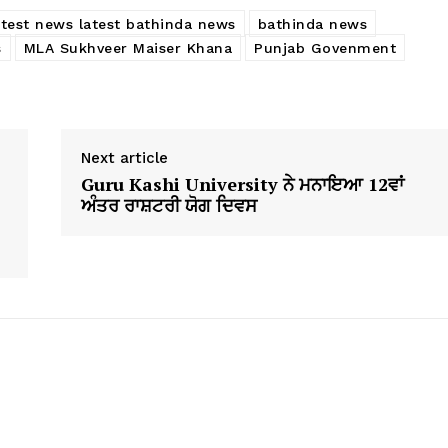
atest news latest bathinda news
bathinda news
s
MLA Sukhveer Maiser Khana
Punjab Govenment
Next article
Guru Kashi University ਨੇ ਮਨਾਇਆ 12ਵਾਂ
ਅੰਤਰ ਰਾਸ਼ਟਰੀ ਯੋਗ ਦਿਵਸ