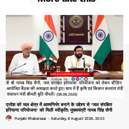
प्रदेश को जल क्षेत्र में आत्मनिर्भर बनाने के उद्देश्य से ‘जल संरक्षित
हरियाणा परियोजना’ को मिली स्वीकृति: मुख्यमंत्री नायब सिंह सैनी
Punjabi Khabarsaar
-
Saturday, 8 August 2026, 20:23