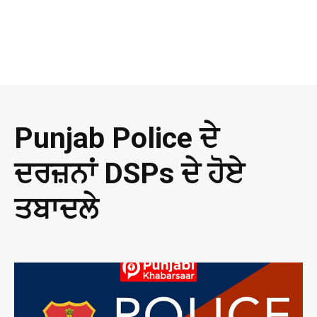
Punjab Police ਦੇ
ਦਰਜ਼ਨਾਂ DSPs ਦੇ ਹੋਏ
ਤਬਾਦਲੇ