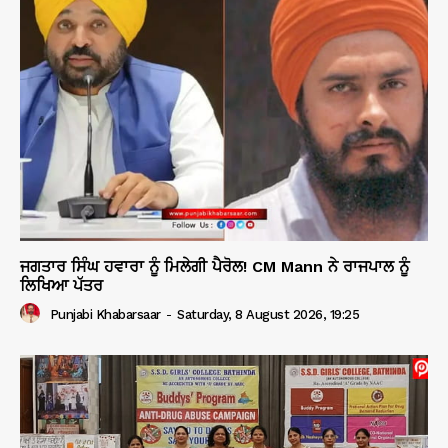
ਜਗਤਾਰ ਸਿੰਘ ਹਵਾਰਾ ਨੂੰ ਮਿਲੇਗੀ ਪੈਰੋਲ! CM Mann ਨੇ ਰਾਜਪਾਲ ਨੂੰ
ਲਿਖਿਆ ਪੱਤਰ
Punjabi Khabarsaar
-
Saturday, 8 August 2026, 19:25