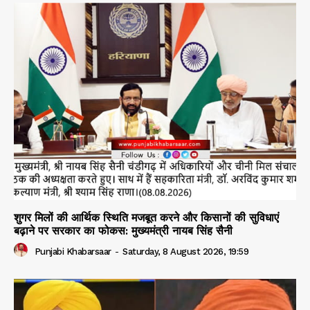
शुगर मिलों की आर्थिक स्थिति मजबूत करने और किसानों की सुविधाएं
बढ़ाने पर सरकार का फोकस: मुख्यमंत्री नायब सिंह सैनी
Punjabi Khabarsaar
-
Saturday, 8 August 2026, 19:59