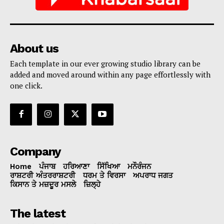
About us
Each template in our ever growing studio library can be
added and moved around within any page effortlessly with
one click.
Company
Home
ਪੰਜਾਬ
ਹਰਿਆਣਾ
ਸਿੱਖਿਆ
ਮਨੌਰੰਜਨ
ਰਾਸ਼ਟਰੀ ਅੰਤਰਰਾਸ਼ਟਰੀ
ਧਰਮ ਤੇ ਵਿਰਸਾ
ਅਪਰਾਧ ਜਗਤ
ਕਿਸਾਨ ਤੇ ਮਜ਼ਦੂਰ ਮਸਲੇ
ਜ਼ਿਲ੍ਹੇ
The latest