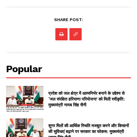
SHARE POST:
Popular
प्रदेश को जल क्षेत्र में आत्मनिर्भर बनाने के उद्देश्य से
‘जल संरक्षित हरियाणा परियोजना’ को मिली स्वीकृति:
मुख्यमंत्री नायब सिंह सैनी
शुगर मिलों की आर्थिक स्थिति मजबूत करने और किसानों
की सुविधाएं बढ़ाने पर सरकार का फोकस: मुख्यमंत्री