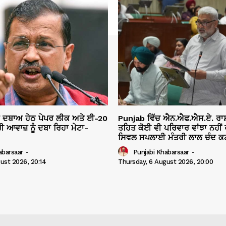
ੇ ਦਬਾਅ ਹੇਠ ਪੇਪਰ ਲੀਕ ਅਤੇ ਈ-20
Punjab ਵਿੱਚ ਐਨ.ਐਫ.ਐਸ.ਏ. ਰਾ
ੀ ਆਵਾਜ਼ ਨੂੰ ਦਬਾ ਰਿਹਾ ਮੇਟਾ-
ਤਹਿਤ ਕੋਈ ਵੀ ਪਰਿਵਾਰ ਵਾਂਝਾ ਨਹੀਂ ਰ
ਸਿਵਲ ਸਪਲਾਈ ਮੰਤਰੀ ਲਾਲ ਚੰਦ ਕਟ
abarsaar
-
Punjabi Khabarsaar
-
ust 2026, 20:14
Thursday, 6 August 2026, 20:00