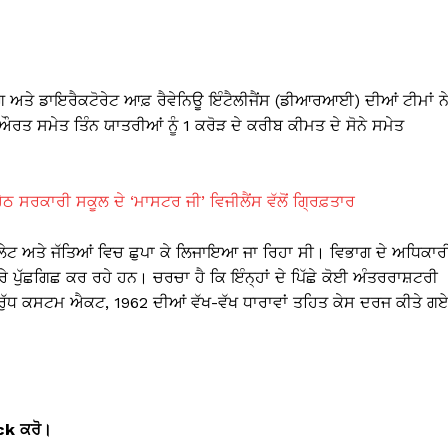
 ਅਤੇ ਡਾਇਰੈਕਟੋਰੇਟ ਆਫ਼ ਰੈਵੇਨਿਊ ਇੰਟੈਲੀਜੈਂਸ (ਡੀਆਰਆਈ) ਦੀਆਂ ਟੀਮਾਂ ਨ
ਰਤ ਸਮੇਤ ਤਿੰਨ ਯਾਤਰੀਆਂ ਨੂੰ 1 ਕਰੋੜ ਦੇ ਕਰੀਬ ਕੀਮਤ ਦੇ ਸੋਨੇ ਸਮੇਤ
ਹੇਠ ਸਰਕਾਰੀ ਸਕੂਲ ਦੇ ‘ਮਾਸਟਰ ਜੀ’ ਵਿਜੀਲੈਂਸ ਵੱਲੋਂ ਗ੍ਰਿਫ਼ਤਾਰ
ਸਲੇਟ ਅਤੇ ਜੱਤਿਆਂ ਵਿਚ ਛੁਪਾ ਕੇ ਲਿਜਾਇਆ ਜਾ ਰਿਹਾ ਸੀ। ਵਿਭਾਗ ਦੇ ਅਧਿਕਾਰ
ੇ ਪੁੱਛਗਿਛ ਕਰ ਰਹੇ ਹਨ। ਚਰਚਾ ਹੈ ਕਿ ਇੰਨ੍ਹਾਂ ਦੇ ਪਿੱਛੇ ਕੋਈ ਅੰਤਰਰਾਸ਼ਟਰੀ
ਰੁੱਧ ਕਸਟਮ ਐਕਟ, 1962 ਦੀਆਂ ਵੱਖ-ਵੱਖ ਧਾਰਾਵਾਂ ਤਹਿਤ ਕੇਸ ਦਰਜ ਕੀਤੇ ਗ
ick
ਕਰੋ।