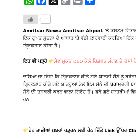
W
F
X
C
Pr
S
h
a
o
in
h
at
c
p
t
ar
+1
s
e
y
e
Amritsar News: Amritsar Airport
‘ਤੇ ਕਸਟਮ ਵਿਭਾਗ
A
b
Li
ਇੱਕ ਗੁਪਤ ਸੂਚਨਾ ਦੇ ਆਧਾਰ ‘ਤੇ ਵੱਡੀ ਕਾਰਵਾਈ ਕਰਦਿਆਂ ਇੱਕ ਔ
ਗ੍ਰਿਫ਼ਤਾਰ ਕੀਤਾ ਹੈ।
p
o
n
p
o
k
ਇਹ ਵੀ ਪੜ੍ਹੋ
ਸੇਵਾਮੁਕਤ DEO ਕੋਲੋਂ ਰਿਸ਼ਵਤ ਮੰਗਣ ਦੇ ਦੋਸ਼ਾਂ 
k
ਦਸਿਆ ਜਾ ਰਿਹਾ ਕਿ ਗ੍ਰਿਫਤਾਰ ਕੀਤੇ ਗਏ ਯਾਤਰੀ ਸੋਨੇ ਨੂੰ ਬਰੇ
ਗ੍ਰਿਫਤਾਰ ਕੀਤੇ ਗਏ ਯਾਤਰੂਆਂ ਕੋਲੋਂ ਇਸ ਸੋਨੇ ਦੀ ਬਰਾਮਦਗੀ ਬਾਰ
ਸੋਨੇ ਦੀ ਤਸਕਰੀ ਕਰਨ ਵਾਲਾ ਗਿਰੋਹ ਹੈ। ਫੜੇ ਗਏ ਯਾਤਰੀਆਂ ਵਿ
ਹਨ।
ਹੋਰ ਤਾਜ਼ੀਆਂ ਖ਼ਬਰਾਂ ਪੜ੍ਹਨ ਲਈ ਹੇਠ ਦਿੱਤੇ Link
ਉੱਪਰ Cl