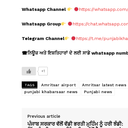
Whatsapp Channel
https://whatsapp.co
Whatsapp Group
https://chat.whatsapp.
Telegram Channel
https://t.me/punjabikh
☎
ਨਿਊਜ਼ ਅਤੇ ਇਸ਼ਤਿਹਾਰਾਂ ਦੇ ਲਈ ਸਾਡੇ whatsapp nu
+1
Amritsar airport
Amritsar latest news
TAGS
punjabi khabarsaar news
Punjabi news
Previous article
ਪੰਜਾਬ ਸਰਕਾਰ ਵੱਲੋਂ ਵੱਡੀ ਭਰਤੀ ਮੁਹਿੰਮ ਨੂੰ ਹਰੀ ਝੰਡੀ: