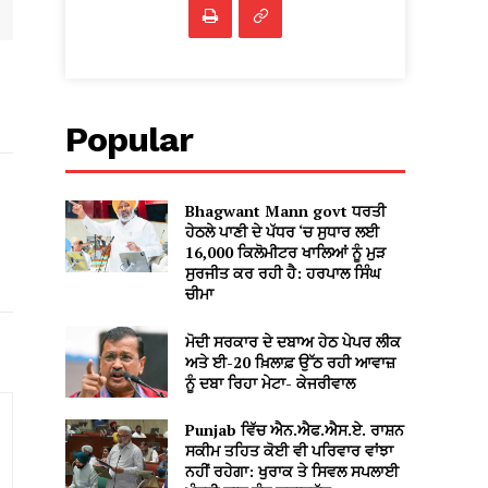
Popular
Bhagwant Mann govt ਧਰਤੀ
ਹੇਠਲੇ ਪਾਣੀ ਦੇ ਪੱਧਰ ‘ਚ ਸੁਧਾਰ ਲਈ
16,000 ਕਿਲੋਮੀਟਰ ਖਾਲਿਆਂ ਨੂੰ ਮੁੜ
ਸੁਰਜੀਤ ਕਰ ਰਹੀ ਹੈ: ਹਰਪਾਲ ਸਿੰਘ
ਚੀਮਾ
ਮੋਦੀ ਸਰਕਾਰ ਦੇ ਦਬਾਅ ਹੇਠ ਪੇਪਰ ਲੀਕ
ਅਤੇ ਈ-20 ਖ਼ਿਲਾਫ਼ ਉੱਠ ਰਹੀ ਆਵਾਜ਼
ਨੂੰ ਦਬਾ ਰਿਹਾ ਮੇਟਾ- ਕੇਜਰੀਵਾਲ
Punjab ਵਿੱਚ ਐਨ.ਐਫ.ਐਸ.ਏ. ਰਾਸ਼ਨ
ਸਕੀਮ ਤਹਿਤ ਕੋਈ ਵੀ ਪਰਿਵਾਰ ਵਾਂਝਾ
ਨਹੀਂ ਰਹੇਗਾ: ਖੁਰਾਕ ਤੇ ਸਿਵਲ ਸਪਲਾਈ