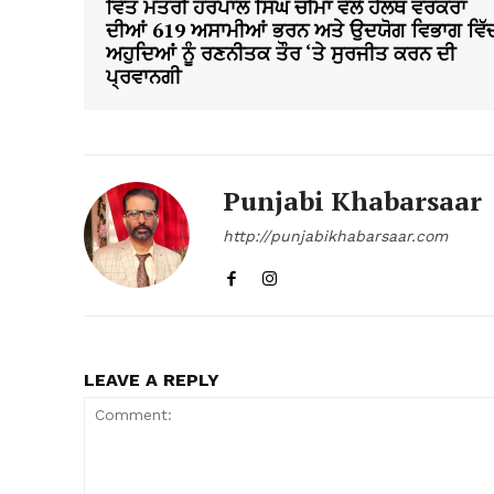
ਵਿੱਤ ਮੰਤਰੀ ਹਰਪਾਲ ਸਿੰਘ ਚੀਮਾ ਵੱਲੋਂ ਹੈਲਥ ਵਰਕਰਾਂ
ਦੀਆਂ 619 ਅਸਾਮੀਆਂ ਭਰਨ ਅਤੇ ਉਦਯੋਗ ਵਿਭਾਗ ਵਿੱ
ਅਹੁਦਿਆਂ ਨੂੰ ਰਣਨੀਤਕ ਤੌਰ ‘ਤੇ ਸੁਰਜੀਤ ਕਰਨ ਦੀ
ਪ੍ਰਵਾਨਗੀ
Punjabi Khabarsaar
http://punjabikhabarsaar.com
LEAVE A REPLY