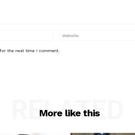
Email:*
for the next time I comment.
RELATED
More like this