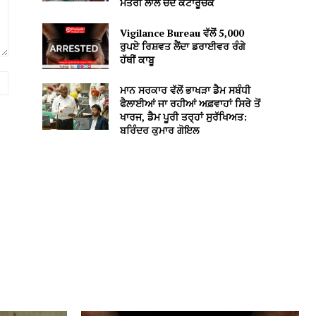
ਮੰਤਰੀ ਲਾਲ ਚੰਦ ਕਟਾਰੂਚੱਕ
Vigilance Bureau ਵੱਲੋਂ 5,000
ਰੁਪਏ ਰਿਸ਼ਵਤ ਲੈਂਦਾ ਡਰਾਈਵਰ ਰੰਗੇ
ਹੱਥੀਂ ਕਾਬੂ
Website:
ਮਾਨ ਸਰਕਾਰ ਵੱਲੋਂ ਭਾਖੜਾ ਡੈਮ ਸਬੰਧੀ
ਫੈਲਾਈਆਂ ਜਾ ਰਹੀਆਂ ਅਫ਼ਵਾਹਾਂ ਸਿਰੇ ਤੋਂ
ਖਾਰਜ, ਡੈਮ ਪੂਰੀ ਤਰ੍ਹਾਂ ਸੁਰੱਖਿਅਤ:
ਬਰਿੰਦਰ ਕੁਮਾਰ ਗੋਇਲ