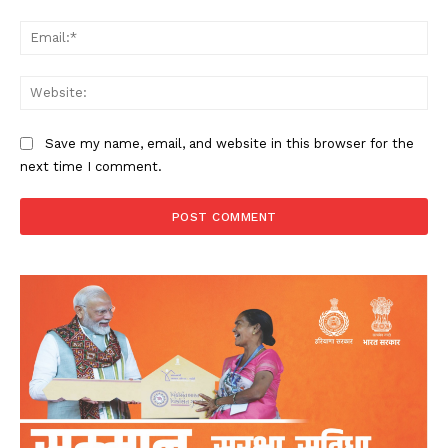
Ema
Web
Save my name, email, and website in this browser for the
next time I comment.