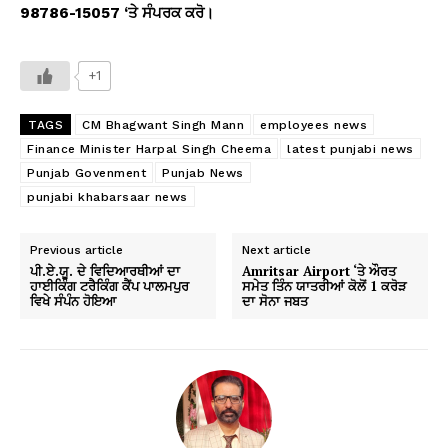
98786-15057 ‘
ਤੇ ਸੰਪਰਕ ਕਰੋ।
+1
TAGS
CM Bhagwant Singh Mann
employees news
Finance Minister Harpal Singh Cheema
latest punjabi news
Punjab Govenment
Punjab News
punjabi khabarsaar news
Previous article
Next article
ਪੀ.ਏ.ਯੂ. ਦੇ ਵਿਦਿਆਰਥੀਆਂ ਦਾ
Amritsar Airport ‘ਤੇ ਔਰਤ
ਹਾਈਕਿੰਗ ਟਰੈਕਿੰਗ ਕੈਂਪ ਪਾਲਮਪੁਰ
ਸਮੇਤ ਤਿੰਨ ਯਾਤਰੀਆਂ ਕੋਲੋਂ 1 ਕਰੋੜ
ਵਿਖੇ ਸੰਪੰਨ ਹੋਇਆ
ਦਾ ਸੋਨਾ ਜਬਤ