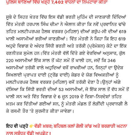
ਪੁਲਿਸ ਥਾਣਿਆਂ ਵਿੱਚ ਖੜ੍ਹੇ 7,402 ਵਾਹਨਾਂ ਦਾ ਨਿਪਟਾਰਾ ਕੀਤਾ
ਸੂਬੇ ਦੇ ਸਿਹਤ ਖੇਤਰ ਵਿੱਚ ਇਸ ਵੱਡੀ ਭਰਤੀ ਮੁਹਿੰਮ ਦੀ ਜਾਣਕਾਰੀ ਦਿੰਦਿਆਂ
ਵਿੱਤ ਮੰਤਰੀ ਹਰਪਾਲ ਸਿੰਘ ਚੀਮਾ ਨੇ ਐਲਾਨ ਕੀਤਾ ਕਿ ਨਵੇਂ ਪ੍ਰਵਾਨਿਤ ਢਾਂਚੇ
ਤਹਿਤ ਮਲਟੀਪਰਪਜ਼ ਹੈਲਥ ਵਰਕਰ (ਮਹਿਲਾ) ਦੀਆਂ ਗਰੁੱਪ-ਸੀ ਦੀਆਂ 619
ਖਾਲੀ ਅਸਾਮੀਆਂ ਭਰੀਆਂ ਜਾਣਗੀਆਂ। ਵਿੱਤ ਮੰਤਰੀ ਨੇ ਕਿਹਾ ਕਿ ਇਹ 619
ਅਹੁਦੇ ਵਿਭਾਗ ਦੇ ਅੰਦਰ ਸਿੱਧੀ ਭਰਤੀ ਅਤੇ ਤਰੱਕੀ (ਪ੍ਰੋਮੋਸ਼ਨ) ਕੋਟੇ ਦਾ ਇੱਕ
ਰਣਨੀਤਕ ਸੁਮੇਲ ਹਨ।ਵਿੱਤ ਮੰਤਰੀ ਵੱਲੋਂ ਦਿੱਤੇ ਗਏ ਵੇਰਵਿਆਂ ਅਨੁਸਾਰ, ਕੁੱਲ
220 ਅਸਾਮੀਆਂ ਇੱਕ ਸਾਲ ਤੋਂ ਘੱਟ ਸਮੇਂ ਤੋਂ ਖਾਲੀ ਹਨ, ਜਦੋਂ ਕਿ 346
ਅਸਾਮੀਆਂ ਤਰੱਕੀ ਵਾਲੇ ਅਹੁਦਿਆਂ ਵਜੋਂ ਰਾਖਵੀਆਂ ਹਨ, ਜਿਨ੍ਹਾਂ ਦਾ ਉਦੇਸ਼
ਸਿਖਲਾਈ ਪ੍ਰਾਪਤ ਦਾਈ (ਟ੍ਰੇਂਡ ਦਾਈ) ਕੇਡਰ ਦੇ ਯੋਗ ਵਿਅਕਤੀਆਂ ਨੂੰ
ਮਲਟੀਪਰਪਜ਼ ਹੈਲਥ ਵਰਕਰ (ਮਹਿਲਾ) ਵਜੋਂ ਤਰੱਕੀ ਦੇਣਾ ਹੈ।ਉਨ੍ਹਾਂ ਅੱਗੇ
ਦੱਸਿਆ ਕਿ ਸਿੱਧੀ ਭਰਤੀ ਦੀਆਂ 53 ਅਸਾਮੀਆਂ, ਜੋ ਇੱਕ ਸਾਲ ਤੋਂ ਵੱਧ ਸਮੇਂ ਤੋਂ
ਖਾਲੀ ਸਨ ਅਤੇ ਵਿੱਤ ਵਿਭਾਗ ਦੇ 6 ਜੂਨ 2019 ਦੇ ਦਿਸ਼ਾ-ਨਿਰਦੇਸ਼ਾਂ ਤਹਿਤ
ਖ਼ਤਮ ਕਰ ਦਿੱਤੀਆਂ ਗਈਆਂ ਸਨ, ਨੂੰ ਮੰਤਰੀ ਮੰਡਲ ਤੋਂ ਲੋੜੀਂਦੀ ਪ੍ਰਵਾਨਗੀ ਲੈ
ਕੇ ਰਸਮੀ ਤੌਰ ‘ਤੇ ਸੁਰਜੀਤ ਕੀਤਾ ਜਾਵੇਗਾ।
ਇਹ ਵੀ ਪੜ੍ਹੋ
ਵੱਡੀ ਖ਼ਬਰ; ਬਹਿਬਲ ਕਲਾਂ ਗੋਲੀ ਕਾਂਡ ਅਤੇ ਬਰਗਾੜੀ ਘਟਨਾ
ਨਾਲ ਸਬੰਧਤ ਵੱਡੀ ਅਪਡੇਟ !