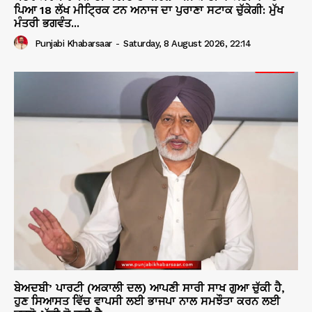
ਪਿਆ 18 ਲੱਖ ਮੀਟ੍ਰਿਕ ਟਨ ਅਨਾਜ ਦਾ ਪੁਰਾਣਾ ਸਟਾਕ ਚੁੱਕੇਗੀ: ਮੁੱਖ
ਮੰਤਰੀ ਭਗਵੰਤ...
Punjabi Khabarsaar
-
Saturday, 8 August 2026, 22:14
ਬੇਅਦਬੀ’ ਪਾਰਟੀ (ਅਕਾਲੀ ਦਲ) ਆਪਣੀ ਸਾਰੀ ਸਾਖ ਗੁਆ ਚੁੱਕੀ ਹੈ,
ਹੁਣ ਸਿਆਸਤ ਵਿੱਚ ਵਾਪਸੀ ਲਈ ਭਾਜਪਾ ਨਾਲ ਸਮਝੌਤਾ ਕਰਨ ਲਈ