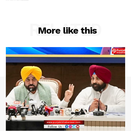
RELATED
More like this