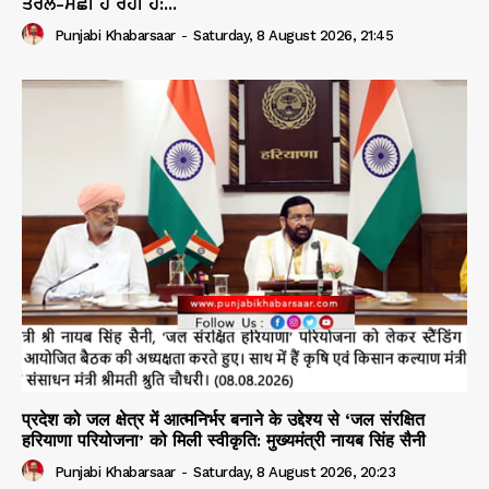
ਤਰਲੋ-ਮੱਛੀ ਹੋ ਰਹੀ ਹੈ:...
Punjabi Khabarsaar
-
Saturday, 8 August 2026, 21:45
प्रदेश को जल क्षेत्र में आत्मनिर्भर बनाने के उद्देश्य से ‘जल संरक्षित
हरियाणा परियोजना’ को मिली स्वीकृति: मुख्यमंत्री नायब सिंह सैनी
Punjabi Khabarsaar
-
Saturday, 8 August 2026, 20:23