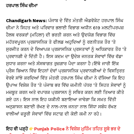
ਹਰਪਾਲ ਸਿੰਘ ਚੀਮਾ
Chandigarh News:
ਪੰਜਾਬ ਦੇ ਵਿੱਤ ਮੰਤਰੀ ਐਡਵੋਕੇਟ ਹਰਪਾਲ ਸਿੰਘ
ਚੀਮਾ ਨੇ ਸਿਹਤ ਅਤੇ ਪਰਿਵਾਰ ਭਲਾਈ ਵਿਭਾਗ ਅਧੀਨ 619 ਮਲਟੀਪਰਪਜ਼
ਹੈਲਥ ਵਰਕਰਾਂ (ਮਹਿਲਾ) ਦੀ ਭਰਤੀ ਕਰਨ ਅਤੇ ਉਦਯੋਗ ਵਿਭਾਗ ਵਿੱਚ
ਮਹੱਤਵਪੂਰਨ ਪ੍ਰਸ਼ਾਸਨਿਕ ਤੇ ਫੀਲਡ ਅਹੁਦਿਆਂ ਨੂੰ ਰਣਨੀਤਕ ਤੌਰ ‘ਤੇ
ਸੁਰਜੀਤ ਕਰਨ ਦੇ ਵਿਆਪਕ ਪ੍ਰਸ਼ਾਸਨਿਕ ਪ੍ਰਸਤਾਵਾਂ ਨੂੰ ਅਧਿਕਾਰਤ ਤੌਰ ‘ਤੇ
ਪ੍ਰਵਾਨਗੀ ਦੇ ਦਿੱਤੀ ਹੈ। ਇਸ ਕਦਮ ਦਾ ਉਦੇਸ਼ ਜਨਤਕ ਸੇਵਾਵਾਂ ਵਿੱਚ ਵੱਡਾ
ਸੁਧਾਰ ਕਰਨਾ ਅਤੇ ਸੰਸਥਾਗਤ ਰੁਜ਼ਗਾਰ ਪੈਦਾ ਕਰਨਾ ਹੈ।ਇੱਥੇ ਜਾਰੀ ਇੱਕ
ਪ੍ਰੈਸ ਬਿਆਨ ਵਿੱਚ ਇਹਨਾਂ ਦੋਵਾਂ ਪ੍ਰਸ਼ਾਸਨਿਕ ਪ੍ਰਵਾਨਗੀਆਂ ਦੇ ਵਿਸਤ੍ਰਿਤ
ਵੇਰਵੇ ਸਾਂਝੇ ਕਰਦਿਆਂ ਵਿੱਤ ਮੰਤਰੀ ਹਰਪਾਲ ਸਿੰਘ ਚੀਮਾ ਨੇ ਦੱਸਿਆ ਕਿ ਇਹ
ਉਪਾਅ ਵਿਸ਼ੇਸ਼ ਤੌਰ ‘ਤੇ ਪੰਜਾਬ ਭਰ ਵਿੱਚ ਜ਼ਮੀਨੀ ਪੱਧਰ ‘ਤੇ ਸਿਹਤ ਸੇਵਾਵਾਂ ਨੂੰ
ਮਜ਼ਬੂਤ ਕਰਨ ਅਤੇ ਵਪਾਰਕ ਪ੍ਰਸ਼ਾਸਨ ਨੂੰ ਸਥਿਰ ਕਰਨ ਲਈ ਤਿਆਰ ਕੀਤੇ
ਗਏ ਹਨ। ਇਸ ਨਾਲ ਇਹ ਯਕੀਨੀ ਬਣਾਇਆ ਜਾਵੇਗਾ ਕਿ ਸਖ਼ਤ ਵਿੱਤੀ
ਅਨੁਸ਼ਾਸਨ ਬਣਾਈ ਰੱਖਣ ਦੇ ਨਾਲ-ਨਾਲ ਜਨਤਾ ਨਾਲ ਸਿੱਧਾ ਸਬੰਧ ਰੱਖਣ
ਵਾਲੀਆਂ ਜ਼ਰੂਰੀ ਸੇਵਾਵਾਂ ਵਿੱਚ ਸਟਾਫ਼ ਦੀ ਕੋਈ ਕਮੀ ਨਾ ਰਹੇ।
ਇਹ ਵੀ ਪੜ੍ਹੋ
Punjab Police ਨੇ ਵਿਸ਼ੇਸ਼ ਮੁਹਿੰਮ ਤਹਿਤ ਸੂਬੇ ਭਰ ਦੇ