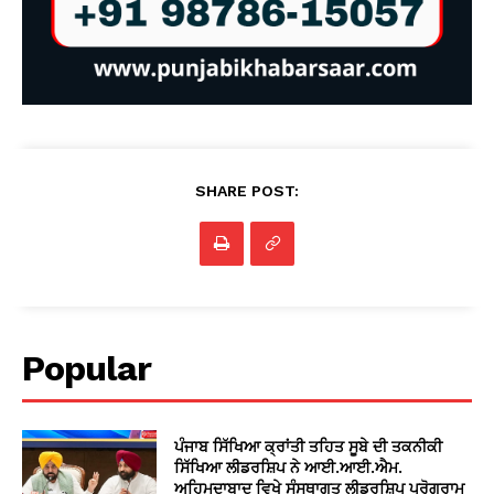
SHARE POST:
Popular
ਪੰਜਾਬ ਸਿੱਖਿਆ ਕ੍ਰਾਂਤੀ ਤਹਿਤ ਸੂਬੇ ਦੀ ਤਕਨੀਕੀ
ਸਿੱਖਿਆ ਲੀਡਰਸ਼ਿਪ ਨੇ ਆਈ.ਆਈ.ਐਮ.
ਅਹਿਮਦਾਬਾਦ ਵਿਖੇ ਸੰਸਥਾਗਤ ਲੀਡਰਸ਼ਿਪ ਪ੍ਰੋਗਰਾਮ