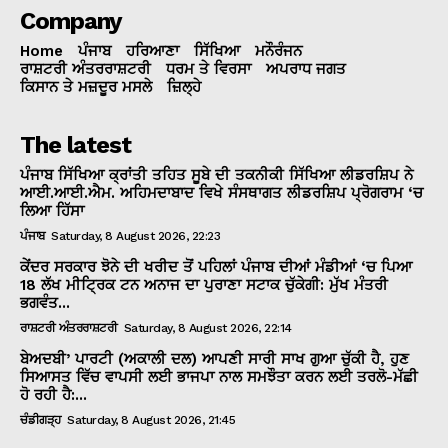
Company
Home
ਪੰਜਾਬ
ਹਰਿਆਣਾ
ਸਿੱਖਿਆ
ਮਨੌਰੰਜਨ
ਰਾਸ਼ਟਰੀ ਅੰਤਰਰਾਸ਼ਟਰੀ
ਧਰਮ ਤੇ ਵਿਰਸਾ
ਅਪਰਾਧ ਜਗਤ
ਕਿਸਾਨ ਤੇ ਮਜ਼ਦੂਰ ਮਸਲੇ
ਜ਼ਿਲ੍ਹੇ
The latest
ਪੰਜਾਬ ਸਿੱਖਿਆ ਕ੍ਰਾਂਤੀ ਤਹਿਤ ਸੂਬੇ ਦੀ ਤਕਨੀਕੀ ਸਿੱਖਿਆ ਲੀਡਰਸ਼ਿਪ ਨੇ
ਆਈ.ਆਈ.ਐਮ. ਅਹਿਮਦਾਬਾਦ ਵਿਖੇ ਸੰਸਥਾਗਤ ਲੀਡਰਸ਼ਿਪ ਪ੍ਰੋਗਰਾਮ ‘ਚ
ਲਿਆ ਹਿੱਸਾ
ਪੰਜਾਬ
Saturday, 8 August 2026, 22:23
ਕੇਂਦਰ ਸਰਕਾਰ ਝੋਨੇ ਦੀ ਖਰੀਦ ਤੋਂ ਪਹਿਲਾਂ ਪੰਜਾਬ ਦੀਆਂ ਮੰਡੀਆਂ ‘ਚ ਪਿਆ
18 ਲੱਖ ਮੀਟ੍ਰਿਕ ਟਨ ਅਨਾਜ ਦਾ ਪੁਰਾਣਾ ਸਟਾਕ ਚੁੱਕੇਗੀ: ਮੁੱਖ ਮੰਤਰੀ
ਭਗਵੰਤ...
ਰਾਸ਼ਟਰੀ ਅੰਤਰਰਾਸ਼ਟਰੀ
Saturday, 8 August 2026, 22:14
ਬੇਅਦਬੀ’ ਪਾਰਟੀ (ਅਕਾਲੀ ਦਲ) ਆਪਣੀ ਸਾਰੀ ਸਾਖ ਗੁਆ ਚੁੱਕੀ ਹੈ, ਹੁਣ
ਸਿਆਸਤ ਵਿੱਚ ਵਾਪਸੀ ਲਈ ਭਾਜਪਾ ਨਾਲ ਸਮਝੌਤਾ ਕਰਨ ਲਈ ਤਰਲੋ-ਮੱਛੀ
ਹੋ ਰਹੀ ਹੈ:...
ਚੰਡੀਗੜ੍ਹ
Saturday, 8 August 2026, 21:45