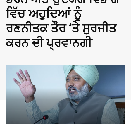
ਵਿੱਚ ਅਹੁਦਿਆਂ ਨੂੰ
ਰਣਨੀਤਕ ਤੌਰ ‘ਤੇ ਸੁਰਜੀਤ
ਕਰਨ ਦੀ ਪ੍ਰਵਾਨਗੀ