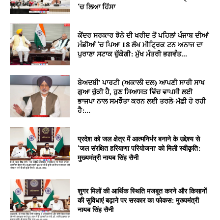
‘ਚ ਲਿਆ ਹਿੱਸਾ
ਕੇਂਦਰ ਸਰਕਾਰ ਝੋਨੇ ਦੀ ਖਰੀਦ ਤੋਂ ਪਹਿਲਾਂ ਪੰਜਾਬ ਦੀਆਂ
ਮੰਡੀਆਂ ‘ਚ ਪਿਆ 18 ਲੱਖ ਮੀਟ੍ਰਿਕ ਟਨ ਅਨਾਜ ਦਾ
ਪੁਰਾਣਾ ਸਟਾਕ ਚੁੱਕੇਗੀ: ਮੁੱਖ ਮੰਤਰੀ ਭਗਵੰਤ...
ਬੇਅਦਬੀ’ ਪਾਰਟੀ (ਅਕਾਲੀ ਦਲ) ਆਪਣੀ ਸਾਰੀ ਸਾਖ
ਗੁਆ ਚੁੱਕੀ ਹੈ, ਹੁਣ ਸਿਆਸਤ ਵਿੱਚ ਵਾਪਸੀ ਲਈ
ਭਾਜਪਾ ਨਾਲ ਸਮਝੌਤਾ ਕਰਨ ਲਈ ਤਰਲੋ-ਮੱਛੀ ਹੋ ਰਹੀ
ਹੈ:...
प्रदेश को जल क्षेत्र में आत्मनिर्भर बनाने के उद्देश्य से
‘जल संरक्षित हरियाणा परियोजना’ को मिली स्वीकृति:
मुख्यमंत्री नायब सिंह सैनी
शुगर मिलों की आर्थिक स्थिति मजबूत करने और किसानों
की सुविधाएं बढ़ाने पर सरकार का फोकस: मुख्यमंत्री
नायब सिंह सैनी