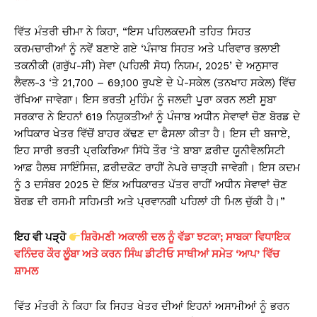
ਵਿੱਤ ਮੰਤਰੀ ਚੀਮਾ ਨੇ ਕਿਹਾ, “ਇਸ ਪਹਿਲਕਦਮੀ ਤਹਿਤ ਸਿਹਤ
ਕਰਮਚਾਰੀਆਂ ਨੂੰ ਨਵੇਂ ਬਣਾਏ ਗਏ ‘ਪੰਜਾਬ ਸਿਹਤ ਅਤੇ ਪਰਿਵਾਰ ਭਲਾਈ
ਤਕਨੀਕੀ (ਗਰੁੱਪ-ਸੀ) ਸੇਵਾ (ਪਹਿਲੀ ਸੋਧ) ਨਿਯਮ, 2025’ ਦੇ ਅਨੁਸਾਰ
ਲੈਵਲ-3 ‘ਤੇ 21,700 – 69,100 ਰੁਪਏ ਦੇ ਪੇ-ਸਕੇਲ (ਤਨਖਾਹ ਸਕੇਲ) ਵਿੱਚ
ਰੱਖਿਆ ਜਾਵੇਗਾ। ਇਸ ਭਰਤੀ ਮੁਹਿੰਮ ਨੂੰ ਜਲਦੀ ਪੂਰਾ ਕਰਨ ਲਈ ਸੂਬਾ
ਸਰਕਾਰ ਨੇ ਇਹਨਾਂ 619 ਨਿਯੁਕਤੀਆਂ ਨੂੰ ਪੰਜਾਬ ਅਧੀਨ ਸੇਵਾਵਾਂ ਚੋਣ ਬੋਰਡ ਦੇ
ਅਧਿਕਾਰ ਖੇਤਰ ਵਿੱਚੋਂ ਬਾਹਰ ਕੱਢਣ ਦਾ ਫੈਸਲਾ ਕੀਤਾ ਹੈ। ਇਸ ਦੀ ਬਜਾਏ,
ਇਹ ਸਾਰੀ ਭਰਤੀ ਪ੍ਰਕਿਰਿਆ ਸਿੱਧੇ ਤੌਰ ‘ਤੇ ਬਾਬਾ ਫ਼ਰੀਦ ਯੂਨੀਵੈਲਸਿਟੀ
ਆਫ਼ ਹੈਲਥ ਸਾਇੰਸਿਜ਼, ਫ਼ਰੀਦਕੋਟ ਰਾਹੀਂ ਨੇਪਰੇ ਚਾੜ੍ਹੀ ਜਾਵੇਗੀ। ਇਸ ਕਦਮ
ਨੂੰ 3 ਦਸੰਬਰ 2025 ਦੇ ਇੱਕ ਅਧਿਕਾਰਤ ਪੱਤਰ ਰਾਹੀਂ ਅਧੀਨ ਸੇਵਾਵਾਂ ਚੋਣ
ਬੋਰਡ ਦੀ ਰਸਮੀ ਸਹਿਮਤੀ ਅਤੇ ਪ੍ਰਵਾਨਗੀ ਪਹਿਲਾਂ ਹੀ ਮਿਲ ਚੁੱਕੀ ਹੈ।”
ਇਹ ਵੀ ਪੜ੍ਹੋ
ਸ਼ਿਰੋਮਣੀ ਅਕਾਲੀ ਦਲ ਨੂੰ ਵੱਡਾ ਝਟਕਾ; ਸਾਬਕਾ ਵਿਧਾਇਕ
ਵਨਿੰਦਰ ਕੌਰ ਲੂੰਬਾ ਅਤੇ ਕਰਨ ਸਿੰਘ ਡੀਟੀਓ ਸਾਥੀਆਂ ਸਮੇਤ ‘ਆਪ’ ਵਿੱਚ
ਸ਼ਾਮਲ
ਵਿੱਤ ਮੰਤਰੀ ਨੇ ਕਿਹਾ ਕਿ ਸਿਹਤ ਖੇਤਰ ਦੀਆਂ ਇਹਨਾਂ ਅਸਾਮੀਆਂ ਨੂੰ ਭਰਨ