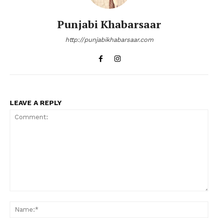
Punjabi Khabarsaar
http://punjabikhabarsaar.com
LEAVE A REPLY
Comment:
Na