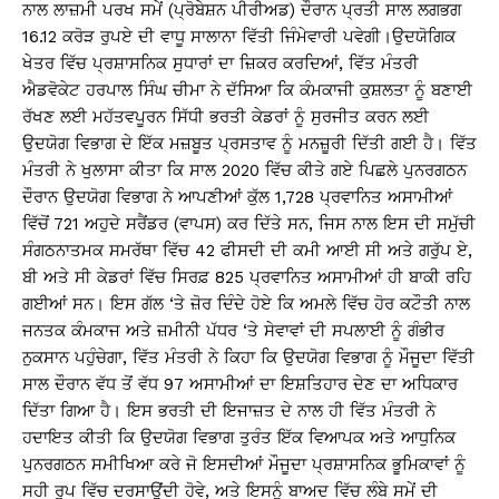
ਨਾਲ ਲਾਜ਼ਮੀ ਪਰਖ ਸਮੇਂ (ਪ੍ਰੋਬੇਸ਼ਨ ਪੀਰੀਅਡ) ਦੌਰਾਨ ਪ੍ਰਤੀ ਸਾਲ ਲਗਭਗ
16.12 ਕਰੋੜ ਰੁਪਏ ਦੀ ਵਾਧੂ ਸਾਲਾਨਾ ਵਿੱਤੀ ਜਿੰਮੇਵਾਰੀ ਪਵੇਗੀ।ਉਦਯੋਗਿਕ
ਖੇਤਰ ਵਿੱਚ ਪ੍ਰਸ਼ਾਸਨਿਕ ਸੁਧਾਰਾਂ ਦਾ ਜ਼ਿਕਰ ਕਰਦਿਆਂ, ਵਿੱਤ ਮੰਤਰੀ
ਐਡਵੋਕੇਟ ਹਰਪਾਲ ਸਿੰਘ ਚੀਮਾ ਨੇ ਦੱਸਿਆ ਕਿ ਕੰਮਕਾਜੀ ਕੁਸ਼ਲਤਾ ਨੂੰ ਬਣਾਈ
ਰੱਖਣ ਲਈ ਮਹੱਤਵਪੂਰਨ ਸਿੱਧੀ ਭਰਤੀ ਕੇਡਰਾਂ ਨੂੰ ਸੁਰਜੀਤ ਕਰਨ ਲਈ
ਉਦਯੋਗ ਵਿਭਾਗ ਦੇ ਇੱਕ ਮਜ਼ਬੂਤ ਪ੍ਰਸਤਾਵ ਨੂੰ ਮਨਜ਼ੂਰੀ ਦਿੱਤੀ ਗਈ ਹੈ। ਵਿੱਤ
ਮੰਤਰੀ ਨੇ ਖੁਲਾਸਾ ਕੀਤਾ ਕਿ ਸਾਲ 2020 ਵਿੱਚ ਕੀਤੇ ਗਏ ਪਿਛਲੇ ਪੁਨਰਗਠਨ
ਦੌਰਾਨ ਉਦਯੋਗ ਵਿਭਾਗ ਨੇ ਆਪਣੀਆਂ ਕੁੱਲ 1,728 ਪ੍ਰਵਾਨਿਤ ਅਸਾਮੀਆਂ
ਵਿੱਚੋਂ 721 ਅਹੁਦੇ ਸਰੈਂਡਰ (ਵਾਪਸ) ਕਰ ਦਿੱਤੇ ਸਨ, ਜਿਸ ਨਾਲ ਇਸ ਦੀ ਸਮੁੱਚੀ
ਸੰਗਠਨਾਤਮਕ ਸਮਰੱਥਾ ਵਿੱਚ 42 ਫੀਸਦੀ ਦੀ ਕਮੀ ਆਈ ਸੀ ਅਤੇ ਗਰੁੱਪ ਏ,
ਬੀ ਅਤੇ ਸੀ ਕੇਡਰਾਂ ਵਿੱਚ ਸਿਰਫ਼ 825 ਪ੍ਰਵਾਨਿਤ ਅਸਾਮੀਆਂ ਹੀ ਬਾਕੀ ਰਹਿ
ਗਈਆਂ ਸਨ। ਇਸ ਗੱਲ ‘ਤੇ ਜ਼ੋਰ ਦਿੰਦੇ ਹੋਏ ਕਿ ਅਮਲੇ ਵਿੱਚ ਹੋਰ ਕਟੌਤੀ ਨਾਲ
ਜਨਤਕ ਕੰਮਕਾਜ ਅਤੇ ਜ਼ਮੀਨੀ ਪੱਧਰ ‘ਤੇ ਸੇਵਾਵਾਂ ਦੀ ਸਪਲਾਈ ਨੂੰ ਗੰਭੀਰ
ਨੁਕਸਾਨ ਪਹੁੰਚੇਗਾ, ਵਿੱਤ ਮੰਤਰੀ ਨੇ ਕਿਹਾ ਕਿ ਉਦਯੋਗ ਵਿਭਾਗ ਨੂੰ ਮੌਜੂਦਾ ਵਿੱਤੀ
ਸਾਲ ਦੌਰਾਨ ਵੱਧ ਤੋਂ ਵੱਧ 97 ਅਸਾਮੀਆਂ ਦਾ ਇਸ਼ਤਿਹਾਰ ਦੇਣ ਦਾ ਅਧਿਕਾਰ
ਦਿੱਤਾ ਗਿਆ ਹੈ। ਇਸ ਭਰਤੀ ਦੀ ਇਜਾਜ਼ਤ ਦੇ ਨਾਲ ਹੀ ਵਿੱਤ ਮੰਤਰੀ ਨੇ
ਹਦਾਇਤ ਕੀਤੀ ਕਿ ਉਦਯੋਗ ਵਿਭਾਗ ਤੁਰੰਤ ਇੱਕ ਵਿਆਪਕ ਅਤੇ ਆਧੁਨਿਕ
ਪੁਨਰਗਠਨ ਸਮੀਖਿਆ ਕਰੇ ਜੋ ਇਸਦੀਆਂ ਮੌਜੂਦਾ ਪ੍ਰਸ਼ਾਸਨਿਕ ਭੂਮਿਕਾਵਾਂ ਨੂੰ
ਸਹੀ ਰੂਪ ਵਿੱਚ ਦਰਸਾਉਂਦੀ ਹੋਵੇ, ਅਤੇ ਇਸਨੂੰ ਬਾਅਦ ਵਿੱਚ ਲੰਬੇ ਸਮੇਂ ਦੀ