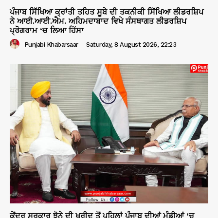
ਪੰਜਾਬ ਸਿੱਖਿਆ ਕ੍ਰਾਂਤੀ ਤਹਿਤ ਸੂਬੇ ਦੀ ਤਕਨੀਕੀ ਸਿੱਖਿਆ ਲੀਡਰਸ਼ਿਪ
ਨੇ ਆਈ.ਆਈ.ਐਮ. ਅਹਿਮਦਾਬਾਦ ਵਿਖੇ ਸੰਸਥਾਗਤ ਲੀਡਰਸ਼ਿਪ
ਪ੍ਰੋਗਰਾਮ ‘ਚ ਲਿਆ ਹਿੱਸਾ
Punjabi Khabarsaar
-
Saturday, 8 August 2026, 22:23
ਕੇਂਦਰ ਸਰਕਾਰ ਝੋਨੇ ਦੀ ਖਰੀਦ ਤੋਂ ਪਹਿਲਾਂ ਪੰਜਾਬ ਦੀਆਂ ਮੰਡੀਆਂ ‘ਚ