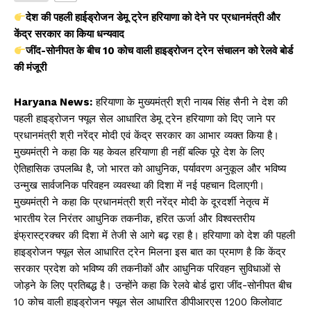
s
e
y
e
देश की पहली हाईड्रोजन डेमू ट्रेन हरियाणा को देने पर प्रधानमंत्री और
A
b
Li
केंद्र सरकार का किया धन्यवाद
जींद-सोनीपत के बीच 10 कोच वाली हाइड्रोजन ट्रेन संचालन को रेलवे बोर्ड
p
o
n
की मंजूरी
p
o
k
k
Haryana News:
हरियाणा के मुख्यमंत्री श्री नायब सिंह सैनी ने देश की
पहली हाइड्रोजन फ्यूल सेल आधारित डेमू ट्रेन हरियाणा को दिए जाने पर
प्रधानमंत्री श्री नरेंद्र मोदी एवं केंद्र सरकार का आभार व्यक्त किया है।
मुख्यमंत्री ने कहा कि यह केवल हरियाणा ही नहीं बल्कि पूरे देश के लिए
ऐतिहासिक उपलब्धि है, जो भारत को आधुनिक, पर्यावरण अनुकूल और भविष्य
उन्मुख सार्वजनिक परिवहन व्यवस्था की दिशा में नई पहचान दिलाएगी।
मुख्यमंत्री ने कहा कि प्रधानमंत्री श्री नरेंद्र मोदी के दूरदर्शी नेतृत्व में
भारतीय रेल निरंतर आधुनिक तकनीक, हरित ऊर्जा और विश्वस्तरीय
इंफ्रास्ट्रक्चर की दिशा में तेजी से आगे बढ़ रहा है। हरियाणा को देश की पहली
हाइड्रोजन फ्यूल सेल आधारित ट्रेन मिलना इस बात का प्रमाण है कि केंद्र
सरकार प्रदेश को भविष्य की तकनीकों और आधुनिक परिवहन सुविधाओं से
जोड़ने के लिए प्रतिबद्ध है। उन्होंने कहा कि रेलवे बोर्ड द्वारा जींद-सोनीपत बीच
10 कोच वाली हाइड्रोजन फ्यूल सेल आधारित डीपीआरएस 1200 किलोवाट