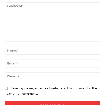
Comment:
Na
Ema
Web
Save my name, email, and website in this browser for the
next time I comment.