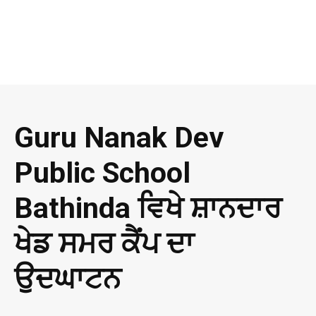
Guru Nanak Dev
Public School
Bathinda ਵਿਖੇ ਸ਼ਾਨਦਾਰ
ਖੇਡ ਸਮਰ ਕੈਂਪ ਦਾ
ਉਦਘਾਟਨ