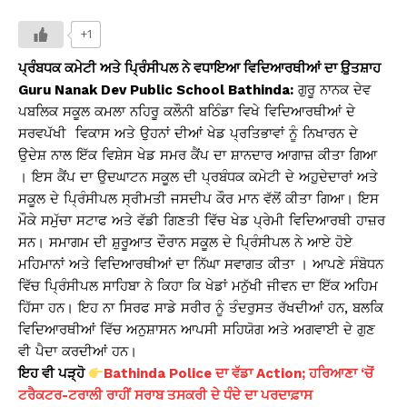
h
a
o
in
h
at
c
p
t
ar
+1
s
e
y
e
ਪ੍ਰੰਬਧਕ ਕਮੇਟੀ ਅਤੇ ਪ੍ਰਿੰਸੀਪਲ ਨੇ ਵਧਾਇਆ ਵਿਦਿਆਰਥੀਆਂ ਦਾ ਉ਼ਤਸ਼ਾਹ
A
b
Li
Guru Nanak Dev Public School Bathinda:
ਗੁਰੂ ਨਾਨਕ ਦੇਵ
ਪਬਲਿਕ ਸਕੂਲ ਕਮਲਾ ਨਹਿਰੂ ਕਲੌਨੀ ਬਠਿੰਡਾ ਵਿਖੇ ਵਿਦਿਆਰਥੀਆਂ ਦੇ
p
o
n
ਸਰਵਪੱਖੀ ਵਿਕਾਸ ਅਤੇ ਉਹਨਾਂ ਦੀਆਂ ਖੇਡ ਪ੍ਰਤਿਭਾਵਾਂ ਨੂੰ ਨਿਖਾਰਨ ਦੇ
p
o
k
ਉਦੇਸ਼ ਨਾਲ ਇੱਕ ਵਿਸ਼ੇਸ ਖੇਡ ਸਮਰ ਕੈਂਪ ਦਾ ਸ਼ਾਨਦਾਰ ਆਗਾਜ਼ ਕੀਤਾ ਗਿਆ
k
। ਇਸ ਕੈਂਪ ਦਾ ਉਦਘਾਟਨ ਸਕੂਲ ਦੀ ਪ੍ਰਬੰਧਕ ਕਮੇਟੀ ਦੇ ਅਹ਼ੁਦੇਦਾਰਾਂ ਅਤੇ
ਸਕੂਲ ਦੇ ਪ੍ਰਿੰਸੀਪਲ ਸ੍ਰੀਮਤੀ ਜਸਦੀਪ ਕੌਰ ਮਾਨ ਵੱਲੋਂ ਕੀਤਾ ਗਿਆ। ਇਸ
ਮੌਕੇ ਸਮੁੱਚਾ ਸਟਾਫ ਅਤੇ ਵੱਡੀ ਗਿਣਤੀ ਵਿੱਚ ਖੇਡ ਪ੍ਰੇਮੀ ਵਿਦਿਆਰਥੀ ਹਾਜ਼ਰ
ਸਨ। ਸਮਾਗਮ ਦੀ ਸ਼ੁਰੂਆਤ ਦੌਰਾਨ ਸਕੂਲ ਦੇ ਪ੍ਰਿੰਸੀਪਲ ਨੇ ਆਏ ਹੋਏ
ਮਹਿਮਾਨਾਂ ਅਤੇ ਵਿਦਿਆਰਥੀਆਂ ਦਾ ਨਿੱਘਾ ਸਵਾਗਤ ਕੀਤਾ । ਆਪਣੇ ਸੰਬੋਧਨ
ਵਿੱਚ ਪ੍ਰਿੰਸੀਪਲ ਸਾਹਿਬਾ ਨੇ ਕਿਹਾ ਕਿ ਖੇਡਾਂ ਮਨੁੱਖੀ ਜੀਵਨ ਦਾ ਇੱਕ ਅਹਿਮ
ਹਿੱਸਾ ਹਨ। ਇਹ ਨਾ ਸਿਰਫ ਸਾਡੇ ਸਰੀਰ ਨੂੰ ਤੰਦਰੁਸਤ ਰੱਖਦੀਆਂ ਹਨ, ਬਲਕਿ
ਵਿਦਿਆਰਥੀਆਂ ਵਿੱਚ ਅਨੁਸ਼ਾਸਨ ਆਪਸੀ ਸਹਿਯੋਗ ਅਤੇ ਅਗਵਾਈ ਦੇ ਗੁਣ
ਵੀ ਪੈਦਾ ਕਰਦੀਆਂ ਹਨ।
ਇਹ ਵੀ ਪੜ੍ਹੋ
Bathinda Police ਦਾ ਵੱਡਾ Action; ਹਰਿਆਣਾ ‘ਚੋਂ
ਟਰੈਕਟਰ-ਟਰਾਲੀ ਰਾਹੀਂ ਸਰਾਬ ਤਸਕਰੀ ਦੇ ਧੰਦੇ ਦਾ ਪਰਦਾਫ਼ਾਸ