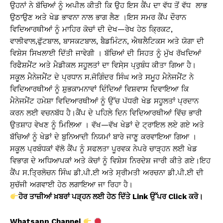
ਉਹਨਾਂ ਨੇ ਬੱਚਿਆਂ ਨੂੰ ਅਪੀਲ ਕੀਤੀ ਕਿ ਉਹ ਇਸ ਕੈਂਪ ਦਾ ਵੱਧ ਤੋਂ ਵੱਧ ਲਾਭ
ਉਠਾਉਣ ਅਤੇ ਖੇਡ ਭਾਵਨਾ ਨਾਲ ਭਾਗ ਲੈਣ ।ਇਸ ਸਮਰ ਕੈਂਪ ਦੌਰਾਨ
ਵਿਦਿਆਰਥੀਆਂ ਨੂੰ ਮਾਹਿਰ ਕੋਚਾਂ ਦੀ ਦੇਖ—ਰੇਖ ਹੇਠ ਕ੍ਰਿਕਟ,
ਵਾਲੀਵਾਲ,ਫੁੱਟਬਾਲ, ਬਾਸਕਟਬਾਲ, ਬੈਡਮਿੰਟਨ, ਐਥਲੈਟਿਕਸ ਅਤੇ ਯੋਗਾ ਦੀ
ਵਿਸ਼ੇਸ ਸਿਖਲਾਈ ਦਿੱਤੀ ਜਾਵੇਗੀ । ਬੱਚਿਆਂ ਦੀ ਸਿਹਤ ਨੂੰ ਮੁੱਖ ਰੱਖਦਿਆਂ
ਰਿਫੈਸ਼ਮੈਂਟ ਅਤੇ ਮੈਡੀਕਲ ਸਹੂਲਤਾਂ ਦਾ ਵਿਸੇ਼ਸ ਪ੍ਰੁਬੰਧ ਕੀਤਾ ਗਿਆ ਹੈ।
ਸਕੂਲ ਮੈਨੇਜਮੈਂਟ ਦੇ ਪ੍ਰਧਾਨ ਸ.ਜੋਗਿੰਦਰ ਸਿੰਘ ਅਤੇ ਸਮੂਹ ਮੈਨੇਜਮੈਂਟ ਨੇ
ਵਿਦਿਆਰਥੀਆਂ ਨੂੰ ਸ਼ੁਭਕਾਮਨਾਵਾਂ ਦਿੰਦਿਆਂ ਵਿਸ਼ਵਾਸ ਦਿਵਾਇਆ ਕਿ
ਮੈਨੇਜਮੈਂਟ ਹਮੇਸ਼ਾ ਵਿਦਿਆਰਥੀਆਂ ਨੂੰ ਉੱਚ ਪੱਧਰੀ ਖੇਡ ਸਹੂਲਤਾਂ ਪ੍ਰਦਾਨ
ਕਰਨ ਲਈ ਵਚਨਬੱਧ ਹੈ।ਕੈਂਪ ਦੇ ਪਹਿਲੇ ਦਿਨ ਵਿਦਿਆਰਥੀਆਂ ਵਿੱਚ ਭਾਰੀ
ਉਤਸ਼ਾਹ ਵੇਖਣ ਨੂੰ ਮਿਲਿਆ । ਵੱਖ—ਵੱਖ ਖੇਡਾਂ ਦੇ ਟ੍ਰਾਇਲ ਲਏ ਗਏ ਅਤੇ
ਬੱਚਿਆਂ ਨੂੰ ਖੇਡਾਂ ਦੇ ਬੁਨਿਆਦੀ ਨਿਯਮਾਂ ਬਾਰੇ ਜਾਣੂ ਕਰਵਾਇਆ ਗਿਆ ।
ਸਕੂਲ ਪ੍ਰਬੰਧਕਾਂ ਵੱਲੋ ਕੈਂਪ ਨੂੰ ਸਫਲਤਾ ਪੂਰਵਕ ਨੇਪਰੇ ਚਾੜ੍ਹਨ ਲਈ ਖੇਡ
ਵਿਭਾਗ ਦੇ ਅਧਿਆਪਕਾਂ ਅਤੇ ਕੋਚਾਂ ਨੂੰ ਵਿਸ਼ੇਸ ਨਿਰਦੇਸ਼ ਜਾਰੀ ਕੀਤੇ ਗਏ।ਇਹ
ਕੈਂਪ ਸ.ਤ੍ਰਿਲੋਚਨ ਸਿੰਘ ਡੀ.ਪੀ.ਈ ਅਤੇ ਸ੍ਰੀਮਤੀ ਅਰਚਨਾ ਡੀ.ਪੀ.ਈ ਦੀ
ਸੁਚੱਜੀ ਅਗਵਾਈ ਹੇਠ ਲਗਾਇਆ ਜਾ ਰਿਹਾ ਹੈ।
ਹੋਰ ਤਾਜ਼ੀਆਂ ਖ਼ਬਰਾਂ ਪੜ੍ਹਨ ਲਈ ਹੇਠ ਦਿੱਤੇ Link ਉੱਪਰ Click ਕਰੋ।
Whatsapp Channel