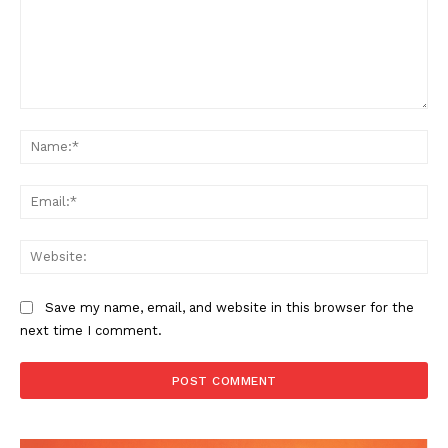
Comment:
Na
Ema
Web
Save my name, email, and website in this browser for the
next time I comment.