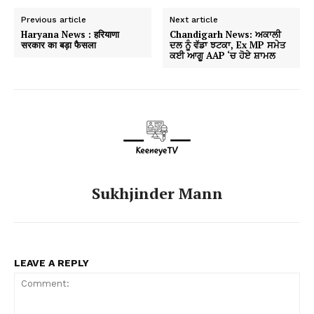
Previous article
Next article
Haryana News : हरियाणा
Chandigarh News: ਅਕਾਲੀ
सरकार का बड़ा फैसला
ਦਲ ਨੂੰ ਵੱਡਾ ਝਟਕਾ, Ex MP ਸਮੇਤ
ਕਈ ਆਗੂ AAP ‘ਚ ਹੋਏ ਸ਼ਾਮਲ
Sukhjinder Mann
LEAVE A REPLY