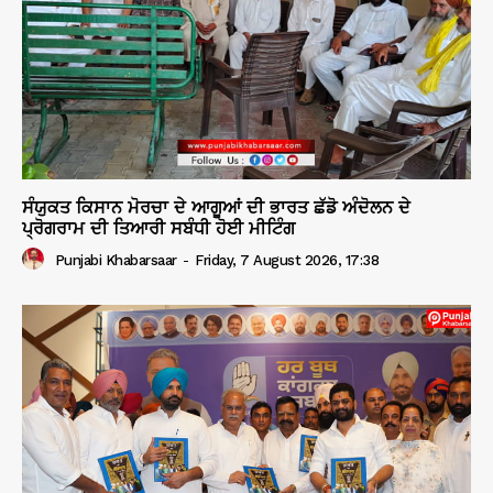
ਸੰਯੁਕਤ ਕਿਸਾਨ ਮੋਰਚਾ ਦੇ ਆਗੂਆਂ ਦੀ ਭਾਰਤ ਛੱਡੋ ਅੰਦੋਲਨ ਦੇ
ਪ੍ਰੋਗਰਾਮ ਦੀ ਤਿਆਰੀ ਸਬੰਧੀ ਹੋਈ ਮੀਟਿੰਗ
Punjabi Khabarsaar
-
Friday, 7 August 2026, 17:38