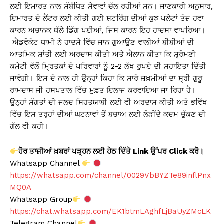
ਲਈ ਇਮਾਰਤ ਨਾਲ ਸੰਬੰਧਿਤ ਸੇਵਾਵਾਂ ਚੱਲ ਰਹੀਆਂ ਸਨ। ਜਾਣਕਾਰੀ ਅਨੁਸਾਰ,
ਇਮਾਰਤ ਦੇ ਲੈਂਟਰ ਲਈ ਕੀਤੀ ਗਈ ਸ਼ਟਰਿੰਗ ਦੀਆਂ ਕੁਝ ਪਲੇਟਾਂ ਤੇਜ਼ ਹਵਾ
ਕਾਰਨ ਅਚਾਨਕ ਥੱਲੇ ਡਿੱਗ ਪਈਆਂ, ਜਿਸ ਕਾਰਨ ਇਹ ਹਾਦਸਾ ਵਾਪਰਿਆ।
ਐਡਵੋਕੇਟ ਧਾਮੀ ਨੇ ਹਾਦਸੇ ਵਿੱਚ ਜਾਨ ਗੁਆਉਣ ਵਾਲੀਆਂ ਬੀਬੀਆਂ ਦੀ
ਆਤਮਿਕ ਸ਼ਾਂਤੀ ਲਈ ਅਰਦਾਸ ਕੀਤੀ ਅਤੇ ਐਲਾਨ ਕੀਤਾ ਕਿ ਸ਼੍ਰੋਮਣੀ
ਕਮੇਟੀ ਵੱਲੋਂ ਮ੍ਰਿਤਕਾਂ ਦੇ ਪਰਿਵਾਰਾਂ ਨੂੰ 2-2 ਲੱਖ ਰੁਪਏ ਦੀ ਸਹਾਇਤਾ ਦਿੱਤੀ
ਜਾਵੇਗੀ। ਇਸ ਦੇ ਨਾਲ ਹੀ ਉਨ੍ਹਾਂ ਕਿਹਾ ਕਿ ਸਾਰੇ ਜ਼ਖ਼ਮੀਆਂ ਦਾ ਸ੍ਰੀ ਗੁਰੂ
ਰਾਮਦਾਸ ਜੀ ਹਸਪਤਾਲ ਵਿੱਚ ਮੁਫ਼ਤ ਇਲਾਜ ਕਰਵਾਇਆ ਜਾ ਰਿਹਾ ਹੈ।
ਉਨ੍ਹਾਂ ਸੰਗਤਾਂ ਦੀ ਜਲਦ ਸਿਹਤਯਾਬੀ ਲਈ ਵੀ ਅਰਦਾਸ ਕੀਤੀ ਅਤੇ ਭਵਿੱਖ
ਵਿੱਚ ਇਸ ਤਰ੍ਹਾਂ ਦੀਆਂ ਘਟਨਾਵਾਂ ਤੋਂ ਬਚਾਅ ਲਈ ਲੋੜੀਂਦੇ ਕਦਮ ਚੁੱਕਣ ਦੀ
ਗੱਲ ਵੀ ਕਹੀ।
ਹੋਰ ਤਾਜ਼ੀਆਂ ਖ਼ਬਰਾਂ ਪੜ੍ਹਨ ਲਈ ਹੇਠ ਦਿੱਤੇ Link ਉੱਪਰ Click ਕਰੋ।
Whatsapp Channel
https://whatsapp.com/channel/0029VbBYZTe89inflPnx
MQ0A
Whatsapp Group
https://chat.whatsapp.com/EK1btmLAghfLjBaUyZMcLK
Telegram Channel