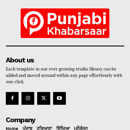
About us
Each template in our ever growing studio library can be
added and moved around within any page effortlessly with
one click.
Company
Home
ਪੰਜਾਬ
ਹਰਿਆਣਾ
ਸਿੱਖਿਆ
ਮਨੌਰੰਜਨ