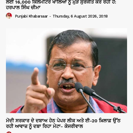
ਲਈ 16,000 ਕਿਲੋਮੀਟਰ ਖਾਲਿਆਂ ਨੂੰ ਮੁੜ ਸੁਰਜੀਤ ਕਰ ਰਹੀ ਹੈ:
ਹਰਪਾਲ ਸਿੰਘ ਚੀਮਾ
Punjabi Khabarsaar
-
Thursday, 6 August 2026, 20:18
ਮੋਦੀ ਸਰਕਾਰ ਦੇ ਦਬਾਅ ਹੇਠ ਪੇਪਰ ਲੀਕ ਅਤੇ ਈ-20 ਖ਼ਿਲਾਫ਼ ਉੱਠ
ਰਹੀ ਆਵਾਜ਼ ਨੂੰ ਦਬਾ ਰਿਹਾ ਮੇਟਾ- ਕੇਜਰੀਵਾਲ