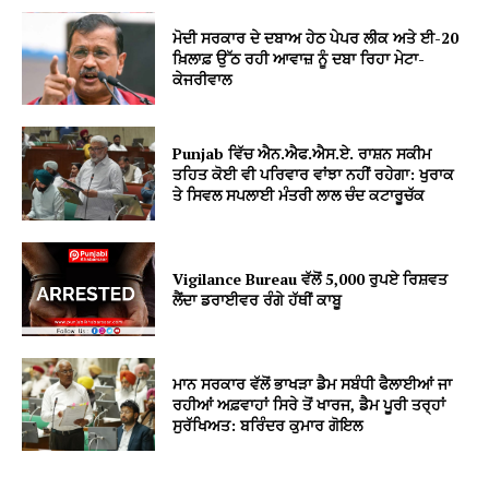
ਮੋਦੀ ਸਰਕਾਰ ਦੇ ਦਬਾਅ ਹੇਠ ਪੇਪਰ ਲੀਕ ਅਤੇ ਈ-20
ਖ਼ਿਲਾਫ਼ ਉੱਠ ਰਹੀ ਆਵਾਜ਼ ਨੂੰ ਦਬਾ ਰਿਹਾ ਮੇਟਾ-
ਕੇਜਰੀਵਾਲ
Punjab ਵਿੱਚ ਐਨ.ਐਫ.ਐਸ.ਏ. ਰਾਸ਼ਨ ਸਕੀਮ
ਤਹਿਤ ਕੋਈ ਵੀ ਪਰਿਵਾਰ ਵਾਂਝਾ ਨਹੀਂ ਰਹੇਗਾ: ਖੁਰਾਕ
ਤੇ ਸਿਵਲ ਸਪਲਾਈ ਮੰਤਰੀ ਲਾਲ ਚੰਦ ਕਟਾਰੂਚੱਕ
Vigilance Bureau ਵੱਲੋਂ 5,000 ਰੁਪਏ ਰਿਸ਼ਵਤ
ਲੈਂਦਾ ਡਰਾਈਵਰ ਰੰਗੇ ਹੱਥੀਂ ਕਾਬੂ
ਮਾਨ ਸਰਕਾਰ ਵੱਲੋਂ ਭਾਖੜਾ ਡੈਮ ਸਬੰਧੀ ਫੈਲਾਈਆਂ ਜਾ
ਰਹੀਆਂ ਅਫ਼ਵਾਹਾਂ ਸਿਰੇ ਤੋਂ ਖਾਰਜ, ਡੈਮ ਪੂਰੀ ਤਰ੍ਹਾਂ
ਸੁਰੱਖਿਅਤ: ਬਰਿੰਦਰ ਕੁਮਾਰ ਗੋਇਲ