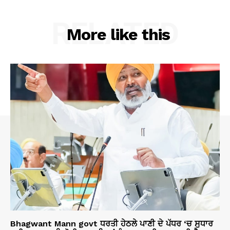
RELATED
More like this
Bhagwant Mann govt ਧਰਤੀ ਹੇਠਲੇ ਪਾਣੀ ਦੇ ਪੱਧਰ ‘ਚ ਸੁਧਾਰ