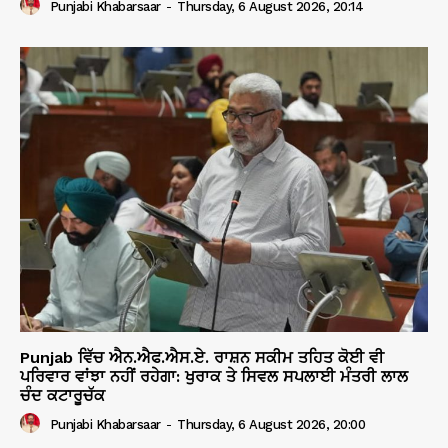
Punjabi Khabarsaar
-
Thursday, 6 August 2026, 20:14
Punjab ਵਿੱਚ ਐਨ.ਐਫ.ਐਸ.ਏ. ਰਾਸ਼ਨ ਸਕੀਮ ਤਹਿਤ ਕੋਈ ਵੀ
ਪਰਿਵਾਰ ਵਾਂਝਾ ਨਹੀਂ ਰਹੇਗਾ: ਖੁਰਾਕ ਤੇ ਸਿਵਲ ਸਪਲਾਈ ਮੰਤਰੀ ਲਾਲ
ਚੰਦ ਕਟਾਰੂਚੱਕ
Punjabi Khabarsaar
-
Thursday, 6 August 2026, 20:00