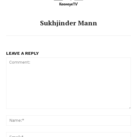
Sukhjinder Mann
LEAVE A REPLY
Comment:
Na
Ema