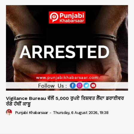
Vigilance Bureau ਵੱਲੋਂ 5,000 ਰੁਪਏ ਰਿਸ਼ਵਤ ਲੈਂਦਾ ਡਰਾਈਵਰ
ਰੰਗੇ ਹੱਥੀਂ ਕਾਬੂ
Punjabi Khabarsaar
-
Thursday, 6 August 2026, 19:38