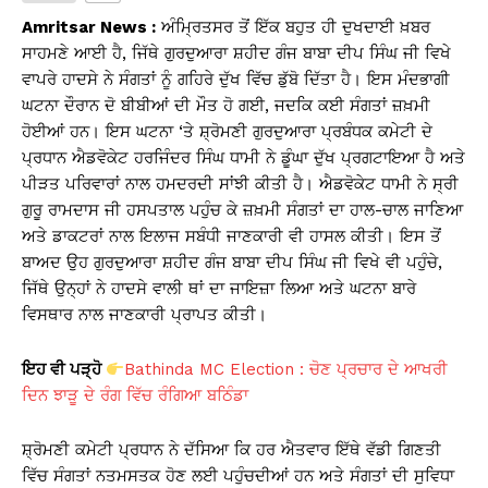
s
e
y
e
Amritsar News :
ਅੰਮ੍ਰਿਤਸਰ ਤੋਂ ਇੱਕ ਬਹੁਤ ਹੀ ਦੁਖਦਾਈ ਖ਼ਬਰ
A
b
Li
ਸਾਹਮਣੇ ਆਈ ਹੈ, ਜਿੱਥੇ ਗੁਰਦੁਆਰਾ ਸ਼ਹੀਦ ਗੰਜ ਬਾਬਾ ਦੀਪ ਸਿੰਘ ਜੀ ਵਿਖੇ
ਵਾਪਰੇ ਹਾਦਸੇ ਨੇ ਸੰਗਤਾਂ ਨੂੰ ਗਹਿਰੇ ਦੁੱਖ ਵਿੱਚ ਡੁੱਬੋ ਦਿੱਤਾ ਹੈ। ਇਸ ਮੰਦਭਾਗੀ
p
o
n
ਘਟਨਾ ਦੌਰਾਨ ਦੋ ਬੀਬੀਆਂ ਦੀ ਮੌਤ ਹੋ ਗਈ, ਜਦਕਿ ਕਈ ਸੰਗਤਾਂ ਜ਼ਖ਼ਮੀ
p
o
k
ਹੋਈਆਂ ਹਨ। ਇਸ ਘਟਨਾ ‘ਤੇ ਸ਼੍ਰੋਮਣੀ ਗੁਰਦੁਆਰਾ ਪ੍ਰਬੰਧਕ ਕਮੇਟੀ ਦੇ
k
ਪ੍ਰਧਾਨ ਐਡਵੋਕੇਟ ਹਰਜਿੰਦਰ ਸਿੰਘ ਧਾਮੀ ਨੇ ਡੂੰਘਾ ਦੁੱਖ ਪ੍ਰਗਟਾਇਆ ਹੈ ਅਤੇ
ਪੀੜਤ ਪਰਿਵਾਰਾਂ ਨਾਲ ਹਮਦਰਦੀ ਸਾਂਝੀ ਕੀਤੀ ਹੈ। ਐਡਵੋਕੇਟ ਧਾਮੀ ਨੇ ਸ੍ਰੀ
ਗੁਰੂ ਰਾਮਦਾਸ ਜੀ ਹਸਪਤਾਲ ਪਹੁੰਚ ਕੇ ਜ਼ਖ਼ਮੀ ਸੰਗਤਾਂ ਦਾ ਹਾਲ-ਚਾਲ ਜਾਣਿਆ
ਅਤੇ ਡਾਕਟਰਾਂ ਨਾਲ ਇਲਾਜ ਸਬੰਧੀ ਜਾਣਕਾਰੀ ਵੀ ਹਾਸਲ ਕੀਤੀ। ਇਸ ਤੋਂ
ਬਾਅਦ ਉਹ ਗੁਰਦੁਆਰਾ ਸ਼ਹੀਦ ਗੰਜ ਬਾਬਾ ਦੀਪ ਸਿੰਘ ਜੀ ਵਿਖੇ ਵੀ ਪਹੁੰਚੇ,
ਜਿੱਥੇ ਉਨ੍ਹਾਂ ਨੇ ਹਾਦਸੇ ਵਾਲੀ ਥਾਂ ਦਾ ਜਾਇਜ਼ਾ ਲਿਆ ਅਤੇ ਘਟਨਾ ਬਾਰੇ
ਵਿਸਥਾਰ ਨਾਲ ਜਾਣਕਾਰੀ ਪ੍ਰਾਪਤ ਕੀਤੀ।
ਇਹ ਵੀ ਪੜ੍ਹੋ
Bathinda MC Election : ਚੋਣ ਪ੍ਰਚਾਰ ਦੇ ਆਖਰੀ
ਦਿਨ ਝਾੜੂ ਦੇ ਰੰਗ ਵਿੱਚ ਰੰਗਿਆ ਬਠਿੰਡਾ
ਸ਼੍ਰੋਮਣੀ ਕਮੇਟੀ ਪ੍ਰਧਾਨ ਨੇ ਦੱਸਿਆ ਕਿ ਹਰ ਐਤਵਾਰ ਇੱਥੇ ਵੱਡੀ ਗਿਣਤੀ
ਵਿੱਚ ਸੰਗਤਾਂ ਨਤਮਸਤਕ ਹੋਣ ਲਈ ਪਹੁੰਚਦੀਆਂ ਹਨ ਅਤੇ ਸੰਗਤਾਂ ਦੀ ਸੁਵਿਧਾ