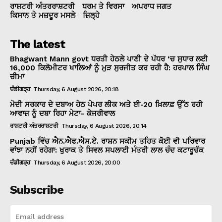
ਰਾਸ਼ਟਰੀ ਅੰਤਰਰਾਸ਼ਟਰੀ
ਧਰਮ ਤੇ ਵਿਰਸਾ
ਅਪਰਾਧ ਜਗਤ
ਕਿਸਾਨ ਤੇ ਮਜ਼ਦੂਰ ਮਸਲੇ
ਜ਼ਿਲ੍ਹੇ
The latest
Bhagwant Mann govt ਧਰਤੀ ਹੇਠਲੇ ਪਾਣੀ ਦੇ ਪੱਧਰ ‘ਚ ਸੁਧਾਰ ਲਈ
16,000 ਕਿਲੋਮੀਟਰ ਖਾਲਿਆਂ ਨੂੰ ਮੁੜ ਸੁਰਜੀਤ ਕਰ ਰਹੀ ਹੈ: ਹਰਪਾਲ ਸਿੰਘ
ਚੀਮਾ
ਚੰਡੀਗੜ੍ਹ
Thursday, 6 August 2026, 20:18
ਮੋਦੀ ਸਰਕਾਰ ਦੇ ਦਬਾਅ ਹੇਠ ਪੇਪਰ ਲੀਕ ਅਤੇ ਈ-20 ਖ਼ਿਲਾਫ਼ ਉੱਠ ਰਹੀ
ਆਵਾਜ਼ ਨੂੰ ਦਬਾ ਰਿਹਾ ਮੇਟਾ- ਕੇਜਰੀਵਾਲ
ਰਾਸ਼ਟਰੀ ਅੰਤਰਰਾਸ਼ਟਰੀ
Thursday, 6 August 2026, 20:14
Punjab ਵਿੱਚ ਐਨ.ਐਫ.ਐਸ.ਏ. ਰਾਸ਼ਨ ਸਕੀਮ ਤਹਿਤ ਕੋਈ ਵੀ ਪਰਿਵਾਰ
ਵਾਂਝਾ ਨਹੀਂ ਰਹੇਗਾ: ਖੁਰਾਕ ਤੇ ਸਿਵਲ ਸਪਲਾਈ ਮੰਤਰੀ ਲਾਲ ਚੰਦ ਕਟਾਰੂਚੱਕ
ਚੰਡੀਗੜ੍ਹ
Thursday, 6 August 2026, 20:00
Subscribe