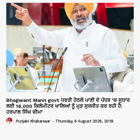
Bhagwant Mann govt ਧਰਤੀ ਹੇਠਲੇ ਪਾਣੀ ਦੇ ਪੱਧਰ ‘ਚ ਸੁਧਾਰ
ਲਈ 16,000 ਕਿਲੋਮੀਟਰ ਖਾਲਿਆਂ ਨੂੰ ਮੁੜ ਸੁਰਜੀਤ ਕਰ ਰਹੀ ਹੈ:
ਹਰਪਾਲ ਸਿੰਘ ਚੀਮਾ
Punjabi Khabarsaar
-
Thursday, 6 August 2026, 20:18