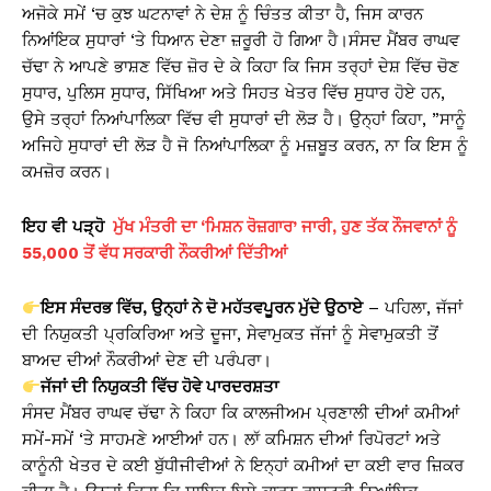
ਅਜੋਕੇ ਸਮੇਂ ‘ਚ ਕੁਝ ਘਟਨਾਵਾਂ ਨੇ ਦੇਸ਼ ਨੂੰ ਚਿੰਤਤ ਕੀਤਾ ਹੈ, ਜਿਸ ਕਾਰਨ
ਨਿਆਂਇਕ ਸੁਧਾਰਾਂ ‘ਤੇ ਧਿਆਨ ਦੇਣਾ ਜ਼ਰੂਰੀ ਹੋ ਗਿਆ ਹੈ।ਸੰਸਦ ਮੈਂਬਰ ਰਾਘਵ
ਚੱਢਾ ਨੇ ਆਪਣੇ ਭਾਸ਼ਣ ਵਿੱਚ ਜ਼ੋਰ ਦੇ ਕੇ ਕਿਹਾ ਕਿ ਜਿਸ ਤਰ੍ਹਾਂ ਦੇਸ਼ ਵਿੱਚ ਚੋਣ
ਸੁਧਾਰ, ਪੁਲਿਸ ਸੁਧਾਰ, ਸਿੱਖਿਆ ਅਤੇ ਸਿਹਤ ਖੇਤਰ ਵਿੱਚ ਸੁਧਾਰ ਹੋਏ ਹਨ,
ਉਸੇ ਤਰ੍ਹਾਂ ਨਿਆਂਪਾਲਿਕਾ ਵਿੱਚ ਵੀ ਸੁਧਾਰਾਂ ਦੀ ਲੋੜ ਹੈ। ਉਨ੍ਹਾਂ ਕਿਹਾ, ”ਸਾਨੂੰ
ਅਜਿਹੇ ਸੁਧਾਰਾਂ ਦੀ ਲੋੜ ਹੈ ਜੋ ਨਿਆਂਪਾਲਿਕਾ ਨੂੰ ਮਜ਼ਬੂਤ ਕਰਨ, ਨਾ ਕਿ ਇਸ ਨੂੰ
ਕਮਜ਼ੋਰ ਕਰਨ।
ਇਹ
ਵੀ
ਪੜ੍ਹੋ
ਮੁੱਖ ਮੰਤਰੀ ਦਾ ‘ਮਿਸ਼ਨ ਰੋਜ਼ਗਾਰ’ ਜਾਰੀ, ਹੁਣ ਤੱਕ ਨੌਜਵਾਨਾਂ ਨੂੰ
55,000 ਤੋਂ ਵੱਧ ਸਰਕਾਰੀ ਨੌਕਰੀਆਂ ਦਿੱਤੀਆਂ
ਇਸ ਸੰਦਰਭ ਵਿੱਚ, ਉਨ੍ਹਾਂ ਨੇ ਦੋ ਮਹੱਤਵਪੂਰਨ ਮੁੱਦੇ ਉਠਾਏ
– ਪਹਿਲਾ, ਜੱਜਾਂ
ਦੀ ਨਿਯੁਕਤੀ ਪ੍ਰਕਿਰਿਆ ਅਤੇ ਦੂਜਾ, ਸੇਵਾਮੁਕਤ ਜੱਜਾਂ ਨੂੰ ਸੇਵਾਮੁਕਤੀ ਤੋਂ
ਬਾਅਦ ਦੀਆਂ ਨੌਕਰੀਆਂ ਦੇਣ ਦੀ ਪਰੰਪਰਾ।
ਜੱਜਾਂ ਦੀ ਨਿਯੁਕਤੀ ਵਿੱਚ ਹੋਵੇ ਪਾਰਦਰਸ਼ਤਾ
ਸੰਸਦ ਮੈਂਬਰ ਰਾਘਵ ਚੱਢਾ ਨੇ ਕਿਹਾ ਕਿ ਕਾਲਜੀਅਮ ਪ੍ਰਣਾਲੀ ਦੀਆਂ ਕਮੀਆਂ
ਸਮੇਂ-ਸਮੇਂ ‘ਤੇ ਸਾਹਮਣੇ ਆਈਆਂ ਹਨ। ਲਾੱ ਕਮਿਸ਼ਨ ਦੀਆਂ ਰਿਪੋਰਟਾਂ ਅਤੇ
ਕਾਨੂੰਨੀ ਖੇਤਰ ਦੇ ਕਈ ਬੁੱਧੀਜੀਵੀਆਂ ਨੇ ਇਨ੍ਹਾਂ ਕਮੀਆਂ ਦਾ ਕਈ ਵਾਰ ਜ਼ਿਕਰ