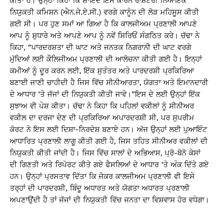
ਕੀਤਾ ਹੈ। ਉਨ੍ਹਾਂ ਕਿਹਾ ਕਿ ਸ਼ਾਇਦ ਇਸੇ ਕਾਰਨ ਰਾਸ਼ਟਰੀ ਨਿਆਂਇਕ
ਨਿਯੁਕਤੀ ਕਮਿਸ਼ਨ (ਐਨ.ਜੇ.ਏ.ਸੀ.) ਵਰਗੇ ਕਾਨੂੰਨ ਦੀ ਲੋੜ ਮਹਿਸੂਸ ਕੀਤੀ
ਗਈ ਸੀ। ਪਰ ਹੁਣ ਸਮਾਂ ਆ ਗਿਆ ਹੈ ਕਿ ਕਾਲਜੀਅਮ ਪ੍ਰਣਾਲੀ ਆਪਣੇ
ਆਪ ਨੂੰ ਸੁਧਾਰੇ ਅਤੇ ਆਪਣੇ ਆਪ ਨੂੰ ਨਵੇਂ ਸਿਰਿਓਂ ਸੰਗਠਿਤ ਕਰੇ। ਚੱਢਾ ਨੇ
ਕਿਹਾ, “ਪਾਰਦਰਸ਼ਤਾ ਦੀ ਘਾਟ ਅਤੇ ਜਨਤਕ ਨਿਗਰਾਨੀ ਦੀ ਘਾਟ ਵਰਗੇ
ਮੁੱਦਿਆਂ ਲਈ ਕੌਲਿਜੀਅਮ ਪ੍ਰਣਾਲੀ ਦੀ ਆਲੋਚਨਾ ਕੀਤੀ ਗਈ ਹੈ। ਇਨ੍ਹਾਂ
ਕਮੀਆਂ ਨੂੰ ਦੂਰ ਕਰਨ ਲਈ, ਇੱਕ ਸੁਤੰਤਰ ਅਤੇ ਪਾਰਦਰਸ਼ੀ ਪ੍ਰਕਿਰਿਆ
ਬਣਾਈ ਜਾਣੀ ਚਾਹੀਦੀ ਹੈ ਜਿਸ ਵਿੱਚ ਸੀਨੀਆਰਤਾ, ਯੋਗਤਾ ਅਤੇ ਇਮਾਨਦਾਰੀ
ਦੇ ਆਧਾਰ ‘ਤੇ ਜੱਜਾਂ ਦੀ ਨਿਯੁਕਤੀ ਕੀਤੀ ਜਾਵੇ।”ਇਸ ਦੇ ਲਈ ਉਨ੍ਹਾਂ ਇੱਕ
ਸੁਝਾਅ ਵੀ ਪੇਸ਼ ਕੀਤਾ। ਚੱਢਾ ਨੇ ਕਿਹਾ ਕਿ ਪਹਿਲਾਂ ਵਕੀਲਾਂ ਨੂੰ ਸੀਨੀਅਰ
ਵਕੀਲ ਦਾ ਦਰਜਾ ਦੇਣ ਦੀ ਪ੍ਰਕਿਰਿਆ ਅਪਾਰਦਰਸ਼ੀ ਸੀ, ਪਰ ਸੁਪਰੀਮ
ਕੋਰਟ ਨੇ ਇਸ ਲਈ ਦਿਸ਼ਾ-ਨਿਰਦੇਸ਼ ਬਣਾਏ ਹਨ। ਅੱਜ ਉਨ੍ਹਾਂ ਲਈ ਪੁਆਇੰਟ
ਆਧਾਰਿਤ ਪ੍ਰਣਾਲੀ ਲਾਗੂ ਕੀਤੀ ਗਈ ਹੈ, ਜਿਸ ਤਹਿਤ ਸੀਨੀਅਰ ਵਕੀਲਾਂ ਦੀ
ਨਿਯੁਕਤੀ ਕੀਤੀ ਜਾਂਦੀ ਹੈ। ਜਿਸ ਵਿੱਚ ਸਾਲਾਂ ਦੇ ਅਭਿਆਸ, ਪ੍ਰੋ-ਬੋਨੋ ਕੇਸਾਂ
ਦੀ ਗਿਣਤੀ ਅਤੇ ਰਿਪੋਰਟ ਕੀਤੇ ਗਏ ਫੈਸਲਿਆਂ ਦੇ ਆਧਾਰ ‘ਤੇ ਅੰਕ ਦਿੱਤੇ ਗਏ
ਹਨ। ਉਨ੍ਹਾਂ ਪ੍ਰਸਤਾਵ ਦਿੱਤਾ ਕਿ ਜੇਕਰ ਕਾਲਜੀਅਮ ਪ੍ਰਣਾਲੀ ਵੀ ਇਸੇ
ਤਰ੍ਹਾਂ ਦੀ ਪਾਰਦਰਸ਼ੀ, ਬਿੰਦੂ ਅਧਾਰਤ ਅਤੇ ਯੋਗਤਾ ਅਧਾਰਤ ਪ੍ਰਣਾਲੀ
ਅਪਣਾਉਂਦੀ ਹੈ ਤਾਂ ਜੱਜਾਂ ਦੀ ਨਿਯੁਕਤੀ ਵਿੱਚ ਜਨਤਾ ਦਾ ਵਿਸ਼ਵਾਸ ਹੋਰ ਵਧੇਗਾ।