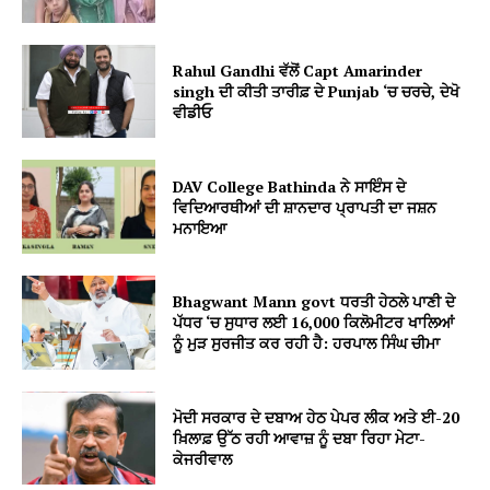
Rahul Gandhi ਵੱਲੋਂ Capt Amarinder
singh ਦੀ ਕੀਤੀ ਤਾਰੀਫ਼ ਦੇ Punjab ‘ਚ ਚਰਚੇ, ਦੇਖੋ
ਵੀਡੀਓ
DAV College Bathinda ਨੇ ਸਾਇੰਸ ਦੇ
ਵਿਦਿਆਰਥੀਆਂ ਦੀ ਸ਼ਾਨਦਾਰ ਪ੍ਰਾਪਤੀ ਦਾ ਜਸ਼ਨ
ਮਨਾਇਆ
Bhagwant Mann govt ਧਰਤੀ ਹੇਠਲੇ ਪਾਣੀ ਦੇ
ਪੱਧਰ ‘ਚ ਸੁਧਾਰ ਲਈ 16,000 ਕਿਲੋਮੀਟਰ ਖਾਲਿਆਂ
ਨੂੰ ਮੁੜ ਸੁਰਜੀਤ ਕਰ ਰਹੀ ਹੈ: ਹਰਪਾਲ ਸਿੰਘ ਚੀਮਾ
ਮੋਦੀ ਸਰਕਾਰ ਦੇ ਦਬਾਅ ਹੇਠ ਪੇਪਰ ਲੀਕ ਅਤੇ ਈ-20
ਖ਼ਿਲਾਫ਼ ਉੱਠ ਰਹੀ ਆਵਾਜ਼ ਨੂੰ ਦਬਾ ਰਿਹਾ ਮੇਟਾ-
ਕੇਜਰੀਵਾਲ