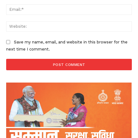
Ema
Web
Save my name, email, and website in this browser for the
next time I comment.