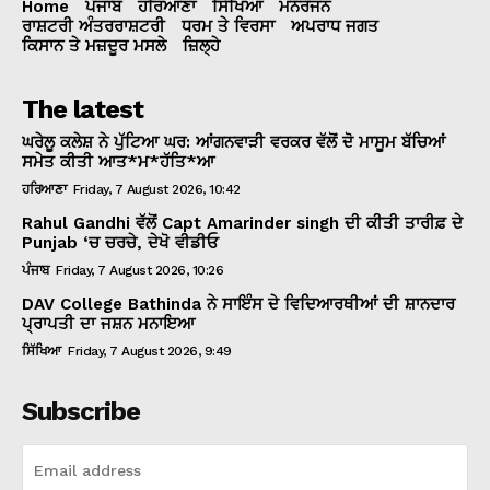
Home
ਪੰਜਾਬ
ਹਰਿਆਣਾ
ਸਿੱਖਿਆ
ਮਨੌਰੰਜਨ
ਰਾਸ਼ਟਰੀ ਅੰਤਰਰਾਸ਼ਟਰੀ
ਧਰਮ ਤੇ ਵਿਰਸਾ
ਅਪਰਾਧ ਜਗਤ
ਕਿਸਾਨ ਤੇ ਮਜ਼ਦੂਰ ਮਸਲੇ
ਜ਼ਿਲ੍ਹੇ
The latest
ਘਰੇਲੂ ਕਲੇਸ਼ ਨੇ ਪੁੱਟਿਆ ਘਰ: ਆਂਗਨਵਾੜੀ ਵਰਕਰ ਵੱਲੋਂ ਦੋ ਮਾਸੂਮ ਬੱਚਿਆਂ
ਸਮੇਤ ਕੀਤੀ ਆਤ*ਮ*ਹੱਤਿ*ਆ
ਹਰਿਆਣਾ
Friday, 7 August 2026, 10:42
Rahul Gandhi ਵੱਲੋਂ Capt Amarinder singh ਦੀ ਕੀਤੀ ਤਾਰੀਫ਼ ਦੇ
Punjab ‘ਚ ਚਰਚੇ, ਦੇਖੋ ਵੀਡੀਓ
ਪੰਜਾਬ
Friday, 7 August 2026, 10:26
DAV College Bathinda ਨੇ ਸਾਇੰਸ ਦੇ ਵਿਦਿਆਰਥੀਆਂ ਦੀ ਸ਼ਾਨਦਾਰ
ਪ੍ਰਾਪਤੀ ਦਾ ਜਸ਼ਨ ਮਨਾਇਆ
ਸਿੱਖਿਆ
Friday, 7 August 2026, 9:49
Subscribe