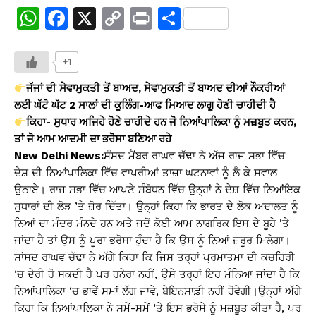
W
F
X
C
Pr
S
h
a
o
in
h
at
c
p
t
ar
+1
s
e
y
e
ਜੱਜਾਂ ਦੀ ਸੇਵਾਮੁਕਤੀ ਤੋਂ ਬਾਅਦ, ਸੇਵਾਮੁਕਤੀ ਤੋਂ ਬਾਅਦ ਦੀਆਂ ਨੌਕਰੀਆਂ
A
b
Li
ਲਈ ਘੱਟੋ ਘੱਟ 2 ਸਾਲਾਂ ਦੀ ਕੂਲਿੰਗ-ਆਫ ਮਿਆਦ ਲਾਗੂ ਹੋਣੀ ਚਾਹੀਦੀ ਹੈ
ਕਿਹਾ- ਸੁਧਾਰ ਅਜਿਹੇ ਹੋਣੇ ਚਾਹੀਦੇ ਹਨ ਜੋ ਨਿਆਂਪਾਲਿਕਾ ਨੂੰ ਮਜ਼ਬੂਤ ਕਰਨ,
p
o
n
ਤਾਂ ਜੋ ਆਮ ਆਦਮੀ ਦਾ ਭਰੋਸਾ ਬਣਿਆ ਰਹੇ
p
o
k
New Delhi News:
ਸੰਸਦ ਮੈਂਬਰ ਰਾਘਵ ਚੱਢਾ ਨੇ ਅੱਜ ਰਾਜ ਸਭਾ ਵਿੱਚ
k
ਦੇਸ਼ ਦੀ ਨਿਆਂਪਾਲਿਕਾ ਵਿੱਚ ਵਾਪਰੀਆਂ ਤਾਜ਼ਾ ਘਟਨਾਵਾਂ ਨੂੰ ਲੈ ਕੇ ਸਵਾਲ
ਉਠਾਏ। ਰਾਜ ਸਭਾ ਵਿੱਚ ਆਪਣੇ ਸੰਬੋਧਨ ਵਿੱਚ ਉਨ੍ਹਾਂ ਨੇ ਦੇਸ਼ ਵਿੱਚ ਨਿਆਂਇਕ
ਸੁਧਾਰਾਂ ਦੀ ਲੋੜ ’ਤੇ ਜ਼ੋਰ ਦਿੱਤਾ। ਉਨ੍ਹਾਂ ਕਿਹਾ ਕਿ ਭਾਰਤ ਦੇ ਲੋਕ ਅਦਾਲਤ ਨੂੰ
ਨਿਆਂ ਦਾ ਮੰਦਰ ਮੰਨਦੇ ਹਨ ਅਤੇ ਜਦੋਂ ਕੋਈ ਆਮ ਨਾਗਰਿਕ ਇਸ ਦੇ ਬੂਹੇ ’ਤੇ
ਜਾਂਦਾ ਹੈ ਤਾਂ ਉਸ ਨੂੰ ਪੂਰਾ ਭਰੋਸਾ ਹੁੰਦਾ ਹੈ ਕਿ ਉਸ ਨੂੰ ਨਿਆਂ ਜ਼ਰੂਰ ਮਿਲੇਗਾ।
ਸਾਂਸਦ ਰਾਘਵ ਚੱਢਾ ਨੇ ਅੱਗੇ ਕਿਹਾ ਕਿ ਜਿਸ ਤਰ੍ਹਾਂ ਪ੍ਰਮਾਤਮਾ ਦੀ ਕਚਹਿਰੀ
‘ਚ ਦੇਰੀ ਹੋ ਸਕਦੀ ਹੈ ਪਰ ਹਨੇਰਾ ਨਹੀਂ, ਉਸੇ ਤਰ੍ਹਾਂ ਇਹ ਮੰਨਿਆ ਜਾਂਦਾ ਹੈ ਕਿ
ਨਿਆਂਪਾਲਿਕਾ ‘ਚ ਭਾਵੇਂ ਸਮਾਂ ਲੱਗ ਜਾਵੇ, ਬੇਇਨਸਾਫ਼ੀ ਨਹੀਂ ਹੋਵੇਗੀ।ਉਨ੍ਹਾਂ ਅੱਗੇ
ਕਿਹਾ ਕਿ ਨਿਆਂਪਾਲਿਕਾ ਨੇ ਸਮੇਂ-ਸਮੇਂ ‘ਤੇ ਇਸ ਭਰੋਸੇ ਨੂੰ ਮਜ਼ਬੂਤ ਕੀਤਾ ਹੈ, ਪਰ