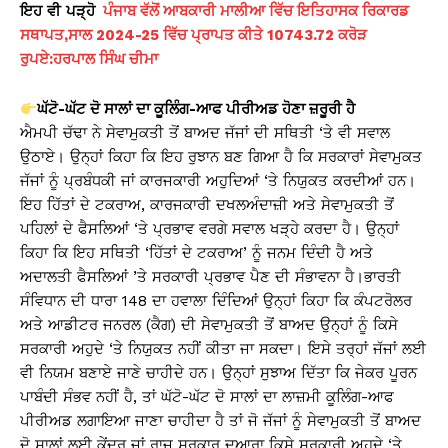
ਇਹ
ਵੀ
ਪੜ੍ਹੋ
ਪੰਜਾਬ ਵੱਲੋਂ ਆਬਕਾਰੀ ਮਾਲੀਆ ਵਿੱਚ ਇਤਿਹਾਸਕ ਰਿਕਾਰਡ
ਸਥਾਪਤ,ਸਾਲ 2024-25 ਵਿੱਚ ਪ੍ਰਾਪਤ ਕੀਤੇ 10743.72 ਕਰੋੜ
ਰੁਪਏ:ਹਰਪਾਲ ਸਿੰਘ ਚੀਮਾ
ਘੱਟੋ-ਘੱਟ ਦੋ ਸਾਲਾਂ ਦਾ ਕੂਲਿੰਗ-ਆਫ ਪੀਰੀਅਡ ਹੋਣਾ ਜ਼ਰੂਰੀ ਹੈ
ਐਮਪੀ ਚੱਢਾ ਨੇ ਸੇਵਾਮੁਕਤੀ ਤੋਂ ਬਾਅਦ ਜੱਜਾਂ ਦੀ ਸਥਿਤੀ ‘ਤੇ ਵੀ ਸਵਾਲ
ਉਠਾਏ। ਉਨ੍ਹਾਂ ਕਿਹਾ ਕਿ ਇਹ ਰੁਝਾਨ ਬਣ ਗਿਆ ਹੈ ਕਿ ਸਰਕਾਰਾਂ ਸੇਵਾਮੁਕਤ
ਜੱਜਾਂ ਨੂੰ ਪ੍ਰਬੰਧਕੀ ਜਾਂ ਕਾਰਜਕਾਰੀ ਅਹੁਦਿਆਂ ‘ਤੇ ਨਿਯੁਕਤ ਕਰਦੀਆਂ ਹਨ।
ਇਹ ਹਿੱਤਾਂ ਦੇ ਟਕਰਾਅ, ਕਾਰਜਕਾਰੀ ਦਖਲਅੰਦਾਜ਼ੀ ਅਤੇ ਸੇਵਾਮੁਕਤੀ ਤੋਂ
ਪਹਿਲਾਂ ਦੇ ਫੈਸਲਿਆਂ ‘ਤੇ ਪ੍ਰਭਾਵ ਵਰਗੇ ਸਵਾਲ ਖੜ੍ਹੇ ਕਰਦਾ ਹੈ। ਉਨ੍ਹਾਂ
ਕਿਹਾ ਕਿ ਇਹ ਸਥਿਤੀ ‘ਹਿੱਤਾਂ ਦੇ ਟਕਰਾਅ’ ਨੂੰ ਜਨਮ ਦਿੰਦੀ ਹੈ ਅਤੇ
ਅਦਾਲਤੀ ਫੈਸਲਿਆਂ ’ਤੇ ਸਰਕਾਰੀ ਪ੍ਰਭਾਵ ਪੈਣ ਦੀ ਸੰਭਾਵਨਾ ਹੈ।ਭਾਰਤੀ
ਸੰਵਿਧਾਨ ਦੀ ਧਾਰਾ 148 ਦਾ ਹਵਾਲਾ ਦਿੰਦਿਆਂ ਉਨ੍ਹਾਂ ਕਿਹਾ ਕਿ ਕੰਪਟਰੋਲਰ
ਅਤੇ ਆਡੀਟਰ ਜਨਰਲ (ਕੈਗ) ਦੀ ਸੇਵਾਮੁਕਤੀ ਤੋਂ ਬਾਅਦ ਉਨ੍ਹਾਂ ਨੂੰ ਕਿਸੇ
ਸਰਕਾਰੀ ਅਹੁਦੇ ‘ਤੇ ਨਿਯੁਕਤ ਨਹੀਂ ਕੀਤਾ ਜਾ ਸਕਦਾ। ਇਸੇ ਤਰ੍ਹਾਂ ਜੱਜਾਂ ਲਈ
ਵੀ ਨਿਯਮ ਬਣਾਏ ਜਾਣੇ ਚਾਹੀਦੇ ਹਨ। ਉਨ੍ਹਾਂ ਸੁਝਾਅ ਦਿੱਤਾ ਕਿ ਜੇਕਰ ਪੂਰਨ
ਪਾਬੰਦੀ ਸੰਭਵ ਨਹੀਂ ਹੈ, ਤਾਂ ਘੱਟੋ-ਘੱਟ ਦੋ ਸਾਲਾਂ ਦਾ ਲਾਜ਼ਮੀ ਕੂਲਿੰਗ-ਆਫ
ਪੀਰੀਅਡ ਲਗਾਇਆ ਜਾਣਾ ਚਾਹੀਦਾ ਹੈ ਤਾਂ ਜੋ ਜੱਜਾਂ ਨੂੰ ਸੇਵਾਮੁਕਤੀ ਤੋਂ ਬਾਅਦ
ਦੋ ਸਾਲਾਂ ਲਈ ਕੇਂਦਰ ਜਾਂ ਰਾਜ ਸਰਕਾਰ ਦੁਆਰਾ ਕਿਸੇ ਸਰਕਾਰੀ ਅਹੁਦੇ ‘ਤੇ