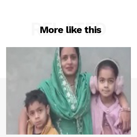
RELATED
More like this