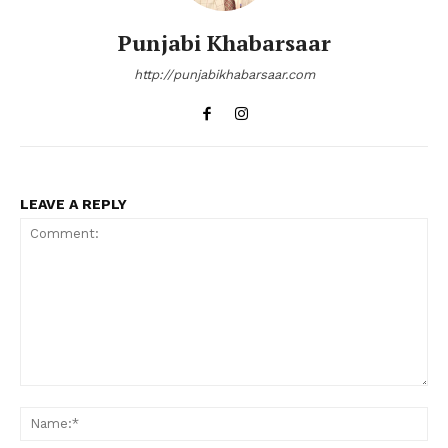
Punjabi Khabarsaar
http://punjabikhabarsaar.com
LEAVE A REPLY
Comment:
Na