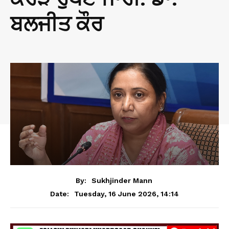
ਬਲਜੀਤ ਕੌਰ
By:
Sukhjinder Mann
Tuesday, 16 June 2026, 14:14
Date: