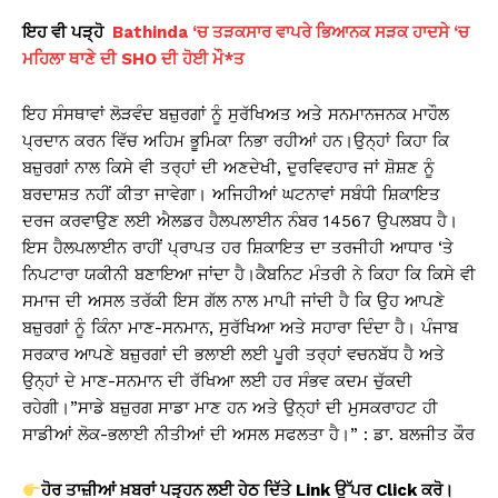
ਇਹ ਵੀ ਪੜ੍ਹੋ
Bathinda ‘ਚ ਤੜਕਸਾਰ ਵਾਪਰੇ ਭਿਆਨਕ ਸੜਕ ਹਾਦਸੇ ‘ਚ
ਮਹਿਲਾ ਥਾਣੇ ਦੀ SHO ਦੀ ਹੋਈ ਮੌ*ਤ
ਇਹ ਸੰਸਥਾਵਾਂ ਲੋੜਵੰਦ ਬਜ਼ੁਰਗਾਂ ਨੂੰ ਸੁਰੱਖਿਅਤ ਅਤੇ ਸਨਮਾਨਜਨਕ ਮਾਹੌਲ
ਪ੍ਰਦਾਨ ਕਰਨ ਵਿੱਚ ਅਹਿਮ ਭੂਮਿਕਾ ਨਿਭਾ ਰਹੀਆਂ ਹਨ।ਉਨ੍ਹਾਂ ਕਿਹਾ ਕਿ
ਬਜ਼ੁਰਗਾਂ ਨਾਲ ਕਿਸੇ ਵੀ ਤਰ੍ਹਾਂ ਦੀ ਅਣਦੇਖੀ, ਦੁਰਵਿਵਹਾਰ ਜਾਂ ਸ਼ੋਸ਼ਣ ਨੂੰ
ਬਰਦਾਸ਼ਤ ਨਹੀਂ ਕੀਤਾ ਜਾਵੇਗਾ। ਅਜਿਹੀਆਂ ਘਟਨਾਵਾਂ ਸਬੰਧੀ ਸ਼ਿਕਾਇਤ
ਦਰਜ ਕਰਵਾਉਣ ਲਈ ਐਲਡਰ ਹੈਲਪਲਾਈਨ ਨੰਬਰ 14567 ਉਪਲਬਧ ਹੈ।
ਇਸ ਹੈਲਪਲਾਈਨ ਰਾਹੀਂ ਪ੍ਰਾਪਤ ਹਰ ਸ਼ਿਕਾਇਤ ਦਾ ਤਰਜੀਹੀ ਆਧਾਰ ‘ਤੇ
ਨਿਪਟਾਰਾ ਯਕੀਨੀ ਬਣਾਇਆ ਜਾਂਦਾ ਹੈ।ਕੈਬਨਿਟ ਮੰਤਰੀ ਨੇ ਕਿਹਾ ਕਿ ਕਿਸੇ ਵੀ
ਸਮਾਜ ਦੀ ਅਸਲ ਤਰੱਕੀ ਇਸ ਗੱਲ ਨਾਲ ਮਾਪੀ ਜਾਂਦੀ ਹੈ ਕਿ ਉਹ ਆਪਣੇ
ਬਜ਼ੁਰਗਾਂ ਨੂੰ ਕਿੰਨਾ ਮਾਣ-ਸਨਮਾਨ, ਸੁਰੱਖਿਆ ਅਤੇ ਸਹਾਰਾ ਦਿੰਦਾ ਹੈ। ਪੰਜਾਬ
ਸਰਕਾਰ ਆਪਣੇ ਬਜ਼ੁਰਗਾਂ ਦੀ ਭਲਾਈ ਲਈ ਪੂਰੀ ਤਰ੍ਹਾਂ ਵਚਨਬੱਧ ਹੈ ਅਤੇ
ਉਨ੍ਹਾਂ ਦੇ ਮਾਣ-ਸਨਮਾਨ ਦੀ ਰੱਖਿਆ ਲਈ ਹਰ ਸੰਭਵ ਕਦਮ ਚੁੱਕਦੀ
ਰਹੇਗੀ।”ਸਾਡੇ ਬਜ਼ੁਰਗ ਸਾਡਾ ਮਾਣ ਹਨ ਅਤੇ ਉਨ੍ਹਾਂ ਦੀ ਮੁਸਕਰਾਹਟ ਹੀ
ਸਾਡੀਆਂ ਲੋਕ-ਭਲਾਈ ਨੀਤੀਆਂ ਦੀ ਅਸਲ ਸਫਲਤਾ ਹੈ।” : ਡਾ. ਬਲਜੀਤ ਕੌਰ
ਹੋਰ ਤਾਜ਼ੀਆਂ ਖ਼ਬਰਾਂ ਪੜ੍ਹਨ ਲਈ ਹੇਠ ਦਿੱਤੇ Link
ਉੱਪਰ Click
ਕਰੋ।