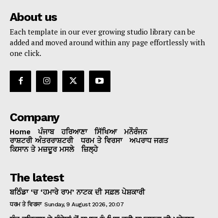
About us
Each template in our ever growing studio library can be
added and moved around within any page effortlessly with
one click.
Company
Home
ਪੰਜਾਬ
ਹਰਿਆਣਾ
ਸਿੱਖਿਆ
ਮਨੌਰੰਜਨ
ਰਾਸ਼ਟਰੀ ਅੰਤਰਰਾਸ਼ਟਰੀ
ਧਰਮ ਤੇ ਵਿਰਸਾ
ਅਪਰਾਧ ਜਗਤ
ਕਿਸਾਨ ਤੇ ਮਜ਼ਦੂਰ ਮਸਲੇ
ਜ਼ਿਲ੍ਹੇ
The latest
ਬਠਿੰਡਾ ‘ਚ ‘ਹਮਾਰੇ ਰਾਮ’ ਨਾਟਕ ਦੀ ਸਫ਼ਲ ਪੇਸ਼ਕਾਰੀ
ਧਰਮ ਤੇ ਵਿਰਸਾ
Sunday, 9 August 2026, 20:07