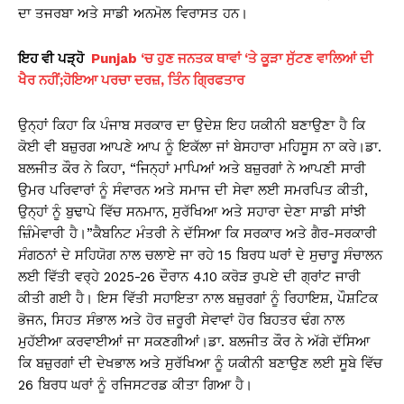
ਦਾ ਤਜਰਬਾ ਅਤੇ ਸਾਡੀ ਅਨਮੋਲ ਵਿਰਾਸਤ ਹਨ।
ਇਹ ਵੀ ਪੜ੍ਹੋ
Punjab ‘ਚ ਹੁਣ ਜਨਤਕ ਥਾਵਾਂ ‘ਤੇ ਕੂੜਾ ਸੁੱਟਣ ਵਾਲਿਆਂ ਦੀ
ਖੈਰ ਨਹੀਂ;ਹੋਇਆ ਪਰਚਾ ਦਰਜ਼, ਤਿੰਨ ਗ੍ਰਿਫਤਾਰ
ਉਨ੍ਹਾਂ ਕਿਹਾ ਕਿ ਪੰਜਾਬ ਸਰਕਾਰ ਦਾ ਉਦੇਸ਼ ਇਹ ਯਕੀਨੀ ਬਣਾਉਣਾ ਹੈ ਕਿ
ਕੋਈ ਵੀ ਬਜ਼ੁਰਗ ਆਪਣੇ ਆਪ ਨੂੰ ਇਕੱਲਾ ਜਾਂ ਬੇਸਹਾਰਾ ਮਹਿਸੂਸ ਨਾ ਕਰੇ।ਡਾ.
ਬਲਜੀਤ ਕੌਰ ਨੇ ਕਿਹਾ, “ਜਿਨ੍ਹਾਂ ਮਾਪਿਆਂ ਅਤੇ ਬਜ਼ੁਰਗਾਂ ਨੇ ਆਪਣੀ ਸਾਰੀ
ਉਮਰ ਪਰਿਵਾਰਾਂ ਨੂੰ ਸੰਵਾਰਨ ਅਤੇ ਸਮਾਜ ਦੀ ਸੇਵਾ ਲਈ ਸਮਰਪਿਤ ਕੀਤੀ,
ਉਨ੍ਹਾਂ ਨੂੰ ਬੁਢਾਪੇ ਵਿੱਚ ਸਨਮਾਨ, ਸੁਰੱਖਿਆ ਅਤੇ ਸਹਾਰਾ ਦੇਣਾ ਸਾਡੀ ਸਾਂਝੀ
ਜ਼ਿੰਮੇਵਾਰੀ ਹੈ।”ਕੈਬਨਿਟ ਮੰਤਰੀ ਨੇ ਦੱਸਿਆ ਕਿ ਸਰਕਾਰ ਅਤੇ ਗੈਰ-ਸਰਕਾਰੀ
ਸੰਗਠਨਾਂ ਦੇ ਸਹਿਯੋਗ ਨਾਲ ਚਲਾਏ ਜਾ ਰਹੇ 15 ਬਿਰਧ ਘਰਾਂ ਦੇ ਸੁਚਾਰੂ ਸੰਚਾਲਨ
ਲਈ ਵਿੱਤੀ ਵਰ੍ਹੇ 2025-26 ਦੌਰਾਨ 4.10 ਕਰੋੜ ਰੁਪਏ ਦੀ ਗ੍ਰਾਂਟ ਜਾਰੀ
ਕੀਤੀ ਗਈ ਹੈ। ਇਸ ਵਿੱਤੀ ਸਹਾਇਤਾ ਨਾਲ ਬਜ਼ੁਰਗਾਂ ਨੂੰ ਰਿਹਾਇਸ਼, ਪੌਸ਼ਟਿਕ
ਭੋਜਨ, ਸਿਹਤ ਸੰਭਾਲ ਅਤੇ ਹੋਰ ਜ਼ਰੂਰੀ ਸੇਵਾਵਾਂ ਹੋਰ ਬਿਹਤਰ ਢੰਗ ਨਾਲ
ਮੁਹੱਈਆ ਕਰਵਾਈਆਂ ਜਾ ਸਕਣਗੀਆਂ।ਡਾ. ਬਲਜੀਤ ਕੌਰ ਨੇ ਅੱਗੇ ਦੱਸਿਆ
ਕਿ ਬਜ਼ੁਰਗਾਂ ਦੀ ਦੇਖਭਾਲ ਅਤੇ ਸੁਰੱਖਿਆ ਨੂੰ ਯਕੀਨੀ ਬਣਾਉਣ ਲਈ ਸੂਬੇ ਵਿੱਚ
26 ਬਿਰਧ ਘਰਾਂ ਨੂੰ ਰਜਿਸਟਰਡ ਕੀਤਾ ਗਿਆ ਹੈ।