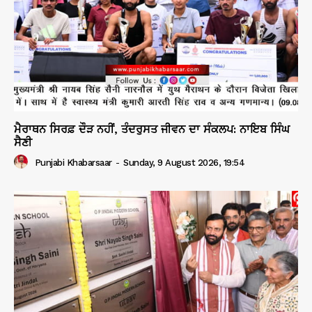
ਮੈਰਾਥਨ ਸਿਰਫ਼ ਦੌੜ ਨਹੀਂ, ਤੰਦਰੁਸਤ ਜੀਵਨ ਦਾ ਸੰਕਲਪ: ਨਾਇਬ ਸਿੰਘ
ਸੈਣੀ
Punjabi Khabarsaar
-
Sunday, 9 August 2026, 19:54