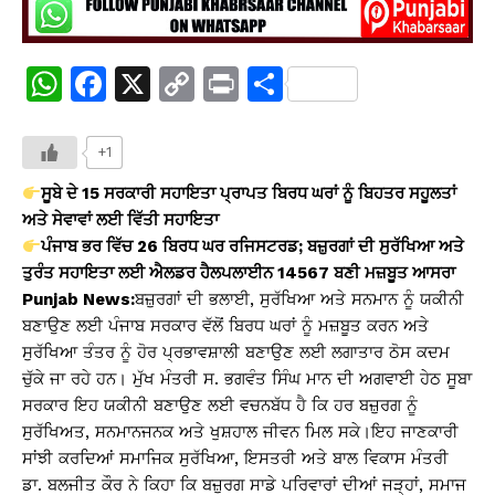
W
F
X
C
Pr
S
h
a
o
in
h
at
c
p
t
ar
+1
s
e
y
e
ਸੂਬੇ ਦੇ 15 ਸਰਕਾਰੀ ਸਹਾਇਤਾ ਪ੍ਰਾਪਤ ਬਿਰਧ ਘਰਾਂ ਨੂੰ ਬਿਹਤਰ ਸਹੂਲਤਾਂ
A
b
Li
ਅਤੇ ਸੇਵਾਵਾਂ ਲਈ ਵਿੱਤੀ ਸਹਾਇਤਾ
ਪੰਜਾਬ ਭਰ ਵਿੱਚ 26 ਬਿਰਧ ਘਰ ਰਜਿਸਟਰਡ; ਬਜ਼ੁਰਗਾਂ ਦੀ ਸੁਰੱਖਿਆ ਅਤੇ
p
o
n
ਤੁਰੰਤ ਸਹਾਇਤਾ ਲਈ ਐਲਡਰ ਹੈਲਪਲਾਈਨ 14567 ਬਣੀ ਮਜ਼ਬੂਤ ਆਸਰਾ
p
o
k
Punjab News:
ਬਜ਼ੁਰਗਾਂ ਦੀ ਭਲਾਈ, ਸੁਰੱਖਿਆ ਅਤੇ ਸਨਮਾਨ ਨੂੰ ਯਕੀਨੀ
k
ਬਣਾਉਣ ਲਈ ਪੰਜਾਬ ਸਰਕਾਰ ਵੱਲੋਂ ਬਿਰਧ ਘਰਾਂ ਨੂੰ ਮਜ਼ਬੂਤ ਕਰਨ ਅਤੇ
ਸੁਰੱਖਿਆ ਤੰਤਰ ਨੂੰ ਹੋਰ ਪ੍ਰਭਾਵਸ਼ਾਲੀ ਬਣਾਉਣ ਲਈ ਲਗਾਤਾਰ ਠੋਸ ਕਦਮ
ਚੁੱਕੇ ਜਾ ਰਹੇ ਹਨ। ਮੁੱਖ ਮੰਤਰੀ ਸ. ਭਗਵੰਤ ਸਿੰਘ ਮਾਨ ਦੀ ਅਗਵਾਈ ਹੇਠ ਸੂਬਾ
ਸਰਕਾਰ ਇਹ ਯਕੀਨੀ ਬਣਾਉਣ ਲਈ ਵਚਨਬੱਧ ਹੈ ਕਿ ਹਰ ਬਜ਼ੁਰਗ ਨੂੰ
ਸੁਰੱਖਿਅਤ, ਸਨਮਾਨਜਨਕ ਅਤੇ ਖੁਸ਼ਹਾਲ ਜੀਵਨ ਮਿਲ ਸਕੇ।ਇਹ ਜਾਣਕਾਰੀ
ਸਾਂਝੀ ਕਰਦਿਆਂ ਸਮਾਜਿਕ ਸੁਰੱਖਿਆ, ਇਸਤਰੀ ਅਤੇ ਬਾਲ ਵਿਕਾਸ ਮੰਤਰੀ
ਡਾ. ਬਲਜੀਤ ਕੌਰ ਨੇ ਕਿਹਾ ਕਿ ਬਜ਼ੁਰਗ ਸਾਡੇ ਪਰਿਵਾਰਾਂ ਦੀਆਂ ਜੜ੍ਹਾਂ, ਸਮਾਜ