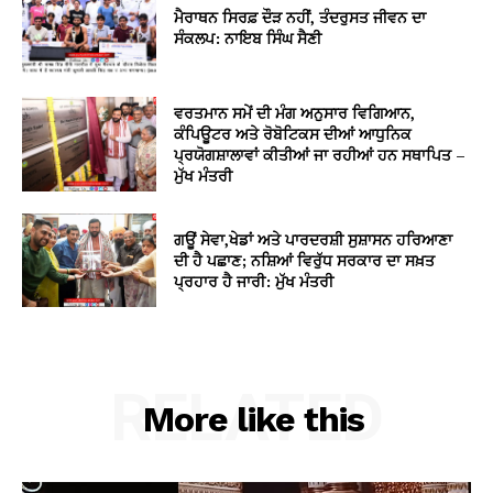
ਮੈਰਾਥਨ ਸਿਰਫ਼ ਦੌੜ ਨਹੀਂ, ਤੰਦਰੁਸਤ ਜੀਵਨ ਦਾ
ਸੰਕਲਪ: ਨਾਇਬ ਸਿੰਘ ਸੈਣੀ
ਵਰਤਮਾਨ ਸਮੇਂ ਦੀ ਮੰਗ ਅਨੁਸਾਰ ਵਿਗਿਆਨ,
ਕੰਪਿਊਟਰ ਅਤੇ ਰੋਬੋਟਿਕਸ ਦੀਆਂ ਆਧੁਨਿਕ
ਪ੍ਰਯੋਗਸ਼ਾਲਾਵਾਂ ਕੀਤੀਆਂ ਜਾ ਰਹੀਆਂ ਹਨ ਸਥਾਪਿਤ –
ਮੁੱਖ ਮੰਤਰੀ
ਗਊਂ ਸੇਵਾ,ਖੇਡਾਂ ਅਤੇ ਪਾਰਦਰਸ਼ੀ ਸੁਸ਼ਾਸਨ ਹਰਿਆਣਾ
ਦੀ ਹੈ ਪਛਾਣ; ਨਸ਼ਿਆਂ ਵਿਰੁੱਧ ਸਰਕਾਰ ਦਾ ਸਖ਼ਤ
ਪ੍ਰਹਾਰ ਹੈ ਜਾਰੀ: ਮੁੱਖ ਮੰਤਰੀ
RELATED
More like this