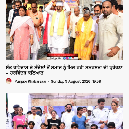
ਸੰਤ ਰਵਿਦਾਸ ਦੇ ਸੰਦੇਸ਼ਾਂ ਤੋਂ ਸਮਾਜ ਨੂੰ ਮਿਲ ਰਹੀ ਸਮਰਸਤਾ ਦੀ ਪ੍ਰੇਰਣਾ
– ਹਰਵਿੰਦਰ ਕਲਿਆਣ
Punjabi Khabarsaar
-
Sunday, 9 August 2026, 19:58