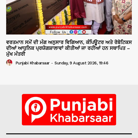
ਵਰਤਮਾਨ ਸਮੇਂ ਦੀ ਮੰਗ ਅਨੁਸਾਰ ਵਿਗਿਆਨ, ਕੰਪਿਊਟਰ ਅਤੇ ਰੋਬੋਟਿਕਸ
ਦੀਆਂ ਆਧੁਨਿਕ ਪ੍ਰਯੋਗਸ਼ਾਲਾਵਾਂ ਕੀਤੀਆਂ ਜਾ ਰਹੀਆਂ ਹਨ ਸਥਾਪਿਤ –
ਮੁੱਖ ਮੰਤਰੀ
Punjabi Khabarsaar
-
Sunday, 9 August 2026, 19:46