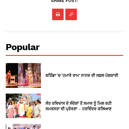
SHARE POST:
Popular
ਬਠਿੰਡਾ ‘ਚ ‘ਹਮਾਰੇ ਰਾਮ’ ਨਾਟਕ ਦੀ ਸਫ਼ਲ ਪੇਸ਼ਕਾਰੀ
ਸੰਤ ਰਵਿਦਾਸ ਦੇ ਸੰਦੇਸ਼ਾਂ ਤੋਂ ਸਮਾਜ ਨੂੰ ਮਿਲ ਰਹੀ
ਸਮਰਸਤਾ ਦੀ ਪ੍ਰੇਰਣਾ – ਹਰਵਿੰਦਰ ਕਲਿਆਣ