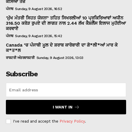
ਕਸਿਆ ਤੰਜ਼
ਪੰਜਾਬ
Sunday, 9 August 2026, 16:52
’ਮੁੱਖ ਮੰਤਰੀ ਸਿਹਤ ਯੋਜਨਾ’ ਤਹਿਤ ਸਿਖਰਲੀਆਂ 10 ਪ੍ਰਕਿਰਿਆਵਾਂ ਅਧੀਨ
316.50 ਕਰੋੜ ਰੁਪਏ ਦੀ ਲਾਗਤ ਨਾਲ 2.44 ਲੱਖ ਕੈਸ਼ਲੈੱਸ ਇਲਾਜ ਮੁਹੱਈਆ
ਕਰਵਾਏੇ
ਪੰਜਾਬ
Sunday, 9 August 2026, 15:42
Canada ‘ਚ ਪੰਜਾਬੀ ਮੂਲ ਦੇ ਸ਼ਰਾਬ ਕਾਰੋਬਾਰੀ ਦਾ ਗੋ*ਲੀ*ਆਂ ਮਾਰ ਕੇ
ਕ*ਤ*ਲ
ਰਾਸ਼ਟਰੀ ਅੰਤਰਰਾਸ਼ਟਰੀ
Sunday, 9 August 2026, 13:03
Subscribe
I WANT IN
I've read and accept the
Privacy Policy
.