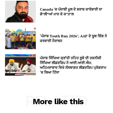
Canada ‘ਚ ਪੰਜਾਬੀ ਮੂਲ ਦੇ ਸ਼ਰਾਬ ਕਾਰੋਬਾਰੀ ਦਾ
ਗੋ*ਲੀ*ਆਂ ਮਾਰ ਕੇ ਕ*ਤ*ਲ
‘ਪੰਜਾਬ Youth Run 2026’; AAP ਦੇ ਯੂਥ ਵਿੰਗ ਨੇ
ਕਰਵਾਈ ਮੈਰਾਥਨ
ਪੰਜਾਬ ਸਿੱਖਿਆ ਕ੍ਰਾਂਤੀ ਤਹਿਤ ਸੂਬੇ ਦੀ ਤਕਨੀਕੀ
ਸਿੱਖਿਆ ਲੀਡਰਸ਼ਿਪ ਨੇ ਆਈ.ਆਈ.ਐਮ.
ਅਹਿਮਦਾਬਾਦ ਵਿਖੇ ਸੰਸਥਾਗਤ ਲੀਡਰਸ਼ਿਪ ਪ੍ਰੋਗਰਾਮ
‘ਚ ਲਿਆ ਹਿੱਸਾ
RELATED
More like this