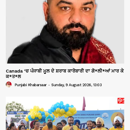
Canada ‘ਚ ਪੰਜਾਬੀ ਮੂਲ ਦੇ ਸ਼ਰਾਬ ਕਾਰੋਬਾਰੀ ਦਾ ਗੋ*ਲੀ*ਆਂ ਮਾਰ ਕੇ
ਕ*ਤ*ਲ
Punjabi Khabarsaar
-
Sunday, 9 August 2026, 13:03