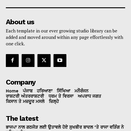
About us
Each template in our ever growing studio library can be
added and moved around within any page effortlessly with
one click.
Company
Home
ਪੰਜਾਬ
ਹਰਿਆਣਾ
ਸਿੱਖਿਆ
ਮਨੌਰੰਜਨ
ਰਾਸ਼ਟਰੀ ਅੰਤਰਰਾਸ਼ਟਰੀ
ਧਰਮ ਤੇ ਵਿਰਸਾ
ਅਪਰਾਧ ਜਗਤ
ਕਿਸਾਨ ਤੇ ਮਜ਼ਦੂਰ ਮਸਲੇ
ਜ਼ਿਲ੍ਹੇ
The latest
ਭਾਜਪਾ ਨਾਲ ਗਠਜੋੜ ਲਈ ਉਤਾਵਲੇ ਹੋਏ ਸੁਖਬੀਰ ਬਾਦਲ ‘ਤੇ ਰਾਜਾ ਵੜਿੰਗ ਨੇ