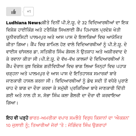
h
a
o
in
h
at
c
p
t
ar
+1
s
e
y
e
Ludhiana News:
ਬੀਤੇ ਦਿਨੀਂ ਪੀ.ਏ.ਯੂ. ਦੇ 32 ਵਿਦਿਆਰਥੀਆਂ ਦਾ ਇਕ
A
b
Li
ਵਿਸ਼ੇਸ਼ ਹਾਈਕਿੰਗ ਅਤੇ ਟਰੈਕਿੰਗ ਸਿਖਲਾਈ ਕੈਂਪ ਹਿਮਾਚਲ ਪ੍ਰਦੇਸ਼ ਖੇਤੀ
ਯੂਨੀਵਰਸਿਟੀ ਪਾਲਮਪੁਰ ਅਤੇ ਆਸ ਪਾਸ ਦੇ ਇਲਾਕਿਆਂ ਵਿਚ ਆਯੋਜਿਤ
p
o
n
ਕੀਤਾ ਗਿਆ। ਕੈਂਪ ਵਿਚ ਸ਼ਾਮਿਲ ਹੋਣ ਵਾਲੇ ਵਿਦਿਆਰਥੀਆਂ ਨੂੰ ਪੀ.ਏ.ਯੂ. ਦੇ
p
o
k
ਵਾਈਸ ਚਾਂਸਲਰ ਡਾ. ਸਤਿਬੀਰ ਸਿੰਘ ਗੋਸਲ ਨੇ ਉਤਸ਼ਾਹ ਅਤੇ ਅਸ਼ੀਰਵਾਦ ਦੇ
k
ਕੇ ਰਵਾਨਾ ਕੀਤਾ ਸੀ।ਪੀ.ਏ.ਯੂ. ਦੇ ਵੱਖ-ਵੱਖ ਕਾਲਜਾਂ ਦੇ ਵਿਦਿਆਰਥੀਆਂ ਨੇ
ਕੈਂਪ ਦੌਰਾਨ ਕੁਝ ਵਿਸ਼ੇਸ਼ ਗਤੀਵਿਧੀਆਂ ਵਿਚ ਭਾਗ ਲਿਆ ਜਿਨ੍ਹਾਂ ਵਿਚ ਪਹਾੜ
ਚੜ੍ਹਨਾ ਅਤੇ ਪਾਲਮਪੁਰ ਦੇ ਆਸ ਪਾਸ ਦੇ ਇਤਿਹਾਸਕ ਸਮਾਰਕਾਂ ਬਾਰੇ
ਜਾਣਕਾਰੀ ਹਾਸਲ ਕਰਨਾ ਸੀ। ਵਿਦਿਆਰਥੀਆਂ ਨੂੰ ਡੇਢ ਸਦੀ ਤੋਂ ਵਧੇਰੇ ਪੁਰਾਣੇ
ਚਾਹ ਦੇ ਬਾਗ ਦਾ ਦੌਰਾ ਕਰਵਾ ਕੇ ਸਮੁੱਚੀ ਪ੍ਰਕਿਰਿਆ ਬਾਰੇ ਜਾਣਕਾਰੀ ਦਿੱਤੀ
ਗਈ ਅਤੇ ਨਾਲ ਹੀ ਸ. ਸੋਭਾ ਸਿੰਘ ਕਲਾ ਗੈਲਰੀ ਦਾ ਦੌਰਾ ਵੀ ਕਰਵਾਇਆ
ਗਿਆ।
ਇਹ ਵੀ ਪੜ੍ਹੋ
ਭਾਰਤ-ਅਮਰੀਕਾ ਵਪਾਰ ਸਮਝੌਤੇ ਵਿਰੁਧ ਕਿਸਾਨਾਂ ਦਾ ‘ਐਕਸ਼ਨ’
10 ਜੁਲਾਈ ਨੂੰ; ਤਿਆਰੀਆਂ ਜੋਰਾਂ ‘ਤੇ : ਜੋਗਿੰਦਰ ਸਿੰਘ ਉਗਰਾਹਾਂ