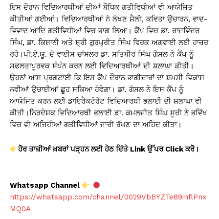
ਇਸ ਦੌਰਾਨ ਵਿਦਿਆਰਥੀਆਂ ਦੀਆਂ ਬੌਧਿਕ ਗਤੀਵਿਧੀਆਂ ਵੀ ਆਯੋਜਿਤ
ਕੀਤੀਆਂ ਗਈਆਂ। ਵਿਦਿਆਰਥੀਆਂ ਨੇ ਲੇਖਣ ਸ਼ੈਲੀ, ਕਵਿਤਾ ਉਚਾਰਨ, ਵਾਦ-
ਵਿਵਾਦ ਆਦਿ ਗਤੀਵਿਧੀਆਂ ਵਿਚ ਭਾਗ ਲਿਆ। ਕੈਂਪ ਵਿਚ ਡਾ. ਰਾਜਵਿੰਦਰ
ਸਿੰਘ, ਡਾ. ਕਿਸ਼ਾਨੀ ਅਤੇ ਸ਼੍ਰੀ ਗੁਰਪ੍ਰੀਤ ਸਿੰਘ ਵਿਰਕ ਅਗਵਾਈ ਲਈ ਹਾਜ਼ਰ
ਰਹੇ।ਪੀ.ਏ.ਯੂ. ਦੇ ਵਾਈਸ ਚਾਂਸਲਰ ਡਾ. ਸਤਿਬੀਰ ਸਿੰਘ ਗੋਸਲ ਨੇ ਕੈਂਪ ਨੂੰ
ਸਫਲਤਾਪੂਰਵਕ ਸੰਪੰਨ ਕਰਨ ਲਈ ਵਿਦਿਆਰਥੀਆਂ ਦੀ ਸ਼ਲਾਘਾ ਕੀਤੀ।
ਉਹਨਾਂ ਆਸ ਪ੍ਰਗਟਾਈ ਕਿ ਇਸ ਕੈਂਪ ਦੌਰਾਨ ਭਾਗੀਦਾਰਾਂ ਦਾ ਸ਼ਖ਼ਸੀ ਵਿਕਾਸ
ਨਵੀਆਂ ਉਚਾਈਆਂ ਛੂਹ ਸਕਿਆ ਹੋਵੇਗਾ। ਡਾ. ਗੋਸਲ ਨੇ ਇਸ ਕੈਂਪ ਨੂੰ
ਆਯੋਜਿਤ ਕਰਨ ਲਈ ਡਾਇਰੈਕਟੋਰੇਟ ਵਿਦਿਆਰਥੀ ਭਲਾਈ ਦੀ ਸ਼ਲਾਘਾ ਵੀ
ਕੀਤੀ।ਨਿਰਦੇਸ਼ਕ ਵਿਦਿਆਰਥੀ ਭਲਾਈ ਡਾ. ਕਮਲਜੀਤ ਸਿੰਘ ਸੂਰੀ ਨੇ ਭਵਿੱਖ
ਵਿਚ ਵੀ ਅਜਿਹੀਆਂ ਗਤੀਵਿਧੀਆਂ ਜਾਰੀ ਰੱਖਣ ਦਾ ਅਹਿਦ ਕੀਤਾ।
ਹੋਰ ਤਾਜ਼ੀਆਂ ਖ਼ਬਰਾਂ ਪੜ੍ਹਨ ਲਈ ਹੇਠ ਦਿੱਤੇ Link
ਉੱਪਰ Click
ਕਰੋ।
Whatsapp Channel
https://whatsapp.com/channel/0029VbBYZTe89inflPnx
MQ0A