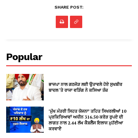
SHARE POST:
Popular
ਭਾਜਪਾ ਨਾਲ ਗਠਜੋੜ ਲਈ ਉਤਾਵਲੇ ਹੋਏ ਸੁਖਬੀਰ
ਬਾਦਲ ‘ਤੇ ਰਾਜਾ ਵੜਿੰਗ ਨੇ ਕਸਿਆ ਤੰਜ਼
’ਮੁੱਖ ਮੰਤਰੀ ਸਿਹਤ ਯੋਜਨਾ’ ਤਹਿਤ ਸਿਖਰਲੀਆਂ 10
ਪ੍ਰਕਿਰਿਆਵਾਂ ਅਧੀਨ 316.50 ਕਰੋੜ ਰੁਪਏ ਦੀ
ਲਾਗਤ ਨਾਲ 2.44 ਲੱਖ ਕੈਸ਼ਲੈੱਸ ਇਲਾਜ ਮੁਹੱਈਆ
ਕਰਵਾਏੇ