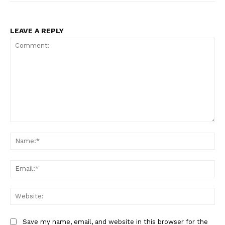
LEAVE A REPLY
Comment:
Na
Ema
Web
Save my name, email, and website in this browser for the