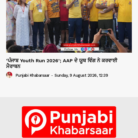
‘ਪੰਜਾਬ Youth Run 2026’; AAP ਦੇ ਯੂਥ ਵਿੰਗ ਨੇ ਕਰਵਾਈ
ਮੈਰਾਥਨ
Punjabi Khabarsaar
-
Sunday, 9 August 2026, 12:39