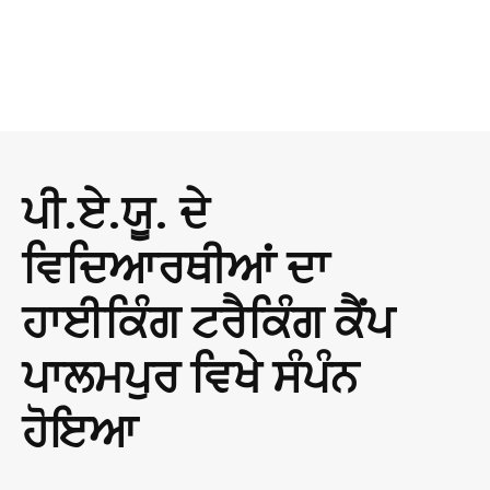
ਪੀ.ਏ.ਯੂ. ਦੇ
ਵਿਦਿਆਰਥੀਆਂ ਦਾ
ਹਾਈਕਿੰਗ ਟਰੈਕਿੰਗ ਕੈਂਪ
ਪਾਲਮਪੁਰ ਵਿਖੇ ਸੰਪੰਨ
ਹੋਇਆ