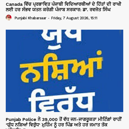
Canada ਵਿੱਚ ਪ੍ਰਭਾਵਿਤ ਪੰਜਾਬੀ ਵਿਦਿਆਰਥੀਆਂ ਦੇ ਹਿੱਤਾਂ ਦੀ ਰਾਖੀ
ਲਈ ਹਰ ਸੰਭਵ ਯਤਨ ਕਰੇਗੀ ਪੰਜਾਬ ਸਰਕਾਰ: ਡਾ. ਰਵਜੋਤ ਸਿੰਘ
Punjabi Khabarsaar
-
Friday, 7 August 2026, 15:11
Punjab Police ਨੇ 39,000 ਤੋਂ ਵੱਧ ਜਨ-ਜਾਗਰੂਕਤਾ ਮੀਟਿੰਗਾਂ ਰਾਹੀਂ
‘ਯੁੱਧ ਨਸ਼ਿਆਂ ਵਿਰੁੱਧ’ ਮੁਹਿੰਮ ਨੂੰ ਹਰ ਪਿੰਡ ਅਤੇ ਹਰ ਜਮਾਤ ਤੱਕ