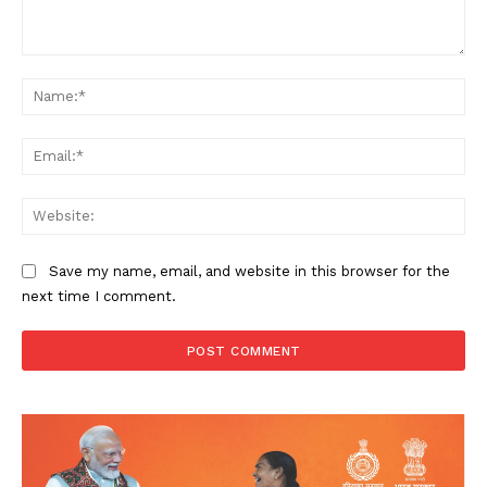
Comment:
Na
Ema
Web
Save my name, email, and website in this browser for the
next time I comment.