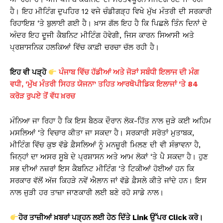
A
b
Li
ਹੈ। ਇਹ ਮੀਟਿੰਗ ਦੁਪਹਿਰ 12 ਵਜੇ ਚੰਡੀਗੜ੍ਹ ਵਿਖੇ ਮੁੱਖ ਮੰਤਰੀ ਦੀ ਸਰਕਾਰੀ
p
o
n
ਰਿਹਾਇਸ਼ ‘ਤੇ ਬੁਲਾਈ ਗਈ ਹੈ। ਖ਼ਾਸ ਗੱਲ ਇਹ ਹੈ ਕਿ ਪਿਛਲੇ ਤਿੰਨ ਦਿਨਾਂ ਦੇ
p
o
k
ਅੰਦਰ ਇਹ ਦੂਜੀ ਕੈਬਨਿਟ ਮੀਟਿੰਗ ਹੋਵੇਗੀ, ਜਿਸ ਕਾਰਨ ਸਿਆਸੀ ਅਤੇ
k
ਪ੍ਰਸ਼ਾਸਨਿਕ ਹਲਕਿਆਂ ਵਿੱਚ ਕਾਫ਼ੀ ਚਰਚਾ ਚੱਲ ਰਹੀ ਹੈ।
ਇਹ ਵੀ ਪੜ੍ਹੋ
ਪੰਜਾਬ ਵਿੱਚ ਹੱਡੀਆਂ ਅਤੇ ਜੋੜਾਂ ਸਬੰਧੀ ਇਲਾਜ ਦੀ ਮੰਗ
ਵਧੀ, ‘ਮੁੱਖ ਮੰਤਰੀ ਸਿਹਤ ਯੋਜਨਾ’ ਤਹਿਤ ਆਰਥੋਪੀਡਿਕ ਇਲਾਜਾਂ ‘ਤੇ 84
ਕਰੋੜ ਰੁਪਏ ਤੋਂ ਵੱਧ ਖ਼ਰਚ
ਮੰਨਿਆ ਜਾ ਰਿਹਾ ਹੈ ਕਿ ਇਸ ਬੈਠਕ ਦੌਰਾਨ ਲੋਕ-ਹਿੱਤ ਨਾਲ ਜੁੜੇ ਕਈ ਅਹਿਮ
ਮਸਲਿਆਂ ‘ਤੇ ਵਿਚਾਰ ਕੀਤਾ ਜਾ ਸਕਦਾ ਹੈ। ਸਰਕਾਰੀ ਸਰੋਤਾਂ ਮੁਤਾਬਕ,
ਮੀਟਿੰਗ ਵਿੱਚ ਕੁਝ ਵੱਡੇ ਫ਼ੈਸਲਿਆਂ ਨੂੰ ਮਨਜ਼ੂਰੀ ਮਿਲਣ ਦੀ ਵੀ ਸੰਭਾਵਨਾ ਹੈ,
ਜਿਨ੍ਹਾਂ ਦਾ ਅਸਰ ਸੂਬੇ ਦੇ ਪ੍ਰਸ਼ਾਸਨ ਅਤੇ ਆਮ ਲੋਕਾਂ ‘ਤੇ ਪੈ ਸਕਦਾ ਹੈ। ਹੁਣ
ਸਭ ਦੀਆਂ ਨਜ਼ਰਾਂ ਇਸ ਕੈਬਨਿਟ ਮੀਟਿੰਗ ‘ਤੇ ਟਿਕੀਆਂ ਹੋਈਆਂ ਹਨ ਕਿ
ਸਰਕਾਰ ਵੱਲੋਂ ਅੱਜ ਕਿਹੜੇ ਨਵੇਂ ਐਲਾਨ ਜਾਂ ਵੱਡੇ ਫ਼ੈਸਲੇ ਕੀਤੇ ਜਾਂਦੇ ਹਨ। ਇਸ
ਨਾਲ ਜੁੜੀ ਹਰ ਤਾਜ਼ਾ ਜਾਣਕਾਰੀ ਲਈ ਬਣੇ ਰਹੋ ਸਾਡੇ ਨਾਲ।
ਹੋਰ ਤਾਜ਼ੀਆਂ ਖ਼ਬਰਾਂ ਪੜ੍ਹਨ ਲਈ ਹੇਠ ਦਿੱਤੇ Link ਉੱਪਰ Click ਕਰੋ।