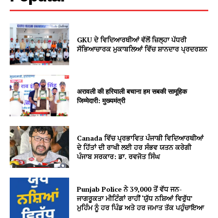
GKU ਦੇ ਵਿਦਿਆਰਥੀਆਂ ਵੱਲੋਂ ਜ਼ਿਲ੍ਹਾ ਪੱਧਰੀ
ਸੱਭਿਆਚਾਰਕ ਮੁਕਾਬਲਿਆਂ ਵਿੱਚ ਸ਼ਾਨਦਾਰ ਪ੍ਰਦਰਸ਼ਨ
अरावली की हरियाली बचाना हम सबकी सामूहिक
जिम्मेदारी: मुख्यमंत्री
Canada ਵਿੱਚ ਪ੍ਰਭਾਵਿਤ ਪੰਜਾਬੀ ਵਿਦਿਆਰਥੀਆਂ
ਦੇ ਹਿੱਤਾਂ ਦੀ ਰਾਖੀ ਲਈ ਹਰ ਸੰਭਵ ਯਤਨ ਕਰੇਗੀ
ਪੰਜਾਬ ਸਰਕਾਰ: ਡਾ. ਰਵਜੋਤ ਸਿੰਘ
Punjab Police ਨੇ 39,000 ਤੋਂ ਵੱਧ ਜਨ-
ਜਾਗਰੂਕਤਾ ਮੀਟਿੰਗਾਂ ਰਾਹੀਂ ‘ਯੁੱਧ ਨਸ਼ਿਆਂ ਵਿਰੁੱਧ’
ਮੁਹਿੰਮ ਨੂੰ ਹਰ ਪਿੰਡ ਅਤੇ ਹਰ ਜਮਾਤ ਤੱਕ ਪਹੁੰਚਾਇਆ