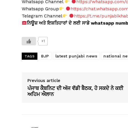
Whatsapp Channel
https://whatsapp.com
Whatsapp Group
https://chat.whatsapp.
Telegram Channel
https://t.me/punjabikha
ਨਿਊਜ਼ ਅਤੇ ਇਸ਼ਤਿਹਾਰਾਂ ਦੇ ਲਈ ਸਾਡੇ whatsapp num
+1
BJP
latest punjabi news
national n
TAGS
Previous article
ਪੰਜਾਬ ਕੈਬਨਿਟ ਦੀ ਅੱਜ ਵੱਡੀ ਬੈਠਕ, ਹੋ ਸਕਦੇ ਨੇ ਕਈ
ਅਹਿਮ ਐਲਾਨ