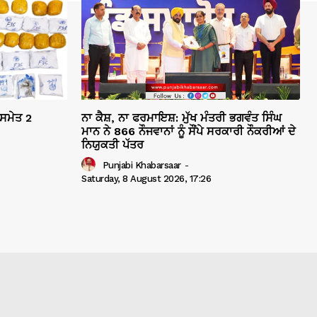
 ਸਮੇਤ 2
ਨਾ ਕੈਸ਼, ਨਾ ਫਰਮਾਇਸ਼: ਮੁੱਖ ਮੰਤਰੀ ਭਗਵੰਤ ਸਿੰਘ
ਮਾਨ ਨੇ 866 ਨੌਜਵਾਨਾਂ ਨੂੰ ਸੌਂਪੇ ਸਰਕਾਰੀ ਨੌਕਰੀਆਂ ਦੇ
ਨਿਯੁਕਤੀ ਪੱਤਰ
Punjabi Khabarsaar
-
Saturday, 8 August 2026, 17:26