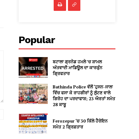
Popular
ਬਟਾਲਾ ਗ੍ਰਨੇਡ ਹਮਲੇ ’ਚ ਸ਼ਾਮਲ
ਅੱਤਵਾਦੀ ਮਾਡਿਊਲ ਦਾ ਕਾਰਕੁੰਨ
ਗ੍ਰਿਫਤਾਰ
Bathinda Police ਵੱਲੋਂ ‘ਹੁਸਨ-ਜਾਲ’
ਵਿੱਚ ਫਸਾ ਕੇ ਰਾਹਗੀਰਾਂ ਨੂੰ ਲੁੱਟਣ ਵਾਲੇ
ਗਿਰੋਹ ਦਾ ਪਰਦਾਫਾਸ਼; 23 ਔਰਤਾਂ ਸਮੇਤ
28 ਕਾਬੂ
Website:
Ferozepur ‘ਚ 30 ਕਿੱਲੋ ਹੈਰੋਇਨ
ਸਮੇਤ 2 ਗ੍ਰਿਫ਼ਤਾਰ