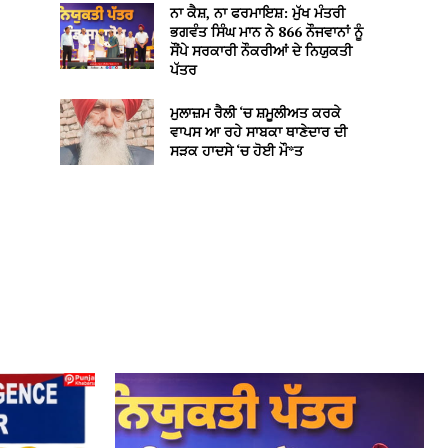
ਨਾ ਕੈਸ਼, ਨਾ ਫਰਮਾਇਸ਼: ਮੁੱਖ ਮੰਤਰੀ
ਭਗਵੰਤ ਸਿੰਘ ਮਾਨ ਨੇ 866 ਨੌਜਵਾਨਾਂ ਨੂੰ
ਸੌਂਪੇ ਸਰਕਾਰੀ ਨੌਕਰੀਆਂ ਦੇ ਨਿਯੁਕਤੀ
ਪੱਤਰ
ਮੁਲਾਜ਼ਮ ਰੈਲੀ ‘ਚ ਸ਼ਮੂਲੀਅਤ ਕਰਕੇ
ਵਾਪਸ ਆ ਰਹੇ ਸਾਬਕਾ ਥਾਣੇਦਾਰ ਦੀ
ਸੜਕ ਹਾਦਸੇ ‘ਚ ਹੋਈ ਮੌ*ਤ