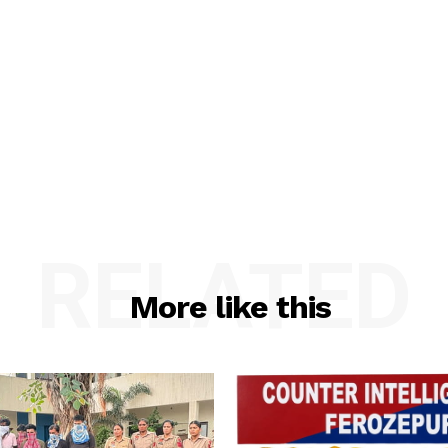
RELATED
More like this