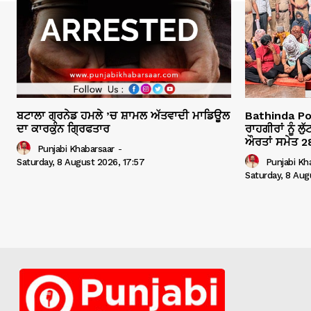
ਬਟਾਲਾ ਗ੍ਰਨੇਡ ਹਮਲੇ ’ਚ ਸ਼ਾਮਲ ਅੱਤਵਾਦੀ ਮਾਡਿਊਲ
Bathinda Poli
ਦਾ ਕਾਰਕੁੰਨ ਗ੍ਰਿਫਤਾਰ
ਰਾਹਗੀਰਾਂ ਨੂੰ ਲ
ਔਰਤਾਂ ਸਮੇਤ 28
Punjabi Khabarsaar
-
Saturday, 8 August 2026, 17:57
Punjabi Kh
Saturday, 8 Aug