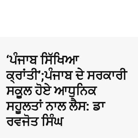
‘ਪੰਜਾਬ ਸਿੱਖਿਆ
ਕ੍ਰਾਂਤੀ’;ਪੰਜਾਬ ਦੇ ਸਰਕਾਰੀ
ਸਕੂਲ ਹੋਏ ਆਧੁਨਿਕ
ਸਹੂਲਤਾਂ ਨਾਲ ਲੈਸ: ਡਾ
ਰਵਜੋਤ ਸਿੰਘ