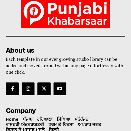
About us
Each template in our ever growing studio library can be
added and moved around within any page effortlessly with
one click.
Company
Home
ਪੰਜਾਬ
ਹਰਿਆਣਾ
ਸਿੱਖਿਆ
ਮਨੌਰੰਜਨ
ਰਾਸ਼ਟਰੀ ਅੰਤਰਰਾਸ਼ਟਰੀ
ਧਰਮ ਤੇ ਵਿਰਸਾ
ਅਪਰਾਧ ਜਗਤ
ਕਿਸਾਨ ਤੇ ਮਜ਼ਦੂਰ ਮਸਲੇ
ਜ਼ਿਲ੍ਹੇ