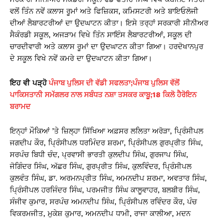
ਵਲੋਂ ਤਿੰਨ ਨਵੇਂ ਕਲਾਸ ਰੂਮਾਂ ਅਤੇ ਫਿਜ਼ਿਕਸ, ਕਮਿਸਟਰੀ ਅਤੇ ਬਾਇਓਲੋਜੀ
ਦੀਆਂ ਲੈਬਾਰਟਰੀਆਂ ਦਾ ਉਦਘਾਟਨ ਕੀਤਾ। ਇਸੇ ਤਰ੍ਹਾਂ ਸਰਕਾਰੀ ਸੀਨੀਅਰ
ਸੈਕੰਰਡੀ ਸਕੂਲ, ਅਜੜਾਮ ਵਿਖੇ ਤਿੰਨ ਸਾਇੰਸ ਲੈਬਾਰਟਰੀਆਂ, ਸਕੂਲ ਦੀ
ਚਾਰਦੀਵਾਰੀ ਅਤੇ ਕਲਾਸ ਰੂਮਾਂ ਦਾ ਉਦਘਾਟਨ ਕੀਤਾ ਗਿਆ। ਹਰਦੋਖਾਨਪੁਰ
ਦੇ ਸਕੂਲ ਵਿਖੇ ਨਵੇਂ ਕਮਰੇ ਦਾ ਉਦਘਾਟਨ ਕੀਤਾ ਗਿਆ।
ਇਹ
ਵੀ
ਪੜ੍ਹੋ
ਪੰਜਾਬ ਪੁਲਿਸ ਦੀ ਵੱਡੀ ਸਫਲਤਾ;ਪੰਜਾਬ ਪੁਲਿਸ ਵੱਲੋਂ
ਪਾਕਿਸਤਾਨੀ ਸਮੱਗਲਰ ਨਾਲ ਸਬੰਧਤ ਨਸ਼ਾ ਤਸਕਰ ਕਾਬੂ;18 ਕਿਲੋ ਹੈਰੋਇਨ
ਬਰਾਮਦ
ਇਨ੍ਹਾਂ ਮੌਕਿਆਂ ’ਤੇ ਜ਼ਿਲ੍ਹਾ ਸਿੱਖਿਆ ਅਫ਼ਸਰ ਲਲਿਤਾ ਅਰੋੜਾ, ਪ੍ਰਿੰਸੀਪਲ
ਜਗਦੀਪ ਕੌਰ, ਪ੍ਰਿੰਸੀਪਲ ਧਰਮਿੰਦਰ ਸ਼ਰਮਾ, ਪ੍ਰਿੰਸੀਪਲ ਗੁਰਪ੍ਰੀਤ ਸਿੰਘ,
ਸਰਪੰਚ ਬਿਧੀ ਚੰਦ, ਪ੍ਰਵਾਸੀ ਭਾਰਤੀ ਕੁਲਦੀਪ ਸਿੰਘ, ਗੁਰਜਾਪ ਸਿੰਘ,
ਜੋਗਿੰਦਰ ਸਿੰਘ, ਅੱਛਰ ਸਿੰਘ, ਗੁਰਪ੍ਰੀਤ ਸਿੰਘ, ਕੁਲਵਿੰਦਰ, ਪ੍ਰਿੰਸੀਪਲ
ਕੁਲਵੰਤ ਸਿੰਘ, ਡਾ. ਅਰਮਨਪ੍ਰੀਤ ਸਿੰਘ, ਅਮਨਦੀਪ ਸ਼ਰਮਾ, ਅਵਤਾਰ ਸਿੰਘ,
ਪ੍ਰਿੰਸੀਪਲ ਹਰਜਿੰਦਰ ਸਿੰਘ, ਪਰਮਜੀਤ ਸਿੰਘ ਕਾਲੂਵਾਹਰ, ਬਲਬੀਰ ਸਿੰਘ,
ਸੰਜੀਵ ਕੁਮਾਰ, ਸਰਪੰਚ ਅਮਨਦੀਪ ਸਿੰਘ, ਪ੍ਰਿੰਸੀਪਲ ਰਵਿੰਦਰ ਕੌਰ, ਪੰਚ
ਵਿਕਰਮਜੀਤ, ਮੁਕੇਸ਼ ਕੁਮਾਰ, ਅਮਨਦੀਪ ਧਾਮੀ, ਰਾਜਾ ਕਾਲੀਆ, ਮਦਨ