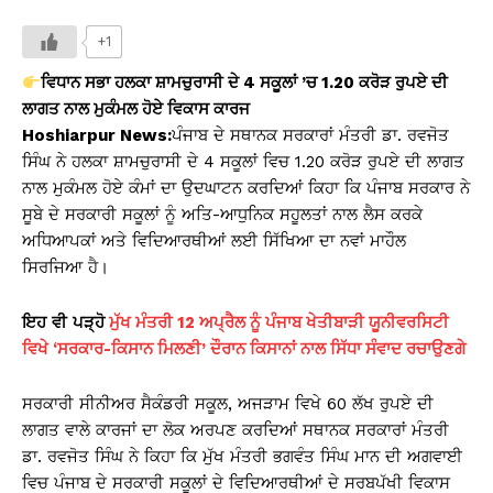
h
a
o
in
h
at
c
p
t
ar
+1
s
e
y
e
ਵਿਧਾਨ ਸਭਾ ਹਲਕਾ ਸ਼ਾਮਚੁਰਾਸੀ ਦੇ 4 ਸਕੂਲਾਂ ’ਚ 1.20 ਕਰੋੜ ਰੁਪਏ ਦੀ
A
b
Li
ਲਾਗਤ ਨਾਲ ਮੁਕੰਮਲ ਹੋਏ ਵਿਕਾਸ ਕਾਰਜ
Hoshiarpur News:
ਪੰਜਾਬ ਦੇ ਸਥਾਨਕ ਸਰਕਾਰਾਂ ਮੰਤਰੀ ਡਾ. ਰਵਜੋਤ
p
o
n
ਸਿੰਘ ਨੇ ਹਲਕਾ ਸ਼ਾਮਚੁਰਾਸੀ ਦੇ 4 ਸਕੂਲਾਂ ਵਿਚ 1.20 ਕਰੋੜ ਰੁਪਏ ਦੀ ਲਾਗਤ
p
o
k
ਨਾਲ ਮੁਕੰਮਲ ਹੋਏ ਕੰਮਾਂ ਦਾ ਉਦਘਾਟਨ ਕਰਦਿਆਂ ਕਿਹਾ ਕਿ ਪੰਜਾਬ ਸਰਕਾਰ ਨੇ
k
ਸੂਬੇ ਦੇ ਸਰਕਾਰੀ ਸਕੂਲਾਂ ਨੂੰ ਅਤਿ-ਆਧੁਨਿਕ ਸਹੂਲਤਾਂ ਨਾਲ ਲੈਸ ਕਰਕੇ
ਅਧਿਆਪਕਾਂ ਅਤੇ ਵਿਦਿਆਰਥੀਆਂ ਲਈ ਸਿੱਖਿਆ ਦਾ ਨਵਾਂ ਮਾਹੌਲ
ਸਿਰਜਿਆ ਹੈ।
ਇਹ
ਵੀ
ਪੜ੍ਹੋ
ਮੁੱਖ ਮੰਤਰੀ 12 ਅਪ੍ਰੈਲ ਨੂੰ ਪੰਜਾਬ ਖੇਤੀਬਾੜੀ ਯੂਨੀਵਰਸਿਟੀ
ਵਿਖੇ ‘ਸਰਕਾਰ-ਕਿਸਾਨ ਮਿਲਣੀ’ ਦੌਰਾਨ ਕਿਸਾਨਾਂ ਨਾਲ ਸਿੱਧਾ ਸੰਵਾਦ ਰਚਾਉਣਗੇ
ਸਰਕਾਰੀ ਸੀਨੀਅਰ ਸੈਕੰਡਰੀ ਸਕੂਲ, ਅਜੜਾਮ ਵਿਖੇ 60 ਲੱਖ ਰੁਪਏ ਦੀ
ਲਾਗਤ ਵਾਲੇ ਕਾਰਜਾਂ ਦਾ ਲੋਕ ਅਰਪਣ ਕਰਦਿਆਂ ਸਥਾਨਕ ਸਰਕਾਰਾਂ ਮੰਤਰੀ
ਡਾ. ਰਵਜੋਤ ਸਿੰਘ ਨੇ ਕਿਹਾ ਕਿ ਮੁੱਖ ਮੰਤਰੀ ਭਗਵੰਤ ਸਿੰਘ ਮਾਨ ਦੀ ਅਗਵਾਈ
ਵਿਚ ਪੰਜਾਬ ਦੇ ਸਰਕਾਰੀ ਸਕੂਲਾਂ ਦੇ ਵਿਦਿਆਰਥੀਆਂ ਦੇ ਸਰਬਪੱਖੀ ਵਿਕਾਸ