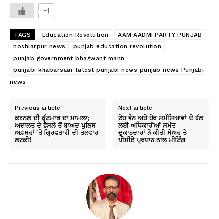
+1
TAGS
'Education Revolution'
AAM AADMI PARTY PUNJAB
hoshiarpur news
punjab education revolution
punjab government bhagwant mann
punjabi khabarsaar latest punjabi news punjab news Punjabi
news
Previous article
Next article
ਕਰਨਲ ਦੀ ਕੁੱਟਮਾਰ ਦਾ ਮਾਮਲਾ;
ਟੋਹ ਵੈਨ ਅਤੇ ਹੋਰ ਸਮੱਸਿਆਵਾਂ ਦੇ ਹੱਲ
ਅਦਾਲਤ ਦੇ ਫੈਸਲੇ ਤੋਂ ਬਾਅਦ ਪੁਲਿਸ
ਲਈ ਅਧਿਕਾਰੀਆਂ ਸਮੇਤ
ਅਫ਼ਸਰਾਂ ’ਤੇ ਗ੍ਰਿਫਤਾਰੀ ਦੀ ਤਲਵਾਰ
ਦੁਕਾਨਦਾਰਾਂ ਨੇ ਕੀਤੀ ਮੇਅਰ ਤੇ
ਲਟਕੀ!
ਪੀਸੀਏ ਪ੍ਰਧਾਨ ਨਾਲ ਮੀਟਿੰਗ