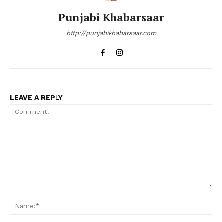
Punjabi Khabarsaar
http://punjabikhabarsaar.com
LEAVE A REPLY
Comment:
Na