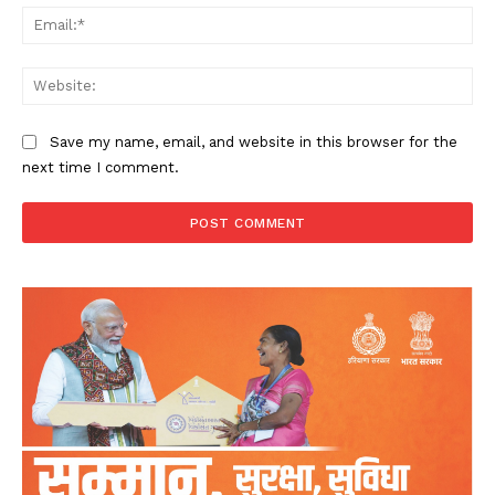
Ema
Web
Save my name, email, and website in this browser for the
next time I comment.