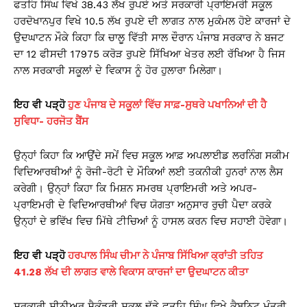
ਫਤਹਿ ਸਿੰਘ ਵਿਖੇ 38.43 ਲੱਖ ਰੁਪਏ ਅਤੇ ਸਰਕਾਰੀ ਪ੍ਰਾਇਮਰੀ ਸਕੂਲ
ਹਰਦੋਖਾਨਪੁਰ ਵਿਖੇ 10.5 ਲੱਖ ਰੁਪਏ ਦੀ ਲਾਗਤ ਨਾਲ ਮੁਕੰਮਲ ਹੋਏ ਕਾਰਜਾਂ ਦੇ
ਉਦਘਾਟਨ ਮੌਕੇ ਕਿਹਾ ਕਿ ਚਾਲੂ ਵਿੱਤੀ ਸਾਲ ਦੌਰਾਨ ਪੰਜਾਬ ਸਰਕਾਰ ਨੇ ਬਜਟ
ਦਾ 12 ਫੀਸਦੀ 17975 ਕਰੋੜ ਰੁਪਏ ਸਿੱਖਿਆ ਖੇਤਰ ਲਈ ਰੱਖਿਆ ਹੈ ਜਿਸ
ਨਾਲ ਸਰਕਾਰੀ ਸਕੂਲਾਂ ਦੇ ਵਿਕਾਸ ਨੂੰ ਹੋਰ ਹੁਲਾਰਾ ਮਿਲੇਗਾ।
ਇਹ
ਵੀ
ਪੜ੍ਹੋ
ਹੁਣ ਪੰਜਾਬ ਦੇ ਸਕੂਲਾਂ ਵਿੱਚ ਸਾਫ਼-ਸੁਥਰੇ ਪਖਾਨਿਆਂ ਦੀ ਹੈ
ਸੁਵਿਧਾ- ਹਰਜੋਤ ਬੈਂਸ
ਉਨ੍ਹਾਂ ਕਿਹਾ ਕਿ ਆਉਂਦੇ ਸਮੇਂ ਵਿਚ ਸਕੂਲ ਆਫ਼ ਅਪਲਾਈਡ ਲਰਨਿੰਗ ਸਕੀਮ
ਵਿਦਿਆਰਥੀਆਂ ਨੂੰ ਰੋਜੀ-ਰੋਟੀ ਦੇ ਮੌਕਿਆਂ ਲਈ ਤਕਨੀਕੀ ਹੁਨਰਾਂ ਨਾਲ ਲੈਸ
ਕਰੇਗੀ। ਉਨ੍ਹਾਂ ਕਿਹਾ ਕਿ ਮਿਸ਼ਨ ਸਮਰਥ ਪ੍ਰਾਇਮਰੀ ਅਤੇ ਅਪਰ-
ਪ੍ਰਾਇਮਰੀ ਦੇ ਵਿਦਿਆਰਥੀਆਂ ਵਿਚ ਯੋਗਤਾ ਅਨੁਸਾਰ ਰੁਚੀ ਪੈਦਾ ਕਰਕੇ
ਉਨ੍ਹਾਂ ਦੇ ਭਵਿੱਖ ਵਿਚ ਮਿੱਥੇ ਟੀਚਿਆਂ ਨੂੰ ਹਾਸਲ ਕਰਨ ਵਿਚ ਸਹਾਈ ਹੋਵੇਗਾ।
ਇਹ
ਵੀ
ਪੜ੍ਹੋ
ਹਰਪਾਲ ਸਿੰਘ ਚੀਮਾ ਨੇ ਪੰਜਾਬ ਸਿੱਖਿਆ ਕ੍ਰਾਂਤੀ ਤਹਿਤ
41.28 ਲੱਖ ਦੀ ਲਾਗਤ ਵਾਲੇ ਵਿਕਾਸ ਕਾਰਜਾਂ ਦਾ ਉਦਘਾਟਨ ਕੀਤਾ
ਸਰਕਾਰੀ ਸੀਨੀਅਰ ਸੈਕੰਡਰੀ ਸਕੂਲ ਢੱਡੇ ਫਤਹਿ ਸਿੰਘ ਵਿਖੇ ਕੈਬਨਿਟ ਮੰਤਰੀ