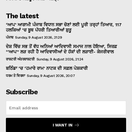
The latest
‘ਆਪ’ ਆਗਾਮੀ ਪੰਜਾਬ ਵਿਧਾਨ ਸਭਾ ਚੋਣਾਂ ਲਈ ਪੂਰੀ ਤਰ੍ਹਾਂ ਤਿਆਰ, 117
ਹਲਕਿਆਂ ‘ਚ ਬੂਥ ਪੱਧਰੀ ਤਿਆਰੀਆਂ ਸ਼ੁਰੂ
ਪੰਜਾਬ
Sunday, 9 August 2026, 21:29
ਦੇਸ਼ ਵਿੱਚ ਸਭ ਤੋਂ ਵੱਧ ਅਨਿਆਂ ਆਦਿਵਾਸੀ ਸਮਾਜ ਨਾਲ ਹੋਇਆ, ਸਿਰਫ਼
‘‘ਆਪ’’ ਲੜ ਰਹੀ ਹੈ ਆਦਿਵਾਸੀਆਂ ਦੇ ਹੱਕਾਂ ਦੀ ਲੜਾਈ- ਕੇਜਰੀਵਾਲ
ਰਾਸ਼ਟਰੀ ਅੰਤਰਰਾਸ਼ਟਰੀ
Sunday, 9 August 2026, 21:24
ਬਠਿੰਡਾ ‘ਚ ‘ਹਮਾਰੇ ਰਾਮ’ ਨਾਟਕ ਦੀ ਸਫ਼ਲ ਪੇਸ਼ਕਾਰੀ
ਧਰਮ ਤੇ ਵਿਰਸਾ
Sunday, 9 August 2026, 20:07
Subscribe
I WANT IN