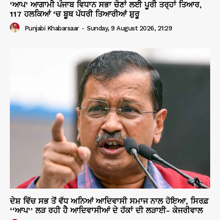
‘ਆਪ’ ਆਗਾਮੀ ਪੰਜਾਬ ਵਿਧਾਨ ਸਭਾ ਚੋਣਾਂ ਲਈ ਪੂਰੀ ਤਰ੍ਹਾਂ ਤਿਆਰ,
117 ਹਲਕਿਆਂ ‘ਚ ਬੂਥ ਪੱਧਰੀ ਤਿਆਰੀਆਂ ਸ਼ੁਰੂ
Punjabi Khabarsaar
-
Sunday, 9 August 2026, 21:29
ਦੇਸ਼ ਵਿੱਚ ਸਭ ਤੋਂ ਵੱਧ ਅਨਿਆਂ ਆਦਿਵਾਸੀ ਸਮਾਜ ਨਾਲ ਹੋਇਆ, ਸਿਰਫ਼
‘‘ਆਪ’’ ਲੜ ਰਹੀ ਹੈ ਆਦਿਵਾਸੀਆਂ ਦੇ ਹੱਕਾਂ ਦੀ ਲੜਾਈ- ਕੇਜਰੀਵਾਲ