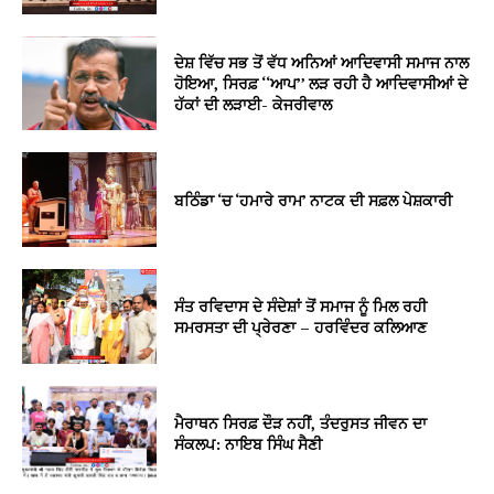
ਦੇਸ਼ ਵਿੱਚ ਸਭ ਤੋਂ ਵੱਧ ਅਨਿਆਂ ਆਦਿਵਾਸੀ ਸਮਾਜ ਨਾਲ
ਹੋਇਆ, ਸਿਰਫ਼ ‘‘ਆਪ’’ ਲੜ ਰਹੀ ਹੈ ਆਦਿਵਾਸੀਆਂ ਦੇ
ਹੱਕਾਂ ਦੀ ਲੜਾਈ- ਕੇਜਰੀਵਾਲ
ਬਠਿੰਡਾ ‘ਚ ‘ਹਮਾਰੇ ਰਾਮ’ ਨਾਟਕ ਦੀ ਸਫ਼ਲ ਪੇਸ਼ਕਾਰੀ
ਸੰਤ ਰਵਿਦਾਸ ਦੇ ਸੰਦੇਸ਼ਾਂ ਤੋਂ ਸਮਾਜ ਨੂੰ ਮਿਲ ਰਹੀ
ਸਮਰਸਤਾ ਦੀ ਪ੍ਰੇਰਣਾ – ਹਰਵਿੰਦਰ ਕਲਿਆਣ
ਮੈਰਾਥਨ ਸਿਰਫ਼ ਦੌੜ ਨਹੀਂ, ਤੰਦਰੁਸਤ ਜੀਵਨ ਦਾ
ਸੰਕਲਪ: ਨਾਇਬ ਸਿੰਘ ਸੈਣੀ