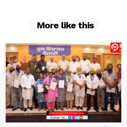
RELATED
More like this