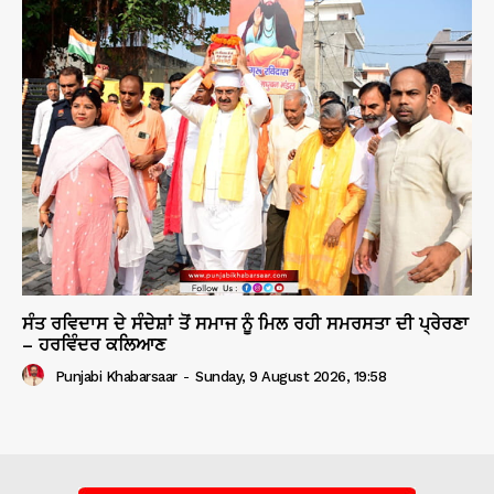
ਸੰਤ ਰਵਿਦਾਸ ਦੇ ਸੰਦੇਸ਼ਾਂ ਤੋਂ ਸਮਾਜ ਨੂੰ ਮਿਲ ਰਹੀ ਸਮਰਸਤਾ ਦੀ ਪ੍ਰੇਰਣਾ
– ਹਰਵਿੰਦਰ ਕਲਿਆਣ
Punjabi Khabarsaar
-
Sunday, 9 August 2026, 19:58