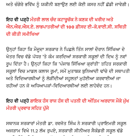
ਅਤੇ ਚੰਗੇਰੇ ਭਵਿੱਖ ਨੂੰ ਯਕੀਨੀ ਬਣਾਉਣ ਲਈ ਕੋਈ ਕਸਰ ਨਹੀਂ ਛੱਡੀ ਜਾਵੇਗੀ।
ਇਹ
ਵੀ
ਪੜ੍ਹੋ
ਮੰਤਰੀ ਲਾਲ ਚੰਦ ਕਟਾਰੂਚੱਕ ਨੇ ਕਣਕ ਦੀ ਖਰੀਦ ਅਤੇ
ਐਨ.ਐਫ.ਐਸ.ਏ. ਲਾਭਪਾਤਰੀਆਂ ਦੀ 100 ਫ਼ੀਸਦ ਈ-ਕੇ.ਵਾਈ.ਸੀ. ਸਥਿਤੀ
ਦੀ ਕੀਤੀ ਸਮੀਖਿਆ
ਉਨ੍ਹਾਂ ਕਿਹਾ ਕਿ ਮੌਜੂਦਾ ਸਰਕਾਰ ਨੇ ਪਿਛਲੇ ਤਿੰਨ ਸਾਲਾਂ ਦੌਰਾਨ ਸਿੱਖਿਆ ਦੇ
ਖੇਤਰ ਵਿਚ ਵੱਡੇ ਪੱਧਰ ’ਤੇ ਕੰਮ ਕਰਦਿਆਂ ਸਰਕਾਰੀ ਸਕੂਲਾਂ ਦੀ ਦਿਖ ਨੂੰ ਨਵਾਂ
ਰੂਪ ਦਿੱਤਾ ਹੈ। ਉਨ੍ਹਾਂ ਕਿਹਾ ਕਿ ’ਪੰਜਾਬ ਸਿੱਖਿਆ ਕ੍ਰਾਂਤੀ’ ਤਹਿਤ ਸਰਕਾਰੀ
ਸਕੂਲਾਂ ਵਿਚ ਮਾਡਲ ਕਲਾਸ ਰੂਮਾਂ, ਸਮੇਂ ਮੁਤਾਬਕ ਬੁਨਿਆਦੀ ਢਾਂਚੇ ਦੀ ਸਥਾਪਤੀ
ਅਤੇ ਵਿਦਿਆਰਥੀਆਂ ਨੂੰ ਲੋੜੀਂਦੀਆਂ ਸਹੂਲਤਾਂ ਮੁਹੱਈਆ ਕਰਵਾਈਆਂ ਜਾ
ਰਹੀਆਂ ਹਨ ਜੋ ਅਧਿਆਪਕਾਂ-ਵਿਦਿਆਰਥੀਆਂ ਲਈ ਲਾਹੇਵੰਦ ਹਨ।
ਇਹ
ਵੀ
ਪੜ੍ਹੋ
ਗਾਇਕ ਹੰਸ ਰਾਜ ਹੰਸ ਦੀ ਪਤਨੀ ਦੀ ਅੰਤਿਮ ਅਰਦਾਸ ਮੌਕੇ ਮੁੱਖ
ਮੰਤਰੀ ਪ੍ਰਵਾਰ ਸਹਿਤ ਪੁੱਜੇ
ਸਥਾਨਕ ਸਰਕਾਰਾਂ ਮੰਤਰੀ ਡਾ. ਰਵਜੋਤ ਸਿੰਘ ਨੇ ਸਰਕਾਰੀ ਪ੍ਰਾਇਮਰੀ ਸਕੂਲ
ਅਜੜਾਮ ਵਿਖੇ 11.2 ਲੱਖ ਰੁਪਏ, ਸਰਕਾਰੀ ਸੀਨੀਅਰ ਸੈਕੰਡਰੀ ਸਕੂਲ ਢੱਡੇ