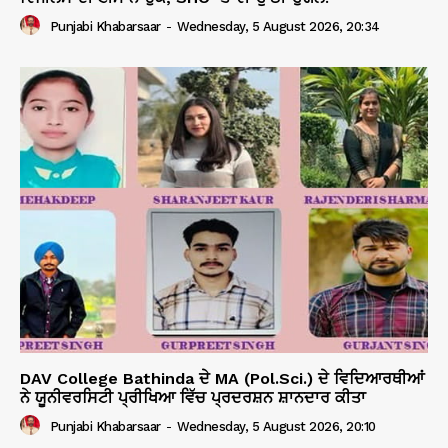
Punjabi Khabarsaar
-
Wednesday, 5 August 2026, 20:34
DAV College Bathinda ਦੇ MA (Pol.Sci.) ਦੇ ਵਿਦਿਆਰਥੀਆਂ
ਨੇ ਯੂਨੀਵਰਸਿਟੀ ਪ੍ਰੀਖਿਆ ਵਿੱਚ ਪ੍ਰਦਰਸ਼ਨ ਸ਼ਾਨਦਾਰ ਕੀਤਾ
Punjabi Khabarsaar
-
Wednesday, 5 August 2026, 20:10