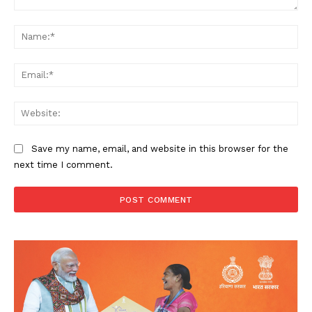
Comment:
Na
Ema
Web
Save my name, email, and website in this browser for the
next time I comment.