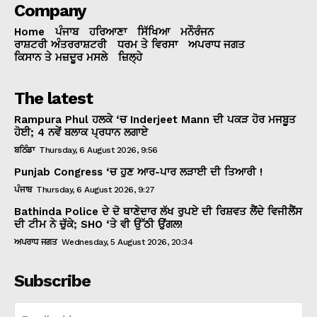
Company
Home
ਪੰਜਾਬ
ਹਰਿਆਣਾ
ਸਿੱਖਿਆ
ਮਨੌਰੰਜਨ
ਰਾਸ਼ਟਰੀ ਅੰਤਰਰਾਸ਼ਟਰੀ
ਧਰਮ ਤੇ ਵਿਰਸਾ
ਅਪਰਾਧ ਜਗਤ
ਕਿਸਾਨ ਤੇ ਮਜ਼ਦੂਰ ਮਸਲੇ
ਜ਼ਿਲ੍ਹੇ
The latest
Rampura Phul ਹਲਕੇ ‘ਚ Inderjeet Mann ਦੀ ਪਕੜ ਹੋਰ ਮਜਬੂਤ
ਹੋਈ; 4 ਨਵੇਂ ਬਲਾਕ ਪ੍ਰਧਾਨ ਲਗਾਏ
ਬਠਿੰਡਾ
Thursday, 6 August 2026, 9:56
Punjab Congress ‘ਚ ਹੁਣ ਆਰ-ਪਾਰ ਲੜਾਈ ਦੀ ਤਿਆਰੀ !
ਪੰਜਾਬ
Thursday, 6 August 2026, 9:27
Bathinda Police ਦੇ ਦੋ ਥਾਣੇਦਾਰ ਲੱਖ ਰੁਪਏ ਦੀ ਰਿਸ਼ਵਤ ਲੈਂਦੇ ਵਿਜੀਲੈਂਸ
ਦੀ ਟੀਮ ਨੇ ਚੁੱਕੇ; SHO ‘ਤੇ ਵੀ ਉੱਠੀ ਉਂਗਲ!
ਅਪਰਾਧ ਜਗਤ
Wednesday, 5 August 2026, 20:34
Subscribe