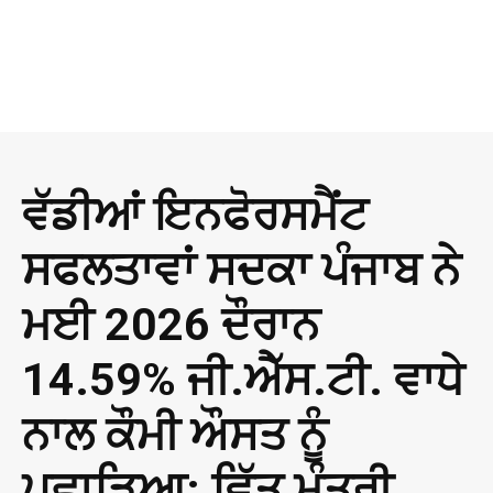
ਵੱਡੀਆਂ ਇਨਫੋਰਸਮੈਂਟ
ਸਫਲਤਾਵਾਂ ਸਦਕਾ ਪੰਜਾਬ ਨੇ
ਮਈ 2026 ਦੌਰਾਨ
14.59% ਜੀ.ਐੱਸ.ਟੀ. ਵਾਧੇ
ਨਾਲ ਕੌਮੀ ਔਸਤ ਨੂੰ
ਪਛਾੜਿਆ: ਵਿੱਤ ਮੰਤਰੀ