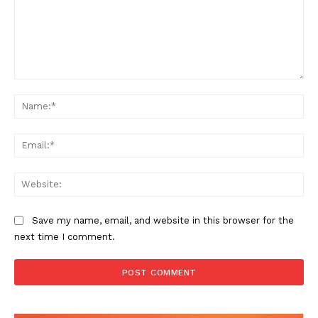
Comment:
Na
Ema
Web
Save my name, email, and website in this browser for the
next time I comment.