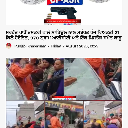
ਸਰਹੱਦ ਪਾਰੋਂ ਤਸਕਰੀ ਵਾਲੇ ਮਾਡਿਊਲ ਨਾਲ ਸਬੰਧਤ ਪੰਜ ਵਿਅਕਤੀ 21
ਕਿਲੋ ਹੈਰੋਇਨ, 970 ਗ੍ਰਾਮ ਆਈਸੀਈ ਅਤੇ ਇੱਕ ਪਿਸਤੌਲ ਸਮੇਤ ਕਾਬੂ
Punjabi Khabarsaar
-
Friday, 7 August 2026, 19:55