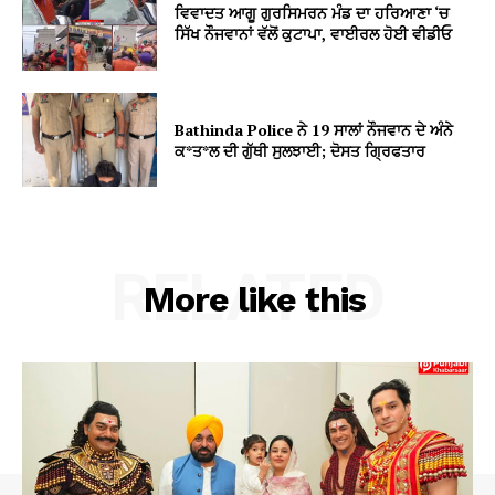
ਵਿਵਾਦਤ ਆਗੂ ਗੁਰਸਿਮਰਨ ਮੰਡ ਦਾ ਹਰਿਆਣਾ ‘ਚ
ਸਿੱਖ ਨੌਜਵਾਨਾਂ ਵੱਲੋਂ ਕੁਟਾਪਾ, ਵਾਈਰਲ ਹੋਈ ਵੀਡੀਓ
Bathinda Police ਨੇ 19 ਸਾਲਾਂ ਨੌਜਵਾਨ ਦੇ ਅੰਨੇ
ਕ*ਤ*ਲ ਦੀ ਗੁੱਥੀ ਸੁਲਝਾਈ; ਦੋਸਤ ਗ੍ਰਿਫਤਾਰ
RELATED
More like this