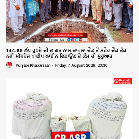
144.65 ਲੱਖ ਰੁਪਏ ਦੀ ਲਾਗਤ ਨਾਲ ਚਾਵਲਾ ਚੌਂਕ ਤੋਂ ਮਟੌਰ ਚੌਂਕ ਤੱਕ
ਨਵੀਂ ਸੀਵਰੇਜ ਪਾਈਪ ਲਾਈਨ ਵਿਛਾਉਣ ਦੇ ਕੰਮ ਦੀ ਸ਼ੁਰੂਆਤ
Punjabi Khabarsaar
-
Friday, 7 August 2026, 20:30