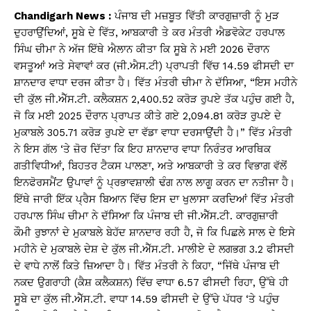
Chandigarh News :
ਪੰਜਾਬ ਦੀ ਮਜ਼ਬੂਤ ​​ਵਿੱਤੀ ਕਾਰਗੁਜ਼ਾਰੀ ਨੂੰ ਮੁੜ
ਦੁਹਰਾਉਂਦਿਆਂ, ਸੂਬੇ ਦੇ ਵਿੱਤ, ਆਬਕਾਰੀ ਤੇ ਕਰ ਮੰਤਰੀ ਐਡਵੋਕੇਟ ਹਰਪਾਲ
ਸਿੰਘ ਚੀਮਾ ਨੇ ਅੱਜ ਇੱਥੇ ਐਲਾਨ ਕੀਤਾ ਕਿ ਸੂਬੇ ਨੇ ਮਈ 2026 ਦੌਰਾਨ
ਵਸਤੂਆਂ ਅਤੇ ਸੇਵਾਵਾਂ ਕਰ (ਜੀ.ਐਸ.ਟੀ) ਪ੍ਰਾਪਤੀ ਵਿੱਚ 14.59 ਫੀਸਦੀ ਦਾ
ਸ਼ਾਨਦਾਰ ਵਾਧਾ ਦਰਜ ਕੀਤਾ ਹੈ। ਵਿੱਤ ਮੰਤਰੀ ਚੀਮਾ ਨੇ ਦੱਸਿਆ, “ਇਸ ਮਹੀਨੇ
ਦੀ ਕੁੱਲ ਜੀ.ਐੱਸ.ਟੀ. ਕਲੈਕਸ਼ਨ 2,400.52 ਕਰੋੜ ਰੁਪਏ ਤੱਕ ਪਹੁੰਚ ਗਈ ਹੈ,
ਜੋ ਕਿ ਮਈ 2025 ਦੌਰਾਨ ਪ੍ਰਾਪਤ ਕੀਤੇ ਗਏ 2,094.81 ਕਰੋੜ ਰੁਪਏ ਦੇ
ਮੁਕਾਬਲੇ 305.71 ਕਰੋੜ ਰੁਪਏ ਦਾ ਵੱਡਾ ਵਾਧਾ ਦਰਸਾਉਂਦੀ ਹੈ।” ਵਿੱਤ ਮੰਤਰੀ
ਨੇ ਇਸ ਗੱਲ ‘ਤੇ ਜ਼ੋਰ ਦਿੱਤਾ ਕਿ ਇਹ ਸ਼ਾਨਦਾਰ ਵਾਧਾ ਨਿਰੰਤਰ ਆਰਥਿਕ
ਗਤੀਵਿਧੀਆਂ, ਬਿਹਤਰ ਟੈਕਸ ਪਾਲਣਾ, ਅਤੇ ਆਬਕਾਰੀ ਤੇ ਕਰ ਵਿਭਾਗ ਵੱਲੋਂ
ਇਨਫੋਰਸਮੈਂਟ ਉਪਾਵਾਂ ਨੂੰ ਪ੍ਰਭਾਵਸ਼ਾਲੀ ਢੰਗ ਨਾਲ ਲਾਗੂ ਕਰਨ ਦਾ ਨਤੀਜਾ ਹੈ।
ਇੱਥੇ ਜਾਰੀ ਇੱਕ ਪ੍ਰੈਸ ਬਿਆਨ ਵਿੱਚ ਇਸ ਦਾ ਖੁਲਾਸਾ ਕਰਦਿਆਂ ਵਿੱਤ ਮੰਤਰੀ
ਹਰਪਾਲ ਸਿੰਘ ਚੀਮਾ ਨੇ ਦੱਸਿਆ ਕਿ ਪੰਜਾਬ ਦੀ ਜੀ.ਐੱਸ.ਟੀ. ਕਾਰਗੁਜ਼ਾਰੀ
ਕੌਮੀ ਰੁਝਾਨਾਂ ਦੇ ਮੁਕਾਬਲੇ ਬੇਹੱਦ ਸ਼ਾਨਦਾਰ ਰਹੀ ਹੈ, ਜੋ ਕਿ ਪਿਛਲੇ ਸਾਲ ਦੇ ਇਸੇ
ਮਹੀਨੇ ਦੇ ਮੁਕਾਬਲੇ ਦੇਸ਼ ਦੇ ਕੁੱਲ ਜੀ.ਐੱਸ.ਟੀ. ਮਾਲੀਏ ਦੇ ਲਗਭਗ 3.2 ਫੀਸਦੀ
ਦੇ ਵਾਧੇ ਨਾਲੋਂ ਕਿਤੇ ਜ਼ਿਆਦਾ ਹੈ। ਵਿੱਤ ਮੰਤਰੀ ਨੇ ਕਿਹਾ, “ਜਿੱਥੇ ਪੰਜਾਬ ਦੀ
ਨਕਦ ਉਗਰਾਹੀ (ਕੈਸ਼ ਕਲੈਕਸ਼ਨ) ਵਿੱਚ ਵਾਧਾ 6.57 ਫੀਸਦੀ ਰਿਹਾ, ਉੱਥੇ ਹੀ
ਸੂਬੇ ਦਾ ਕੁੱਲ ਜੀ.ਐੱਸ.ਟੀ. ਵਾਧਾ 14.59 ਫੀਸਦੀ ਦੇ ਉੱਚੇ ਪੱਧਰ ‘ਤੇ ਪਹੁੰਚ