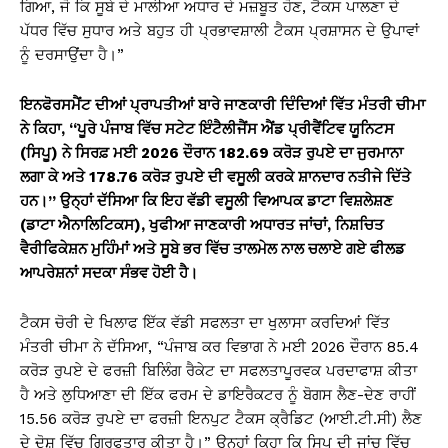
ਗਿਆ, ਜੋ ਕਿ ਸੂਬੇ ਦੇ ਮਾਲੀਆ ਅਧਾਰ ਦੇ ਮਜ਼ਬੂਤ ​​ਹੋਣ, ਟੈਕਸ ਪਾਲਣਾ ਦੇ
ਪੱਧਰ ਵਿੱਚ ਸੁਧਾਰ ਅਤੇ ਬਹੁਤ ਹੀ ਪ੍ਰਭਾਵਸ਼ਾਲੀ ਟੈਕਸ ਪ੍ਰਸ਼ਾਸਨ ਦੇ ਉਪਾਵਾਂ
ਨੂੰ ਦਰਸਾਉਂਦਾ ਹੈ।”
ਇਨਫੋਰਸਮੈਂਟ ਦੀਆਂ ਪ੍ਰਾਪਤੀਆਂ ਬਾਰੇ ਜਾਣਕਾਰੀ ਦਿੰਦਿਆਂ ਵਿੱਤ ਮੰਤਰੀ ਚੀਮਾ
ਨੇ ਕਿਹਾ, “ਪੂਰੇ ਪੰਜਾਬ ਵਿੱਚ ਸਟੇਟ ਇੰਟੈਲੀਜੈਂਸ ਐਂਡ ਪ੍ਰੀਵੈਂਟਿਵ ਯੂਨਿਟਸ
(ਸਿਪੂ) ਨੇ ਸਿਰਫ਼ ਮਈ 2026 ਦੌਰਾਨ 182.69 ਕਰੋੜ ਰੁਪਏ ਦਾ ਜੁਰਮਾਨਾ
ਲਗਾ ਕੇ ਅਤੇ 178.76 ਕਰੋੜ ਰੁਪਏ ਦੀ ਵਸੂਲੀ ਕਰਕੇ ਸ਼ਾਨਦਾਰ ਨਤੀਜੇ ਦਿੱਤੇ
ਹਨ।” ਉਨ੍ਹਾਂ ਦੱਸਿਆ ਕਿ ਇਹ ਵੱਡੀ ਵਸੂਲੀ ਵਿਆਪਕ ਡਾਟਾ ਵਿਸ਼ਲੇਸ਼ਣ
(ਡਾਟਾ ਐਨਾਲਿਟਿਕਸ), ਖੁਫੀਆ ਜਾਣਕਾਰੀ ਅਧਾਰਤ ਜਾਂਚਾਂ, ਨਿਸ਼ਚਿਤ
ਵੈਰੀਫਿਕੇਸ਼ਨ ਮੁਹਿੰਮਾਂ ਅਤੇ ਸੂਬੇ ਭਰ ਵਿੱਚ ਤਾਲਮੇਲ ਨਾਲ ਚਲਾਏ ਗਏ ਫੀਲਡ
ਆਪਰੇਸ਼ਨਾਂ ਸਦਕਾ ਸੰਭਵ ਹੋਈ ਹੈ।
ਟੈਕਸ ਚੋਰੀ ਦੇ ਖਿਲਾਫ ਇੱਕ ਵੱਡੀ ਸਫਲਤਾ ਦਾ ਖੁਲਾਸਾ ਕਰਦਿਆਂ ਵਿੱਤ
ਮੰਤਰੀ ਚੀਮਾ ਨੇ ਦੱਸਿਆ, “ਪੰਜਾਬ ਕਰ ਵਿਭਾਗ ਨੇ ਮਈ 2026 ਦੌਰਾਨ 85.4
ਕਰੋੜ ਰੁਪਏ ਦੇ ਫਰਜ਼ੀ ਬਿਲਿੰਗ ਰੈਕੇਟ ਦਾ ਸਫਲਤਾਪੂਰਵਕ ਪਰਦਾਫਾਸ਼ ਕੀਤਾ
ਹੈ ਅਤੇ ਲੁਧਿਆਣਾ ਦੀ ਇੱਕ ਫਰਮ ਦੇ ਡਾਇਰੈਕਟਰ ਨੂੰ ਬੋਗਸ ਲੈਣ-ਦੇਣ ਰਾਹੀਂ
15.56 ਕਰੋੜ ਰੁਪਏ ਦਾ ਫਰਜ਼ੀ ਇਨਪੁਟ ਟੈਕਸ ਕ੍ਰੈਡਿਟ (ਆਈ.ਟੀ.ਸੀ) ਲੈਣ
ਦੇ ਦੋਸ਼ ਵਿੱਚ ਗ੍ਰਿਫਤਾਰ ਕੀਤਾ ਹੈ।” ਉਨ੍ਹਾਂ ਕਿਹਾ ਕਿ ਸਿਪੂ ਦੀ ਜਾਂਚ ਵਿੱਚ