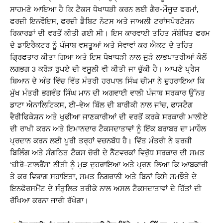
ਸਾਹਮਣੇ ਆਇਆ ਹੈ ਕਿ ਟੈਕਸ ਧੋਖਾਧੜੀ ਕਰਨ ਲਈ ਗੈਰ-ਮੌਜੂਦ ਫਰਮਾਂ,
ਫਰਜ਼ੀ ਇਨਵੌਇਸ, ਫਰਜ਼ੀ ਡੈਬਿਟ ਨੋਟਸ ਅਤੇ ਜਾਅਲੀ ਟਰਾਂਸਪੋਰਟੇਸ਼ਨ
ਰਿਕਾਰਡਾਂ ਦੀ ਵਰਤੋਂ ਕੀਤੀ ਗਈ ਸੀ। ਇਸ ਕਾਰਵਾਈ ਤਹਿਤ ਸੰਬੰਧਿਤ ਫਰਮ
ਦੇ ਡਾਇਰੈਕਟਰ ਨੂੰ ਪੰਜਾਬ ਵਸਤੂਆਂ ਅਤੇ ਸੇਵਾਵਾਂ ਕਰ ਐਕਟ ਦੇ ਤਹਿਤ
ਗ੍ਰਿਫਤਾਰ ਕੀਤਾ ਗਿਆ ਅਤੇ ਇਸ ਧੋਖਾਧੜੀ ਨਾਲ ਜੁੜੇ ਲਾਭਪਾਤਰੀਆਂ ਕੋਲੋਂ
ਲਗਭਗ 3 ਕਰੋੜ ਰੁਪਏ ਦੀ ਵਸੂਲੀ ਵੀ ਕੀਤੀ ਜਾ ਚੁੱਕੀ ਹੈ। ਆਪਣੇ ਪ੍ਰੈਸ
ਬਿਆਨ ਦੇ ਅੰਤ ਵਿੱਚ ਵਿੱਤ ਮੰਤਰੀ ਹਰਪਾਲ ਸਿੰਘ ਚੀਮਾ ਨੇ ਦੁਹਰਾਇਆ ਕਿ
ਮੁੱਖ ਮੰਤਰੀ ਭਗਵੰਤ ਸਿੰਘ ਮਾਨ ਦੀ ਅਗਵਾਈ ਵਾਲੀ ਪੰਜਾਬ ਸਰਕਾਰ ਉੱਨਤ
ਡਾਟਾ ਐਨਾਲਿਟਿਕਸ, ਈ-ਵੇਅ ਬਿੱਲ ਦੀ ਬਾਰੀਕੀ ਨਾਲ ਜਾਂਚ, ਫਾਸਟੈਗ
ਵੈਰੀਫਿਕੇਸ਼ਨ ਅਤੇ ਖੁਫੀਆ ਜਾਣਕਾਰੀਆਂ ਦੀ ਵਰਤੋਂ ਕਰਕੇ ਸਰਕਾਰੀ ਮਾਲੀਏ
ਦੀ ਰਾਖੀ ਕਰਨ ਅਤੇ ਇਮਾਨਦਾਰ ਟੈਕਸਦਾਤਾਵਾਂ ਨੂੰ ਇੱਕ ਬਰਾਬਰ ਦਾ ਮਾਹੌਲ
ਪ੍ਰਦਾਨ ਕਰਨ ਲਈ ਪੂਰੀ ਤਰ੍ਹਾਂ ਵਚਨਬੱਧ ਹੈ। ਵਿੱਤ ਮੰਤਰੀ ਨੇ ਫਰਜ਼ੀ
ਬਿਲਿੰਗ ਅਤੇ ਸੰਗਠਿਤ ਟੈਕਸ ਚੋਰੀ ਦੇ ਨੈੱਟਵਰਕਾਂ ਵਿਰੁੱਧ ਸਰਕਾਰ ਦੀ ਸਖ਼ਤ
‘ਜ਼ੀਰੋ-ਟਾਲਰੈਂਸ’ ਨੀਤੀ ਨੂੰ ਮੁੜ ਦੁਹਰਾਇਆ ਅਤੇ ਪ੍ਰਣ ਲਿਆ ਕਿ ਆਬਕਾਰੀ
ਤੇ ਕਰ ਵਿਭਾਗ ਸਹਾਇਤਾ, ਸਖ਼ਤ ਨਿਗਰਾਨੀ ਅਤੇ ਬਿਨਾਂ ਕਿਸੇ ਸਮਝੌਤੇ ਦੇ
ਇਨਫੋਰਸਮੈਂਟ ਦੇ ਸੰਤੁਲਿਤ ਤਰੀਕੇ ਨਾਲ ਅਸਲ ਟੈਕਸਦਾਤਾਵਾਂ ਦੇ ਹਿੱਤਾਂ ਦੀ
ਰੱਖਿਆ ਕਰਨਾ ਜਾਰੀ ਰੱਖੇਗਾ।