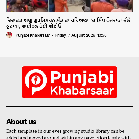
ਵਿਵਾਦਤ ਆਗੂ ਗੁਰਸਿਮਰਨ ਮੰਡ ਦਾ ਹਰਿਆਣਾ ‘ਚ ਸਿੱਖ ਨੌਜਵਾਨਾਂ ਵੱਲੋਂ
ਕੁਟਾਪਾ, ਵਾਈਰਲ ਹੋਈ ਵੀਡੀਓ
Punjabi Khabarsaar
-
Friday, 7 August 2026, 19:50
About us
Each template in our ever growing studio library can be
added and moved around within any page effortlessly with