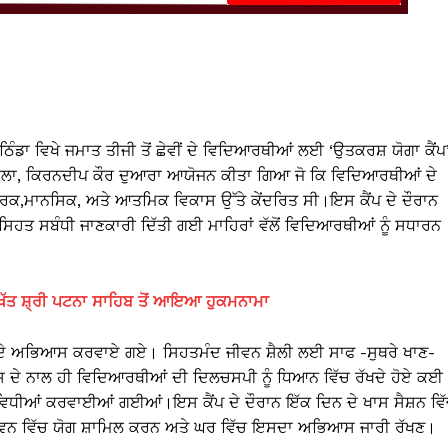
ੰਡਾ ਵਿਖੇ ਜਮਾਤ ਤੀਜੀ ਤੋਂ ਛੇਵੀਂ ਦੇ ਵਿਦਿਆਰਥੀਆਂ ਲਈ ‘ਉਤਕਰਸ਼ ਯੋਗਾ ਕੈਂਪ
ੂਲਾ, ਕਿਰਨਦੀਪ ਕੌਰ ਦੁਆਰਾ ਆਯੋਜਨ ਕੀਤਾ ਗਿਆ ਜੋ ਕਿ ਵਿਦਿਆਰਥੀਆਂ ਦੇ
ਰਕ,ਮਾਨਸਿਕ, ਅਤੇ ਆਤਮਿਕ ਵਿਕਾਸ ਉੱਤੇ ਕੇਂਦਰਿਤ ਸੀ।ਇਸ ਕੈਂਪ ਦੇ ਦੌਰਾਨ
ਹਤ ਸਬੰਧੀ ਜਾਣਕਾਰੀ ਦਿੱਤੀ ਗਈ ਮਾਹਿਰਾਂ ਵੱਲੋਂ ਵਿਦਿਆਰਥੀਆਂ ਨੂੰ ਸਧਾਰਨ
ਖੱਤ ਸ਼੍ਰੀ ਪਟਨਾ ਸਾਹਿਬ ਤੋਂ ਆਇਆ ਹੁਕਮਨਾਮਾ
ਨ ਦੇ ਅਭਿਆਸ ਕਰਵਾਏ ਗਏ। ਸਿਹਤਮੰਦ ਜੀਵਨ ਸ਼ੈਲੀ ਲਈ ਸਾਫ -ਸੁਥਰੇ ਖਾਣ-
 ਦੇ ਨਾਲ ਹੀ ਵਿਦਿਆਰਥੀਆਂ ਦੀ ਦਿਲਚਸਪੀ ਨੂੰ ਧਿਆਨ ਵਿੱਚ ਰੱਖਦੇ ਹੋਏ ਕਈ
ਿਧੀਆਂ ਕਰਵਾਈਆਂ ਗਈਆਂ।ਇਸ ਕੈਂਪ ਦੇ ਦੌਰਾਨ ਇੱਕ ਦਿਨ ਦੇ ਖਾਸ ਸੈਸ਼ਨ ਵਿ
ਜੀਵਨ ਵਿੱਚ ਯੋਗ ਸ਼ਾਮਿਲ ਕਰਨ ਅਤੇ ਘਰ ਵਿੱਚ ਇਸਦਾ ਅਭਿਆਸ ਜਾਰੀ ਰੱਖਣ।