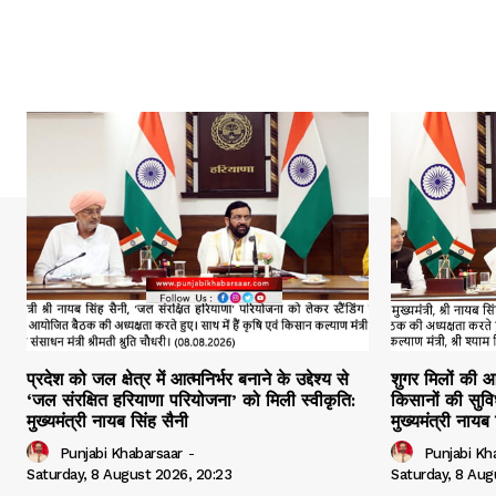
प्रदेश को जल क्षेत्र में आत्मनिर्भर बनाने के उद्देश्य से
शुगर मिलों की 
‘जल संरक्षित हरियाणा परियोजना’ को मिली स्वीकृति:
किसानों की सुव
मुख्यमंत्री नायब सिंह सैनी
मुख्यमंत्री नायब
Punjabi Khabarsaar
-
Punjabi Kh
Saturday, 8 August 2026, 20:23
Saturday, 8 Aug