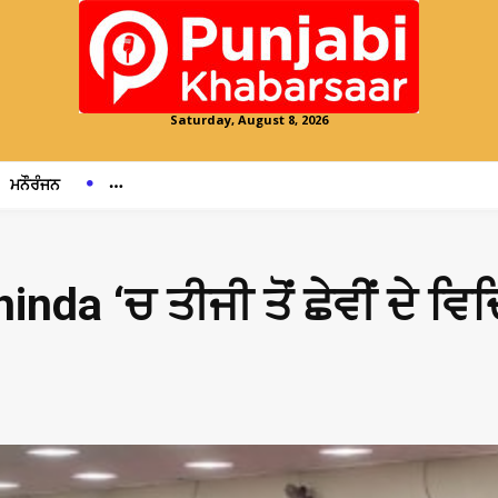
Saturday, August 8, 2026
ਮਨੌਰੰਜਨ
inda ‘ਚ ਤੀਜੀ ਤੋਂ ਛੇਵੀਂ ਦ