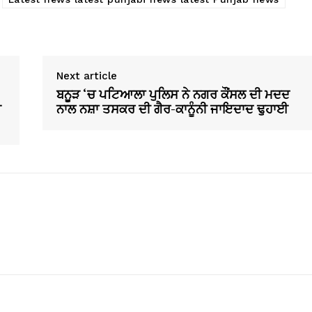
Next article
ਬਨੂੜ ‘ਚ ਪਟਿਆਲਾ ਪੁਲਿਸ ਨੇ ਨਗਰ ਕੌਂਸਲ ਦੀ ਮਦਦ
ਈ
ਨਾਲ ਨਸ਼ਾ ਤਸਕਰ ਦੀ ਗੈਰ-ਕਾਨੂੰਨੀ ਜਾਇਦਾਦ ਢੁਹਾਈ