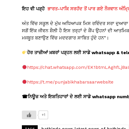
ਇਹ ਵੀ ਪੜ੍ਹੋ
ਭਾਰਤ-ਪਾਕਿ ਸਰਹੱਦ ਤੋਂ ਪਾਰ ਗਏ ਨੌਜਵਾਨ ਅੰਮ੍ਰ
ਅੰਤ ਵਿੱਚ ਸਕੂਲ ਦੇ ਮੁੱਖ ਅਧਿਆਪਕ ਮਿਸ ਰਵਿੰਦਰ ਸਰਾ ਦੁ
ਸਗੋਂ ਇੱਕ ਜੀਵਨ ਸ਼ੈਲੀ ਹੈ ਇਸ ਤਰ੍ਹਾਂ ਦੇ ਕੈਂਪ ਉਹਨਾਂ ਦੀ ਆਤਮ
ਮਜਬੂਤ ਬਣਾਉਣ ਵਿੱਚ ਮਦਦਗਾਰ ਸਾਬਿਤ ਹੁੰਦੇ ਹਨ”।
ਹੋਰ ਤਾਜ਼ੀਆਂ ਖ਼ਬਰਾਂ ਪੜ੍ਹਨ ਲਈ ਸਾਡੇ whatsapp & 
https://chat.whatsapp.com/EK1btmLAghfLjB
https://t.me/punjabikhabarsaarwebsite
☎
ਨਿਊਜ਼ ਅਤੇ ਇਸ਼ਤਿਹਾਰਾਂ ਦੇ ਲਈ ਸਾਡੇ whatsapp nu
+1
bathinda news latest news of bathinda