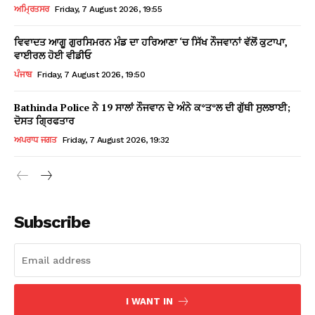
ਅਮ੍ਰਿਤਸਰ
Friday, 7 August 2026, 19:55
ਵਿਵਾਦਤ ਆਗੂ ਗੁਰਸਿਮਰਨ ਮੰਡ ਦਾ ਹਰਿਆਣਾ ‘ਚ ਸਿੱਖ ਨੌਜਵਾਨਾਂ ਵੱਲੋਂ ਕੁਟਾਪਾ,
ਵਾਈਰਲ ਹੋਈ ਵੀਡੀਓ
ਪੰਜਾਬ
Friday, 7 August 2026, 19:50
Bathinda Police ਨੇ 19 ਸਾਲਾਂ ਨੌਜਵਾਨ ਦੇ ਅੰਨੇ ਕ*ਤ*ਲ ਦੀ ਗੁੱਥੀ ਸੁਲਝਾਈ;
ਦੋਸਤ ਗ੍ਰਿਫਤਾਰ
ਅਪਰਾਧ ਜਗਤ
Friday, 7 August 2026, 19:32
Subscribe
I WANT IN