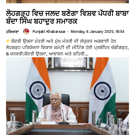
ਲੋਹਗੜ੍ਹ ਵਿਚ ਜਲਦ ਬਣੇਗਾ ਵਿਸ਼ਵ ਪੱਧਰੀ ਬਾਬਾ
ਬੰਦਾ ਸਿੰਘ ਬਹਾਦੁਰ ਸਮਾਰਕ
Punjabi Khabarsaar
-
Monday, 6 January 2025, 18:54
ਹਰਿਆਣਾ
ਕੇਂਦਰੀ ਉਰਜਾ ਮੰਤਰੀ ਅਤੇ ਮੁੱਖ ਮੰਤਰੀ ਦੀ ਸੰਯੁਕਤ ਅਗਵਾਈ ਹੇਠ
ਲੋਹਗੜ੍ਹ ਪਰਿਯੋਜਨਾ ਵਿਕਾਸ ਕਮੇਟੀ ਦੀ ਮੀਟਿੰਗ ਹੋਈ ਪ੍ਰਬੰਧਿਤ ਚੰਡੀਗੜ੍ਹ,
6 ਜਨਵਰੀ:ਕੇਂਦਰੀ ਉਰਜਾ, ਆਵਾਸਨ ਅਤੇ ਸ਼ਹਿਰੀ...