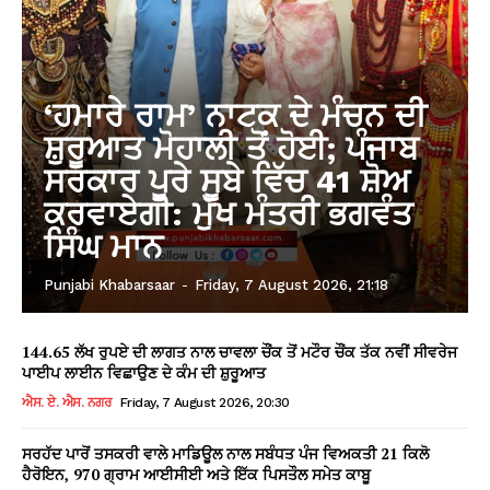
‘ਹਮਾਰੇ ਰਾਮ’ ਨਾਟਕ ਦੇ ਮੰਚਨ ਦੀ
ਸ਼ੁਰੂਆਤ ਮੋਹਾਲੀ ਤੋਂ ਹੋਈ; ਪੰਜਾਬ
ਸਰਕਾਰ ਪੂਰੇ ਸੂਬੇ ਵਿੱਚ 41 ਸ਼ੋਅ
ਕਰਵਾਏਗੀ: ਮੁੱਖ ਮੰਤਰੀ ਭਗਵੰਤ
ਸਿੰਘ ਮਾਨ
Punjabi Khabarsaar
-
Friday, 7 August 2026, 21:18
144.65 ਲੱਖ ਰੁਪਏ ਦੀ ਲਾਗਤ ਨਾਲ ਚਾਵਲਾ ਚੌਂਕ ਤੋਂ ਮਟੌਰ ਚੌਂਕ ਤੱਕ ਨਵੀਂ ਸੀਵਰੇਜ
ਪਾਈਪ ਲਾਈਨ ਵਿਛਾਉਣ ਦੇ ਕੰਮ ਦੀ ਸ਼ੁਰੂਆਤ
ਐਸ. ਏ. ਐਸ. ਨਗਰ
Friday, 7 August 2026, 20:30
ਸਰਹੱਦ ਪਾਰੋਂ ਤਸਕਰੀ ਵਾਲੇ ਮਾਡਿਊਲ ਨਾਲ ਸਬੰਧਤ ਪੰਜ ਵਿਅਕਤੀ 21 ਕਿਲੋ
ਹੈਰੋਇਨ, 970 ਗ੍ਰਾਮ ਆਈਸੀਈ ਅਤੇ ਇੱਕ ਪਿਸਤੌਲ ਸਮੇਤ ਕਾਬੂ