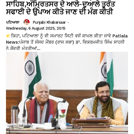
ਸਾਹਿਬ,ਅੰਮ੍ਰਿਤਸਰ ਦੇ ਆਲੇ-ਦੁਆਲੇ ਤੁਰੰਤ
ਸਫਾਈ ਦੇ ਉਪਾਅ ਕੀਤੇ ਜਾਣ ਦੀ ਮੰਗ ਕੀਤੀ
Punjabi Khabarsaar
-
ਪਟਿਆਲਾ
Wednesday, 6 August 2025, 20:15
ਕਿਹਾ, ਪਟਿਆਲਾ ਨੂੰ ਵੀ ਸਮਾਰਟ ਸਿਟੀ ਵਜੋਂ ਸ਼ਾਮਲ ਕੀਤਾ ਜਾਵੇ Patiala
News:ਪੰਜਾਬ ਤੋਂ ਸੰਸਦ ਮੈਂਬਰ (ਰਾਜ ਸਭਾ) ਡਾ. ਵਿਕਰਮਜੀਤ ਸਿੰਘ ਸਾਹਨੀ
ਨੇ ਕੇਂਦਰੀ ਮੰਤਰੀਆਂ...