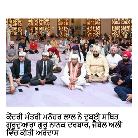
ਕੇਂਦਰੀ ਮੰਤਰੀ ਮਨੋਹਰ ਲਾਲ ਨੇ ਦੁਬਈ ਸਥਿਤ
ਗੁਰੂਦੁਆਰਾ ਗੁਰੂ ਨਾਨਕ ਦਰਬਾਰ, ਜੈਬੇਲ ਅਲੀ
ਵਿੱਚ ਕੀਤੀ ਅਰਦਾਸ