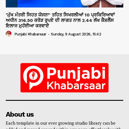
’ਮੁੱਖ ਮੰਤਰੀ ਸਿਹਤ ਯੋਜਨਾ’ ਤਹਿਤ ਸਿਖਰਲੀਆਂ 10 ਪ੍ਰਕਿਰਿਆਵਾਂ
ਅਧੀਨ 316.50 ਕਰੋੜ ਰੁਪਏ ਦੀ ਲਾਗਤ ਨਾਲ 2.44 ਲੱਖ ਕੈਸ਼ਲੈੱਸ
ਇਲਾਜ ਮੁਹੱਈਆ ਕਰਵਾਏੇ
Punjabi Khabarsaar
-
Sunday, 9 August 2026, 15:42
About us
Each template in our ever growing studio library can be