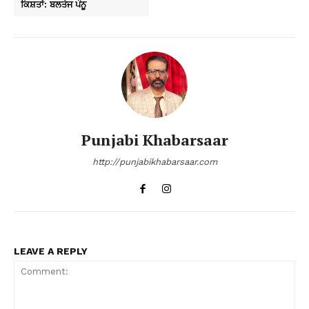
ਕਿਸ਼ਤਾਂ: ਬਲਤੇਜ ਪੰਨੂ
Punjabi Khabarsaar
http://punjabikhabarsaar.com
LEAVE A REPLY