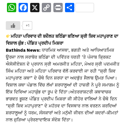
W
F
X
C
Pr
S
h
a
o
in
h
at
c
p
t
ar
+1
s
e
y
e
ਮਹਿਤਾ ਪਰਿਵਾਰ ਦੀ ਬਦੌਲਤ ਬਠਿੰਡਾ ਬਣਿਆ ਸ਼੍ਰੀ ਸ਼ਿਵ ਮਹਾਪੁਰਾਣ ਦਾ
A
b
Li
ਵਿਸ਼ਾਲ ਕੁੰਭ : ਪੰਡਿਤ ਪ੍ਰਦੀਪ ਮਿਸ਼ਰਾ
Bathinda News:
ਧਾਰਮਿਕ ਆਸਥਾ, ਭਗਤੀ ਅਤੇ ਆਧਿਆਤਮਿਕ
p
o
n
ਊਰਜਾ ਨਾਲ ਸਰਾਬੋਰ ਬਠਿੰਡਾ ਦੀ ਪਵਿੱਤਰ ਧਰਤੀ ’ਤੇ ਪੰਜਾਬ ਕ੍ਰਿਕਟ
p
o
k
ਐਸੋਸੀਏਸ਼ਨ ਦੇ ਪ੍ਰਧਾਨ ਸ੍ਰੀ ਅਮਰਜੀਤ ਮਹਿਤਾ, ਮੇਅਰ ਸ੍ਰੀ ਪਦਮਜੀਤ
k
ਸਿੰਘ ਮਹਿਤਾ ਅਤੇ ਮਹਿਤਾ ਪਰਿਵਾਰ ਵੱਲੋਂ ਕਰਵਾਈ ਜਾ ਰਹੀ “ਸ਼੍ਰੀ ਸ਼ਿਵ
ਮਹਾਪੁਰਾਣ ਕਥਾ” ਦੇ ਚੌਥੇ ਦਿਨ ਸ਼ਰਧਾ ਦਾ ਅਦਭੁੱਤ ਸੈਲਾਬ ਉਮੜ ਪਿਆ।
ਵਿਸ਼ਾਲ ਕਥਾ ਪੰਡਾਲ ਵਿੱਚ ਲੱਖਾਂ ਸ਼ਰਧਾਲੂਆਂ ਦੀ ਹਾਜ਼ਰੀ ਨੇ ਪੂਰੇ ਸਮਾਗਮ ਨੂੰ
ਇੱਕ ਦਿਵਿਆ ਮਹਾਕੁੰਭ ਦਾ ਰੂਪ ਦੇ ਦਿੱਤਾ।ਅੰਤਰਰਾਸ਼ਟਰੀ ਕਥਾਵਾਚਕ
ਭਾਗਵਤ ਭੂਸ਼ਣ ਪੰਡਿਤ ਪ੍ਰਦੀਪ ਮਿਸ਼ਰਾ ਜੀ ਸੀਹੋਰ ਵਾਲਿਆਂ ਨੇ ਚੌਥੇ ਦਿਨ
“ਸ਼੍ਰੀ ਸ਼ਿਵ ਮਹਾਪੁਰਾਣ” ਦੇ ਮਹੱਤਵ ਦਾ ਵਿਸਥਾਰ ਨਾਲ ਵਰਣਨ ਕਰਦਿਆਂ
ਸ਼ਰਧਾਲੂਆਂ ਨੂੰ ਧਰਮ, ਸੰਸਕਾਰਾਂ ਅਤੇ ਮਨੁੱਖੀ ਜੀਵਨ ਦੀਆਂ ਕਦਰਾਂ-ਕੀਮਤਾਂ
ਨਾਲ ਜੁੜਿਆ ਪ੍ਰੇਰਣਾਦਾਇਕ ਸੰਦੇਸ਼ ਦਿੱਤਾ।