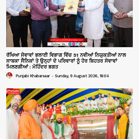
ਰੱਖਿਆ ਸੇਵਾਵਾਂ ਭਲਾਈ ਵਿਭਾਗ ਵਿੱਚ 51 ਨਵੀਆਂ ਨਿਯੁਕਤੀਆਂ ਨਾਲ
ਸਾਬਕਾ ਸੈਨਿਕਾਂ ਤੇ ਉਨ੍ਹਾਂ ਦੇ ਪਰਿਵਾਰਾਂ ਨੂੰ ਹੋਰ ਬਿਹਤਰ ਸੇਵਾਵਾਂ
ਮਿਲਣਗੀਆਂ : ਮੋਹਿੰਦਰ ਭਗਤ
Punjabi Khabarsaar
-
Sunday, 9 August 2026, 18:04