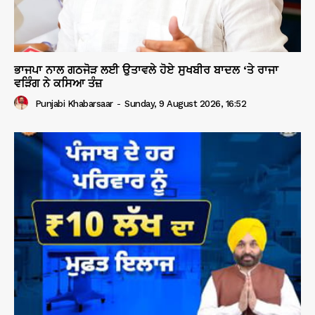
ਭਾਜਪਾ ਨਾਲ ਗਠਜੋੜ ਲਈ ਉਤਾਵਲੇ ਹੋਏ ਸੁਖਬੀਰ ਬਾਦਲ ‘ਤੇ ਰਾਜਾ
ਵੜਿੰਗ ਨੇ ਕਸਿਆ ਤੰਜ਼
Punjabi Khabarsaar
-
Sunday, 9 August 2026, 16:52