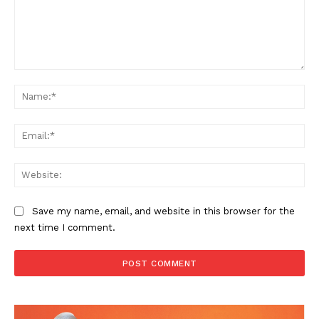
Comment:
Na
Ema
Web
Save my name, email, and website in this browser for the
next time I comment.