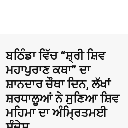
ਬਠਿੰਡਾ ਵਿੱਚ “ਸ਼੍ਰੀ ਸ਼ਿਵ
ਮਹਾਪੁਰਾਣ ਕਥਾ” ਦਾ
ਸ਼ਾਨਦਾਰ ਚੌਥਾ ਦਿਨ, ਲੱਖਾਂ
ਸ਼ਰਧਾਲੂਆਂ ਨੇ ਸੁਣਿਆ ਸ਼ਿਵ
ਮਹਿਮਾ ਦਾ ਅੰਮ੍ਰਿਤਮਈ
ਸੰਦੇਸ਼