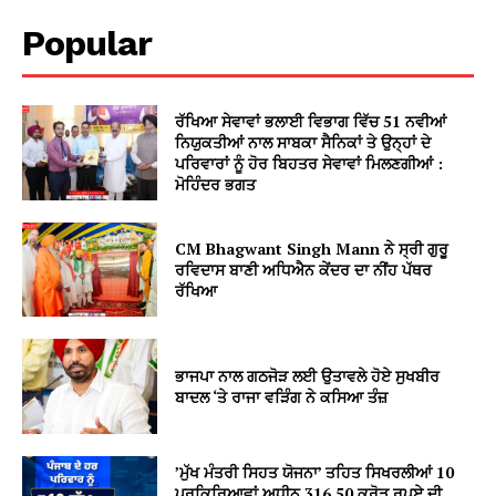
Popular
ਰੱਖਿਆ ਸੇਵਾਵਾਂ ਭਲਾਈ ਵਿਭਾਗ ਵਿੱਚ 51 ਨਵੀਆਂ
ਨਿਯੁਕਤੀਆਂ ਨਾਲ ਸਾਬਕਾ ਸੈਨਿਕਾਂ ਤੇ ਉਨ੍ਹਾਂ ਦੇ
ਪਰਿਵਾਰਾਂ ਨੂੰ ਹੋਰ ਬਿਹਤਰ ਸੇਵਾਵਾਂ ਮਿਲਣਗੀਆਂ :
ਮੋਹਿੰਦਰ ਭਗਤ
CM Bhagwant Singh Mann ਨੇ ਸ੍ਰੀ ਗੁਰੂ
ਰਵਿਦਾਸ ਬਾਣੀ ਅਧਿਐਨ ਕੇਂਦਰ ਦਾ ਨੀਂਹ ਪੱਥਰ
ਰੱਖਿਆ
ਭਾਜਪਾ ਨਾਲ ਗਠਜੋੜ ਲਈ ਉਤਾਵਲੇ ਹੋਏ ਸੁਖਬੀਰ
ਬਾਦਲ ‘ਤੇ ਰਾਜਾ ਵੜਿੰਗ ਨੇ ਕਸਿਆ ਤੰਜ਼
’ਮੁੱਖ ਮੰਤਰੀ ਸਿਹਤ ਯੋਜਨਾ’ ਤਹਿਤ ਸਿਖਰਲੀਆਂ 10
ਪ੍ਰਕਿਰਿਆਵਾਂ ਅਧੀਨ 316.50 ਕਰੋੜ ਰੁਪਏ ਦੀ