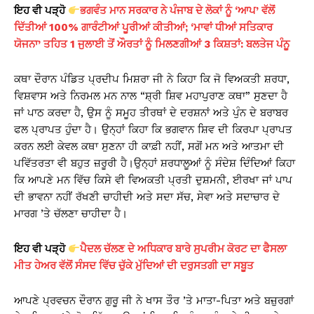
ਇਹ ਵੀ ਪੜ੍ਹੋ
ਭਗਵੰਤ ਮਾਨ ਸਰਕਾਰ ਨੇ ਪੰਜਾਬ ਦੇ ਲੋਕਾਂ ਨੂੰ ‘ਆਪ’ ਵੱਲੋਂ
ਦਿੱਤੀਆਂ 100% ਗਾਰੰਟੀਆਂ ਪੂਰੀਆਂ ਕੀਤੀਆਂ; ‘ਮਾਵਾਂ ਧੀਆਂ ਸਤਿਕਾਰ
ਯੋਜਨਾ’ ਤਹਿਤ 1 ਜੁਲਾਈ ਤੋਂ ਔਰਤਾਂ ਨੂੰ ਮਿਲਣਗੀਆਂ 3 ਕਿਸ਼ਤਾਂ: ਬਲਤੇਜ ਪੰਨੂ
ਕਥਾ ਦੌਰਾਨ ਪੰਡਿਤ ਪ੍ਰਦੀਪ ਮਿਸ਼ਰਾ ਜੀ ਨੇ ਕਿਹਾ ਕਿ ਜੋ ਵਿਅਕਤੀ ਸ਼ਰਧਾ,
ਵਿਸ਼ਵਾਸ ਅਤੇ ਨਿਰਮਲ ਮਨ ਨਾਲ “ਸ਼੍ਰੀ ਸ਼ਿਵ ਮਹਾਪੁਰਾਣ ਕਥਾ” ਸੁਣਦਾ ਹੈ
ਜਾਂ ਪਾਠ ਕਰਦਾ ਹੈ, ਉਸ ਨੂੰ ਸਮੂਹ ਤੀਰਥਾਂ ਦੇ ਦਰਸ਼ਨਾਂ ਅਤੇ ਪੁੰਨ ਦੇ ਬਰਾਬਰ
ਫਲ ਪ੍ਰਾਪਤ ਹੁੰਦਾ ਹੈ। ਉਨ੍ਹਾਂ ਕਿਹਾ ਕਿ ਭਗਵਾਨ ਸ਼ਿਵ ਦੀ ਕਿਰਪਾ ਪ੍ਰਾਪਤ
ਕਰਨ ਲਈ ਕੇਵਲ ਕਥਾ ਸੁਣਨਾ ਹੀ ਕਾਫ਼ੀ ਨਹੀਂ, ਸਗੋਂ ਮਨ ਅਤੇ ਆਤਮਾ ਦੀ
ਪਵਿੱਤਰਤਾ ਵੀ ਬਹੁਤ ਜ਼ਰੂਰੀ ਹੈ।ਉਨ੍ਹਾਂ ਸ਼ਰਧਾਲੂਆਂ ਨੂੰ ਸੰਦੇਸ਼ ਦਿੰਦਿਆਂ ਕਿਹਾ
ਕਿ ਆਪਣੇ ਮਨ ਵਿੱਚ ਕਿਸੇ ਵੀ ਵਿਅਕਤੀ ਪ੍ਰਤੀ ਦੁਸ਼ਮਨੀ, ਈਰਖਾ ਜਾਂ ਪਾਪ
ਦੀ ਭਾਵਨਾ ਨਹੀਂ ਰੱਖਣੀ ਚਾਹੀਦੀ ਅਤੇ ਸਦਾ ਸੱਚ, ਸੇਵਾ ਅਤੇ ਸਦਾਚਾਰ ਦੇ
ਮਾਰਗ ’ਤੇ ਚੱਲਣਾ ਚਾਹੀਦਾ ਹੈ।
ਇਹ ਵੀ ਪੜ੍ਹੋ
ਪੈਦਲ ਚੱਲਣ ਦੇ ਅਧਿਕਾਰ ਬਾਰੇ ਸੁਪਰੀਮ ਕੋਰਟ ਦਾ ਫੈਸਲਾ
ਮੀਤ ਹੇਅਰ ਵੱਲੋਂ ਸੰਸਦ ਵਿੱਚ ਚੁੱਕੇ ਮੁੱਦਿਆਂ ਦੀ ਦਰੁਸਤਗੀ ਦਾ ਸਬੂਤ
ਆਪਣੇ ਪ੍ਰਵਚਨ ਦੌਰਾਨ ਗੁਰੂ ਜੀ ਨੇ ਖਾਸ ਤੌਰ ’ਤੇ ਮਾਤਾ-ਪਿਤਾ ਅਤੇ ਬਜ਼ੁਰਗਾਂ