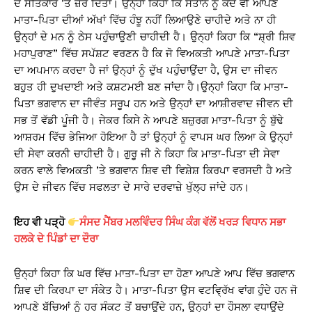
ਦੇ ਸਤਿਕਾਰ ’ਤੇ ਜ਼ੋਰ ਦਿੱਤਾ। ਉਨ੍ਹਾਂ ਕਿਹਾ ਕਿ ਸੰਤਾਨ ਨੂੰ ਕਦੇ ਵੀ ਆਪਣੇ
ਮਾਤਾ-ਪਿਤਾ ਦੀਆਂ ਅੱਖਾਂ ਵਿੱਚ ਹੰਝੂ ਨਹੀਂ ਲਿਆਉਣੇ ਚਾਹੀਦੇ ਅਤੇ ਨਾ ਹੀ
ਉਨ੍ਹਾਂ ਦੇ ਮਨ ਨੂੰ ਠੇਸ ਪਹੁੰਚਾਉਣੀ ਚਾਹੀਦੀ ਹੈ। ਉਨ੍ਹਾਂ ਕਿਹਾ ਕਿ “ਸ਼੍ਰੀ ਸ਼ਿਵ
ਮਹਾਪੁਰਾਣ” ਵਿੱਚ ਸਪੱਸ਼ਟ ਵਰਣਨ ਹੈ ਕਿ ਜੋ ਵਿਅਕਤੀ ਆਪਣੇ ਮਾਤਾ-ਪਿਤਾ
ਦਾ ਅਪਮਾਨ ਕਰਦਾ ਹੈ ਜਾਂ ਉਨ੍ਹਾਂ ਨੂੰ ਦੁੱਖ ਪਹੁੰਚਾਉਂਦਾ ਹੈ, ਉਸ ਦਾ ਜੀਵਨ
ਬਹੁਤ ਹੀ ਦੁਖਦਾਈ ਅਤੇ ਕਸ਼ਟਮਈ ਬਣ ਜਾਂਦਾ ਹੈ।ਉਨ੍ਹਾਂ ਕਿਹਾ ਕਿ ਮਾਤਾ-
ਪਿਤਾ ਭਗਵਾਨ ਦਾ ਜੀਵੰਤ ਸਰੂਪ ਹਨ ਅਤੇ ਉਨ੍ਹਾਂ ਦਾ ਆਸ਼ੀਰਵਾਦ ਜੀਵਨ ਦੀ
ਸਭ ਤੋਂ ਵੱਡੀ ਪੂੰਜੀ ਹੈ। ਜੇਕਰ ਕਿਸੇ ਨੇ ਆਪਣੇ ਬਜ਼ੁਰਗ ਮਾਤਾ-ਪਿਤਾ ਨੂੰ ਬੁੱਢੇ
ਆਸ਼ਰਮ ਵਿੱਚ ਭੇਜਿਆ ਹੋਇਆ ਹੈ ਤਾਂ ਉਨ੍ਹਾਂ ਨੂੰ ਵਾਪਸ ਘਰ ਲਿਆ ਕੇ ਉਨ੍ਹਾਂ
ਦੀ ਸੇਵਾ ਕਰਨੀ ਚਾਹੀਦੀ ਹੈ। ਗੁਰੂ ਜੀ ਨੇ ਕਿਹਾ ਕਿ ਮਾਤਾ-ਪਿਤਾ ਦੀ ਸੇਵਾ
ਕਰਨ ਵਾਲੇ ਵਿਅਕਤੀ ’ਤੇ ਭਗਵਾਨ ਸ਼ਿਵ ਦੀ ਵਿਸ਼ੇਸ਼ ਕਿਰਪਾ ਵਰਸਦੀ ਹੈ ਅਤੇ
ਉਸ ਦੇ ਜੀਵਨ ਵਿੱਚ ਸਫਲਤਾ ਦੇ ਸਾਰੇ ਦਰਵਾਜ਼ੇ ਖੁੱਲ੍ਹ ਜਾਂਦੇ ਹਨ।
ਇਹ ਵੀ ਪੜ੍ਹੋ
ਸੰਸਦ ਮੈਂਬਰ ਮਲਵਿੰਦਰ ਸਿੰਘ ਕੰਗ ਵੱਲੋਂ ਖਰੜ ਵਿਧਾਨ ਸਭਾ
ਹਲਕੇ ਦੇ ਪਿੰਡਾਂ ਦਾ ਦੌਰਾ
ਉਨ੍ਹਾਂ ਕਿਹਾ ਕਿ ਘਰ ਵਿੱਚ ਮਾਤਾ-ਪਿਤਾ ਦਾ ਹੋਣਾ ਆਪਣੇ ਆਪ ਵਿੱਚ ਭਗਵਾਨ
ਸ਼ਿਵ ਦੀ ਕਿਰਪਾ ਦਾ ਸੰਕੇਤ ਹੈ। ਮਾਤਾ-ਪਿਤਾ ਉਸ ਵਟਵ੍ਰਿੱਖ ਵਾਂਗ ਹੁੰਦੇ ਹਨ ਜੋ
ਆਪਣੇ ਬੱਚਿਆਂ ਨੂੰ ਹਰ ਸੰਕਟ ਤੋਂ ਬਚਾਉਂਦੇ ਹਨ, ਉਨ੍ਹਾਂ ਦਾ ਹੌਸਲਾ ਵਧਾਉਂਦੇ