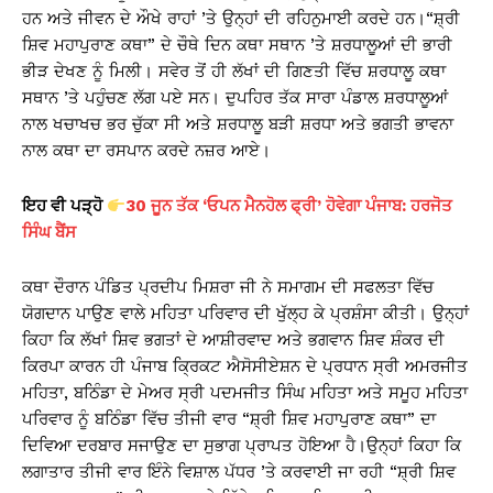
ਹਨ ਅਤੇ ਜੀਵਨ ਦੇ ਔਖੇ ਰਾਹਾਂ ’ਤੇ ਉਨ੍ਹਾਂ ਦੀ ਰਹਿਨੁਮਾਈ ਕਰਦੇ ਹਨ।“ਸ਼੍ਰੀ
ਸ਼ਿਵ ਮਹਾਪੁਰਾਣ ਕਥਾ” ਦੇ ਚੌਥੇ ਦਿਨ ਕਥਾ ਸਥਾਨ ’ਤੇ ਸ਼ਰਧਾਲੂਆਂ ਦੀ ਭਾਰੀ
ਭੀੜ ਦੇਖਣ ਨੂੰ ਮਿਲੀ। ਸਵੇਰ ਤੋਂ ਹੀ ਲੱਖਾਂ ਦੀ ਗਿਣਤੀ ਵਿੱਚ ਸ਼ਰਧਾਲੂ ਕਥਾ
ਸਥਾਨ ’ਤੇ ਪਹੁੰਚਣ ਲੱਗ ਪਏ ਸਨ। ਦੁਪਹਿਰ ਤੱਕ ਸਾਰਾ ਪੰਡਾਲ ਸ਼ਰਧਾਲੂਆਂ
ਨਾਲ ਖਚਾਖਚ ਭਰ ਚੁੱਕਾ ਸੀ ਅਤੇ ਸ਼ਰਧਾਲੂ ਬੜੀ ਸ਼ਰਧਾ ਅਤੇ ਭਗਤੀ ਭਾਵਨਾ
ਨਾਲ ਕਥਾ ਦਾ ਰਸਪਾਨ ਕਰਦੇ ਨਜ਼ਰ ਆਏ।
ਇਹ ਵੀ ਪੜ੍ਹੋ
30 ਜੂਨ ਤੱਕ ‘ਓਪਨ ਮੈਨਹੋਲ ਫ੍ਰੀ’ ਹੋਵੇਗਾ ਪੰਜਾਬ: ਹਰਜੋਤ
ਸਿੰਘ ਬੈਂਸ
ਕਥਾ ਦੌਰਾਨ ਪੰਡਿਤ ਪ੍ਰਦੀਪ ਮਿਸ਼ਰਾ ਜੀ ਨੇ ਸਮਾਗਮ ਦੀ ਸਫਲਤਾ ਵਿੱਚ
ਯੋਗਦਾਨ ਪਾਉਣ ਵਾਲੇ ਮਹਿਤਾ ਪਰਿਵਾਰ ਦੀ ਖੁੱਲ੍ਹ ਕੇ ਪ੍ਰਸ਼ੰਸਾ ਕੀਤੀ। ਉਨ੍ਹਾਂ
ਕਿਹਾ ਕਿ ਲੱਖਾਂ ਸ਼ਿਵ ਭਗਤਾਂ ਦੇ ਆਸ਼ੀਰਵਾਦ ਅਤੇ ਭਗਵਾਨ ਸ਼ਿਵ ਸ਼ੰਕਰ ਦੀ
ਕਿਰਪਾ ਕਾਰਨ ਹੀ ਪੰਜਾਬ ਕ੍ਰਿਕਟ ਐਸੋਸੀਏਸ਼ਨ ਦੇ ਪ੍ਰਧਾਨ ਸ੍ਰੀ ਅਮਰਜੀਤ
ਮਹਿਤਾ, ਬਠਿੰਡਾ ਦੇ ਮੇਅਰ ਸ੍ਰੀ ਪਦਮਜੀਤ ਸਿੰਘ ਮਹਿਤਾ ਅਤੇ ਸਮੂਹ ਮਹਿਤਾ
ਪਰਿਵਾਰ ਨੂੰ ਬਠਿੰਡਾ ਵਿੱਚ ਤੀਜੀ ਵਾਰ “ਸ਼੍ਰੀ ਸ਼ਿਵ ਮਹਾਪੁਰਾਣ ਕਥਾ” ਦਾ
ਦਿਵਿਆ ਦਰਬਾਰ ਸਜਾਉਣ ਦਾ ਸੁਭਾਗ ਪ੍ਰਾਪਤ ਹੋਇਆ ਹੈ।ਉਨ੍ਹਾਂ ਕਿਹਾ ਕਿ
ਲਗਾਤਾਰ ਤੀਜੀ ਵਾਰ ਇੰਨੇ ਵਿਸ਼ਾਲ ਪੱਧਰ ’ਤੇ ਕਰਵਾਈ ਜਾ ਰਹੀ “ਸ਼੍ਰੀ ਸ਼ਿਵ