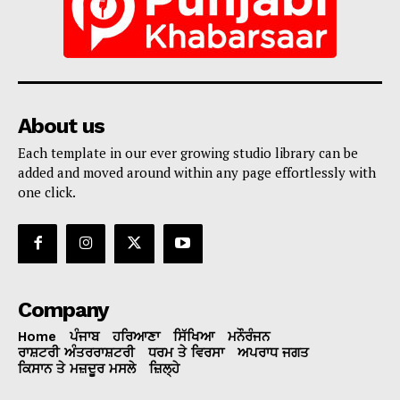
About us
Each template in our ever growing studio library can be
added and moved around within any page effortlessly with
one click.
Company
Home
ਪੰਜਾਬ
ਹਰਿਆਣਾ
ਸਿੱਖਿਆ
ਮਨੌਰੰਜਨ
ਰਾਸ਼ਟਰੀ ਅੰਤਰਰਾਸ਼ਟਰੀ
ਧਰਮ ਤੇ ਵਿਰਸਾ
ਅਪਰਾਧ ਜਗਤ
ਕਿਸਾਨ ਤੇ ਮਜ਼ਦੂਰ ਮਸਲੇ
ਜ਼ਿਲ੍ਹੇ