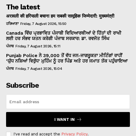
The latest
अरावली की हरियाली बचाना हम सबकी सामूहिक जिम्मेदारी: मुख्यमंत्री
ਹਰਿਆਣਾ
Friday, 7 August 2026, 15:50
Canada ਵਿੱਚ ਪ੍ਰਭਾਵਿਤ ਪੰਜਾਬੀ ਵਿਦਿਆਰਥੀਆਂ ਦੇ ਹਿੱਤਾਂ ਦੀ ਰਾਖੀ
ਲਈ ਹਰ ਸੰਭਵ ਯਤਨ ਕਰੇਗੀ ਪੰਜਾਬ ਸਰਕਾਰ: ਡਾ. ਰਵਜੋਤ ਸਿੰਘ
ਪੰਜਾਬ
Friday, 7 August 2026, 15:11
Punjab Police ਨੇ 39,000 ਤੋਂ ਵੱਧ ਜਨ-ਜਾਗਰੂਕਤਾ ਮੀਟਿੰਗਾਂ ਰਾਹੀਂ
‘ਯੁੱਧ ਨਸ਼ਿਆਂ ਵਿਰੁੱਧ’ ਮੁਹਿੰਮ ਨੂੰ ਹਰ ਪਿੰਡ ਅਤੇ ਹਰ ਜਮਾਤ ਤੱਕ ਪਹੁੰਚਾਇਆ
ਪੰਜਾਬ
Friday, 7 August 2026, 15:04
Subscribe
I WANT IN
I've read and accept the
Privacy Policy
.