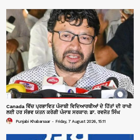
Canada ਵਿੱਚ ਪ੍ਰਭਾਵਿਤ ਪੰਜਾਬੀ ਵਿਦਿਆਰਥੀਆਂ ਦੇ ਹਿੱਤਾਂ ਦੀ ਰਾਖੀ
ਲਈ ਹਰ ਸੰਭਵ ਯਤਨ ਕਰੇਗੀ ਪੰਜਾਬ ਸਰਕਾਰ: ਡਾ. ਰਵਜੋਤ ਸਿੰਘ
Punjabi Khabarsaar
-
Friday, 7 August 2026, 15:11