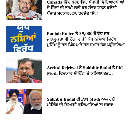
Canada ਵਿੱਚ ਪ੍ਰਭਾਵਿਤ ਪੰਜਾਬੀ ਵਿਦਿਆਰਥੀਆਂ
ਦੇ ਹਿੱਤਾਂ ਦੀ ਰਾਖੀ ਲਈ ਹਰ ਸੰਭਵ ਯਤਨ ਕਰੇਗੀ
ਪੰਜਾਬ ਸਰਕਾਰ: ਡਾ. ਰਵਜੋਤ ਸਿੰਘ
Punjab Police ਨੇ 39,000 ਤੋਂ ਵੱਧ ਜਨ-
ਜਾਗਰੂਕਤਾ ਮੀਟਿੰਗਾਂ ਰਾਹੀਂ ‘ਯੁੱਧ ਨਸ਼ਿਆਂ ਵਿਰੁੱਧ’
ਮੁਹਿੰਮ ਨੂੰ ਹਰ ਪਿੰਡ ਅਤੇ ਹਰ ਜਮਾਤ ਤੱਕ ਪਹੁੰਚਾਇਆ
Arvind Kejriwal ਨੇ Sukhbir Badal ਤੇ PM
Modi ਵਿਚਕਾਰ ਮੀਟਿੰਗ ‘ਤੇ ਕਸਿਆ ਤੰਜ਼…
Sukhbir Badal ਦੀ PM Modi ਨਾਲ ਹੋਈ
ਮੀਟਿੰਗ ਦੀ ਸਿਆਸੀ ਗਲਿਆਰਿਆਂ ‘ਚ ਚਰਚਾ!