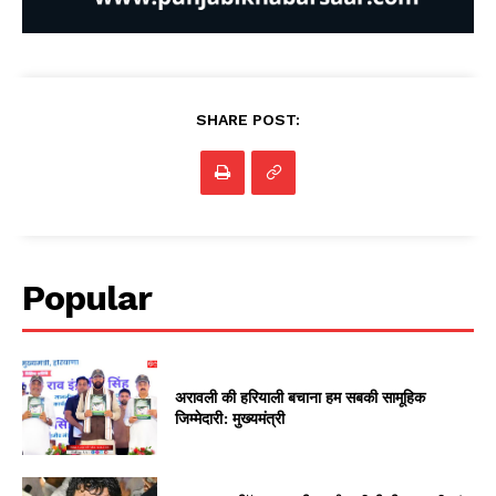
SHARE POST:
Popular
अरावली की हरियाली बचाना हम सबकी सामूहिक
जिम्मेदारी: मुख्यमंत्री