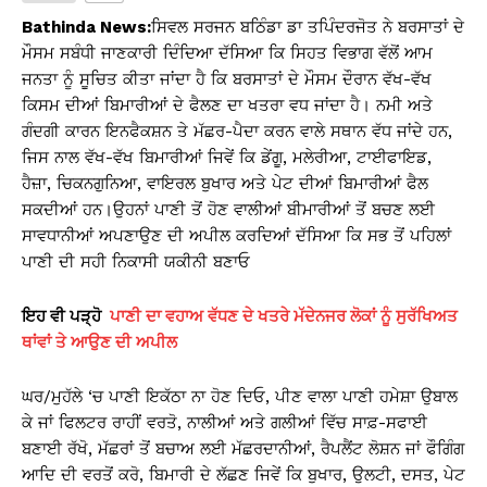
s
e
y
e
Bathinda News:
ਸਿਵਲ ਸਰਜਨ ਬਠਿੰਡਾ ਡਾ ਤਪਿੰਦਰਜੋਤ ਨੇ ਬਰਸਾਤਾਂ ਦੇ
A
b
Li
ਮੌਸਮ ਸਬੰਧੀ ਜਾਣਕਾਰੀ ਦਿੰਦਿਆ ਦੱਸਿਆ ਕਿ ਸਿਹਤ ਵਿਭਾਗ ਵੱਲੋਂ ਆਮ
ਜਨਤਾ ਨੂੰ ਸੂਚਿਤ ਕੀਤਾ ਜਾਂਦਾ ਹੈ ਕਿ ਬਰਸਾਤਾਂ ਦੇ ਮੌਸਮ ਦੌਰਾਨ ਵੱਖ-ਵੱਖ
p
o
n
ਕਿਸਮ ਦੀਆਂ ਬਿਮਾਰੀਆਂ ਦੇ ਫੈਲਣ ਦਾ ਖਤਰਾ ਵਧ ਜਾਂਦਾ ਹੈ। ਨਮੀ ਅਤੇ
p
o
k
ਗੰਦਗੀ ਕਾਰਨ ਇਨਫੈਕਸ਼ਨ ਤੇ ਮੱਛਰ-ਪੈਦਾ ਕਰਨ ਵਾਲੇ ਸਥਾਨ ਵੱਧ ਜਾਂਦੇ ਹਨ,
k
ਜਿਸ ਨਾਲ ਵੱਖ-ਵੱਖ ਬਿਮਾਰੀਆਂ ਜਿਵੇਂ ਕਿ ਡੇਂਗੂ, ਮਲੇਰੀਆ, ਟਾਈਫਾਇਡ,
ਹੈਜ਼ਾ, ਚਿਕਨਗੁਨਿਆ, ਵਾਇਰਲ ਬੁਖਾਰ ਅਤੇ ਪੇਟ ਦੀਆਂ ਬਿਮਾਰੀਆਂ ਫੈਲ
ਸਕਦੀਆਂ ਹਨ।ਉਹਨਾਂ ਪਾਣੀ ਤੋਂ ਹੋਣ ਵਾਲੀਆਂ ਬੀਮਾਰੀਆਂ ਤੋਂ ਬਚਣ ਲਈ
ਸਾਵਧਾਨੀਆਂ ਅਪਣਾਉਣ ਦੀ ਅਪੀਲ ਕਰਦਿਆਂ ਦੱਸਿਆ ਕਿ ਸਭ ਤੋਂ ਪਹਿਲਾਂ
ਪਾਣੀ ਦੀ ਸਹੀ ਨਿਕਾਸੀ ਯਕੀਨੀ ਬਣਾਓ
ਇਹ ਵੀ ਪੜ੍ਹੋ
ਪਾਣੀ ਦਾ ਵਹਾਅ ਵੱਧਣ ਦੇ ਖਤਰੇ ਮੱਦੇਨਜਰ ਲੋਕਾਂ ਨੂੰ ਸੁਰੱਖਿਅਤ
ਥਾਂਵਾਂ ਤੇ ਆਉਣ ਦੀ ਅਪੀਲ
ਘਰ/ਮੁਹੱਲੇ ‘ਚ ਪਾਣੀ ਇਕੱਠਾ ਨਾ ਹੋਣ ਦਿਓ, ਪੀਣ ਵਾਲਾ ਪਾਣੀ ਹਮੇਸ਼ਾ ਉਬਾਲ
ਕੇ ਜਾਂ ਫਿਲਟਰ ਰਾਹੀਂ ਵਰਤੋ, ਨਾਲੀਆਂ ਅਤੇ ਗਲੀਆਂ ਵਿੱਚ ਸਾਫ਼-ਸਫਾਈ
ਬਣਾਈ ਰੱਖੋ, ਮੱਛਰਾਂ ਤੋਂ ਬਚਾਅ ਲਈ ਮੱਛਰਦਾਨੀਆਂ, ਰੈਪਲੈਂਟ ਲੋਸ਼ਨ ਜਾਂ ਫੌਗਿੰਗ
ਆਦਿ ਦੀ ਵਰਤੋਂ ਕਰੋ, ਬਿਮਾਰੀ ਦੇ ਲੱਛਣ ਜਿਵੇਂ ਕਿ ਬੁਖਾਰ, ਉਲਟੀ, ਦਸਤ, ਪੇਟ