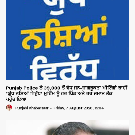
Punjab Police ਨੇ 39,000 ਤੋਂ ਵੱਧ ਜਨ-ਜਾਗਰੂਕਤਾ ਮੀਟਿੰਗਾਂ ਰਾਹੀਂ
‘ਯੁੱਧ ਨਸ਼ਿਆਂ ਵਿਰੁੱਧ’ ਮੁਹਿੰਮ ਨੂੰ ਹਰ ਪਿੰਡ ਅਤੇ ਹਰ ਜਮਾਤ ਤੱਕ
ਪਹੁੰਚਾਇਆ
Punjabi Khabarsaar
-
Friday, 7 August 2026, 15:04