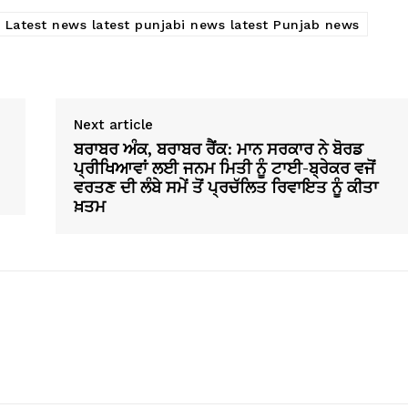
Latest news latest punjabi news latest Punjab news
Next article
ਬਰਾਬਰ ਅੰਕ, ਬਰਾਬਰ ਰੈਂਕ: ਮਾਨ ਸਰਕਾਰ ਨੇ ਬੋਰਡ
ਪ੍ਰੀਖਿਆਵਾਂ ਲਈ ਜਨਮ ਮਿਤੀ ਨੂੰ ਟਾਈ-ਬ੍ਰੇਕਰ ਵਜੋਂ
ਵਰਤਣ ਦੀ ਲੰਬੇ ਸਮੇਂ ਤੋਂ ਪ੍ਰਚੱਲਿਤ ਰਿਵਾਇਤ ਨੂੰ ਕੀਤਾ
ਖ਼ਤਮ