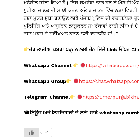
ਮਨੋਨੀਤ ਕੀਤਾ ਗਿਆ ਹੈ। ਇਸ ਸਮਰੱਥਾ ਨਾਲ ਹੁਣ ਏ.ਐਨ.ਟੀ.ਐਫ
ਖੁਫੀਆ ਜਾਣਕਾਰੀ ਸਾਂਝੀ ਕਰਨ ਅਤੇ ਰਾਜ ਭਰ ਵਿੱਚ ਨਸ਼ਾ ਵਿਰੋਧੀ 
ਨਸ਼ਾ ਮੁਕਤ ਸੂਬਾ ਬਣਾਉਣ ਲਈ ਪੰਜਾਬ ਪੁਲਿਸ ਦੀ ਵਚਨਬੱਧਤਾ ਦੁਹ
ਪੁਲਿਸਿੰਗ ਅਤੇ ਆਧੁਨਿਕ ਲਾਗੂਕਰਨ ਸਮਰੱਥਾਵਾਂ ਰਾਹੀਂ ਨਸ਼ਿਆਂ ਦੇ ਨ
ਨਸ਼ਾ ਮੁਕਤ ਤੇ ਸੁਰੱਖਿਅਤ ਕਰਨ ਲਈ ਵਚਨਬੱਧ ਹਾਂ।’’
ਹੋਰ ਤਾਜ਼ੀਆਂ ਖ਼ਬਰਾਂ ਪੜ੍ਹਨ ਲਈ ਹੇਠ ਦਿੱਤੇ Link
ਉੱਪਰ Cl
Whatsapp Channel
https://whatsapp.co
Whatsapp Group
https://chat.whatsapp.
Telegram Channel
https://t.me/punjabikh
☎
ਨਿਊਜ਼ ਅਤੇ ਇਸ਼ਤਿਹਾਰਾਂ ਦੇ ਲਈ ਸਾਡੇ whatsapp nu
+1