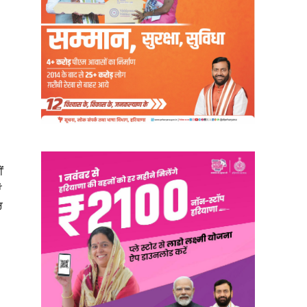
ਂ
ਂ
ਰ