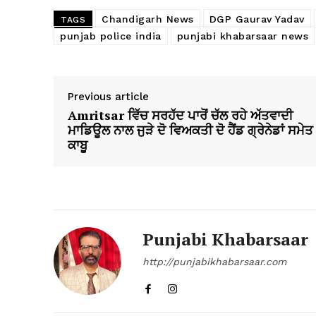
Chandigarh News
DGP Gaurav Yadav
TAGS
punjab police india
punjabi khabarsaar news
Previous article
Amritsar ਵਿੱਚ ਸਰਹੱਦ ਪਾਰੋਂ ਚੱਲ ਰਹੇ ਅੱਤਵਾਦੀ
ਮਾਡਿਊਲ ਨਾਲ ਜੁੜੇ ਦੋ ਵਿਅਕਤੀ ਦੋ ਹੈਂਡ ਗ੍ਰੇਨੇਡਾਂ ਸਮੇਤ
ਕਾਬੂ
Punjabi Khabarsaar
http://punjabikhabarsaar.com