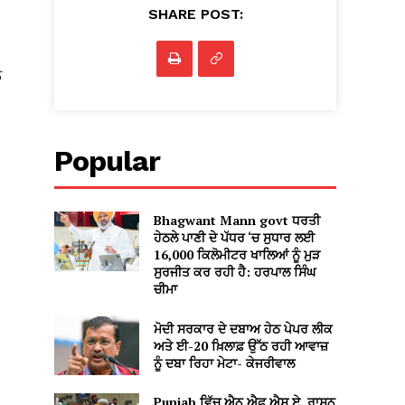
SHARE POST:
ੰ
Popular
Bhagwant Mann govt ਧਰਤੀ
ਹੇਠਲੇ ਪਾਣੀ ਦੇ ਪੱਧਰ ‘ਚ ਸੁਧਾਰ ਲਈ
16,000 ਕਿਲੋਮੀਟਰ ਖਾਲਿਆਂ ਨੂੰ ਮੁੜ
ਸੁਰਜੀਤ ਕਰ ਰਹੀ ਹੈ: ਹਰਪਾਲ ਸਿੰਘ
ਚੀਮਾ
ਮੋਦੀ ਸਰਕਾਰ ਦੇ ਦਬਾਅ ਹੇਠ ਪੇਪਰ ਲੀਕ
ਅਤੇ ਈ-20 ਖ਼ਿਲਾਫ਼ ਉੱਠ ਰਹੀ ਆਵਾਜ਼
ਨੂੰ ਦਬਾ ਰਿਹਾ ਮੇਟਾ- ਕੇਜਰੀਵਾਲ
Punjab ਵਿੱਚ ਐਨ.ਐਫ.ਐਸ.ਏ. ਰਾਸ਼ਨ