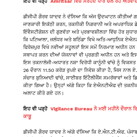
ਇਹ ਵੀ ਪੜ੍ਹੋ
Amritsar ਵਿੱਚ ਸਰਹੱਦ ਪਾਰੋਂ ਚੱਲ ਰਹੇ ਅੱਤਵਾਦੀ
ਡੀਜੀਪੀ ਗੌਰਵ ਯਾਦਵ ਨੇ ਦੱਸਿਆ ਕਿ ਅੱਜ ਉਦਘਾਟਨ ਕੀਤੀਆਂ ਗਈ
ਜਾਣਕਾਰੀ ਇਕੱਠੀ ਕਰਨ, ਤਕਨੀਕੀ ਨਿਗਰਾਨੀ ਅਤੇ ਅਪਰਾਧਿਕ ਡੇ
ਇੰਵੈਸਟੀਗੇਸ਼ਨ ਦੀ ਗੁਣਵੱਤਾ ਅਤੇ ਪ੍ਰਭਾਵਸ਼ੀਲਤਾ ਵਿੱਚ ਹੋਰ ਸੁਧਾ
ਕਿ ਪਟਿਆਲਾ, ਜਲੰਧਰ ਅਤੇ ਬਠਿੰਡਾ ਵਿਖੇ ਅਤਿ-ਆਧੁਨਿਕ ਏਐਨਟ
ਫਿਰੋਜ਼ਪੁਰ ਵਿਖੇ ਨਵੀਆਂ ਸਹੂਲਤਾਂ ਇਸ ਸਮੇਂ ਨਿਰਮਾਣ ਅਧੀਨ 
ਸਥਾਪਤ ਕਰਨ ਦੀਆਂ ਯੋਜਨਾਵਾਂ ਵੀ ਪ੍ਰਗਤੀ ਅਧੀਨ ਹਨ ਅਤੇ ਇਸ ਸਬੰ
ਇਸ ਤਕਨਾਲੋਜੀ-ਅਧਾਰਤ ਨਸ਼ਾ ਵਿਰੋਧੀ ਕਾਨੂੰਨੀ ਢਾਂਚੇ ਨੂੰ ਵਿਕਸ
26 ਦੌਰਾਨ 11.50 ਕਰੋੜ ਰੁਪਏ ਦਾ ਨਿਵੇਸ਼ ਕੀਤਾ ਹੈ, ਜਿਸ ਨਾਲ ਏ
ਸੰਚਾਰ ਬੁਨਿਆਦੀ ਢਾਂਚੇ, ਸਾਈਬਰ ਇੰਟੈਲੀਜੈਂਸ ਸਮਰੱਥਾਵਾਂ ਅਤੇ ਡਿ
ਕੀਤਾ ਗਿਆ ਹੈ। ਉਨ੍ਹਾਂ ਅੱਗੇ ਕਿਹਾ ਕਿ ਏਐਨਟੀਐਫ ਦੀ ਤਕਨੀਕੀ
ਅਲਾਟ ਕੀਤੇ ਗਏ ਹਨ।
ਇਹ ਵੀ ਪੜ੍ਹੋ
Vigilance Bureau ਨੇ ਮਈ ਮਹੀਨੇ ਦੌਰਾਨ ਰਿਸ਼
ਕਾਬੂ
ਡੀਜੀਪੀ ਗੌਰਵ ਯਾਦਵ ਨੇ ਅੱਗੇ ਦੱਸਿਆ ਕਿ ਏ.ਐਨ.ਟੀ.ਐਫ. ਪੰਜਾਬ 