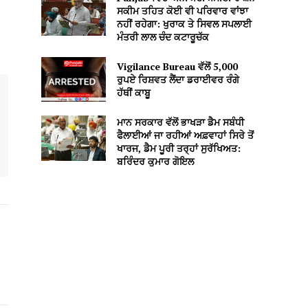
ਸਕੀਮ ਤਹਿਤ ਕੋਈ ਵੀ ਪਰਿਵਾਰ ਵਾਂਝਾ
ਨਹੀਂ ਰਹੇਗਾ: ਖੁਰਾਕ ਤੇ ਸਿਵਲ ਸਪਲਾਈ
ਮੰਤਰੀ ਲਾਲ ਚੰਦ ਕਟਾਰੂਚੱਕ
Vigilance Bureau ਵੱਲੋਂ 5,000
ਰੁਪਏ ਰਿਸ਼ਵਤ ਲੈਂਦਾ ਡਰਾਈਵਰ ਰੰਗੇ
ਹੱਥੀਂ ਕਾਬੂ
ਮਾਨ ਸਰਕਾਰ ਵੱਲੋਂ ਭਾਖੜਾ ਡੈਮ ਸਬੰਧੀ
ਫੈਲਾਈਆਂ ਜਾ ਰਹੀਆਂ ਅਫ਼ਵਾਹਾਂ ਸਿਰੇ ਤੋਂ
ਖਾਰਜ, ਡੈਮ ਪੂਰੀ ਤਰ੍ਹਾਂ ਸੁਰੱਖਿਅਤ:
ਬਰਿੰਦਰ ਕੁਮਾਰ ਗੋਇਲ