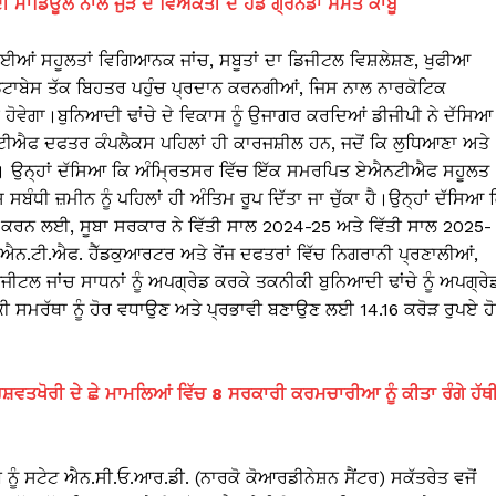
 ਮਾਡਿਊਲ ਨਾਲ ਜੁੜੇ ਦੋ ਵਿਅਕਤੀ ਦੋ ਹੈਂਡ ਗ੍ਰੇਨੇਡਾਂ ਸਮੇਤ ਕਾਬੂ
ਆਂ ਸਹੂਲਤਾਂ ਵਿਗਿਆਨਕ ਜਾਂਚ, ਸਬੂਤਾਂ ਦਾ ਡਿਜੀਟਲ ਵਿਸ਼ਲੇਸ਼ਣ, ਖੁਫੀਆ
ਟਾਬੇਸ ਤੱਕ ਬਿਹਤਰ ਪਹੁੰਚ ਪ੍ਰਦਾਨ ਕਰਨਗੀਆਂ, ਜਿਸ ਨਾਲ ਨਾਰਕੋਟਿਕ
ਰ ਹੋਵੇਗਾ।ਬੁਨਿਆਦੀ ਢਾਂਚੇ ਦੇ ਵਿਕਾਸ ਨੂੰ ਉਜਾਗਰ ਕਰਦਿਆਂ ਡੀਜੀਪੀ ਨੇ ਦੱਸਿਆ
ੀਐਫ ਦਫਤਰ ਕੰਪਲੈਕਸ ਪਹਿਲਾਂ ਹੀ ਕਾਰਜਸ਼ੀਲ ਹਨ, ਜਦੋਂ ਕਿ ਲੁਧਿਆਣਾ ਅਤੇ
ਹਨ। ਉਨ੍ਹਾਂ ਦੱਸਿਆ ਕਿ ਅੰਮ੍ਰਿਤਸਰ ਵਿੱਚ ਇੱਕ ਸਮਰਪਿਤ ਏਐਨਟੀਐਫ ਸਹੂਲਤ
ਧੀ ਜ਼ਮੀਨ ਨੂੰ ਪਹਿਲਾਂ ਹੀ ਅੰਤਿਮ ਰੂਪ ਦਿੱਤਾ ਜਾ ਚੁੱਕਾ ਹੈ।ਉਨ੍ਹਾਂ ਦੱਸਿਆ 
ਤ ਕਰਨ ਲਈ, ਸੂਬਾ ਸਰਕਾਰ ਨੇ ਵਿੱਤੀ ਸਾਲ 2024-25 ਅਤੇ ਵਿੱਤੀ ਸਾਲ 2025-
.ਐਨ.ਟੀ.ਐਫ. ਹੈੱਡਕੁਆਰਟਰ ਅਤੇ ਰੇਂਜ ਦਫਤਰਾਂ ਵਿੱਚ ਨਿਗਰਾਨੀ ਪ੍ਰਣਾਲੀਆਂ,
ਜੀਟਲ ਜਾਂਚ ਸਾਧਨਾਂ ਨੂੰ ਅਪਗ੍ਰੇਡ ਕਰਕੇ ਤਕਨੀਕੀ ਬੁਨਿਆਦੀ ਢਾਂਚੇ ਨੂੰ ਅਪਗ੍ਰੇ
 ਸਮਰੱਥਾ ਨੂੰ ਹੋਰ ਵਧਾਉਣ ਅਤੇ ਪ੍ਰਭਾਵੀ ਬਣਾਉਣ ਲਈ 14.16 ਕਰੋੜ ਰੁਪਏ ਹ
ਵਤਖੋਰੀ ਦੇ ਛੇ ਮਾਮਲਿਆਂ ਵਿੱਚ 8 ਸਰਕਾਰੀ ਕਰਮਚਾਰੀਆ ਨੂੰ ਕੀਤਾ ਰੰਗੇ ਹੱਥੀ
ਨੂੰ ਸਟੇਟ ਐਨ.ਸੀ.ਓ.ਆਰ.ਡੀ. (ਨਾਰਕੋ ਕੋਆਰਡੀਨੇਸ਼ਨ ਸੈਂਟਰ) ਸਕੱਤਰੇਤ ਵਜੋਂ