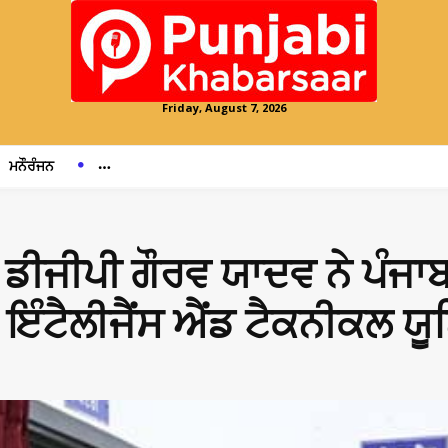
Friday, August 7, 2026
ਮਨੌਰੰਜਨ
ਈ ਡੀਜੀਪੀ ਗੌਰਵ ਯਾਦਵ ਨੇ ਪੰ
 ਇੰਟੈਲੀਜੈਂਸ ਐਂਡ ਟੈਕਨੀਕਲ ਯ