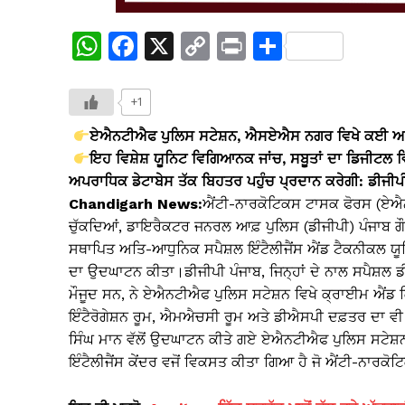
W
F
X
C
Pr
S
h
a
o
in
h
at
c
p
t
ar
+1
s
e
y
e
ਏਐਨਟੀਐਫ ਪੁਲਿਸ ਸਟੇਸ਼ਨ, ਐਸਏਐਸ ਨਗਰ ਵਿਖੇ ਕਈ ਆਧੁਨ
A
b
Li
ਇਹ ਵਿਸ਼ੇਸ਼ ਯੂਨਿਟ ਵਿਗਿਆਨਕ ਜਾਂਚ, ਸਬੂਤਾਂ ਦਾ ਡਿਜੀਟਲ
ਅਪਰਾਧਿਕ ਡੇਟਾਬੇਸ ਤੱਕ ਬਿਹਤਰ ਪਹੁੰਚ ਪ੍ਰਦਾਨ ਕਰੇਗੀ: ਡੀਜੀਪ
p
o
n
Chandigarh News:
ਐਂਟੀ-ਨਾਰਕੋਟਿਕਸ ਟਾਸਕ ਫੋਰਸ (ਏਐ
p
o
k
ਚੁੱਕਦਿਆਂ, ਡਾਇਰੈਕਟਰ ਜਨਰਲ ਆਫ਼ ਪੁਲਿਸ (ਡੀਜੀਪੀ) ਪੰਜਾਬ 
k
ਸਥਾਪਿਤ ਅਤਿ-ਆਧੁਨਿਕ ਸਪੈਸ਼ਲ ਇੰਟੈਲੀਜੈਂਸ ਐਂਡ ਟੈਕਨੀਕਲ ਯ
ਦਾ ਉਦਘਾਟਨ ਕੀਤਾ।ਡੀਜੀਪੀ ਪੰਜਾਬ, ਜਿਨ੍ਹਾਂ ਦੇ ਨਾਲ ਸਪੈਸ਼
ਮੌਜੂਦ ਸਨ, ਨੇ ਏਐਨਟੀਐਫ ਪੁਲਿਸ ਸਟੇਸ਼ਨ ਵਿਖੇ ਕ੍ਰਾਈਮ ਐਂਡ 
ਇੰਟੈਰੋਗੇਸ਼ਨ ਰੂਮ, ਐਮਐਚਸੀ ਰੂਮ ਅਤੇ ਡੀਐਸਪੀ ਦਫ਼ਤਰ ਦਾ ਵੀ
ਸਿੰਘ ਮਾਨ ਵੱਲੋਂ ਉਦਘਾਟਨ ਕੀਤੇ ਗਏ ਏਐਨਟੀਐਫ ਪੁਲਿਸ ਸਟੇਸ
ਇੰਟੈਲੀਜੈਂਸ ਕੇਂਦਰ ਵਜੋਂ ਵਿਕਸਤ ਕੀਤਾ ਗਿਆ ਹੈ ਜੋ ਐਂਟੀ-ਨਾਰਕੋਟ