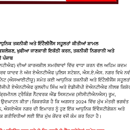
ਿਕ ਤਕਨੀਕੀ ਅਤੇ ਇੰਟੈਲੀਜੈਂਸ ਸਹੂਲਤਾਂ ਕੀਤੀਆਂ ਸ਼ਾਮਲ
 ਵਿਸ਼ਲੇਸ਼ਣ, ਖੁਫੀਆ ਜਾਣਕਾਰੀ ਇਕੱਠੀ ਕਰਨ, ਤਕਨੀਕੀ ਨਿਗਰਾਨੀ ਅਤੇ
ੀ ਪੰਜਾਬ
ਨਟੀਐਫ) ਦੀਆਂ ਕਾਰਜਸ਼ੀਲ ਸਮਰੱਥਾਵਾਂ ਵਿੱਚ ਵਾਧਾ ਕਰਨ ਵੱਲ ਅਹਿਮ ਕਦਮ
ਗੌਰਵ ਯਾਦਵ ਨੇ ਅੱਜ ਏਐਨਟੀਐਫ ਪੁਲਿਸ ਸਟੇਸ਼ਨ, ਐਸ.ਏ.ਐਸ. ਨਗਰ ਵਿਖੇ ਨਵੀ
ੂਨਿਟ (ਐਸਆਈਟੀਯੂ) ਸਮੇਤ ਕਈ ਆਧੁਨਿਕ ਤਕਨੀਕੀ ਅਤੇ ਇੰਟੈਲੀਜੈਂਸ ਸਹੂਲਤਾ
ਲ ਡੀਜੀਪੀ ਏਐਨਟੀਐਫ ਕੁਲਦੀਪ ਸਿੰਘ ਅਤੇ ਏਡੀਜੀਪੀ ਏਐਨਟੀਐਫ ਨੀਲਭ ਕਿਸ਼ੋ
ਕ੍ਰਿਮੀਨਲ ਟ੍ਰੈਕਿੰਗ ਨੈੱਟਵਰਕ ਐਂਡ ਸਿਸਟਮਜ਼ (ਸੀਸੀਟੀਐਨਐਸ) ਰੂਮ,
 ਉਦਘਾਟਨ ਕੀਤਾ।ਜ਼ਿਕਰਯੋਗ ਹੈ ਕਿ ਅਗਸਤ 2024 ਵਿੱਚ ਮੁੱਖ ਮੰਤਰੀ ਭਗਵੰਤ
਼ਨ, ਐਸਏਐਸ ਨਗਰ ਦੀ ਇਮਾਰਤ ਨੂੰ ਹੁਣ ਇੱਕ ਆਧੁਨਿਕ ਇੰਵੈਸਟੀਗੇਸ਼ਨ ਅਤੇ
ਿਕ ਗਤੀਵਿਧੀਆਂ ਲਈ ਇੱਕ ਮੁੱਖ ਕੇਂਦਰ ਵਜੋਂ ਕੰਮ ਕਰ ਰਿਹਾ ਹੈ।