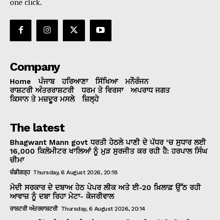
one click.
Company
Home
ਪੰਜਾਬ
ਹਰਿਆਣਾ
ਸਿੱਖਿਆ
ਮਨੌਰੰਜਨ
ਰਾਸ਼ਟਰੀ ਅੰਤਰਰਾਸ਼ਟਰੀ
ਧਰਮ ਤੇ ਵਿਰਸਾ
ਅਪਰਾਧ ਜਗਤ
ਕਿਸਾਨ ਤੇ ਮਜ਼ਦੂਰ ਮਸਲੇ
ਜ਼ਿਲ੍ਹੇ
The latest
Bhagwant Mann govt ਧਰਤੀ ਹੇਠਲੇ ਪਾਣੀ ਦੇ ਪੱਧਰ ‘ਚ ਸੁਧਾਰ ਲਈ
16,000 ਕਿਲੋਮੀਟਰ ਖਾਲਿਆਂ ਨੂੰ ਮੁੜ ਸੁਰਜੀਤ ਕਰ ਰਹੀ ਹੈ: ਹਰਪਾਲ ਸਿੰਘ
ਚੀਮਾ
ਚੰਡੀਗੜ੍ਹ
Thursday, 6 August 2026, 20:18
ਮੋਦੀ ਸਰਕਾਰ ਦੇ ਦਬਾਅ ਹੇਠ ਪੇਪਰ ਲੀਕ ਅਤੇ ਈ-20 ਖ਼ਿਲਾਫ਼ ਉੱਠ ਰਹੀ
ਆਵਾਜ਼ ਨੂੰ ਦਬਾ ਰਿਹਾ ਮੇਟਾ- ਕੇਜਰੀਵਾਲ
ਰਾਸ਼ਟਰੀ ਅੰਤਰਰਾਸ਼ਟਰੀ
Thursday, 6 August 2026, 20:14