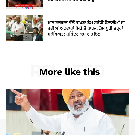
ਮਾਨ ਸਰਕਾਰ ਵੱਲੋਂ ਭਾਖੜਾ ਡੈਮ ਸਬੰਧੀ ਫੈਲਾਈਆਂ ਜਾ
ਰਹੀਆਂ ਅਫ਼ਵਾਹਾਂ ਸਿਰੇ ਤੋਂ ਖਾਰਜ, ਡੈਮ ਪੂਰੀ ਤਰ੍ਹਾਂ
ਸੁਰੱਖਿਅਤ: ਬਰਿੰਦਰ ਕੁਮਾਰ ਗੋਇਲ
RELATED
More like this