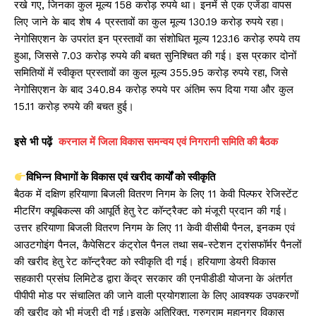
रखे गए, जिनका कुल मूल्य 158 करोड़ रुपये था। इनमें से एक एजेंडा वापस
लिए जाने के बाद शेष 4 प्रस्तावों का कुल मूल्य 130.19 करोड़ रुपये रहा।
नेगोसिएशन के उपरांत इन प्रस्तावों का संशोधित मूल्य 123.16 करोड़ रुपये तय
हुआ, जिससे 7.03 करोड़ रुपये की बचत सुनिश्चित की गई। इस प्रकार दोनों
समितियों में स्वीकृत प्रस्तावों का कुल मूल्य 355.95 करोड़ रुपये रहा, जिसे
नेगोसिएशन के बाद 340.84 करोड़ रुपये पर अंतिम रूप दिया गया और कुल
15.11 करोड़ रुपये की बचत हुई।
इसे
भी
पढ़ें
करनाल में जिला विकास समन्वय एवं निगरानी समिति की बैठक
विभिन्न विभागों के विकास एवं खरीद कार्यों को स्वीकृति
बैठक में दक्षिण हरियाणा बिजली वितरण निगम के लिए 11 केवी पिल्फर रेजिस्टेंट
मीटरिंग क्यूबिकल्स की आपूर्ति हेतु रेट कॉन्ट्रैक्ट को मंजूरी प्रदान की गई।
उत्तर हरियाणा बिजली वितरण निगम के लिए 11 केवी वीसीबी पैनल, इनकम एवं
आउटगोइंग पैनल, कैपेसिटर कंट्रोल पैनल तथा सब-स्टेशन ट्रांसफॉर्मर पैनलों
की खरीद हेतु रेट कॉन्ट्रैक्ट को स्वीकृति दी गई। हरियाणा डेयरी विकास
सहकारी प्रसंघ लिमिटेड द्वारा केंद्र सरकार की एनपीडीडी योजना के अंतर्गत
पीपीपी मोड पर संचालित की जाने वाली प्रयोगशाला के लिए आवश्यक उपकरणों
की खरीद को भी मंजूरी दी गई।इसके अतिरिक्त, गुरुग्राम महानगर विकास