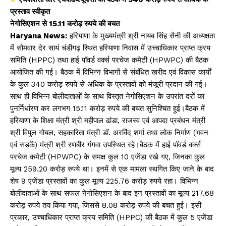
A
b
Li
प्रस्ताव स्वीकृत
p
o
n
नेगोसिएशन से 15.11 करोड़ रुपये की बचत
p
o
k
Haryana News:
हरियाणा के मुख्यमंत्री श्री नायब सिंह सैनी की अध्यक्षता
k
में सोमवार देर सायं चंडीगढ़ स्थित हरियाणा निवास में उच्चाधिकार प्राप्त क्रय
समिति (HPPC) तथा हाई पॉवर्ड वर्क्स परचेज कमेटी (HPWPC) की बैठक
आयोजित की गई। बैठक में विभिन्न विभागों से संबंधित खरीद एवं विकास कार्यों
के कुल 340 करोड़ रुपये से अधिक के प्रस्तावों को मंजूरी प्रदान की गई।
साथ ही विभिन्न बोलीदाताओं के साथ विस्तृत नेगोसिएशन के उपरांत दरों का
पुनर्निर्धारण कर लगभग 15.11 करोड़ रुपये की बचत सुनिश्चित हुई।बैठक में
हरियाणा के शिक्षा मंत्री श्री महीपाल ढांडा, राजस्व एवं आपदा प्रबंधन मंत्री
श्री विपुल गोयल, सहकारिता मंत्री डॉ. अरविंद शर्मा तथा लोक निर्माण (भवन
एवं सड़कें) मंत्री श्री रणबीर गंगवा उपस्थित रहे।बैठक में हाई पॉवर्ड वर्क्स
परचेज कमेटी (HPWPC) के समक्ष कुल 10 एजेंडा रखे गए, जिनका कुल
मूल्य 259.20 करोड़ रुपये था। इनमें से एक मामला स्थगित किए जाने के बाद
शेष 9 एजेंडा प्रस्तावों का कुल मूल्य 225.76 करोड़ रुपये रहा। विभिन्न
बोलीदाताओं के साथ सफल नेगोसिएशन के बाद इन प्रस्तावों का मूल्य 217.68
करोड़ रुपये तय किया गया, जिससे 8.08 करोड़ रुपये की बचत हुई। इसी
प्रकार, उच्चाधिकार प्राप्त क्रय समिति (HPPC) की बैठक में कुल 5 एजेंडा