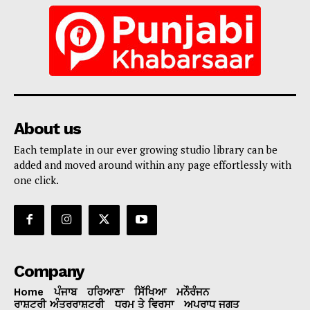
About us
Each template in our ever growing studio library can be
added and moved around within any page effortlessly with
one click.
Company
Home
ਪੰਜਾਬ
ਹਰਿਆਣਾ
ਸਿੱਖਿਆ
ਮਨੌਰੰਜਨ
ਰਾਸ਼ਟਰੀ ਅੰਤਰਰਾਸ਼ਟਰੀ
ਧਰਮ ਤੇ ਵਿਰਸਾ
ਅਪਰਾਧ ਜਗਤ