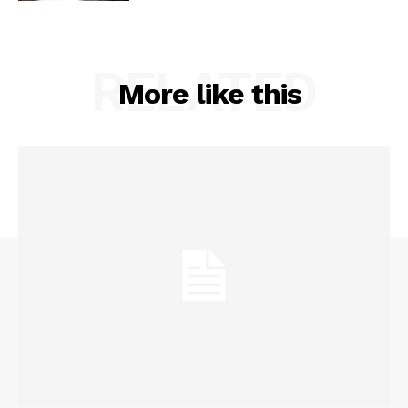
RELATED
More like this