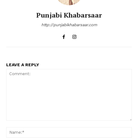
Punjabi Khabarsaar
http://punjabikhabarsaar.com
LEAVE A REPLY
Comment:
Na