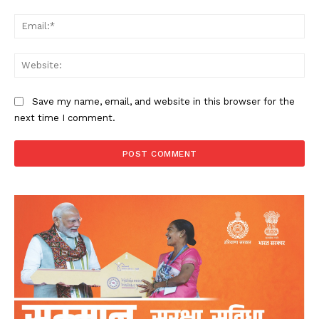
Ema
Web
Save my name, email, and website in this browser for the
next time I comment.