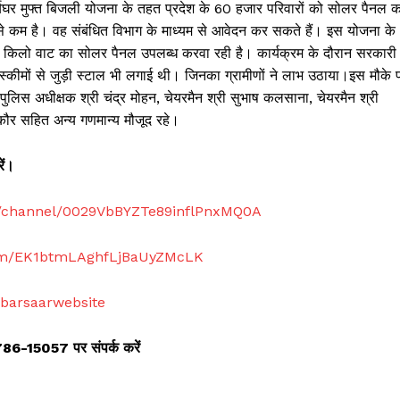
 सूर्यघर मुफ्त बिजली योजना के तहत प्रदेश के 60 हजार परिवारों को सोलर पैनल क
कम है। वह संबंधित विभाग के माध्यम से आवेदन कर सकते हैं। इस योजना के
 2 किलो वाट का सोलर पैनल उपलब्ध करवा रही है। कार्यक्रम के दौरान सरकारी
े स्कीमों से जुड़ी स्टाल भी लगाई थी। जिनका ग्रामीणों ने लाभ उठाया।इस मौके 
ीणा, पुलिस अधीक्षक श्री चंद्र मोहन, चेयरमैन श्री सुभाष कलसाना, चेयरमैन श्री
 कौर सहित अन्य गणमान्य मौजूद रहे।
ें।
m/channel/0029VbBYZTe89inflPnxMQ0A
com/EK1btmLAghfLjBaUyZMcLK
abarsaarwebsite
8786-15057 पर संपर्क करें