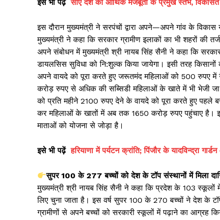
इसे
भी
पढ़ें
सीए देश की आर्थिक मजबूती के प्रमुख स्तंभ, विकसित भा
इस दौरान मुख्यमंत्री ने सरपंचों द्वारा अपने—अपने गांव के विकास
मुख्यमंत्री ने कहा कि सरकार ग्रामीण इलाकों का भी शहरों की तर
अपने संबोधन में मुख्यमंत्री श्री नायब सिंह सैनी ने कहा कि सरक
डायलसिस सुविधा को नि:शुल्क किया जायेगा। इसी तरह किसानों 
अपने वायदे को पूरा करते हुए जरूतमंद महिलाओं को 500 रुपए में
करोड़ रुपए से अधिक की सब्सिडी महिलाओं के खाते में भी भेजी जा 
को प्रति महीने 2100 रुपए देने के वायदे को पूरा करते हुए पहले
कर महिलाओं के खातों में अब तक 1650 करोड़ रुपए पहुंचाए है। इ
माताओं को योजना से जोड़ा है।
इसे
भी
पढ़ें
हरियाणा में पर्यटन क्रांति; पिंजौर के यादविन्द्रा 
सुपर 100 के 277 बच्चों को देश के टॉप संस्थानों में मिला द
मुख्यमंत्री श्री नायब सिंह सैनी ने कहा कि प्रदेश के 103 स्कूलो
लिए चुना जाता है। इस वर्ष सुपर 100 के 270 बच्चों ने देश के ट
ग्रामीणों से अपने बच्चों को सरकारी स्कूलों में पढ़ाने का आग्रह 