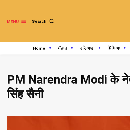
Search
MENU
Home
ਪੰਜਾਬ
ਹਰਿਆਣਾ
ਸਿੱਖਿਆ
PM Narendra Modi के नेतृत्व
सिंह सैनी