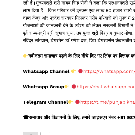
रही है।मुख्यमंत्री श्री नायब सिंह सैनी ने कहा कि प्रधानमंत्री
लाभ दिया है। जिस परिवार की इनकम एक लाख 80 हजार रुपये से 
तहत केंद्र और प्रदेश सरकार मिलकर गरीब परिवारो को मुफ्त में
योजनाओं की जानकारी देने के उद्देश्य को लेकर सरकारी विभागों न
पूर्व राज्यमंत्री श्री सुभाष सुधा, उपायुक्त श्री विश्राम कुमार म
रविंद्र सांगवान, चेयरमैन डॉ गणेश दत्त, जिप चेयरपर्सन कंवलजीत
नवीनतम
समाचार
पढ़ने
के
लिए
नीचे
दिए
गए
लिंक
पर
क्लिक
कर
Whatsapp Channel
https://whatsapp.co
Whatsapp Group
https://chat.whatsapp.
Telegram Channel
https://t.me/punjabikh
☎
समाचार और विज्ञापनों के लिए
,
हमारे व्हाट्सएप नंबर +91 9