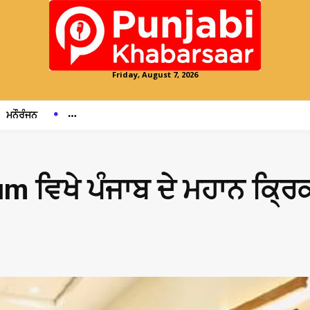
Friday, August 7, 2026
ਮਨੌਰੰਜਨ
 ਵਿਖੇ ਪੰਜਾਬ ਦੇ ਮਹਾਨ ਕ੍ਰਿ