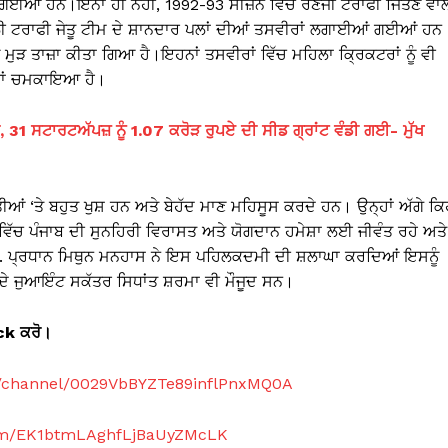
ਈਆਂ ਹਨ।ਇੰਨਾ ਹੀ ਨਹੀਂ, 1992-93 ਸੀਜ਼ਨ ਵਿੱਚ ਰਣਜੀ ਟਰਾਫੀ ਜਿੱਤਣ ਵਾ
 ਟਰਾਫੀ ਜੇਤੂ ਟੀਮ ਦੇ ਸ਼ਾਨਦਾਰ ਪਲਾਂ ਦੀਆਂ ਤਸਵੀਰਾਂ ਲਗਾਈਆਂ ਗਈਆਂ ਹਨ
ਮੁੜ ਤਾਜ਼ਾ ​​ਕੀਤਾ ਗਿਆ ਹੈ।ਇਹਨਾਂ ਤਸਵੀਰਾਂ ਵਿੱਚ ਮਹਿਲਾ ਕ੍ਰਿਕਟਰਾਂ ਨੂੰ ਵੀ
ਾ ਨਾਂ ਚਮਕਾਇਆ ਹੈ।
, 31 ਸਟਾਰਟਅੱਪਜ਼ ਨੂੰ 1.07 ਕਰੋੜ ਰੁਪਏ ਦੀ ਸੀਡ ਗ੍ਰਾਂਟ ਵੰਡੀ ਗਈ- ਮੁੱਖ
ੀਆਂ ‘ਤੇ ਬਹੁਤ ਖੁਸ਼ ਹਨ ਅਤੇ ਬੇਹੱਦ ਮਾਣ ਮਹਿਸੂਸ ਕਰਦੇ ਹਨ। ਉਨ੍ਹਾਂ ਅੱਗੇ ਕਿ
ਵਿੱਚ ਪੰਜਾਬ ਦੀ ਸੁਨਹਿਰੀ ਵਿਰਾਸਤ ਅਤੇ ਯੋਗਦਾਨ ਹਮੇਸ਼ਾ ਲਈ ਜੀਵੰਤ ਰਹੇ ਅਤੇ
.ਆਈ. ਪ੍ਰਧਾਨ ਮਿਥੁਨ ਮਨਹਾਸ ਨੇ ਇਸ ਪਹਿਲਕਦਮੀ ਦੀ ਸ਼ਲਾਘਾ ਕਰਦਿਆਂ ਇਸਨੂੰ
ੇ ਜੁਆਇੰਟ ਸਕੱਤਰ ਸਿਧਾਂਤ ਸ਼ਰਮਾ ਵੀ ਮੌਜੂਦ ਸਨ।
ick
ਕਰੋ।
m/channel/0029VbBYZTe89inflPnxMQ0A
com/EK1btmLAghfLjBaUyZMcLK