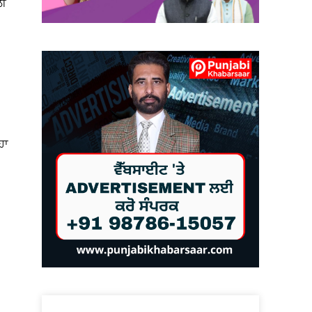
ਲੀ
ਹਾ