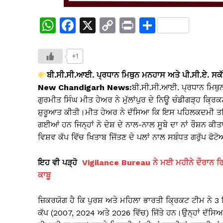
W
F
X
C
Pr
S
h
a
o
in
h
at
c
p
t
ar
+1
s
e
y
e
ਬੀ.ਸੀ.ਸੀ.ਆਈ. ਪ੍ਰਧਾਨ ਮਿਥੁਨ ਮਨਹਾਸ ਅਤੇ ਪੀ.ਸੀ.ਏ. ਸਕ
A
b
Li
New Chandigarh News:
ਬੀ.ਸੀ.ਸੀ.ਆਈ. ਪ੍ਰਧਾਨ ਮਿਥੁ
ਗੁਰਮੀਤ ਸਿੰਘ ਮੀਤ ਹੇਅਰ ਨੇ ਮੁੱਲਾਂਪੁਰ ਦੇ ਨਿਊ ਚੰਡੀਗੜ੍ਹ ਕ੍
p
o
n
ਸ਼ੁਰੂਆਤ ਕੀਤੀ।ਮੀਤ ਹੇਅਰ ਨੇ ਦੱਸਿਆ ਕਿ ਇਸ ਪਹਿਲਕਦਮੀ ਤਹ
p
o
k
ਗਈਆਂ ਹਨ ਜਿਨ੍ਹਾਂ ਨੇ ਦੇਸ਼ ਦੇ ਨਾਲ-ਨਾਲ ਸੂਬੇ ਦਾ ਨਾਂ ਰੌਸ਼ਨ ਕੀਤ
k
ਵਿਸ਼ਵ ਕੱਪ ਵਿੱਚ ਖਿਤਾਬ ਜਿੱਤਣ ਦੇ ਪਲਾਂ ਨਾਲ ਸਬੰਧਤ ਗਰੁੱਪ ਫੋਟ
ਇਹ ਵੀ ਪੜ੍ਹੋ
Vigilance Bureau ਨੇ ਮਈ ਮਹੀਨੇ ਦੌਰਾਨ ਰਿਸ਼
ਕਾਬੂ
ਜ਼ਿਕਰਯੋਗ ਹੈ ਕਿ ਪੁਰਸ਼ ਅਤੇ ਮਹਿਲਾ ਭਾਰਤੀ ਕ੍ਰਿਕਟ ਟੀਮ ਨੇ 3 
ਕੱਪ (2007, 2024 ਅਤੇ 2026 ਵਿੱਚ) ਜਿੱਤੇ ਹਨ।ਉਨ੍ਹਾਂ ਦੱਸਿ