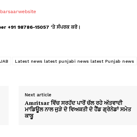
abarsaarwebsite
mber +91 98786-15057 ‘
ਤੇ ਸੰਪਰਕ ਕਰੋ।
JAB
Latest news latest punjabi news latest Punjab news
Next article
Amritsar ਵਿੱਚ ਸਰਹੱਦ ਪਾਰੋਂ ਚੱਲ ਰਹੇ ਅੱਤਵਾਦੀ
ਮਾਡਿਊਲ ਨਾਲ ਜੁੜੇ ਦੋ ਵਿਅਕਤੀ ਦੋ ਹੈਂਡ ਗ੍ਰੇਨੇਡਾਂ ਸਮੇਤ
ਕਾਬੂ