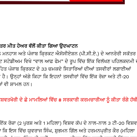
ੱਤਰ ਮੀਤ ਹੇਅਰ ਵੱਲੋਂ ਕੀਤਾ ਗਿਆ ਉਦਘਾਟਨ
ਨ ਮਨਹਾਸ ਅਤੇ ਪੰਜਾਬ ਕ੍ਰਿਕਟ ਐਸੋਸੀਏਸ਼ਨ (ਪੀ.ਸੀ.ਏ.) ਦੇ ਆਨਰੇਰੀ ਸਕੱਤਰ
ਰਿਕਟ ਸਟੇਡੀਅਮ ਵਿਖੇ “ਵਾਲ ਆਫ਼ ਫੇਮ” ਦੇ ਰੂਪ ਵਿੱਚ ਇੱਕ ਵਿਲੱਖਣ ਪਹਿਲਕਦਮੀ 
ਿਤ ਪੰਜਾਬ ਕ੍ਰਿਕਟ ਦੇ 33 ਚਮਕਦੇ ਸਿਤਾਰਿਆਂ ਦੀਆਂ ਤਸਵੀਰਾਂ ਲਗਾਈਆਂ
ਾ ਹੈ। ਉਨ੍ਹਾਂ ਅੱਗੇ ਕਿਹਾ ਕਿ ਇਹਨਾਂ ਤਸਵੀਰਾਂ ਵਿੱਚ ਇੱਕ ਰੋਜ਼ਾ ਅਤੇ ਟੀ-20
ੋਆਂ ਵੀ ਸ਼ਾਮਲ ਹਨ।
ਵਤਖੋਰੀ ਦੇ ਛੇ ਮਾਮਲਿਆਂ ਵਿੱਚ 8 ਸਰਕਾਰੀ ਕਰਮਚਾਰੀਆ ਨੂੰ ਕੀਤਾ ਰੰਗੇ ਹੱਥੀ
ਇੱਕ ਰੋਜ਼ਾ (2 ਪੁਰਸ਼ ਅਤੇ 1 ਮਹਿਲਾ) ਵਿਸ਼ਵ ਕੱਪ ਦੇ ਨਾਲ-ਨਾਲ 3 ਟੀ-20 ਵਿਸ਼ਵ
ਆ ਕਿ ਇਸ ਵਿੱਚ ਯੁਵਰਾਜ ਸਿੰਘ, ਸ਼ੁਭਮਨ ਗਿੱਲ ਅਤੇ ਹਰਮਨਪ੍ਰੀਤ ਕੌਰ (ਮਹਿਲਾ