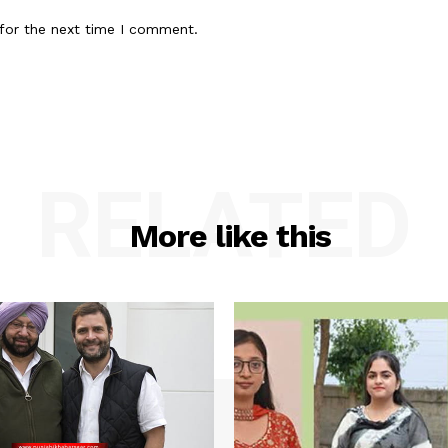
for the next time I comment.
RELATED
More like this