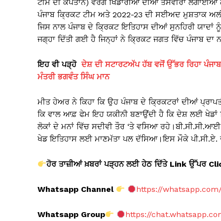
ਟੀਮ ਦੀ ਕਪਤਾਨ) ਵਰਗੇ ਖਿਡਾਰੀਆਂ ਦੀਆਂ ਤਸਵੀਰਾਂ ਲਗਾਈਆਂ ਗ
ਪੰਜਾਬ ਕ੍ਰਿਕਟ ਟੀਮ ਅਤੇ 2022-23 ਦੀ ਸਈਅਦ ਮੁਸ਼ਤਾਕ ਅਲੀ
ਜਿਸ ਨਾਲ ਪੰਜਾਬ ਦੇ ਕ੍ਰਿਕਟ ਇਤਿਹਾਸ ਦੀਆਂ ਸੁਨਹਿਰੀ ਯਾਦਾਂ ਨੂੰ 
ਜਗ੍ਹਾ ਦਿੱਤੀ ਗਈ ਹੈ ਜਿਨ੍ਹਾਂ ਨੇ ਕ੍ਰਿਕਟ ਜਗਤ ਵਿੱਚ ਪੰਜਾਬ ਦ
ਇਹ ਵੀ ਪੜ੍ਹੋ
ਦੇਸ਼ ਦੀ ਸਟਾਰਟਅੱਪ ਹੱਬ ਵਜੋਂ ਉੱਭਰ ਰਿਹਾ ਪੰਜਾਬ
ਮੰਤਰੀ ਭਗਵੰਤ ਸਿੰਘ ਮਾਨ
ਮੀਤ ਹੇਅਰ ਨੇ ਕਿਹਾ ਕਿ ਉਹ ਪੰਜਾਬ ਦੇ ਕ੍ਰਿਕਟਰਾਂ ਦੀਆਂ ਪ੍ਰਾਪਤ
ਕਿ ਵਾਲ ਆਫ਼ ਫੇਮ ਇਹ ਯਕੀਨੀ ਬਣਾਉਂਦੀ ਹੈ ਕਿ ਦੇਸ਼ ਲਈ ਖੇਡਾਂ 
ਲੋਕਾਂ ਦੇ ਮਨਾਂ ਵਿੱਚ ਸਦੀਵੀ ਤੌਰ ‘ਤੇ ਵਸਿਆ ਰਹੇ।ਬੀ.ਸੀ.ਸੀ
ਖੇਡ ਇਤਿਹਾਸ ਲਈ ਮਾਣਮੱਤਾ ਪਲ ਦੱਸਿਆ।ਇਸ ਮੌਕੇ ਪੀ.ਸੀ.ਏ. ਦ
ਹੋਰ ਤਾਜ਼ੀਆਂ ਖ਼ਬਰਾਂ ਪੜ੍ਹਨ ਲਈ ਹੇਠ ਦਿੱਤੇ Link
ਉੱਪਰ Cl
Whatsapp Channel
https://whatsapp.co
Whatsapp Group
https://chat.whatsapp.