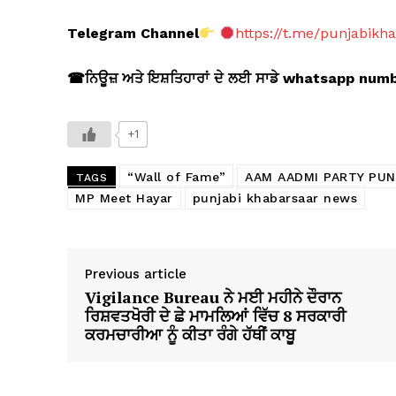
Telegram Channel
https://t.me/punjabikh
☎
ਨਿਊਜ਼ ਅਤੇ ਇਸ਼ਤਿਹਾਰਾਂ ਦੇ ਲਈ ਸਾਡੇ whatsapp nu
+1
“Wall of Fame”
AAM AADMI PARTY PUN
TAGS
MP Meet Hayar
punjabi khabarsaar news
Previous article
Vigilance Bureau ਨੇ ਮਈ ਮਹੀਨੇ ਦੌਰਾਨ
ਰਿਸ਼ਵਤਖੋਰੀ ਦੇ ਛੇ ਮਾਮਲਿਆਂ ਵਿੱਚ 8 ਸਰਕਾਰੀ
ਕਰਮਚਾਰੀਆ ਨੂੰ ਕੀਤਾ ਰੰਗੇ ਹੱਥੀਂ ਕਾਬੂ