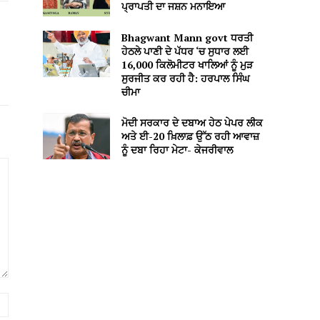
ਪ੍ਰਾਪਤੀ ਦਾ ਜਸ਼ਨ ਮਨਾਇਆ
Bhagwant Mann govt ਧਰਤੀ
ਹੇਠਲੇ ਪਾਣੀ ਦੇ ਪੱਧਰ ‘ਚ ਸੁਧਾਰ ਲਈ
16,000 ਕਿਲੋਮੀਟਰ ਖਾਲਿਆਂ ਨੂੰ ਮੁੜ
ਸੁਰਜੀਤ ਕਰ ਰਹੀ ਹੈ: ਹਰਪਾਲ ਸਿੰਘ
ਚੀਮਾ
ਮੋਦੀ ਸਰਕਾਰ ਦੇ ਦਬਾਅ ਹੇਠ ਪੇਪਰ ਲੀਕ
ਅਤੇ ਈ-20 ਖ਼ਿਲਾਫ਼ ਉੱਠ ਰਹੀ ਆਵਾਜ਼
ਨੂੰ ਦਬਾ ਰਿਹਾ ਮੇਟਾ- ਕੇਜਰੀਵਾਲ
Website: