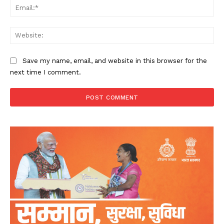
Ema
Web
Save my name, email, and website in this browser for the
next time I comment.