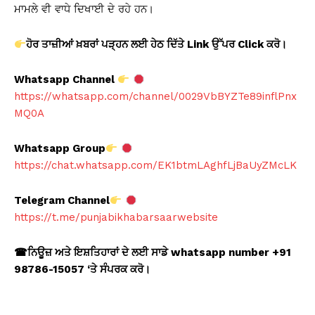
ਮਾਮਲੇ ਵੀ ਵਾਧੇ ਦਿਖਾਈ ਦੇ ਰਹੇ ਹਨ।
ਹੋਰ ਤਾਜ਼ੀਆਂ ਖ਼ਬਰਾਂ ਪੜ੍ਹਨ ਲਈ ਹੇਠ ਦਿੱਤੇ Link
ਉੱਪਰ Click
ਕਰੋ।
Whatsapp Channel
https://whatsapp.com/channel/0029VbBYZTe89inflPnx
MQ0A
Whatsapp Group
https://chat.whatsapp.com/EK1btmLAghfLjBaUyZMcLK
Telegram Channel
https://t.me/punjabikhabarsaarwebsite
☎
ਨਿਊਜ਼ ਅਤੇ ਇਸ਼ਤਿਹਾਰਾਂ ਦੇ ਲਈ ਸਾਡੇ whatsapp number +91
98786-15057 ‘
ਤੇ ਸੰਪਰਕ ਕਰੋ।