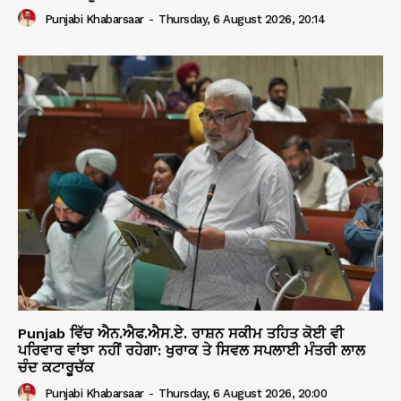
Punjabi Khabarsaar
-
Thursday, 6 August 2026, 20:14
Punjab ਵਿੱਚ ਐਨ.ਐਫ.ਐਸ.ਏ. ਰਾਸ਼ਨ ਸਕੀਮ ਤਹਿਤ ਕੋਈ ਵੀ
ਪਰਿਵਾਰ ਵਾਂਝਾ ਨਹੀਂ ਰਹੇਗਾ: ਖੁਰਾਕ ਤੇ ਸਿਵਲ ਸਪਲਾਈ ਮੰਤਰੀ ਲਾਲ
ਚੰਦ ਕਟਾਰੂਚੱਕ
Punjabi Khabarsaar
-
Thursday, 6 August 2026, 20:00