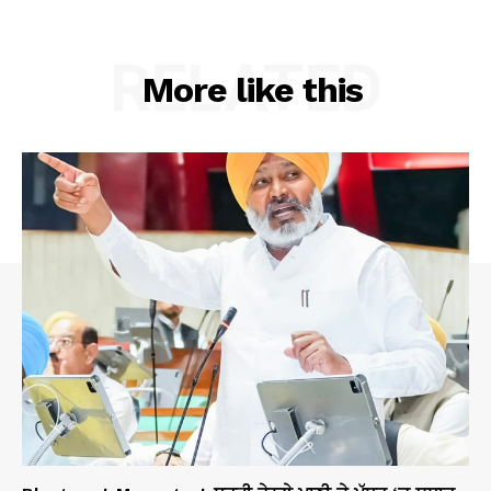
RELATED
More like this