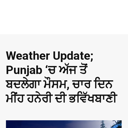
Weather Update;
Punjab ‘ਚ ਅੱਜ ਤੋਂ
ਬਦਲੇਗਾ ਮੌਸਮ, ਚਾਰ ਦਿਨ
ਮੀਂਹ ਹਨੇਰੀ ਦੀ ਭਵਿੱਖਬਾਣੀ