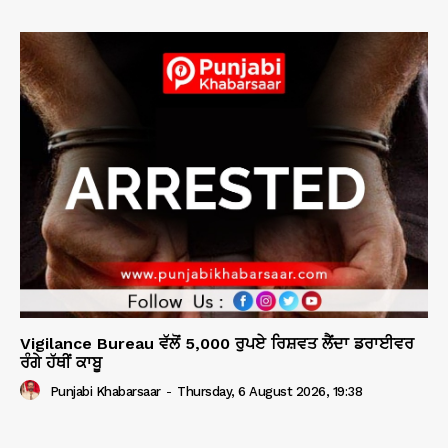
Vigilance Bureau ਵੱਲੋਂ 5,000 ਰੁਪਏ ਰਿਸ਼ਵਤ ਲੈਂਦਾ ਡਰਾਈਵਰ
ਰੰਗੇ ਹੱਥੀਂ ਕਾਬੂ
Punjabi Khabarsaar
-
Thursday, 6 August 2026, 19:38