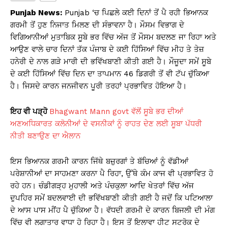
s
e
y
e
Punjab News:
Punjab ‘ਚ ਪਿਛਲੇ ਕਈ ਦਿਨਾਂ ਤੋਂ ਪੈ ਰਹੀ ਭਿਆਨਕ
A
b
Li
ਗਰਮੀ ਤੋਂ ਹੁਣ ਨਿਜਾਤ ਮਿਲਣ ਦੀ ਸੰਭਾਵਨਾ ਹੈ। ਮੌਸਮ ਵਿਭਾਗ ਦੇ
ਵਿਗਿਆਨੀਆਂ ਮੁਤਾਬਿਕ ਸੂਬੇ ਭਰ ਵਿੱਚ ਅੱਜ ਤੋਂ ਮੌਸਮ ਬਦਲਣ ਜਾ ਰਿਹਾ ਅਤੇ
p
o
n
ਆਉਣ ਵਾਲੇ ਚਾਰ ਦਿਨਾਂ ਤੱਕ ਪੰਜਾਬ ਦੇ ਕਈ ਹਿੱਸਿਆਂ ਵਿੱਚ ਮੀਹ ਤੇ ਤੇਜ਼
p
o
k
ਹਨੇਰੀ ਦੇ ਨਾਲ ਗੜੇ ਮਾਰੀ ਦੀ ਭਵਿੱਖਬਾਣੀ ਕੀਤੀ ਗਈ ਹੈ। ਮੌਜੂਦਾ ਸਮੇਂ ਸੂਬੇ
k
ਦੇ ਕਈ ਹਿੱਸਿਆਂ ਵਿੱਚ ਦਿਨ ਦਾ ਤਾਪਮਾਨ 46 ਡਿਗਰੀ ਤੋਂ ਵੀ ਟੱਪ ਚੁੱਕਿਆ
ਹੈ। ਜਿਸਦੇ ਕਾਰਨ ਜਨਜੀਵਨ ਪੂਰੀ ਤਰਹਾਂ ਪ੍ਰਭਾਵਿਤ ਹੋਇਆ ਹੈ।
ਇਹ ਵੀ ਪੜ੍ਹੋ
Bhagwant Mann govt ਵੱਲੋਂ ਸੂਬੇ ਭਰ ਦੀਆਂ
ਅਣਅਧਿਕਾਰਤ ਕਲੋਨੀਆਂ ਦੇ ਵਸਨੀਕਾਂ ਨੂੰ ਰਾਹਤ ਦੇਣ ਲਈ ਸੂਬਾ ਪੱਧਰੀ
ਨੀਤੀ ਬਣਾਉਣ ਦਾ ਐਲਾਨ
ਇਸ ਭਿਆਨਕ ਗਰਮੀ ਕਾਰਨ ਜਿੱਥੇ ਬਜ਼ੁਰਗਾਂ ਤੇ ਬੱਚਿਆਂ ਨੂੰ ਵੱਡੀਆਂ
ਪਰੇਸ਼ਾਨੀਆਂ ਦਾ ਸਾਹਮਣਾ ਕਰਨਾ ਪੈ ਰਿਹਾ, ਉੱਥੇ ਕੰਮ ਕਾਜ ਵੀ ਪ੍ਰਭਾਵਿਤ ਹੋ
ਰਹੇ ਹਨ। ਚੰਡੀਗੜ੍ਹ ਮੁਹਾਲੀ ਅਤੇ ਪੰਚਕੁਲਾ ਆਦਿ ਖੇਤਰਾਂ ਵਿੱਚ ਅੱਜ
ਦੁਪਹਿਰ ਸਮੇਂ ਬਦਲਵਾਈ ਦੀ ਭਵਿੱਖਬਾਣੀ ਕੀਤੀ ਗਈ ਹੈ ਜਦੋਂ ਕਿ ਪਟਿਆਲਾ
ਦੇ ਆਸ ਪਾਸ ਮੀਂਹ ਪੈ ਚੁੱਕਿਆ ਹੈ। ਵੱਧਦੀ ਗਰਮੀ ਦੇ ਕਾਰਨ ਬਿਜਲੀ ਦੀ ਮੰਗ
ਵਿੱਚ ਵੀ ਲਗਾਤਾਰ ਵਾਧਾ ਹੋ ਰਿਹਾ ਹੈ। ਇਸ ਤੋਂ ਇਲਾਵਾ ਹੀਟ ਸਟਰੋਕ ਦੇ