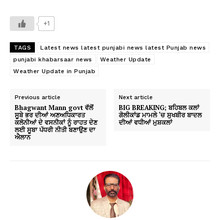
+1
TAGS
Latest news latest punjabi news latest Punjab news
punjabi khabarsaar news
Weather Update
Weather Update in Punjab
Previous article
Next article
Bhagwant Mann govt ਵੱਲੋਂ
BIG BREAKING; ਬਹਿਬਲ ਕਲਾਂ
ਸੂਬੇ ਭਰ ਦੀਆਂ ਅਣਅਧਿਕਾਰਤ
ਗੋਲੀਕਾਂਡ ਮਾਮਲੇ ‘ਚ ਸੁਖਬੀਰ ਬਾਦਲ
ਕਲੋਨੀਆਂ ਦੇ ਵਸਨੀਕਾਂ ਨੂੰ ਰਾਹਤ ਦੇਣ
ਦੀਆਂ ਵਧੀਆਂ ਮੁਸ਼ਕਲਾਂ
ਲਈ ਸੂਬਾ ਪੱਧਰੀ ਨੀਤੀ ਬਣਾਉਣ ਦਾ
ਐਲਾਨ