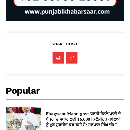
SHARE POST:
Popular
Bhagwant Mann govt ਧਰਤੀ ਹੇਠਲੇ ਪਾਣੀ ਦੇ
ਪੱਧਰ ‘ਚ ਸੁਧਾਰ ਲਈ 16,000 ਕਿਲੋਮੀਟਰ ਖਾਲਿਆਂ
ਨੂੰ ਮੁੜ ਸੁਰਜੀਤ ਕਰ ਰਹੀ ਹੈ: ਹਰਪਾਲ ਸਿੰਘ ਚੀਮਾ