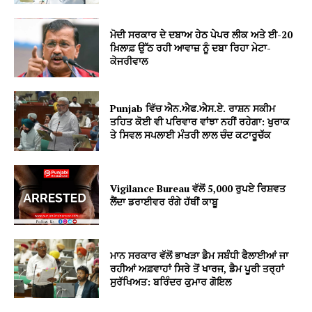
ਮੋਦੀ ਸਰਕਾਰ ਦੇ ਦਬਾਅ ਹੇਠ ਪੇਪਰ ਲੀਕ ਅਤੇ ਈ-20
ਖ਼ਿਲਾਫ਼ ਉੱਠ ਰਹੀ ਆਵਾਜ਼ ਨੂੰ ਦਬਾ ਰਿਹਾ ਮੇਟਾ-
ਕੇਜਰੀਵਾਲ
Punjab ਵਿੱਚ ਐਨ.ਐਫ.ਐਸ.ਏ. ਰਾਸ਼ਨ ਸਕੀਮ
ਤਹਿਤ ਕੋਈ ਵੀ ਪਰਿਵਾਰ ਵਾਂਝਾ ਨਹੀਂ ਰਹੇਗਾ: ਖੁਰਾਕ
ਤੇ ਸਿਵਲ ਸਪਲਾਈ ਮੰਤਰੀ ਲਾਲ ਚੰਦ ਕਟਾਰੂਚੱਕ
Vigilance Bureau ਵੱਲੋਂ 5,000 ਰੁਪਏ ਰਿਸ਼ਵਤ
ਲੈਂਦਾ ਡਰਾਈਵਰ ਰੰਗੇ ਹੱਥੀਂ ਕਾਬੂ
ਮਾਨ ਸਰਕਾਰ ਵੱਲੋਂ ਭਾਖੜਾ ਡੈਮ ਸਬੰਧੀ ਫੈਲਾਈਆਂ ਜਾ
ਰਹੀਆਂ ਅਫ਼ਵਾਹਾਂ ਸਿਰੇ ਤੋਂ ਖਾਰਜ, ਡੈਮ ਪੂਰੀ ਤਰ੍ਹਾਂ
ਸੁਰੱਖਿਅਤ: ਬਰਿੰਦਰ ਕੁਮਾਰ ਗੋਇਲ