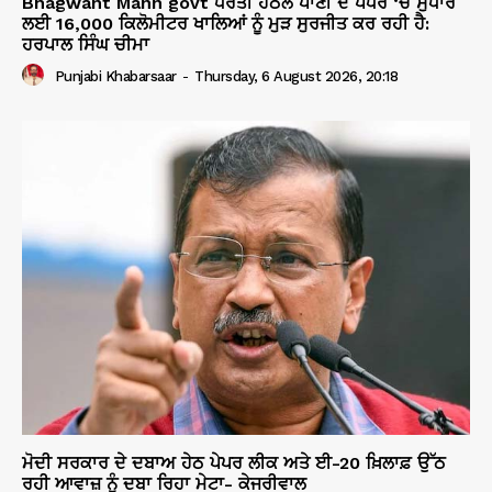
Bhagwant Mann govt ਧਰਤੀ ਹੇਠਲੇ ਪਾਣੀ ਦੇ ਪੱਧਰ ‘ਚ ਸੁਧਾਰ
ਲਈ 16,000 ਕਿਲੋਮੀਟਰ ਖਾਲਿਆਂ ਨੂੰ ਮੁੜ ਸੁਰਜੀਤ ਕਰ ਰਹੀ ਹੈ:
ਹਰਪਾਲ ਸਿੰਘ ਚੀਮਾ
Punjabi Khabarsaar
-
Thursday, 6 August 2026, 20:18
ਮੋਦੀ ਸਰਕਾਰ ਦੇ ਦਬਾਅ ਹੇਠ ਪੇਪਰ ਲੀਕ ਅਤੇ ਈ-20 ਖ਼ਿਲਾਫ਼ ਉੱਠ
ਰਹੀ ਆਵਾਜ਼ ਨੂੰ ਦਬਾ ਰਿਹਾ ਮੇਟਾ- ਕੇਜਰੀਵਾਲ