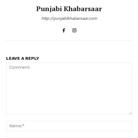
Punjabi Khabarsaar
http://punjabikhabarsaar.com
LEAVE A REPLY
Comment:
Na