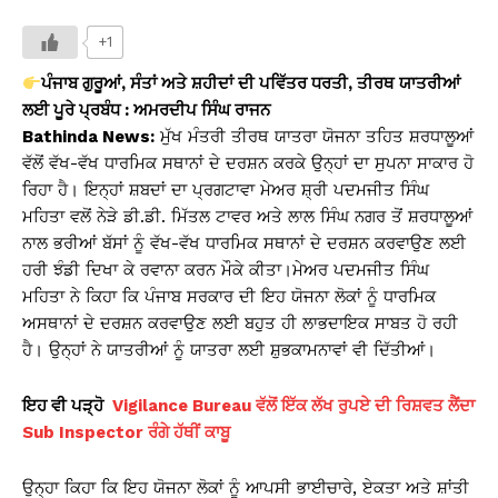
h
a
o
in
h
at
c
p
t
ar
+1
s
e
y
e
ਪੰਜਾਬ ਗੁਰੂਆਂ, ਸੰਤਾਂ ਅਤੇ ਸ਼ਹੀਦਾਂ ਦੀ ਪਵਿੱਤਰ ਧਰਤੀ, ਤੀਰਥ ਯਾਤਰੀਆਂ
A
b
Li
ਲਈ ਪੂਰੇ ਪ੍ਰਬੰਧ : ਅਮਰਦੀਪ ਸਿੰਘ ਰਾਜਨ
Bathinda News:
ਮੁੱਖ ਮੰਤਰੀ ਤੀਰਥ ਯਾਤਰਾ ਯੋਜਨਾ ਤਹਿਤ ਸ਼ਰਧਾਲੂਆਂ
p
o
n
ਵੱਲੋਂ ਵੱਖ-ਵੱਖ ਧਾਰਮਿਕ ਸਥਾਨਾਂ ਦੇ ਦਰਸ਼ਨ ਕਰਕੇ ਉਨ੍ਹਾਂ ਦਾ ਸੁਪਨਾ ਸਾਕਾਰ ਹੋ
p
o
k
ਰਿਹਾ ਹੈ। ਇਨ੍ਹਾਂ ਸ਼ਬਦਾਂ ਦਾ ਪ੍ਰਗਟਾਵਾ ਮੇਅਰ ਸ਼੍ਰੀ ਪਦਮਜੀਤ ਸਿੰਘ
k
ਮਹਿਤਾ ਵਲੋਂ ਨੇੜੇ ਡੀ.ਡੀ. ਮਿੱਤਲ ਟਾਵਰ ਅਤੇ ਲਾਲ ਸਿੰਘ ਨਗਰ ਤੋਂ ਸ਼ਰਧਾਲੂਆਂ
ਨਾਲ ਭਰੀਆਂ ਬੱਸਾਂ ਨੂੰ ਵੱਖ-ਵੱਖ ਧਾਰਮਿਕ ਸਥਾਨਾਂ ਦੇ ਦਰਸ਼ਨ ਕਰਵਾਉਣ ਲਈ
ਹਰੀ ਝੰਡੀ ਦਿਖਾ ਕੇ ਰਵਾਨਾ ਕਰਨ ਮੌਕੇ ਕੀਤਾ।ਮੇਅਰ ਪਦਮਜੀਤ ਸਿੰਘ
ਮਹਿਤਾ ਨੇ ਕਿਹਾ ਕਿ ਪੰਜਾਬ ਸਰਕਾਰ ਦੀ ਇਹ ਯੋਜਨਾ ਲੋਕਾਂ ਨੂੰ ਧਾਰਮਿਕ
ਅਸਥਾਨਾਂ ਦੇ ਦਰਸ਼ਨ ਕਰਵਾਉਣ ਲਈ ਬਹੁਤ ਹੀ ਲਾਭਦਾਇਕ ਸਾਬਤ ਹੋ ਰਹੀ
ਹੈ। ਉਨ੍ਹਾਂ ਨੇ ਯਾਤਰੀਆਂ ਨੂੰ ਯਾਤਰਾ ਲਈ ਸ਼ੁਭਕਾਮਨਾਵਾਂ ਵੀ ਦਿੱਤੀਆਂ।
ਇਹ ਵੀ ਪੜ੍ਹੋ
Vigilance Bureau ਵੱਲੋਂ ਇੱਕ ਲੱਖ ਰੁਪਏ ਦੀ ਰਿਸ਼ਵਤ ਲੈਂਦਾ
Sub Inspector ਰੰਗੇ ਹੱਥੀਂ ਕਾਬੂ
ਉਨ੍ਹਾ ਕਿਹਾ ਕਿ ਇਹ ਯੋਜਨਾ ਲੋਕਾਂ ਨੂੰ ਆਪਸੀ ਭਾਈਚਾਰੇ, ਏਕਤਾ ਅਤੇ ਸ਼ਾਂਤੀ