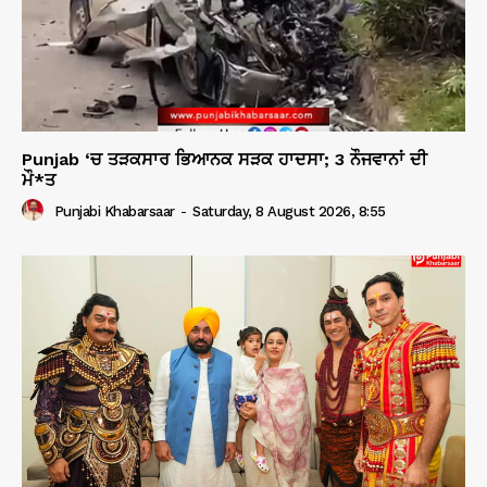
Punjab ‘ਚ ਤੜਕਸਾਰ ਭਿਆਨਕ ਸੜਕ ਹਾਦਸਾ; 3 ਨੌਜਵਾਨਾਂ ਦੀ
ਮੌ*ਤ
Punjabi Khabarsaar
-
Saturday, 8 August 2026, 8:55