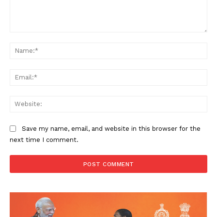
Comment:
Na
Ema
Web
Save my name, email, and website in this browser for the
next time I comment.