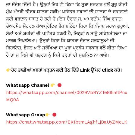
ਦਾ ਸੰਦੇਸ਼ ਦਿੰਦੀ ਹੈ। ਉਨ੍ਹਾਂ ਇਹ ਵੀ ਕਿਹਾ ਕਿ ਸੂਬਾ ਸਰਕਾਰ ਵਲੋਂ ਸ਼ੁਰੂ ਕੀਤੀ
ਮੁੱਖ ਮੰਤਰੀ ਤੀਰਥ ਯਾਤਰਾ ਸਕੀਮ ਪਵਿੱਤਰ ਸਥਾਨਾਂ ਦੀ ਯਾਤਰਾ ਦੇ ਚਾਹਵਾਨਾਂ
ਲਈ ਵਰਦਾਨ ਸਾਬਤ ਹੋ ਰਹੀ ਹੈ।ਇਸ ਦੌਰਾਨ ਸ. ਅਮਰਦੀਪ ਸਿੰਘ ਰਾਜਨ
ਚੇਅਰਮੈਨ ਸੈਂਟਰਲ ਕੋਆਪ੍ਰੇਟਿਵ ਬੈਂਕ ਬਠਿੰਡਾ ਕਿਹਾ ਕਿ ਪੰਜਾਬ ਮਹਾਨ ਗੁਰੂਆਂ,
ਸੰਤਾਂ ਅਤੇ ਸ਼ਹੀਦਾਂ ਦੀ ਪਵਿੱਤਰ ਧਰਤੀ ਹੈ, ਜਿਨ੍ਹਾਂ ਨੇ ਸਾਨੂੰ ਸਹਿਣਸ਼ੀਲਤਾ ਦਾ
ਮਾਰਗ ਦਿਖਾਇਆ। ਉਨ੍ਹਾਂ ਕਿਹਾ ਕਿ ਯਾਤਰਾ ਦੌਰਾਨ ਸ਼ਰਧਾਲੂਆਂ ਦੀ
ਰਿਹਾਇਸ਼, ਭੋਜਨ ਅਤੇ ਸੁਰੱਖਿਆ ਦਾ ਪੂਰਾ ਪ੍ਰਬੰਧ ਸਰਕਾਰ ਵੱਲੋਂ ਕੀਤਾ ਗਿਆ
ਹੈ ਤਾਂ ਜੋ ਕਿਸੇ ਵੀ ਬਜ਼ੁਰਗ ਨੂੰ ਕਿਸੇ ਤਰ੍ਹਾਂ ਦੀ ਮੁਸ਼ਕਿਲ ਨਾ ਆਵੇ।
ਹੋਰ ਤਾਜ਼ੀਆਂ ਖ਼ਬਰਾਂ ਪੜ੍ਹਨ ਲਈ ਹੇਠ ਦਿੱਤੇ Link
ਉੱਪਰ Click
ਕਰੋ।
Whatsapp Channel
https://whatsapp.com/channel/0029VbBYZTe89inflPnx
MQ0A
Whatsapp Group
https://chat.whatsapp.com/EK1btmLAghfLjBaUyZMcLK