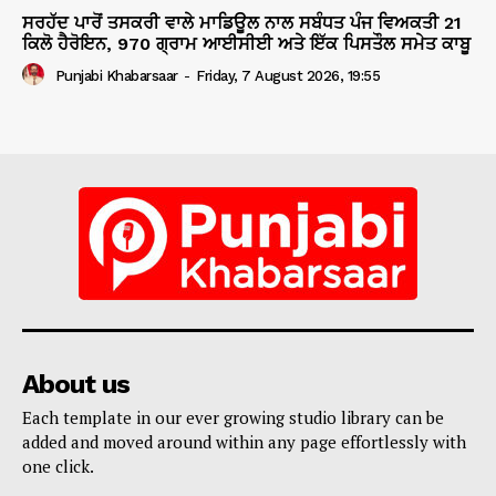
ਸਰਹੱਦ ਪਾਰੋਂ ਤਸਕਰੀ ਵਾਲੇ ਮਾਡਿਊਲ ਨਾਲ ਸਬੰਧਤ ਪੰਜ ਵਿਅਕਤੀ 21
ਕਿਲੋ ਹੈਰੋਇਨ, 970 ਗ੍ਰਾਮ ਆਈਸੀਈ ਅਤੇ ਇੱਕ ਪਿਸਤੌਲ ਸਮੇਤ ਕਾਬੂ
Punjabi Khabarsaar
-
Friday, 7 August 2026, 19:55
About us
Each template in our ever growing studio library can be
added and moved around within any page effortlessly with
one click.