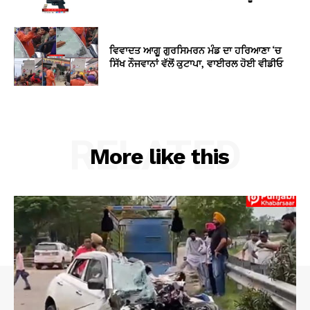
ਵਿਵਾਦਤ ਆਗੂ ਗੁਰਸਿਮਰਨ ਮੰਡ ਦਾ ਹਰਿਆਣਾ ‘ਚ
ਸਿੱਖ ਨੌਜਵਾਨਾਂ ਵੱਲੋਂ ਕੁਟਾਪਾ, ਵਾਈਰਲ ਹੋਈ ਵੀਡੀਓ
RELATED
More like this