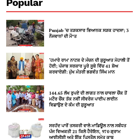
Popular
Punjab ‘ਚ ਤੜਕਸਾਰ ਭਿਆਨਕ ਸੜਕ ਹਾਦਸਾ; 3
ਨੌਜਵਾਨਾਂ ਦੀ ਮੌ*ਤ
‘ਹਮਾਰੇ ਰਾਮ’ ਨਾਟਕ ਦੇ ਮੰਚਨ ਦੀ ਸ਼ੁਰੂਆਤ ਮੋਹਾਲੀ ਤੋਂ
ਹੋਈ; ਪੰਜਾਬ ਸਰਕਾਰ ਪੂਰੇ ਸੂਬੇ ਵਿੱਚ 41 ਸ਼ੋਅ
ਕਰਵਾਏਗੀ: ਮੁੱਖ ਮੰਤਰੀ ਭਗਵੰਤ ਸਿੰਘ ਮਾਨ
144.65 ਲੱਖ ਰੁਪਏ ਦੀ ਲਾਗਤ ਨਾਲ ਚਾਵਲਾ ਚੌਂਕ ਤੋਂ
ਮਟੌਰ ਚੌਂਕ ਤੱਕ ਨਵੀਂ ਸੀਵਰੇਜ ਪਾਈਪ ਲਾਈਨ
ਵਿਛਾਉਣ ਦੇ ਕੰਮ ਦੀ ਸ਼ੁਰੂਆਤ
ਸਰਹੱਦ ਪਾਰੋਂ ਤਸਕਰੀ ਵਾਲੇ ਮਾਡਿਊਲ ਨਾਲ ਸਬੰਧਤ
ਪੰਜ ਵਿਅਕਤੀ 21 ਕਿਲੋ ਹੈਰੋਇਨ, 970 ਗ੍ਰਾਮ
ਆਈਸੀਈ ਅਤੇ ਇੱਕ ਪਿਸਤੌਲ ਸਮੇਤ ਕਾਬੂ