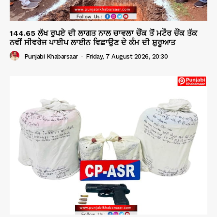
144.65 ਲੱਖ ਰੁਪਏ ਦੀ ਲਾਗਤ ਨਾਲ ਚਾਵਲਾ ਚੌਂਕ ਤੋਂ ਮਟੌਰ ਚੌਂਕ ਤੱਕ
ਨਵੀਂ ਸੀਵਰੇਜ ਪਾਈਪ ਲਾਈਨ ਵਿਛਾਉਣ ਦੇ ਕੰਮ ਦੀ ਸ਼ੁਰੂਆਤ
Punjabi Khabarsaar
-
Friday, 7 August 2026, 20:30