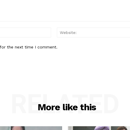
Email:*
for the next time I comment.
RELATED
More like this