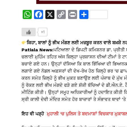
W
F
X
C
Pr
S
h
a
o
in
h
at
c
p
t
ar
+1
s
e
y
e
ਕਿਹਾ, ਬਾਲਾਂ ਨੂੰ ਭੀਖ ਮੰਗਣ ਲਈ ਮਜ਼ਬੂਰ ਕਰਨ ਵਾਲੇ ਬਖ਼ਸ਼ੇ ਨਹ
A
b
Li
Patiala News:
ਪਟਿਆਲਾ ਦੇ ਡਿਪਟੀ ਕਮਿਸ਼ਨਰ ਡਾ. ਪ੍ਰੀਤੀ 
ਚਲਾਈ ਮੁਹਿੰਮ ਤਹਿਤ ਅੱਜ ਜ਼ਿਲ੍ਹਾ ਪ੍ਰਸ਼ਾਸਨ ਦੀਆਂ ਟੀਮਾਂ ਤੇ ਟਾਸਕ ਫ
p
o
n
ਬਚਾਏ ਗਏ ਹਨ। ਉਨ੍ਹਾਂ ਦੱਸਿਆ ਕਿ ਬਾਲ ਭਿੱਖਿਆ ਦੀ ਭਿਆਨਕ 
p
o
k
ਲਗਾਏ ਗਏ ਨੋਡਲ ਅਫ਼ਸਰਾਂ ਦੀ ਦੇਖ-ਰੇਖ ਹੇਠ ਜ਼ਿਲ੍ਹੇ ਭਰ ‘ਚ ਛਾਪਾਮ
k
ਕਰਨ ਸਮੇਤ ਜ਼ਿਲ੍ਹੇ ਨੂੰ ਭੀਖ ਮੁਕਤ ਬਣਾਉਣ ਲਈ ਪੰਜਾਬ ਦੇ ਮੁੱਖ ਮ
ਨੂੰ ਰੋਕਣ ਲਈ ਭੀਖ ਮੰਗਦੇ ਫੜੇ ਗਏ ਸ਼ੱਕੀ ਬੱਚਿਆਂ ਦੇ ਡੀ.ਐਨ.ਏ.
ਮੀਟਿੰਗ ਕੀਤੀ। ਉਨ੍ਹਾਂ ਸਮੂਹ ਅਧਿਕਾਰੀਆਂ ਨੂੰ ਹਦਾਇਤ ਕੀਤੀ ਕਿ 
ਸ੍ਰੀ ਕਾਲੀ ਦੇਵੀ ਮੰਦਿਰ ਸਮੇਤ ਹੋਰ ਬਾਜ਼ਾਰਾਂ ਤੇ ਸੰਭਾਵਤ ਥਾਵਾਂ ‘
ਇਹ ਵੀ ਪੜ੍ਹੋ
ਮੁਹਾਲੀ ‘ਚ ਪੁਲਿਸ ਤੇ ਬਦਮਾਸ਼ਾਂ ਵਿਚਕਾਰ ਮੁਕਾਬਲ