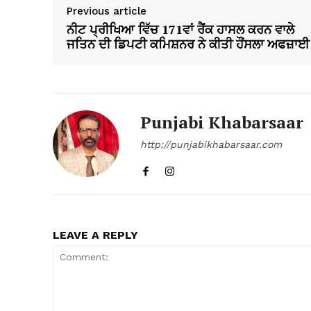
Previous article
ਨੀਟ ਪ੍ਰੀਖਿਆ ਵਿੱਚ 171ਵਾਂ ਰੈਂਕ ਹਾਸਲ ਕਰਨ ਵਾਲੇ
ਜਤਿਨ ਦੀ ਡਿਪਟੀ ਕਮਿਸ਼ਨਰ ਨੇ ਕੀਤੀ ਹੌਂਸਲਾ ਅਫਜ਼ਾਈ
Punjabi Khabarsaar
http://punjabikhabarsaar.com
LEAVE A REPLY