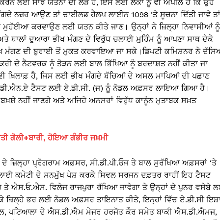
ਤ ਕਰਨ ਲਈ ਸਾਂਝੇ ਯਤਨਾਂ ਦੀ ਲੋੜ ਹੈ, ਇਸ ਲਈ ਲੋਕਾਂ ਨੂੰ ਵੀ ਅਪੀਲ ਹੈ ਕਿ ਉਹ
ਭੀਖ ਮੰਗਦੇ ਨਜ਼ਰ ਆਉਣ ਤਾਂ ਚਾਈਲਡ ਹੈਲਪ ਲਾਈਨ 1098 ‘ਤੇ ਸੂਚਨਾ ਦਿੱਤੀ ਜਾਵੇ ਤਾ
ਵਿੱਖ ਮੁਹੱਈਆ ਕਰਵਾਉਣ ਲਈ ਯਤਨ ਕੀਤੇ ਜਾਣ। ਉਨ੍ਹਾਂ ਨੇ ਜ਼ਿਲ੍ਹਾ ਨਿਵਾਸੀਆਂ ਨੂੰ
ੇ ਬਾਲਾਂ ਦੁਆਰਾ ਭੀਖ ਮੰਗਣ ਦੇ ਵਿਰੁੱਧ ਚਲਾਈ ਮੁਹਿੰਮ ਨੂੰ ਆਪਣਾ ਸਾਥ ਦੇਕੇ
ੀਖ ਮੰਗਣ ਦੀ ਬੁਰਾਈ ਤੋਂ ਮੁਕਤ ਕਰਵਾਇਆ ਜਾ ਸਕੇ।ਡਿਪਟੀ ਕਮਿਸ਼ਨਰ ਨੇ ਦੱਸ
ਕਰੀ ਦੇ ਨੈਟਵਰਕ ਨੂੰ ਤੋੜਨ ਲਈ ਬਾਲ ਭਿੱਖਿਆ ਨੂੰ ਬਰਦਾਸ਼ਤ ਨਹੀਂ ਕੀਤਾ ਜਾ
ਵੀ ਖ਼ਿਲਾਫ਼ ਹੈ, ਜਿਸ ਲਈ ਭੀਖ ਮੰਗਦੇ ਬੱਚਿਆਂ ਦੇ ਅਸਲ ਮਾਪਿਆਂ ਦੀ ਪਛਾਣ
ਦੇ ਡੀ.ਐਨ.ਏ ਟੈਸਟ ਲਈ ਏ.ਡੀ.ਸੀ. (ਜ) ਨੂੰ ਨੋਡਲ ਅਫ਼ਸਰ ਲਾਇਆ ਗਿਆ ਹੈ।
ਬਖ਼ਸ਼ੇ ਨਹੀਂ ਜਾਣਗੇ ਅਤੇ ਅਜਿਹੇ ਅਨਸਰਾਂ ਵਿਰੁੱਧ ਕਾਨੂੰਨ ਮੁਤਾਬਕ ਸਖ਼ਤ
ਕੀਤੀ ਗੋਲੀ+ਬਾਰੀ, ਹੋਇਆ ਗੰਭੀਰ ਜਖ਼ਮੀ
 ਦੇ ਜ਼ਿਲ੍ਹਾ ਪ੍ਰੋਗਰਾਮ ਅਫ਼ਸਰ, ਸੀ.ਡੀ.ਪੀ.ਓਜ ਤੇ ਬਾਲ ਸੁਰੱਖਿਆ ਅਫ਼ਸਰਾਂ ‘ਤੇ
 ਭਲਾਈ ਕਮੇਟੀ ਦੇ ਸਨਮੁੱਖ ਪੇਸ਼ ਕਰਕੇ ਸਿਵਲ ਸਰਜਨ ਦਫ਼ਤਰ ਰਾਹੀਂ ਇਹ ਟੈਸਟ
ਤੇ ਐਸ.ਓ.ਐਸ. ਵਿਲੇਜ ਰਾਜਪੁਰਾ ਰੱਖਿਆ ਜਾਵੇਗਾ ਤੇ ਉਨ੍ਹਾਂ ਦੇ ਪੁਨਰ ਵਸੇਬੇ 
 ਜ਼ਿਲ੍ਹੇ ਭਰ ਲਈ ਨੋਡਲ ਅਫ਼ਸਰ ਤਾਇਨਾਤ ਕੀਤੇ, ਇਨ੍ਹਾਂ ਵਿੱਚ ਏ.ਡੀ.ਸੀ ਇਸ਼
ੋਇਲ, ਪਟਿਆਲਾ ਦੇ ਐਸ.ਡੀ.ਐਮ ਮੇਜਰ ਹਰਜੋਤ ਕੌਰ ਸਮੇਤ ਬਾਕੀ ਐਸ.ਡੀ.ਐਮਜ,