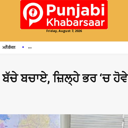
Friday, August 7, 2026
ਮਨੌਰੰਜਨ
ਬੱਚੇ ਬਚਾਏ, ਜ਼ਿਲ੍ਹੇ ਭਰ ‘ਚ ਹੋਵ