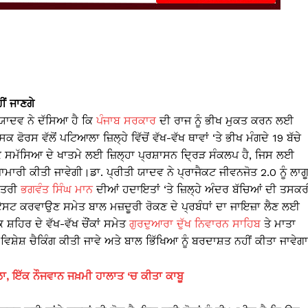
ੀਂ ਜਾਣਗੇ
ਯਾਦਵ ਨੇ ਦੱਸਿਆ ਹੈ ਕਿ
ਪੰਜਾਬ ਸਰਕਾਰ
ਦੀ ਰਾਜ ਨੂੰ ਭੀਖ ਮੁਕਤ ਕਰਨ ਲਈ
ੋਰਸ ਵੱਲੋਂ ਪਟਿਆਲਾ ਜ਼ਿਲ੍ਹੇ ਵਿੱਚੋਂ ਵੱਖ-ਵੱਖ ਥਾਵਾਂ ‘ਤੇ ਭੀਖ ਮੰਗਦੇ 19 ਬੱਚੇ
ਸਮੱਸਿਆ ਦੇ ਖਾਤਮੇ ਲਈ ਜ਼ਿਲ੍ਹਾ ਪ੍ਰਸ਼ਾਸਨ ਦ੍ਰਿੜ ਸੰਕਲਪ ਹੈ, ਜਿਸ ਲਈ
ਾਰੀ ਕੀਤੀ ਜਾਵੇਗੀ।ਡਾ. ਪ੍ਰੀਤੀ ਯਾਦਵ ਨੇ ਪ੍ਰਾਜੈਕਟ ਜੀਵਨਜੋਤ 2.0 ਨੂੰ ਲਾਗ
ੰਤਰੀ
ਭਗਵੰਤ ਸਿੰਘ ਮਾਨ
ਦੀਆਂ ਹਦਾਇਤਾਂ ‘ਤੇ ਜ਼ਿਲ੍ਹੇ ਅੰਦਰ ਬੱਚਿਆਂ ਦੀ ਤਸਕਰ
 ਟੈਸਟ ਕਰਵਾਉਣ ਸਮੇਤ ਬਾਲ ਮਜ਼ਦੂਰੀ ਰੋਕਣ ਦੇ ਪ੍ਰਬੰਧਾਂ ਦਾ ਜਾਇਜ਼ਾ ਲੈਣ ਲਈ
ਸ਼ਹਿਰ ਦੇ ਵੱਖ-ਵੱਖ ਚੌਂਕਾਂ ਸਮੇਤ
ਗੁਰਦੁਆਰਾ ਦੁੱਖ ਨਿਵਾਰਨ ਸਾਹਿਬ
ਤੇ ਮਾਤਾ
ਤੇ ਵਿਸ਼ੇਸ਼ ਚੈਕਿੰਗ ਕੀਤੀ ਜਾਵੇ ਅਤੇ ਬਾਲ ਭਿੱਖਿਆ ਨੂੰ ਬਰਦਾਸ਼ਤ ਨਹੀਂ ਕੀਤਾ ਜਾਵੇਗ
ਾ, ਇੱਕ ਨੌਜਵਾਨ ਜਖ਼ਮੀ ਹਾਲਾਤ ‘ਚ ਕੀਤਾ ਕਾਬੂ