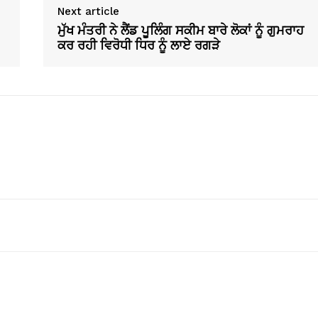
Next article
ਮੁੱਖ ਮੰਤਰੀ ਨੇ ਲੈਂਡ ਪੂਲਿੰਗ ਸਕੀਮ ਬਾਰੇ ਲੋਕਾਂ ਨੂੰ ਗੁਮਰਾਹ
ਕਰ ਰਹੀ ਵਿਰੋਧੀ ਧਿਰ ਨੂੰ ਲਾਏ ਰਗੜੇ