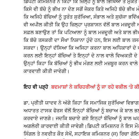
ਡਿਪਟੀ ਕਮਿਸ਼ਨਰ ਨੇ ਕਿਹਾ ਕਿ ਜ਼ਿਲ੍ਹੇ ਨੂੰ ਬਾਲ ਭਿੱਖਿਆ ਤੋਂ ਮੁਕ
ਕਿਸੇ ਵੀ ਬੱਚੇ ਨੂੰ ਭੀਖ ਨਾ ਦੇਣ ਸਗੋਂ ਜੇਕਰ ਕਿਤੇ ਅਜਿਹੇ ਬੱਚੇ 
ਕਿ ਅਜਿਹੇ ਬੱਚਿਆਂ ਨੂੰ ਤੁਰੰਤ ਸੁਰੱਖਿਆ, ਸੰਭਾਲ ਅਤੇ ਸੁਚੱਜਾ ਭ
ਵੀ ਅਪੀਲ ਕੀਤੀ ਕਿ ਉਹ ਜ਼ਿਲ੍ਹਾ ਪ੍ਰਸ਼ਾਸਨ ਵੱਲੋਂ ਬਾਲ ਮਜ਼ਦੂਰੀ ਅਤ
ਸਫ਼ਲ ਬਣਾਉਣ ਤਾਂ ਕਿ ਪਟਿਆਲਾ ਨੂੰ ਬਾਲ ਮਜ਼ਦੂਰੀ ਅਤੇ ਬਾਲ ਭ
ਕਿ ਬੱਚੇ ਤਸਕਰੀ ਦਾ ਸੌਖਾ ਨਿਸ਼ਾਨਾ ਹੁੰਦੇ ਹਨ, ਇਸ ਲਈ ਬਾਲ ਤਸ
ਸਕਦਾ। ਉਨ੍ਹਾਂ ਦੱਸਿਆ ਕਿ ਅਜਿਹਾ ਕਰਨਾ ਬਾਲ ਅਧਿਕਾਰਾਂ ਦੇ 
ਕਰਨ ਲਈ ਇਨ੍ਹਾਂ ਬੱਚਿਆਂ ਤੇ ਇਨ੍ਹਾਂ ਦੇ ਨਾਲ ਵਾਲੇ ਵਿਅਕਤੀ 
ਉਨ੍ਹਾਂ ਕਿਹਾ ਕਿ ਬੱਚਿਆਂ ਨੂੰ ਭੀਖ ਮੰਗਣ ਲਈ ਮਜ਼ਬੂਰ ਕਰਨ ਵਾਲੇ 
ਕਾਰਵਾਈ ਕੀਤੀ ਜਾਵੇਗੀ।
ਇਹ ਵੀ ਪੜ੍ਹੋ
ਬਦਮਾਸ਼ਾਂ ਨੇ ਕਚਿਹਰੀਆਂ ਨੂੰ ਜਾ ਰਹੇ ਵਕੀਲ ‘ਤੇ 
ਡਾ. ਪ੍ਰੀਤੀ ਯਾਦਵ ਨੇ ਅੱਗੇ ਕਿਹਾ ਕਿ ਸਮਾਜਿਕ ਸੁਰੱਖਿਆ ਵਿਭਾਗ
ਅਧਾਰਤ ਟਾਸਕ ਫੋਰਸ ਵੱਲੋਂ ਇਨ੍ਹਾਂ ਬੱਚਿਆਂ ਨੂੰ ਬਚਾਅ ਕੇ ਬਾਲ
ਕਰਵਾਏ ਜਾਣਗੇ। ਜਦਕਿ ਬਚਾਏ ਗਏ ਇਨ੍ਹਾਂ ਬੱਚਿਆਂ ਨੂੰ ਬਾਲ ਘਰ 
ਅਗਲੇਰੀ ਕਾਰਵਾਈ ਕੀਤੀ ਜਾਵੇਗੀ।ਡਿਪਟੀ ਕਮਿਸ਼ਨਰ ਨੇ ਇਸ ਮੌਕੇ
ਸਿੰਗਲ ਤੇ ਨਵਰੀਤ ਕੌਰ ਸੇਖੋਂ, ਸਹਾਇਕ ਕਮਿਸ਼ਨਰ (ਜ) ਰਿਚਾ ਗ