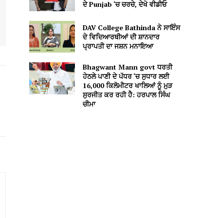
ਦੇ Punjab ‘ਚ ਚਰਚੇ, ਦੇਖੋ ਵੀਡੀਓ
DAV College Bathinda ਨੇ ਸਾਇੰਸ
ਦੇ ਵਿਦਿਆਰਥੀਆਂ ਦੀ ਸ਼ਾਨਦਾਰ
ਪ੍ਰਾਪਤੀ ਦਾ ਜਸ਼ਨ ਮਨਾਇਆ
Bhagwant Mann govt ਧਰਤੀ
ਹੇਠਲੇ ਪਾਣੀ ਦੇ ਪੱਧਰ ‘ਚ ਸੁਧਾਰ ਲਈ
16,000 ਕਿਲੋਮੀਟਰ ਖਾਲਿਆਂ ਨੂੰ ਮੁੜ
ਸੁਰਜੀਤ ਕਰ ਰਹੀ ਹੈ: ਹਰਪਾਲ ਸਿੰਘ
ਚੀਮਾ