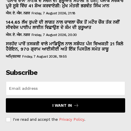
‘ਹਮਾਰੇ ਰਾਮ’ ਨਾਟਕ ਦੇ ਮੰਚਨ ਦੀ ਸ਼ੁਰੂਆਤ ਮੋਹਾਲੀ ਤੋਂ ਹੋਈ; ਪੰਜਾਬ ਸਰਕਾਰ
ਪੂਰੇ ਸੂਬੇ ਵਿੱਚ 41 ਸ਼ੋਅ ਕਰਵਾਏਗੀ: ਮੁੱਖ ਮੰਤਰੀ ਭਗਵੰਤ ਸਿੰਘ ਮਾਨ
ਐਸ. ਏ. ਐਸ. ਨਗਰ
Friday, 7 August 2026, 21:18
144.65 ਲੱਖ ਰੁਪਏ ਦੀ ਲਾਗਤ ਨਾਲ ਚਾਵਲਾ ਚੌਂਕ ਤੋਂ ਮਟੌਰ ਚੌਂਕ ਤੱਕ ਨਵੀਂ
ਸੀਵਰੇਜ ਪਾਈਪ ਲਾਈਨ ਵਿਛਾਉਣ ਦੇ ਕੰਮ ਦੀ ਸ਼ੁਰੂਆਤ
ਐਸ. ਏ. ਐਸ. ਨਗਰ
Friday, 7 August 2026, 20:30
ਸਰਹੱਦ ਪਾਰੋਂ ਤਸਕਰੀ ਵਾਲੇ ਮਾਡਿਊਲ ਨਾਲ ਸਬੰਧਤ ਪੰਜ ਵਿਅਕਤੀ 21 ਕਿਲੋ
ਹੈਰੋਇਨ, 970 ਗ੍ਰਾਮ ਆਈਸੀਈ ਅਤੇ ਇੱਕ ਪਿਸਤੌਲ ਸਮੇਤ ਕਾਬੂ
ਅਮ੍ਰਿਤਸਰ
Friday, 7 August 2026, 19:55
Subscribe
I WANT IN
I've read and accept the
Privacy Policy
.