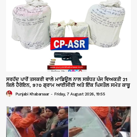
ਸਰਹੱਦ ਪਾਰੋਂ ਤਸਕਰੀ ਵਾਲੇ ਮਾਡਿਊਲ ਨਾਲ ਸਬੰਧਤ ਪੰਜ ਵਿਅਕਤੀ 21
ਕਿਲੋ ਹੈਰੋਇਨ, 970 ਗ੍ਰਾਮ ਆਈਸੀਈ ਅਤੇ ਇੱਕ ਪਿਸਤੌਲ ਸਮੇਤ ਕਾਬੂ
Punjabi Khabarsaar
-
Friday, 7 August 2026, 19:55