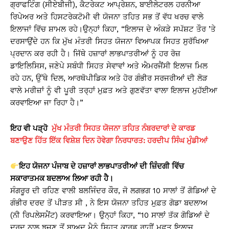
ਗ੍ਰਾਫਟਿੰਗ (ਸੀਏਬੀਜੀ), ਕੈਟਰੇਕਟ ਆਪ੍ਰੇਸ਼ਨ, ਬਾਈਲੇਟਰਲ ਹਰਨੀਆ
ਰਿਪੇਅਰ ਅਤੇ ਹਿਸਟਰੇਕਟੋਮੀ ਵੀ ਯੋਜਨਾ ਤਹਿਤ ਸਭ ਤੋਂ ਵੱਧ ਖਰਚ ਵਾਲੇ
ਇਲਾਜਾਂ ਵਿੱਚ ਸ਼ਾਮਲ ਰਹੇ।ਉਨ੍ਹਾਂ ਕਿਹਾ, “ਇਲਾਜ ਦੇ ਅੰਕੜੇ ਸਪੱਸ਼ਟ ਤੌਰ ’ਤੇ
ਦਰਸਾਉਂਦੇ ਹਨ ਕਿ ਮੁੱਖ ਮੰਤਰੀ ਸਿਹਤ ਯੋਜਨਾ ਵਿਆਪਕ ਸਿਹਤ ਸੁਰੱਖਿਆ
ਪ੍ਰਦਾਨ ਕਰ ਰਹੀ ਹੈ। ਜਿੱਥੇ ਹਜ਼ਾਰਾਂ ਲਾਭਪਾਤਰੀਆਂ ਨੂੰ ਹਰ ਰੋਜ਼
ਡਾਇਲਿਸਿਸ, ਜਣੇਪੇ ਸਬੰਧੀ ਸਿਹਤ ਸੇਵਾਵਾਂ ਅਤੇ ਐਮਰਜੈਂਸੀ ਇਲਾਜ ਮਿਲ
ਰਹੇ ਹਨ, ਉੱਥੇ ਦਿਲ, ਆਰਥੋਪੀਡਿਕ ਅਤੇ ਹੋਰ ਗੰਭੀਰ ਸਰਜਰੀਆਂ ਦੀ ਲੋੜ
ਵਾਲੇ ਮਰੀਜ਼ਾਂ ਨੂੰ ਵੀ ਪੂਰੀ ਤਰ੍ਹਾਂ ਮੁਫ਼ਤ ਅਤੇ ਗੁਣਵੱਤਾ ਵਾਲਾ ਇਲਾਜ ਮੁਹੱਈਆ
ਕਰਵਾਇਆ ਜਾ ਰਿਹਾ ਹੈ।”
ਇਹ ਵੀ ਪੜ੍ਹੋ
ਮੁੱਖ ਮੰਤਰੀ ਸਿਹਤ ਯੋਜਨਾ ਤਹਿਤ ਨੰਬਰਦਾਰਾਂ ਦੇ ਕਾਰਡ
ਬਣਾਉਣ ਹਿੱਤ ਇੱਕ ਵਿਸ਼ੇਸ਼ ਦਿਨ ਹੋਵੇਗਾ ਨਿਰਧਾਰਤ: ਹਰਦੀਪ ਸਿੰਘ ਮੁੰਡੀਆਂ
ਇਹ ਯੋਜਨਾ ਪੰਜਾਬ ਦੇ ਹਜ਼ਾਰਾਂ ਲਾਭਪਾਤਰੀਆਂ ਦੀ ਜ਼ਿੰਦਗੀ ਵਿੱਚ
ਸਕਾਰਾਤਮਕ ਬਦਲਾਅ ਲਿਆ ਰਹੀ ਹੈ।
ਸੰਗਰੂਰ ਦੀ ਰਹਿਣ ਵਾਲੀ ਬਲਜਿੰਦਰ ਕੌਰ, ਜੋ ਲਗਭਗ 10 ਸਾਲਾਂ ਤੋਂ ਗੋਡਿਆਂ ਦੇ
ਗੰਭੀਰ ਦਰਦ ਤੋਂ ਪੀੜਤ ਸੀ , ਨੇ ਇਸ ਯੋਜਨਾ ਤਹਿਤ ਮੁਫ਼ਤ ਗੋਡਾ ਬਦਲਾਅ
(ਨੀ ਰਿਪਲੇਸਮੈਂਟ) ਕਰਵਾਇਆ। ਉਨ੍ਹਾਂ ਕਿਹਾ, “10 ਸਾਲਾਂ ਤੱਕ ਗੋਡਿਆਂ ਦੇ
ਦਰਦ ਨਾਲ ਝੂਜਣ ਤੋਂ ਬਾਅਦ ਮੈਨੂੰ ਸਿਹਤ ਕਾਰਡ ਰਾਹੀਂ ਮੁਫ਼ਤ ਇਲਾਜ