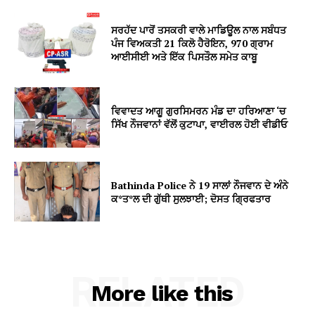
ਸਰਹੱਦ ਪਾਰੋਂ ਤਸਕਰੀ ਵਾਲੇ ਮਾਡਿਊਲ ਨਾਲ ਸਬੰਧਤ
ਪੰਜ ਵਿਅਕਤੀ 21 ਕਿਲੋ ਹੈਰੋਇਨ, 970 ਗ੍ਰਾਮ
ਆਈਸੀਈ ਅਤੇ ਇੱਕ ਪਿਸਤੌਲ ਸਮੇਤ ਕਾਬੂ
ਵਿਵਾਦਤ ਆਗੂ ਗੁਰਸਿਮਰਨ ਮੰਡ ਦਾ ਹਰਿਆਣਾ ‘ਚ
ਸਿੱਖ ਨੌਜਵਾਨਾਂ ਵੱਲੋਂ ਕੁਟਾਪਾ, ਵਾਈਰਲ ਹੋਈ ਵੀਡੀਓ
Bathinda Police ਨੇ 19 ਸਾਲਾਂ ਨੌਜਵਾਨ ਦੇ ਅੰਨੇ
ਕ*ਤ*ਲ ਦੀ ਗੁੱਥੀ ਸੁਲਝਾਈ; ਦੋਸਤ ਗ੍ਰਿਫਤਾਰ
RELATED
More like this