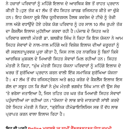
ਨੇ ਹਜ਼ਾਰਾਂ ਪਰਿਵਾਰਾਂ ਨੂੰ ਮਹਿੰਗੇ ਇਲਾਜ ਦੇ ਆਰਥਿਕ ਬੋਝ ਤੋਂ ਰਾਹਤ ਪ੍ਰਦਾਨ
ਕੀਤੀ ਹੈ।ਹੁਣ ਤੱਕ 47 ਲੱਖ ਤੋਂ ਵੱਧ ਸਿਹਤ ਕਾਰਡ ਰਜਿਸਟਰ ਕੀਤੇ ਜਾ ਚੁੱਕੇ
ਹਨ। ਇਹ ਯੋਜਨਾ ਸੂਬੇ ਵਿੱਚ ਯੂਨੀਵਰਸਲ ਹੈਲਥ ਕਵਰੇਜ ਦੇ ਟੀਚੇ ਨੂੰ ਤੇਜ਼ੀ
ਨਾਲ ਅੱਗੇ ਵਧਾਉਂਦੇ ਹੋਏ ਹਰੇਕ ਯੋਗ ਪਰਿਵਾਰ ਨੂੰ ਹਰ ਸਾਲ 10 ਲੱਖ ਰੁਪਏ ਤੱਕ
ਦਾ ਕੈਸ਼ਲੈੱਸ ਇਲਾਜ ਮੁਹੱਈਆ ਕਰਵਾ ਰਹੀ ਹੈ।ਪੰਜਾਬ ਦੇ ਸਿਹਤ ਅਤੇ
ਪਰਿਵਾਰ ਭਲਾਈ ਮੰਤਰੀ ਡਾ. ਬਲਬੀਰ ਸਿੰਘ ਨੇ ਕਿਹਾ ਕਿ ਇਸ ਯੋਜਨਾ ਨੇ ਆਮ
ਸਿਹਤ ਸੇਵਾਵਾਂ ਦੇ ਨਾਲ-ਨਾਲ ਮਹਿੰਗੇ ਅਤੇ ਵਿਸ਼ੇਸ਼ ਇਲਾਜ ਦੀਆਂ ਜ਼ਰੂਰਤਾਂ ਨੂੰ
ਵੀ ਸਫਲਤਾਪੂਰਵਕ ਪੂਰਾ ਕੀਤਾ ਹੈ, ਜਿਸ ਨਾਲ ਹਰ ਨਾਗਰਿਕ ਨੂੰ ਬਿਨਾਂ ਕਿਸੇ
ਆਰਥਿਕ ਮੁਸ਼ਕਲ ਦੇ ਮਿਆਰੀ ਸਿਹਤ ਸੇਵਾਵਾਂ ਮਿਲ ਰਹੀਆਂ ਹਨ। ਸਿਹਤ
ਮੰਤਰੀ ਨੇ ਕਿਹਾ, “ਮੁੱਖ ਮੰਤਰੀ ਸਿਹਤ ਯੋਜਨਾ ਪਰਿਵਾਰਾਂ ਨੂੰ ਮਹਿੰਗੇ ਇਲਾਜ ਦੇ
ਖਰਚ ਤੋਂ ਸੁਰੱਖਿਆ ਪ੍ਰਦਾਨ ਕਰਨ ਵਾਲੀ ਇੱਕ ਸਮਾਜਿਕ ਸੁਰੱਖਿਆ ਯੋਜਨਾ
ਹੈ। 47 ਲੱਖ ਤੋਂ ਵੱਧ ਰਜਿਸਟ੍ਰੇਸ਼ਨ ਅਤੇ 852 ਕਰੋੜ ਦੇ ਕੈਸ਼ਲੈੱਸ ਇਲਾਜ ਇਸ
ਗੱਲ ਦਾ ਸਬੂਤ ਹਨ ਕਿ ਲੋਕਾਂ ਨੇ ਮੁੱਖ ਮੰਤਰੀ ਭਗਵੰਤ ਸਿੰਘ ਮਾਨ ਦੀ ਉਸ ਸੋਚ
’ਤੇ ਭਰੋਸਾ ਜਤਾਇਆ ਹੈ, ਜਿਸ ਤਹਿਤ ਹਰ ਘਰ ਤੱਕ ਮਿਆਰੀ ਸਿਹਤ ਸੇਵਾਵਾਂ
ਪਹੁੰਚਾਈਆਂ ਜਾ ਰਹੀਆਂ ਹਨ।”ਯੋਜਨਾ ਦੇ ਲਾਭ ਬਾਰੇ ਜਾਣਕਾਰੀ ਸਾਂਝੀ ਕਰਦੇ
ਹੋਏ ਸਿਹਤ ਮੰਤਰੀ ਨੇ ਕਿਹਾ, “ਕ੍ਰੋਨਿਕ ਹੀਮੋਡਾਇਲਿਸਿਸ ਸਭ ਤੋਂ ਵੱਧ ਲਾਭ
ਪ੍ਰਾਪਤ ਕਰਨ ਵਾਲਾ ਇਲਾਜ ਰਿਹਾ ਹੈ।
ਇਹ ਵੀ ਪੜ੍ਹੋ
Police ਮੁਕਾਬਲੇ ‘ਚ ਨਾਮੀਂ ਗੈਂ*ਗ*ਸਟ*ਰ ਯੋਧਾ ਜ਼ਖਮੀ,