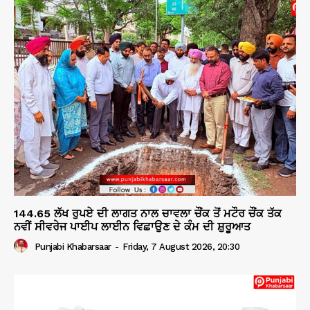
144.65 ਲੱਖ ਰੁਪਏ ਦੀ ਲਾਗਤ ਨਾਲ ਚਾਵਲਾ ਚੌਂਕ ਤੋਂ ਮਟੌਰ ਚੌਂਕ ਤੱਕ
ਨਵੀਂ ਸੀਵਰੇਜ ਪਾਈਪ ਲਾਈਨ ਵਿਛਾਉਣ ਦੇ ਕੰਮ ਦੀ ਸ਼ੁਰੂਆਤ
Punjabi Khabarsaar
-
Friday, 7 August 2026, 20:30