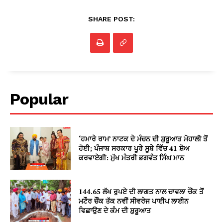
SHARE POST:
Popular
‘ਹਮਾਰੇ ਰਾਮ’ ਨਾਟਕ ਦੇ ਮੰਚਨ ਦੀ ਸ਼ੁਰੂਆਤ ਮੋਹਾਲੀ ਤੋਂ
ਹੋਈ; ਪੰਜਾਬ ਸਰਕਾਰ ਪੂਰੇ ਸੂਬੇ ਵਿੱਚ 41 ਸ਼ੋਅ
ਕਰਵਾਏਗੀ: ਮੁੱਖ ਮੰਤਰੀ ਭਗਵੰਤ ਸਿੰਘ ਮਾਨ
144.65 ਲੱਖ ਰੁਪਏ ਦੀ ਲਾਗਤ ਨਾਲ ਚਾਵਲਾ ਚੌਂਕ ਤੋਂ
ਮਟੌਰ ਚੌਂਕ ਤੱਕ ਨਵੀਂ ਸੀਵਰੇਜ ਪਾਈਪ ਲਾਈਨ
ਵਿਛਾਉਣ ਦੇ ਕੰਮ ਦੀ ਸ਼ੁਰੂਆਤ