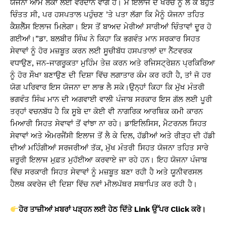
ਯੋਜਨਾ ਆਮ ਲੋਕਾਂ ਲਈ ਵਰਦਾਨ ਵਾਂਗ ਹੈ। ਮੈਂ ਇਲਾਜ ਦੇ ਖਰਚ ਨੂੰ ਲੈ ਕੇ ਬਹੁਤ
ਚਿੰਤਤ ਸੀ, ਪਰ ਹਸਪਤਾਲ ਪਹੁੰਚਣ ’ਤੇ ਪਤਾ ਲੱਗਾ ਕਿ ਮੈਨੂੰ ਯੋਜਨਾ ਤਹਿਤ
ਕੈਸ਼ਲੈੱਸ ਇਲਾਜ ਮਿਲੇਗਾ। ਇਸ ਤੋਂ ਬਾਅਦ ਮੇਰੀਆਂ ਸਾਰੀਆਂ ਚਿੰਤਾਵਾਂ ਦੂਰ ਹੋ
ਗਈਆਂ।”ਡਾ. ਬਲਬੀਰ ਸਿੰਘ ਨੇ ਕਿਹਾ ਕਿ ਭਗਵੰਤ ਮਾਨ ਸਰਕਾਰ ਸਿਹਤ
ਸੇਵਾਵਾਂ ਨੂੰ ਹੋਰ ਮਜ਼ਬੂਤ ਕਰਨ ਲਈ ਸੂਚੀਬੱਧ ਹਸਪਤਾਲਾਂ ਦਾ ਨੈੱਟਵਰਕ
ਵਧਾਉਣ, ਜਨ-ਜਾਗਰੂਕਤਾ ਮੁਹਿੰਮ ਤੇਜ਼ ਕਰਨ ਅਤੇ ਰਜਿਸਟ੍ਰੇਸ਼ਨ ਪ੍ਰਕਿਰਿਆ
ਨੂੰ ਹੋਰ ਸੌਖਾ ਬਣਾਉਣ ਦੀ ਦਿਸ਼ਾ ਵਿੱਚ ਲਗਾਤਾਰ ਕੰਮ ਕਰ ਰਹੀ ਹੈ, ਤਾਂ ਜੋ ਹਰ
ਯੋਗ ਪਰਿਵਾਰ ਇਸ ਯੋਜਨਾ ਦਾ ਲਾਭ ਲੈ ਸਕੇ।ਉਨ੍ਹਾਂ ਕਿਹਾ ਕਿ ਮੁੱਖ ਮੰਤਰੀ
ਭਗਵੰਤ ਸਿੰਘ ਮਾਨ ਦੀ ਅਗਵਾਈ ਵਾਲੀ ਪੰਜਾਬ ਸਰਕਾਰ ਇਸ ਗੱਲ ਲਈ ਪੂਰੀ
ਤਰ੍ਹਾਂ ਵਚਨਬੱਧ ਹੈ ਕਿ ਸੂਬੇ ਦਾ ਕੋਈ ਵੀ ਨਾਗਰਿਕ ਆਰਥਿਕ ਕਮੀ ਕਾਰਨ
ਮਿਆਰੀ ਸਿਹਤ ਸੇਵਾਵਾਂ ਤੋਂ ਵਾਂਝਾ ਨਾ ਰਹੇ। ਡਾਇਲਿਸਿਸ, ਮੈਟਰਨਲ ਸਿਹਤ
ਸੇਵਾਵਾਂ ਅਤੇ ਐਮਰਜੈਂਸੀ ਇਲਾਜ ਤੋਂ ਲੈ ਕੇ ਦਿਲ, ਹੱਡੀਆਂ ਅਤੇ ਰੀੜ੍ਹ ਦੀ ਹੱਡੀ
ਦੀਆਂ ਮਹਿੰਗੀਆਂ ਸਰਜਰੀਆਂ ਤੱਕ, ਮੁੱਖ ਮੰਤਰੀ ਸਿਹਤ ਯੋਜਨਾ ਤਹਿਤ ਸਾਰੇ
ਜ਼ਰੂਰੀ ਇਲਾਜ ਮੁਫ਼ਤ ਮੁਹੱਈਆ ਕਰਵਾਏ ਜਾ ਰਹੇ ਹਨ। ਇਹ ਯੋਜਨਾ ਪੰਜਾਬ
ਵਿੱਚ ਸਰਕਾਰੀ ਸਿਹਤ ਸੇਵਾਵਾਂ ਨੂੰ ਮਜ਼ਬੂਤ ਬਣਾ ਰਹੀ ਹੈ ਅਤੇ ਯੂਨੀਵਰਸਲ
ਹੈਲਥ ਕਵਰੇਜ ਦੀ ਦਿਸ਼ਾ ਵਿੱਚ ਨਵਾਂ ਮੀਲਪੱਥਰ ਸਥਾਪਿਤ ਕਰ ਰਹੀ ਹੈ।
ਹੋਰ ਤਾਜ਼ੀਆਂ ਖ਼ਬਰਾਂ ਪੜ੍ਹਨ ਲਈ ਹੇਠ ਦਿੱਤੇ Link
ਉੱਪਰ Click
ਕਰੋ।