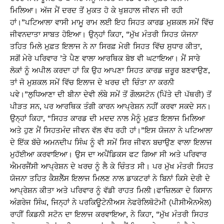
ਮਿਲਿਆ। ਅੱਜ ਮੈਂ ਦਰਦ ਤੋਂ ਮੁਕਤ ਹੋ ਕੇ ਖੁਸ਼ਹਾਲ ਜੀਵਨ ਜੀ ਰਹੀ
ਹਾਂ।”ਪਟਿਆਲਾ ਵਾਸੀ ਮਾਮੂ ਰਾਮ ਲਈ ਇਹ ਸਿਹਤ ਕਾਰਡ ਮੁਸ਼ਕਲ ਸਮੇਂ ਵਿੱਚ
ਜੀਵਨਦਾਤਾ ਸਾਬਤ ਹੋਇਆ। ਉਨ੍ਹਾਂ ਕਿਹਾ, “ਮੁੱਖ ਮੰਤਰੀ ਸਿਹਤ ਯੋਜਨਾ
ਤਹਿਤ ਮਿਲੇ ਮੁਫ਼ਤ ਇਲਾਜ ਨੇ ਨਾ ਸਿਰਫ਼ ਮੇਰੀ ਸਿਹਤ ਵਿੱਚ ਸੁਧਾਰ ਕੀਤਾ,
ਸਗੋਂ ਮੇਰੇ ਪਰਿਵਾਰ ’ਤੇ ਪੈਣ ਵਾਲਾ ਆਰਥਿਕ ਬੋਝ ਵੀ ਘਟਾਇਆ। ਮੈਂ ਸਾਰੇ
ਲੋਕਾਂ ਨੂੰ ਅਪੀਲ ਕਰਦਾ ਹਾਂ ਕਿ ਉਹ ਆਪਣਾ ਸਿਹਤ ਕਾਰਡ ਜ਼ਰੂਰ ਬਣਵਾਉਣ,
ਤਾਂ ਜੋ ਮੁਸ਼ਕਲ ਸਮੇਂ ਵਿੱਚ ਇਲਾਜ ਦੇ ਖਰਚ ਦੀ ਚਿੰਤਾ ਨਾ ਕਰਨੀ
ਪਵੇ।”ਲੁਧਿਆਣਾ ਦੀ ਬੀਨਾ ਦੇਵੀ ਲੰਬੇ ਸਮੇਂ ਤੋਂ ਗੌਲਸਟੋਨ (ਪਿੱਤੇ ਦੀ ਪੱਥਰੀ) ਤੋਂ
ਪੀੜਤ ਸਨ, ਪਰ ਆਰਥਿਕ ਤੰਗੀ ਕਾਰਨ ਆਪ੍ਰੇਸ਼ਨ ਨਹੀਂ ਕਰਵਾ ਸਕਦੇ ਸਨ।
ਉਨ੍ਹਾਂ ਕਿਹਾ, “ਸਿਹਤ ਕਾਰਡ ਦੀ ਮਦਦ ਨਾਲ ਮੈਨੂੰ ਮੁਫ਼ਤ ਇਲਾਜ ਮਿਲਿਆ
ਅਤੇ ਹੁਣ ਮੈਂ ਸਿਹਤਮੰਦ ਜੀਵਨ ਵੱਲ ਵੱਧ ਰਹੀ ਹਾਂ।”ਇਸ ਯੋਜਨਾ ਨੇ ਪਟਿਆਲਾ
ਦੇ ਇੱਕ ਬੱਚੇ ਅਮਨਦੀਪ ਸਿੰਘ ਨੂੰ ਵੀ ਸਮੇਂ ਸਿਰ ਜੀਵਨ ਬਚਾਉਣ ਵਾਲਾ ਇਲਾਜ
ਮੁਹੱਈਆ ਕਰਵਾਇਆ। ਉਸ ਦਾ ਅਪੈਂਡਿਕਸ ਫਟ ਗਿਆ ਸੀ ਅਤੇ ਪਰਿਵਾਰ
ਐਮਰਜੈਂਸੀ ਆਪ੍ਰੇਸ਼ਨ ਦੇ ਖਰਚ ਨੂੰ ਲੈ ਕੇ ਚਿੰਤਤ ਸੀ। ਪਰ ਮੁੱਖ ਮੰਤਰੀ ਸਿਹਤ
ਯੋਜਨਾ ਤਹਿਤ ਕੈਸ਼ਲੈੱਸ ਇਲਾਜ ਮਿਲਣ ਨਾਲ ਡਾਕਟਰਾਂ ਨੇ ਬਿਨਾਂ ਕਿਸੇ ਦੇਰੀ ਦੇ
ਆਪ੍ਰੇਸ਼ਨ ਕੀਤਾ ਅਤੇ ਪਰਿਵਾਰ ਨੂੰ ਵੱਡੀ ਰਾਹਤ ਮਿਲੀ।ਫਾਜ਼ਿਲਕਾ ਦੇ ਕਿਸਾਨ
ਅੰਗਰੇਜ ਸਿੰਘ, ਜਿਨ੍ਹਾਂ ਨੇ ਪਰਕਿਊਟੇਨੀਅਸ ਨੇਫਰੋਲਿਥੋਟੋਮੀ (ਪੀਸੀਐਨਐਲ)
ਰਾਹੀਂ ਕਿਡਨੀ ਸਟੋਨ ਦਾ ਇਲਾਜ ਕਰਵਾਇਆ, ਨੇ ਕਿਹਾ, “ਮੁੱਖ ਮੰਤਰੀ ਸਿਹਤ