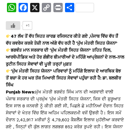
W
F
X
C
Pr
S
h
a
o
in
h
at
c
p
t
ar
+1
s
e
y
e
47 ਲੱਖ ਤੋਂ ਵੱਧ ਸਿਹਤ ਕਾਰਡ ਰਜਿਸਟਰ ਕੀਤੇ ਗਏ ,ਪੰਜਾਬ ਵਿੱਚ ਵੱਧ ਤੋੰ
A
b
Li
ਵੱਧ ਕਵਰੇਜ ਕਰਕੇ ਤੇਜ਼ੀ ਨਾਲ ਅੱਗੇ ਵੱਧ ਰਹੀ ਹੈ ‘ਮੁੱਖ ਮੰਤਰੀ ਸਿਹਤ ਯੋਜਨਾ’
ਭਗਵੰਤ ਮਾਨ ਸਰਕਾਰ ਦੀ ‘ਮੁੱਖ ਮੰਤਰੀ ਸਿਹਤ ਯੋਜਨਾ’ ਤਹਿਤ ਦਿਲ,
p
o
n
ਆਰਥੋਪੀਡਿਕ ਅਤੇ ਹੋਰ ਗੰਭੀਰ ਬੀਮਾਰੀਆਂ ਦੇ ਮਹਿੰਗੇ ਆਪ੍ਰੇਸ਼ਨਾਂ ਦੇ ਨਾਲ-ਨਾਲ
p
o
k
ਰੁਟੀਨ ਸਿਹਤ ਸੇਵਾਵਾਂ ਵੀ ਪੂਰੀ ਤਰ੍ਹਾਂ ਮੁਫ਼ਤ
k
‘ਮੁੱਖ ਮੰਤਰੀ ਸਿਹਤ ਯੋਜਨਾ’ ਪਰਿਵਾਰਾਂ ਨੂੰ ਮਹਿੰਗੇ ਇਲਾਜ ਦੇ ਆਰਥਿਕ ਬੋਝ
ਤੋਂ ਬਚਾ ਕੇ ਹਰ ਘਰ ਤੱਕ ਮਿਆਰੀ ਸਿਹਤ ਸੇਵਾਵਾਂ ਪਹੁੰਚਾ ਰਹੀ ਹੈ: ਡਾ. ਬਲਬੀਰ
ਸਿੰਘ
Punjab News:
ਮੁੱਖ ਮੰਤਰੀ ਭਗਵੰਤ ਸਿੰਘ ਮਾਨ ਦੀ ਅਗਵਾਈ ਵਾਲੀ
ਪੰਜਾਬ ਸਰਕਾਰ ਦੀ ਪ੍ਰਮੁੱਖ ‘ਮੁੱਖ ਮੰਤਰੀ ਸਿਹਤ ਯੋਜਨਾ’, ਜਿਸ ਦੀ ਸ਼ੁਰੂਆਤ
ਇਸ ਸਾਲ 8 ਜਨਵਰੀ ਨੂੰ ਕੀਤੀ ਗਈ ਸੀ, ਪਿਛਲੇ ਛੇ ਮਹੀਨਿਆਂ ਦੌਰਾਨ ਸਿਹਤ
ਸੇਵਾਵਾਂ ਦੇ ਖੇਤਰ ਵਿੱਚ ਇੱਕ ਅਹਿਮ ਪਹਿਲਕਦਮੀ ਵਜੋਂ ਉਭਰੀ ਹੈ। ਇਸ ਸਮੇਂ
ਦੌਰਾਨ 2,42,917 ਮਰੀਜ਼ਾਂ ਨੂੰ 4,79,602 ਕੈਸ਼ਲੈੱਸ ਇਲਾਜ ਮੁਹੱਈਆ ਕਰਵਾਏ
ਗਏ , ਜਿਨ੍ਹਾਂ ਦੀ ਕੁੱਲ ਲਾਗਤ ਲਗਭਗ 852 ਕਰੋੜ ਰੁਪਏ ਰਹੀ। ਇਸ ਯੋਜਨਾ