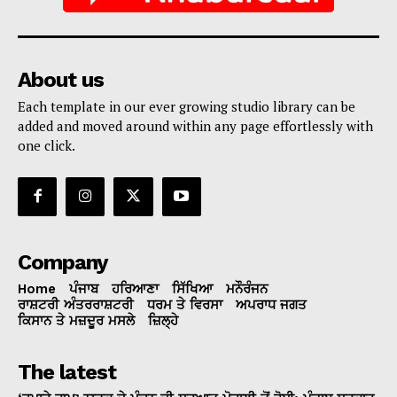
About us
Each template in our ever growing studio library can be
added and moved around within any page effortlessly with
one click.
Company
Home
ਪੰਜਾਬ
ਹਰਿਆਣਾ
ਸਿੱਖਿਆ
ਮਨੌਰੰਜਨ
ਰਾਸ਼ਟਰੀ ਅੰਤਰਰਾਸ਼ਟਰੀ
ਧਰਮ ਤੇ ਵਿਰਸਾ
ਅਪਰਾਧ ਜਗਤ
ਕਿਸਾਨ ਤੇ ਮਜ਼ਦੂਰ ਮਸਲੇ
ਜ਼ਿਲ੍ਹੇ
The latest