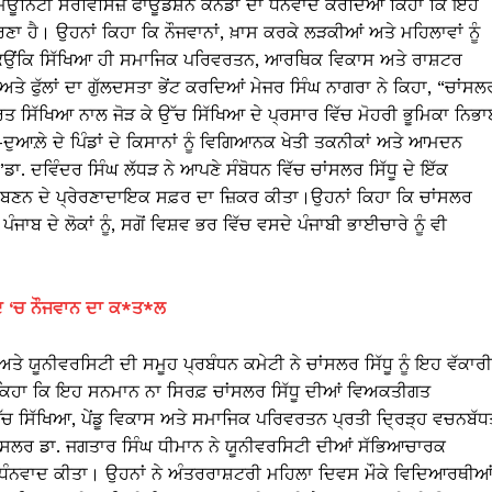
ਮਿਊਨਿਟੀ ਸਰਵਿਸਿਜ਼ ਫਾਊਂਡੇਸ਼ਨ ਕੈਨੇਡਾ ਦਾ ਧੰਨਵਾਦ ਕਰਦਿਆਂ ਕਿਹਾ ਕਿ ਇਹ
 ਹੈ। ਉਹਨਾਂ ਕਿਹਾ ਕਿ ਨੌਜਵਾਨਾਂ, ਖ਼ਾਸ ਕਰਕੇ ਲੜਕੀਆਂ ਅਤੇ ਮਹਿਲਾਵਾਂ ਨੂੰ
, ਕਿਉਂਕਿ ਸਿੱਖਿਆ ਹੀ ਸਮਾਜਿਕ ਪਰਿਵਰਤਨ, ਆਰਥਿਕ ਵਿਕਾਸ ਅਤੇ ਰਾਸ਼ਟਰ
ੇ ਫੁੱਲਾਂ ਦਾ ਗੁੱਲਦਸਤਾ ਭੇਂਟ ਕਰਦਿਆਂ ਮੇਜਰ ਸਿੰਘ ਨਾਗਰਾ ਨੇ ਕਿਹਾ, “ਚਾਂਸਲ
ਧਾਰਿਤ ਸਿੱਖਿਆ ਨਾਲ ਜੋੜ ਕੇ ਉੱਚ ਸਿੱਖਿਆ ਦੇ ਪ੍ਰਸਾਰ ਵਿੱਚ ਮੋਹਰੀ ਭੂਮਿਕਾ ਨਿਭ
-ਦੁਆਲ਼ੇ ਦੇ ਪਿੰਡਾਂ ਦੇ ਕਿਸਾਨਾਂ ਨੂੰ ਵਿਗਿਆਨਕ ਖੇਤੀ ਤਕਨੀਕਾਂ ਅਤੇ ਆਮਦਨ
ਾ. ਦਵਿੰਦਰ ਸਿੰਘ ਲੱਧੜ ਨੇ ਆਪਣੇ ਸੰਬੋਧਨ ਵਿੱਚ ਚਾਂਸਲਰ ਸਿੱਧੂ ਦੇ ਇੱਕ
ਆਗੂ ਬਣਨ ਦੇ ਪ੍ਰੇਰਣਾਦਾਇਕ ਸਫ਼ਰ ਦਾ ਜ਼ਿਕਰ ਕੀਤਾ।ਉਹਨਾਂ ਕਿਹਾ ਕਿ ਚਾਂਸਲਰ
ਜਾਬ ਦੇ ਲੋਕਾਂ ਨੂੰ, ਸਗੋਂ ਵਿਸ਼ਵ ਭਰ ਵਿੱਚ ਵਸਦੇ ਪੰਜਾਬੀ ਭਾਈਚਾਰੇ ਨੂੰ ਵੀ
ਿਵਾਦ ‘ਚ ਨੌਜਵਾਨ ਦਾ ਕ*ਤ*ਲ
ੇ ਯੂਨੀਵਰਸਿਟੀ ਦੀ ਸਮੂਹ ਪ੍ਰਬੰਧਨ ਕਮੇਟੀ ਨੇ ਚਾਂਸਲਰ ਸਿੱਧੂ ਨੂੰ ਇਹ ਵੱਕਾਰੀ
 ਕਿਹਾ ਕਿ ਇਹ ਸਨਮਾਨ ਨਾ ਸਿਰਫ਼ ਚਾਂਸਲਰ ਸਿੱਧੂ ਦੀਆਂ ਵਿਅਕਤੀਗਤ
ਉੱਚ ਸਿੱਖਿਆ, ਪੇਂਡੂ ਵਿਕਾਸ ਅਤੇ ਸਮਾਜਿਕ ਪਰਿਵਰਤਨ ਪ੍ਰਤੀ ਦ੍ਰਿੜ੍ਹ ਵਚਨਬੱਧ
 ਚਾਂਸਲਰ ਡਾ. ਜਗਤਾਰ ਸਿੰਘ ਧੀਮਾਨ ਨੇ ਯੂਨੀਵਰਸਿਟੀ ਦੀਆਂ ਸੱਭਿਆਚਾਰਕ
ੰਨਵਾਦ ਕੀਤਾ। ਉਹਨਾਂ ਨੇ ਅੰਤਰਰਾਸ਼ਟਰੀ ਮਹਿਲਾ ਦਿਵਸ ਮੌਕੇ ਵਿਦਿਆਰਥੀਆ