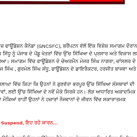
 ਫਾਊਂਡੇਸ਼ਨ ਕੈਨੇਡਾ (GNCSFC), ਬਰੈਂਪਟਨ ਵੱਲੋਂ ਇੱਕ ਵਿਸ਼ੇਸ਼ ਸਮਾਗਮ ਦੌਰਾ
 ਸਿੱਧੂ ਨੂੰ ਪੰਜਾਬ ਦੇ ਪੇਂਡੂ ਖੇਤਰਾਂ ਵਿੱਚ ਉੱਚ ਸਿੱਖਿਆ ਦੇ ਪ੍ਰਸਾਰ ਅਤੇ ਵਿਕਾਸ 
ਗਿਆ। ਸਮਾਗਮ ਵਿੱਚ ਫਾਊਂਡੇਸ਼ਨ ਦੇ ਚੇਅਰਮੈਨ ਮੇਜਰ ਸਿੰਘ ਨਾਗਰਾ, ਚਾਂਸਲਰ ਦੇ
 ਸਿੰਘ , ਗੁਰਮੇਲ ਸਿੰਘ ਸੰਧੂ, ਫਾਊਂਡੇਸ਼ਨ ਦੇ ਡਾਇਰੈਕਟਰ, ਹਰਜੀਤ ਬਾਜਵਾ ਅਤੇ
ੀ ਸ਼ਲਾਘਾ ਵਿੱਚ ਕਿਹਾ ਕਿ ਉਹਨਾਂ ਨੇ ਗੁਣਵੱਤਾ ਭਰਪੂਰ ਉੱਚ ਸਿੱਖਿਆ ਸੰਸਥਾਵਾਂ ਦੀ
ਲਾਵਾਂ, ਲਈ ਉੱਚ ਸਿੱਖਿਆ ਦੇ ਨਵੇਂ ਮੌਕੇ ਸਿਰਜੇ ਹਨ। ਲੋੜ ਆਧਾਰਿਤ ਅਕਾਦਮਿਕ
ੇ ਮੌਕਿਆਂ ਰਾਹੀਂ ਉਹਨਾਂ ਨੇ ਹਜ਼ਾਰਾਂ ਨੌਜਵਾਨਾਂ ਦੇ ਜੀਵਨ ਵਿੱਚ ਸਕਾਰਾਤਮਕ
ਕੀਤਾ Suspend, ਇਹ ਰਹੇ ਕਾਰਨ…