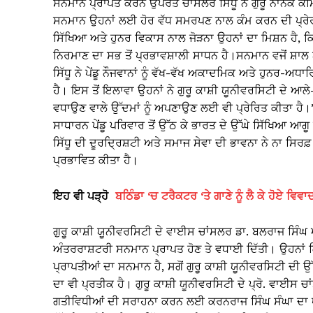
ਸਨਮਾਨ ਪ੍ਰਾਪਤ ਕਰਨ ਉਪਰੰਤ ਚਾਂਸਲਰ ਸਿੱਧੂ ਨੇ ਗੁਰੂ ਨਾਨਕ ਕ
ਸਨਮਾਨ ਉਹਨਾਂ ਲਈ ਹੋਰ ਵੱਧ ਸਮਰਪਣ ਨਾਲ ਕੰਮ ਕਰਨ ਦੀ ਪ੍ਰੇਰਣਾ
ਸਿੱਖਿਆ ਅਤੇ ਹੁਨਰ ਵਿਕਾਸ ਨਾਲ ਜੋੜਨਾ ਉਹਨਾਂ ਦਾ ਮਿਸ਼ਨ ਹੈ
ਨਿਰਮਾਣ ਦਾ ਸਭ ਤੋਂ ਪ੍ਰਭਾਵਸ਼ਾਲੀ ਸਾਧਨ ਹੈ।ਸਨਮਾਨ ਵਜੋਂ ਸ਼ਾਲ ਅਤ
ਸਿੱਧੂ ਨੇ ਪੇਂਡੂ ਨੌਜਵਾਨਾਂ ਨੂੰ ਵੱਖ-ਵੱਖ ਅਕਾਦਮਿਕ ਅਤੇ ਹੁਨਰ-ਅ
ਹੈ। ਇਸ ਤੋਂ ਇਲਾਵਾ ਉਹਨਾਂ ਨੇ ਗੁਰੂ ਕਾਸ਼ੀ ਯੂਨੀਵਰਸਿਟੀ ਦੇ ਆਲੇ
ਵਧਾਉਣ ਵਾਲੇ ਉੱਦਮਾਂ ਨੂੰ ਅਪਣਾਉਣ ਲਈ ਵੀ ਪ੍ਰੇਰਿਤ ਕੀਤਾ ਹੈ।”ਡ
ਸਾਧਾਰਨ ਪੇਂਡੂ ਪਰਿਵਾਰ ਤੋਂ ਉੱਠ ਕੇ ਭਾਰਤ ਦੇ ਉੱਘੇ ਸਿੱਖਿਆ 
ਸਿੱਧੂ ਦੀ ਦੂਰਦ੍ਰਿਸ਼ਟੀ ਅਤੇ ਸਮਾਜ ਸੇਵਾ ਦੀ ਭਾਵਨਾ ਨੇ ਨਾ ਸਿਰਫ਼ ਪੰ
ਪ੍ਰਭਾਵਿਤ ਕੀਤਾ ਹੈ।
ਇਹ ਵੀ ਪੜ੍ਹੋ
ਬਠਿੰਡਾ ‘ਚ ਟਰੈਕਟਰ ‘ਤੇ ਗਾਣੇ ਨੂੰ ਲੈ ਕੇ ਹੋਏ ਵ
ਗੁਰੂ ਕਾਸ਼ੀ ਯੂਨੀਵਰਸਿਟੀ ਦੇ ਵਾਈਸ ਚਾਂਸਲਰ ਡਾ. ਬਲਰਾਜ ਸਿੰਘ ਅਤ
ਅੰਤਰਰਾਸ਼ਟਰੀ ਸਨਮਾਨ ਪ੍ਰਾਪਤ ਹੋਣ ਤੇ ਵਧਾਈ ਦਿੱਤੀ। ਉਹਨਾਂ
ਪ੍ਰਾਪਤੀਆਂ ਦਾ ਸਨਮਾਨ ਹੈ, ਸਗੋਂ ਗੁਰੂ ਕਾਸ਼ੀ ਯੂਨੀਵਰਸਿਟੀ ਦੀ 
ਦਾ ਵੀ ਪ੍ਰਤੀਕ ਹੈ। ਗੁਰੂ ਕਾਸ਼ੀ ਯੂਨੀਵਰਸਿਟੀ ਦੇ ਪ੍ਰੋ. ਵਾਈਸ
ਗਤੀਵਿਧੀਆਂ ਦੀ ਸਰਾਹਨਾ ਕਰਨ ਲਈ ਕਰਨਰਾਜ ਸਿੰਘ ਸੰਘਾ ਦਾ ਧ