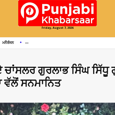
Friday, August 7, 2026
ਮਨੌਰੰਜਨ
 ਚਾਂਸਲਰ ਗੁਰਲਾਭ ਸਿੰਘ ਸਿੱਧੂ
 ਵੱਲੋਂ ਸਨਮਾਨਿਤ