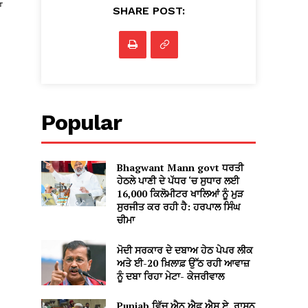
ਾ
SHARE POST:
Popular
Bhagwant Mann govt ਧਰਤੀ
ਹੇਠਲੇ ਪਾਣੀ ਦੇ ਪੱਧਰ ‘ਚ ਸੁਧਾਰ ਲਈ
16,000 ਕਿਲੋਮੀਟਰ ਖਾਲਿਆਂ ਨੂੰ ਮੁੜ
ਸੁਰਜੀਤ ਕਰ ਰਹੀ ਹੈ: ਹਰਪਾਲ ਸਿੰਘ
ਚੀਮਾ
ਮੋਦੀ ਸਰਕਾਰ ਦੇ ਦਬਾਅ ਹੇਠ ਪੇਪਰ ਲੀਕ
ਅਤੇ ਈ-20 ਖ਼ਿਲਾਫ਼ ਉੱਠ ਰਹੀ ਆਵਾਜ਼
ਨੂੰ ਦਬਾ ਰਿਹਾ ਮੇਟਾ- ਕੇਜਰੀਵਾਲ
Punjab ਵਿੱਚ ਐਨ.ਐਫ.ਐਸ.ਏ. ਰਾਸ਼ਨ