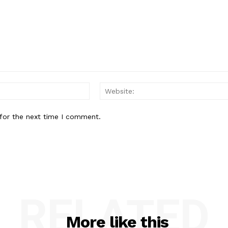
Email:*
for the next time I comment.
RELATED
More like this