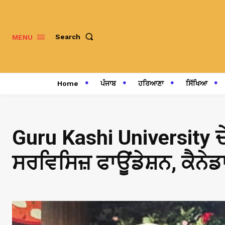
Search
MENU
Home
ਪੰਜਾਬ
ਹਰਿਆਣਾ
ਸਿੱਖਿਆ
Guru Kashi University ਦੇ
ਸਰਵਿਸਿਜ਼ ਫਾਊਂਡੇਸ਼ਨ, ਕੈਨੇਡਾ