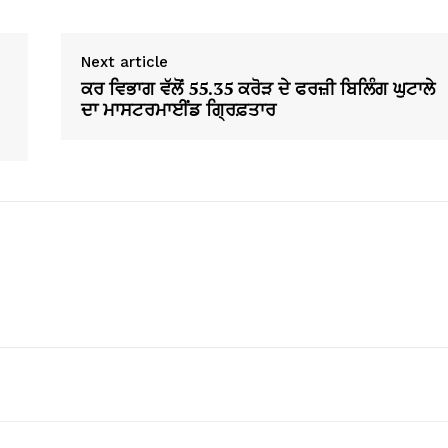
Next article
ਕਰ ਵਿਭਾਗ ਵੱਲੋਂ 55.35 ਕਰੋੜ ਦੇ ਫਰਜ਼ੀ ਬਿਲਿੰਗ ਘੁਟਾਲੇ
ਦਾ ਮਾਸਟਰਮਾਈਂਡ ਗ੍ਰਿਫ਼ਤਾਰ