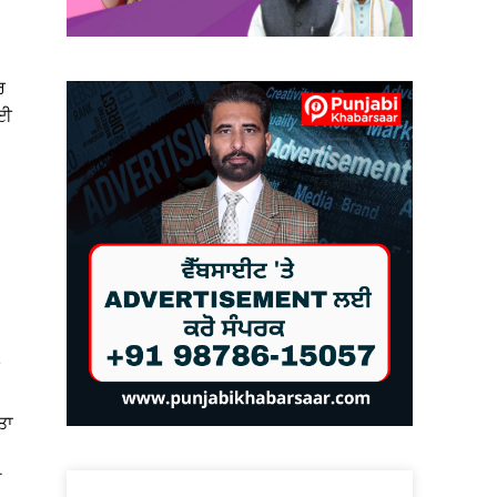
ਰ
ਾਈ
ਤਾ
ਂ