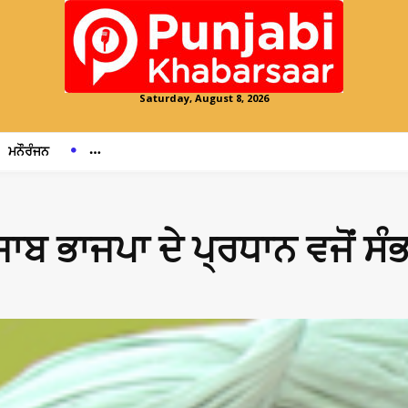
Saturday, August 8, 2026
ਮਨੌਰੰਜਨ
 ਪੰਜਾਬ ਭਾਜਪਾ ਦੇ ਪ੍ਰਧਾਨ ਵਜੋਂ