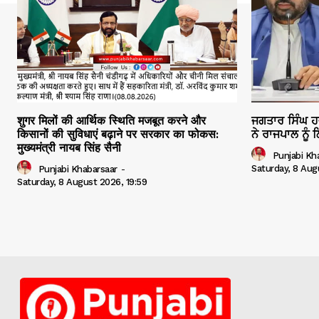
शुगर मिलों की आर्थिक स्थिति मजबूत करने और
ਜਗਤਾਰ ਸਿੰਘ ਹਵ
किसानों की सुविधाएं बढ़ाने पर सरकार का फोकस:
ਨੇ ਰਾਜਪਾਲ ਨੂੰ
मुख्यमंत्री नायब सिंह सैनी
Punjabi Kh
Saturday, 8 Aug
Punjabi Khabarsaar
-
Saturday, 8 August 2026, 19:59