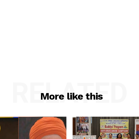
RELATED
More like this