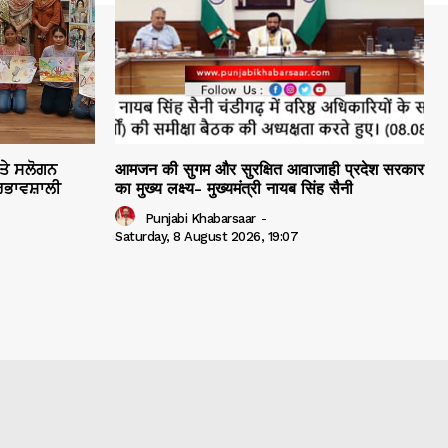
ਤੇ ਸਲੋਗਨ
आमजन की सुगम और सुरक्षित आवाजाही प्रदेश सरकार
੍ਰਭਾਵਸ਼ਾਲੀ
का मुख्य लक्ष्य- मुख्यमंत्री नायब सिंह सैनी
Punjabi Khabarsaar
-
Saturday, 8 August 2026, 19:07