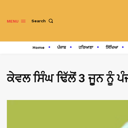
Search
MENU
Home
ਪੰਜਾਬ
ਹਰਿਆਣਾ
ਸਿੱਖਿਆ
ਕੇਵਲ ਸਿੰਘ ਢਿੱਲੋਂ 3 ਜੂਨ ਨੂੰ