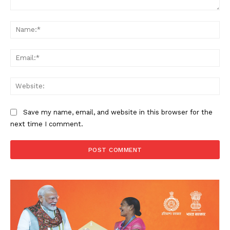
Comment:
Na
Ema
Web
Save my name, email, and website in this browser for the
next time I comment.