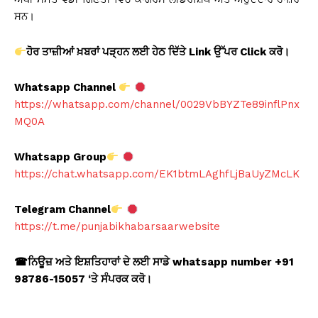
ਸਨ।
ਹੋਰ ਤਾਜ਼ੀਆਂ ਖ਼ਬਰਾਂ ਪੜ੍ਹਨ ਲਈ ਹੇਠ ਦਿੱਤੇ Link
ਉੱਪਰ Click
ਕਰੋ।
Whatsapp Channel
https://whatsapp.com/channel/0029VbBYZTe89inflPnx
MQ0A
Whatsapp Group
https://chat.whatsapp.com/EK1btmLAghfLjBaUyZMcLK
Telegram Channel
https://t.me/punjabikhabarsaarwebsite
☎
ਨਿਊਜ਼ ਅਤੇ ਇਸ਼ਤਿਹਾਰਾਂ ਦੇ ਲਈ ਸਾਡੇ whatsapp number +91
98786-15057 ‘
ਤੇ ਸੰਪਰਕ ਕਰੋ।