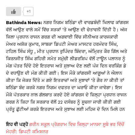
h
a
o
in
h
at
c
p
t
ar
+1
s
e
y
e
Bathinda News:
ਨਗਰ ਨਿਗਮ ਬਠਿੰਡਾ ਦੀ ਵਾਰਡਬੰਦੀ ਖਿਲਾਫ ਕਾਂਗਰਸ
A
b
Li
ਵੱਲੋਂ ਆਉਣ ਵਾਲੇ ਸਮੇਂ ਵਿੱਚ ਸੜਕਾਂ ‘ਤੇ ਆਉਣ ਦੀ ਚੇਤਾਵਨੀ ਦਿੱਤੀ ਹੈ। ਅੱਜ
ਜਿਲਾ ਪ੍ਰਧਾਨ ਰਾਜਨ ਗਰਗ ਦੀ ਅਗਵਾਈ ਵਿੱਚ ਸੀਨੀਅਰ ਕਾਰਜਕਾਰੀ
p
o
n
ਮੇਅਰ ਅਸ਼ੋਕ ਕੁਮਾਰ, ਸਾਬਕਾ ਡਿਪਟੀ ਮੇਅਰ ਮਾਸਟਰ ਹਰਮੰਦਰ ਸਿੰਘ,
p
o
k
ਟਹਿਲ ਸਿੰਘ ਸੰਧੂ , ਮੀਤ ਪ੍ਰਧਾਨ ਰੁਪਿੰਦਰ ਬਿੰਦਰਾ, ਅੰਮ੍ਰਿਤ ਕੌਰ ਗਿੱਲ ਅਤੇ
k
ਕਿਰਨਜੀਤ ਸਿੰਘ ਗਹਿਰੀ ਸਮੇਤ ਸਮੁੱਚੀ ਲੀਡਰਸ਼ਿਪ ਵੱਲੋਂ ਟਾਊਨ ਪਲਾਨਰ ਨੂੰ
ਮੰਗ ਪੱਤਰ ਦਿੰਦੇ ਹੋਏ ਇਤਰਾਜ ਅਤੇ ਸੁਝਾਅ ਦੇਣ ਲਈ ਪੰਜ ਦਿਨ ਵਰਕਿੰਗ ਡੇ
ਦੇ ਵਧਾਉਣ ਦੀ ਮੰਗ ਕੀਤੀ ਗਈ। ਇਸ ਮੌਕੇ ਕਾਂਗਰਸੀ ਆਗੂਆਂ ਨੇ ਐਲਾਨ
ਕੀਤਾ ਕਿ ਜੇਕਰ ਦਿੱਤੇ ਮ ਗਏ ਇਤਰਾਜ਼ਾਂ ਅਤੇ ਸੁਝਾਵਾਂ ‘ਤੇ ਗੌਰ ਨਾ ਕੀਤੀ ਤਾਂ
ਬਠਿੰਡਾ ਬੰਦ ਕਰਕੇ ਨਗਰ ਨਿਗਮ ਦਫਤਰ ਦਾ ਘਰਾਓ ਕੀਤਾ ਜਾਵੇਗਾ। ਇਸ
ਮੌਕੇ ਪੱਤਰਕਾਰ ਨਾਲ ਗੱਲਬਾਤ ਕਰਦੇ ਹੋਏ ਕਾਂਗਰਸ ਦੇ ਜ਼ਿਲ੍ਹਾ ਪ੍ਰਧਾਨ ਰਾਜਨ
ਗਰਗ ਨੇ ਕਿਹਾ ਕਿ ਸਰਕਾਰ ਵੱਲੋਂ 22 ਦਸੰਬਰ ਨੂੰ ਸੂਚਨਾ ਜਾਰੀ ਕੀਤੀ ਗਈ
ਪ੍ਰੰਤੂ ਛੁੱਟੀਆਂ ਕਰਕੇ ਇਤਰਾਜ ਅਤੇ ਸੁਝਾਅ ਲਈ ਮਹਿਜ ਦੋ ਦਿਨ ਮਿਲੇ ਹਨ
ਇਹ ਵੀ ਪੜ੍ਹੋ
ਗਰੀਨ ਸਕੂਲ ਪ੍ਰੋਗਰਾਮ ਵਿਚ ਜ਼ਿਲ੍ਹਾ ਮਾਨਸਾ ਸੂਬੇ ਭਰ ਵਿੱਚੋਂ
ਮੋਹਰੀ: ਡਿਪਟੀ ਕਮਿਸ਼ਨਰ