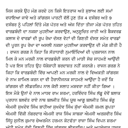
ਜਿਸ ਕਰਕੇ ਉਹ ਮੰਗ ਕਰਦੇ ਹਨ ਕਿਸੇ ਇਤਰਾਜ ਅਤੇ ਸੁਝਾਅ ਲਈ ਸਮਾਂ
ਵਧਾਇਆ ਜਾਵੇ ਅਤੇ ਕਾਂਗਰਸ ਪਾਰਟੀ ਵੱਲੋਂ ਹੁਣ ਤੱਕ 4 ਦਸੰਬਰ ਅਤੇ 9
ਦਸੰਬਰ ਨੂੰ ਪਹਿਲਾਂ ਦਿੱਤੇ ਮੰਗ ਪੱਤਰ ਅਤੇ ਅੱਜ ਦਿੱਤਾ ਤੀਜਾ ਮੰਗ ਪੱਤਰ ਤਹਿਤ
ਵਾਰਡਬੰਦੀ ਦਾ ਨਕਸ਼ਾ ਮੁਹਈਆ ਕਰਵਾਉਣ, ਅਨੁਸੂਚਿਤ ਜਾਤੀ ਅਤੇ ਬੈਕਵਰਡ
ਕਲਾਸ ਦੇ ਵਾਰਡਾਂ ਦੀ ਰੂਪ ਰੇਖਾ ਦੱਸਣ ਵੋਟਾਂ ਦੀ ਗਿਣਤੀ ਦੱਸਣ ਸਮੇਤ ਵਾਰਡਾਂ
ਦੀ ਪੂਰਨ ਰੂਪ ਰੇਖਾ ਦਾ ਅਸਲੀ ਨਕਸ਼ਾ ਮੁਹਈਆ ਕਰਵਾਉਣ ਦੀ ਮੰਗ ਕੀਤੀ ਹੈ
। ਰਾਜਨ ਗਰਗ ਨੇ ਕਿਹਾ ਕਿ ਸੱਤਾਧਾਰੀ ਨੁਮਾਇੰਦਿਆਂ ਦੀ ਪ੍ਰਸ਼ਾਸਨ ਨਾਲ
ਮਿਲ ਕੇ ਮਨ ਮਰਜ਼ੀ ਨਾਲ ਵਾਰਡਬੰਦੀ ਕਰਨ ਦੀ ਮਾੜੀ ਸੋਚ ਸਾਹਮਣੇ ਆਉਂਦੀ
ਹੈ ਪਰ ਇਸ ਤਹਿਤ ਉਹ ਧੱਕੇਸ਼ਾਹੀ ਬਰਦਾਸ਼ਤ ਨਹੀਂ ਕਰਨਗੇ। ਰਾਜਨ ਗਰਗ ਨੇ
ਕਿਹਾ ਕਿ ਵਾਰਡਬੰਦੀ ਵਿੱਚ ਆਪਣੀ ਮਨ ਮਰਜ਼ੀ ਨਾਲ ਦੋ ਵਿਅਕਤੀ ਕਾਂਗਰਸ
ਦੇ ਨਾਮ ਸ਼ਾਮਿਲ ਕਰਨ ਦਾ ਵੀ ਹੈਰਾਨੀਜਨਕ ਸਾਹਮਣੇ ਆਉਂਦਾ ਹੈ ਜਦੋਂ ਕਿ
ਕਾਂਗਰਸ ਦੀ ਲੀਡਰਸ਼ਿਪ ਨਾਲ ਕੋਈ ਸਲਾਹ ਮਸ਼ਵਰਾ ਨਹੀਂ ਕੀਤਾ ਗਿਆ ।
ਇਸ ਮੌਕੇ ਉਨਾਂ ਦੇ ਨਾਲ ਮਾਧਵ ਰਾਮ ਸ਼ਰਮਾ, ਹਰਵਿੰਦਰ ਸਿੰਘ ਲੱਡੂ ਦੋਵੇਂ ਬਲਾਕ
ਪ੍ਰਧਾਨ ਬਲਵੰਤ ਰਾਏ ਨਾਥ ਬਲਜੀਤ ਸਿੰਘ ਯੂਥ ਆਗੂ ਬਲਜੀਤ ਸਿੰਘ ਭੰਗੂ
ਐਮਸੀ ਸੁਖਦੇਵ ਸਿੰਘ ਬਾਹੀਆ ਸੁਖਦੇਵ ਸਿੰਘ ਸੁੱਖਾ ਐਮਸੀ ਕਮਲ ਗੁਪਤਾ
ਐਮਸੀ ਵਿੱਕੀ ਨੰਬਰਦਾਰ ਐਮਸੀ ਰਾਜ ਸਿੰਘ ਸਾਬਕਾ ਐਮਸੀ ਅਰਸ਼ਵੀਰ ਸਿੰਘ
ਸਿੱਧੂ ਸੁਨੀਲ ਕੁਮਾਰ ਚੇਅਰਮੈਨ ਹਰਮਨ ਕੋਟਫੱਤਾ ਰਾਜਾ ਸਿੰਘ ਵਿਪਨ ਸ਼ਰਮਾ
ਅੱਧੀ ਸਮੇਤ ਵੱਡੀ ਗਿਣਤੀ ਵਿੱਚ ਕਾਂਗਰਸ ਲੀਡਰਸ਼ਿਪ ਅਤੇ ਅਹੁਦੇਦਾਰ ਹਾਜ਼ਰ