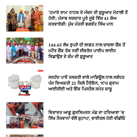
‘ਹਮਾਰੇ ਰਾਮ’ ਨਾਟਕ ਦੇ ਮੰਚਨ ਦੀ ਸ਼ੁਰੂਆਤ ਮੋਹਾਲੀ ਤੋਂ
ਹੋਈ; ਪੰਜਾਬ ਸਰਕਾਰ ਪੂਰੇ ਸੂਬੇ ਵਿੱਚ 41 ਸ਼ੋਅ
ਕਰਵਾਏਗੀ: ਮੁੱਖ ਮੰਤਰੀ ਭਗਵੰਤ ਸਿੰਘ ਮਾਨ
144.65 ਲੱਖ ਰੁਪਏ ਦੀ ਲਾਗਤ ਨਾਲ ਚਾਵਲਾ ਚੌਂਕ ਤੋਂ
ਮਟੌਰ ਚੌਂਕ ਤੱਕ ਨਵੀਂ ਸੀਵਰੇਜ ਪਾਈਪ ਲਾਈਨ
ਵਿਛਾਉਣ ਦੇ ਕੰਮ ਦੀ ਸ਼ੁਰੂਆਤ
ਸਰਹੱਦ ਪਾਰੋਂ ਤਸਕਰੀ ਵਾਲੇ ਮਾਡਿਊਲ ਨਾਲ ਸਬੰਧਤ
ਪੰਜ ਵਿਅਕਤੀ 21 ਕਿਲੋ ਹੈਰੋਇਨ, 970 ਗ੍ਰਾਮ
ਆਈਸੀਈ ਅਤੇ ਇੱਕ ਪਿਸਤੌਲ ਸਮੇਤ ਕਾਬੂ
ਵਿਵਾਦਤ ਆਗੂ ਗੁਰਸਿਮਰਨ ਮੰਡ ਦਾ ਹਰਿਆਣਾ ‘ਚ
ਸਿੱਖ ਨੌਜਵਾਨਾਂ ਵੱਲੋਂ ਕੁਟਾਪਾ, ਵਾਈਰਲ ਹੋਈ ਵੀਡੀਓ