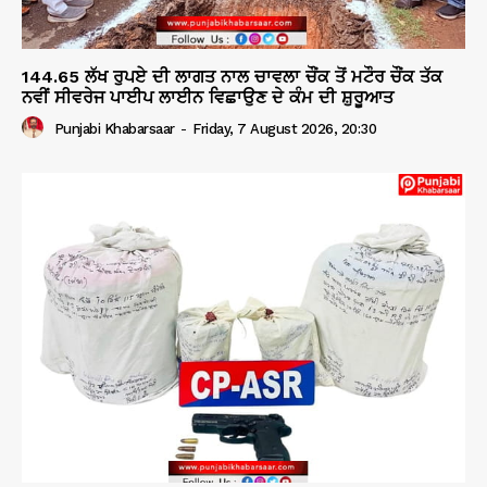
144.65 ਲੱਖ ਰੁਪਏ ਦੀ ਲਾਗਤ ਨਾਲ ਚਾਵਲਾ ਚੌਂਕ ਤੋਂ ਮਟੌਰ ਚੌਂਕ ਤੱਕ
ਨਵੀਂ ਸੀਵਰੇਜ ਪਾਈਪ ਲਾਈਨ ਵਿਛਾਉਣ ਦੇ ਕੰਮ ਦੀ ਸ਼ੁਰੂਆਤ
Punjabi Khabarsaar
-
Friday, 7 August 2026, 20:30