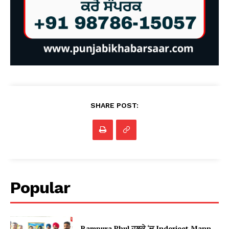
SHARE POST:
Popular
Rampura Phul ਹਲਕੇ ‘ਚ Inderjeet Mann