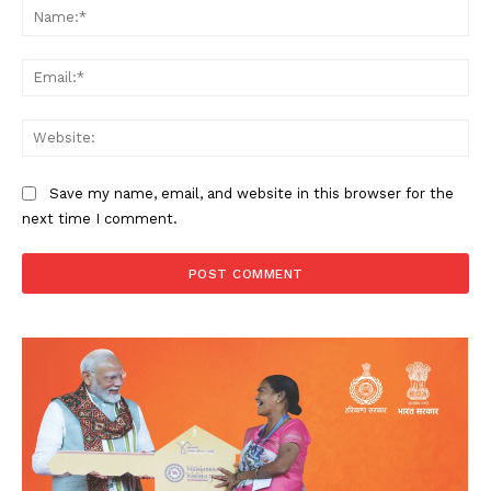
Na
Ema
Web
Save my name, email, and website in this browser for the
next time I comment.