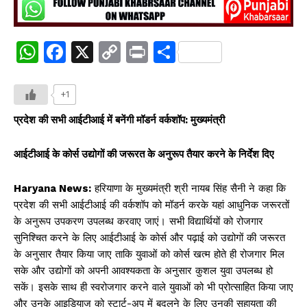
W
F
X
C
Pr
S
h
a
o
in
h
at
c
p
t
ar
+1
s
e
y
e
प्रदेश की सभी आईटीआई में बनेंगी मॉडर्न वर्कशॉप: मुख्यमंत्री
A
b
Li
आईटीआई के कोर्स उद्योगों की जरूरत के अनुरूप तैयार करने के निर्देश दिए
p
o
n
p
o
k
Haryana News:
हरियाणा के मुख्यमंत्री श्री नायब सिंह सैनी ने कहा कि
k
प्रदेश की सभी आईटीआई की वर्कशॉप को मॉडर्न करके यहां आधुनिक जरूरतों
के अनुरूप उपकरण उपलब्ध करवाए जाएं। सभी विद्यार्थियों को रोजगार
सुनिश्चित करने के लिए आईटीआई के कोर्स और पढ़ाई को उद्योगों की जरूरत
के अनुसार तैयार किया जाए ताकि युवाओं को कोर्स खत्म होते ही रोजगार मिल
सके और उद्योगों को अपनी आवश्यकता के अनुसार कुशल युवा उपलब्ध हो
सकें। इसके साथ ही स्वरोजगार करने वाले युवाओं को भी प्रोत्साहित किया जाए
और उनके आइडियाज को स्टार्ट-अप में बदलने के लिए उनकी सहायता की