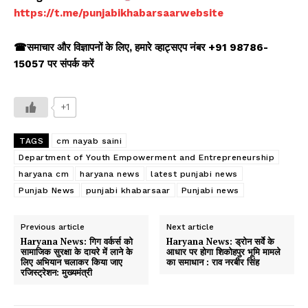
https://t.me/punjabikhabarsaarwebsite
☎समाचार और विज्ञापनों के लिए, हमारे व्हाट्सएप नंबर +91 98786-
15057 पर संपर्क करें
+1
TAGS
cm nayab saini
Department of Youth Empowerment and Entrepreneurship
haryana cm
haryana news
latest punjabi news
Punjab News
punjabi khabarsaar
Punjabi news
Previous article
Next article
Haryana News: गिग वर्कर्स को
Haryana News: ड्रोन सर्वे के
सामाजिक सुरक्षा के दायरे में लाने के
आधार पर होगा शिकोहपुर भूमि मामले
लिए अभियान चलाकर किया जाए
का समाधान : राव नरबीर सिंह
रजिस्ट्रेशन: मुख्यमंत्री