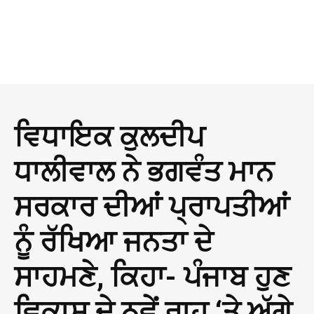
ਵਿਧਾਇਕ ਕੁਲਦੀਪ
ਧਾਲੀਵਾਲ ਨੇ ਭਗਵੰਤ ਮਾਨ
ਸਰਕਾਰ ਦੀਆਂ ਪ੍ਰਾਪਤੀਆਂ
ਨੂੰ ਰੱਖਿਆ ਜਨਤਾ ਦੇ
ਸਾਹਮਣੇ, ਕਿਹਾ- ਪੰਜਾਬ ਹੁਣ
ਵਿਕਾਸ ਦੇ ਨਵੇਂ ਰਾਹ ‘ਤੇ ਅੱਗੇ