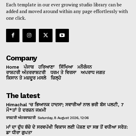
Each template in our ever growing studio library can be
added and moved around within any page effortlessly with
one click.
Company
Home
ਪੰਜਾਬ
ਹਰਿਆਣਾ
ਸਿੱਖਿਆ
ਮਨੌਰੰਜਨ
ਰਾਸ਼ਟਰੀ ਅੰਤਰਰਾਸ਼ਟਰੀ
ਧਰਮ ਤੇ ਵਿਰਸਾ
ਅਪਰਾਧ ਜਗਤ
ਕਿਸਾਨ ਤੇ ਮਜ਼ਦੂਰ ਮਸਲੇ
ਜ਼ਿਲ੍ਹੇ
The latest
Himachal ‘ਚ ਭਿਆਨਕ ਹਾਦਸਾ; ਸਵਾਰੀਆਂ ਨਾਲ ਭਰੀ ਬੱਸ ਪਲਟੀ, 7
ਮੌ*ਤਾਂ ਤੇ ਦਰਜ਼ਨ ਜਖ਼ਮੀ
ਰਾਸ਼ਟਰੀ ਅੰਤਰਰਾਸ਼ਟਰੀ
Saturday, 8 August 2026, 12:06
ਮਾਂ ਦਾ ਦੁੱਧ ਬੱਚੇ ਦੇ ਸਰਵਪੱਖੀ ਵਿਕਾਸ ਲਈ ਪੋਸ਼ਣ ਦਾ ਸਭ ਤੋਂ ਵਧੀਆ ਸਰੋਤ:
ਡਾ ਧੀਰਾ ਗੁਪਤਾ