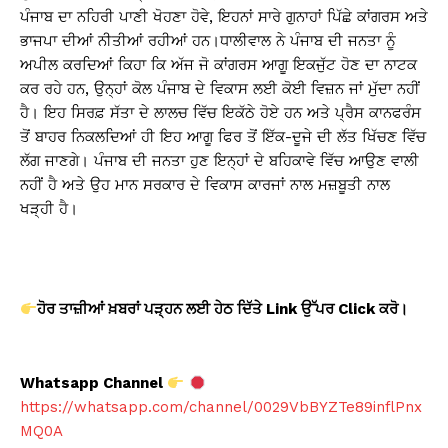
ਪੰਜਾਬ ਦਾ ਨਹਿਰੀ ਪਾਣੀ ਖੋਹਣਾ ਹੋਵੇ, ਇਹਨਾਂ ਸਾਰੇ ਗੁਨਾਹਾਂ ਪਿੱਛੇ ਕਾਂਗਰਸ ਅਤੇ
ਭਾਜਪਾ ਦੀਆਂ ਨੀਤੀਆਂ ਰਹੀਆਂ ਹਨ।ਧਾਲੀਵਾਲ ਨੇ ਪੰਜਾਬ ਦੀ ਜਨਤਾ ਨੂੰ
ਅਪੀਲ ਕਰਦਿਆਂ ਕਿਹਾ ਕਿ ਅੱਜ ਜੋ ਕਾਂਗਰਸ ਆਗੂ ਇਕਜੁੱਟ ਹੋਣ ਦਾ ਨਾਟਕ
ਕਰ ਰਹੇ ਹਨ, ਉਨ੍ਹਾਂ ਕੋਲ ਪੰਜਾਬ ਦੇ ਵਿਕਾਸ ਲਈ ਕੋਈ ਵਿਜ਼ਨ ਜਾਂ ਮੁੱਦਾ ਨਹੀਂ
ਹੈ। ਇਹ ਸਿਰਫ਼ ਸੱਤਾ ਦੇ ਲਾਲਚ ਵਿੱਚ ਇਕੱਠੇ ਹੋਏ ਹਨ ਅਤੇ ਪ੍ਰੈਸ ਕਾਨਫਰੰਸ
ਤੋਂ ਬਾਹਰ ਨਿਕਲਦਿਆਂ ਹੀ ਇਹ ਆਗੂ ਫਿਰ ਤੋਂ ਇੱਕ-ਦੂਜੇ ਦੀ ਲੱਤ ਖਿੱਚਣ ਵਿੱਚ
ਲੱਗ ਜਾਣਗੇ। ਪੰਜਾਬ ਦੀ ਜਨਤਾ ਹੁਣ ਇਨ੍ਹਾਂ ਦੇ ਬਹਿਕਾਵੇ ਵਿੱਚ ਆਉਣ ਵਾਲੀ
ਨਹੀਂ ਹੈ ਅਤੇ ਉਹ ਮਾਨ ਸਰਕਾਰ ਦੇ ਵਿਕਾਸ ਕਾਰਜਾਂ ਨਾਲ ਮਜ਼ਬੂਤੀ ਨਾਲ
ਖੜ੍ਹੀ ਹੈ।
ਹੋਰ ਤਾਜ਼ੀਆਂ ਖ਼ਬਰਾਂ ਪੜ੍ਹਨ ਲਈ ਹੇਠ ਦਿੱਤੇ Link
ਉੱਪਰ Click
ਕਰੋ।
Whatsapp Channel
https://whatsapp.com/channel/0029VbBYZTe89inflPnx
MQ0A