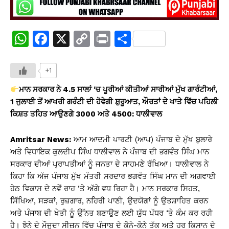
W
F
X
C
Pr
S
h
a
o
in
h
at
c
p
t
ar
+1
s
e
y
e
ਮਾਨ ਸਰਕਾਰ ਨੇ 4.5 ਸਾਲਾਂ ‘ਚ ਪੂਰੀਆਂ ਕੀਤੀਆਂ ਸਾਰੀਆਂ ਮੁੱਖ ਗਾਰੰਟੀਆਂ,
A
b
Li
1 ਜੁਲਾਈ ਤੋਂ ਆਖਰੀ ਗਰੰਟੀ ਦੀ ਹੋਵੇਗੀ ਸ਼ੁਰੂਆਤ, ਔਰਤਾਂ ਦੇ ਖਾਤੇ ਵਿੱਚ ਪਹਿਲੀ
ਕਿਸ਼ਤ ਤਹਿਤ ਆਉਣਗੇ ₹3000 ਅਤੇ ₹4500: ਧਾਲੀਵਾਲ
p
o
n
p
o
k
Amritsar News:
ਆਮ ਆਦਮੀ ਪਾਰਟੀ (ਆਪ) ਪੰਜਾਬ ਦੇ ਮੁੱਖ ਬੁਲਾਰੇ
k
ਅਤੇ ਵਿਧਾਇਕ ਕੁਲਦੀਪ ਸਿੰਘ ਧਾਲੀਵਾਲ ਨੇ ਪੰਜਾਬ ਦੀ ਭਗਵੰਤ ਸਿੰਘ ਮਾਨ
ਸਰਕਾਰ ਦੀਆਂ ਪ੍ਰਾਪਤੀਆਂ ਨੂੰ ਜਨਤਾ ਦੇ ਸਾਹਮਣੇ ਰੱਖਿਆ। ਧਾਲੀਵਾਲ ਨੇ
ਕਿਹਾ ਕਿ ਅੱਜ ਪੰਜਾਬ ਮੁੱਖ ਮੰਤਰੀ ਸਰਦਾਰ ਭਗਵੰਤ ਸਿੰਘ ਮਾਨ ਦੀ ਅਗਵਾਈ
ਹੇਠ ਵਿਕਾਸ ਦੇ ਨਵੇਂ ਰਾਹ ‘ਤੇ ਅੱਗੇ ਵਧ ਰਿਹਾ ਹੈ। ਮਾਨ ਸਰਕਾਰ ਸਿਹਤ,
ਸਿੱਖਿਆ, ਸੜਕਾਂ, ਰੁਜ਼ਗਾਰ, ਨਹਿਰੀ ਪਾਣੀ, ਉਦਯੋਗਾਂ ਨੂੰ ਉਤਸ਼ਾਹਿਤ ਕਰਨ
ਅਤੇ ਪੰਜਾਬ ਦੀ ਖੇਤੀ ਨੂੰ ਉੱਨਤ ਬਣਾਉਣ ਲਈ ਯੁੱਧ ਪੱਧਰ ‘ਤੇ ਕੰਮ ਕਰ ਰਹੀ
ਹੈ। ਝੋਨੇ ਦੇ ਮੌਜੂਦਾ ਸੀਜ਼ਨ ਵਿੱਚ ਪੰਜਾਬ ਦੇ ਕੋਨੇ-ਕੋਨੇ ਤੱਕ ਅਤੇ ਹਰ ਕਿਸਾਨ ਦੇ