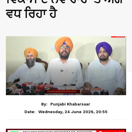
ਵਧ ਰਿਹਾ ਹੈ
By:
Punjabi Khabarsaar
Wednesday, 24 June 2026, 20:55
Date: