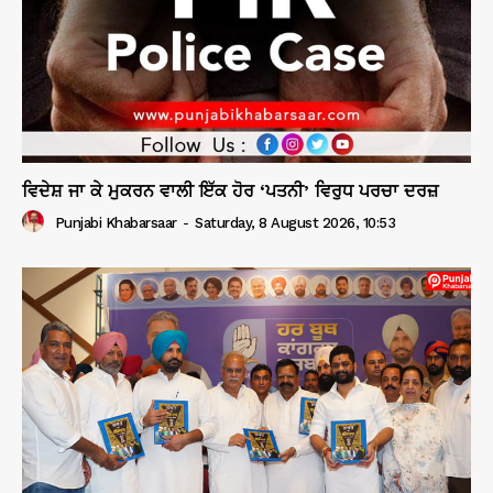
ਵਿਦੇਸ਼ ਜਾ ਕੇ ਮੁਕਰਨ ਵਾਲੀ ਇੱਕ ਹੋਰ ‘ਪਤਨੀ’ ਵਿਰੁਧ ਪਰਚਾ ਦਰਜ਼
Punjabi Khabarsaar
-
Saturday, 8 August 2026, 10:53