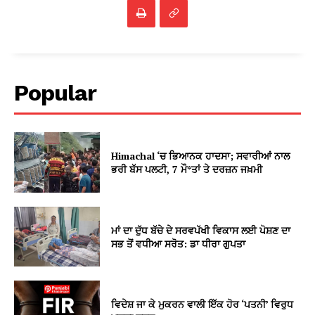
Popular
Himachal ‘ਚ ਭਿਆਨਕ ਹਾਦਸਾ; ਸਵਾਰੀਆਂ ਨਾਲ
ਭਰੀ ਬੱਸ ਪਲਟੀ, 7 ਮੌ*ਤਾਂ ਤੇ ਦਰਜ਼ਨ ਜਖ਼ਮੀ
ਮਾਂ ਦਾ ਦੁੱਧ ਬੱਚੇ ਦੇ ਸਰਵਪੱਖੀ ਵਿਕਾਸ ਲਈ ਪੋਸ਼ਣ ਦਾ
ਸਭ ਤੋਂ ਵਧੀਆ ਸਰੋਤ: ਡਾ ਧੀਰਾ ਗੁਪਤਾ
ਵਿਦੇਸ਼ ਜਾ ਕੇ ਮੁਕਰਨ ਵਾਲੀ ਇੱਕ ਹੋਰ ‘ਪਤਨੀ’ ਵਿਰੁਧ