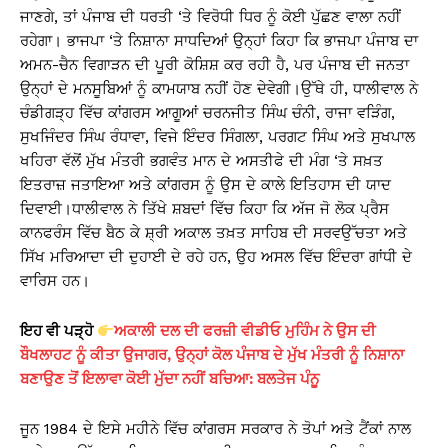
ਜਾਣਗੇ, ਤਾਂ ਪੰਜਾਬ ਦੀ ਧਰਤੀ ‘ਤੇ ਵਿਰੋਧੀ ਧਿਰ ਨੂੰ ਕੋਈ ਪੁੱਛਣ ਵਾਲਾ ਨਹੀਂ
ਰਹੇਗਾ। ਭਾਜਪਾ ‘ਤੇ ਨਿਸ਼ਾਨਾ ਸਾਧਦਿਆਂ ਉਨ੍ਹਾਂ ਕਿਹਾ ਕਿ ਭਾਜਪਾ ਪੰਜਾਬ ਦਾ
ਅਮਨ-ਚੈਨ ਵਿਗਾੜਨ ਦੀ ਪੂਰੀ ਕੋਸ਼ਿਸ਼ ਕਰ ਰਹੀ ਹੈ, ਪਰ ਪੰਜਾਬ ਦੀ ਜਨਤਾ
ਉਨ੍ਹਾਂ ਦੇ ਮਨਸੂਬਿਆਂ ਨੂੰ ਕਾਮਯਾਬ ਨਹੀਂ ਹੋਣ ਦੇਵੇਗੀ।ਉੱਥੇ ਹੀ, ਧਾਲੀਵਾਲ ਨੇ
ਚੰਡੀਗੜ੍ਹ ਵਿੱਚ ਕਾਂਗਰਸ ਆਗੂਆਂ ਚਰਨਜੀਤ ਸਿੰਘ ਚੰਨੀ, ਰਾਜਾ ਵੜਿੰਗ,
ਸੁਖਜਿੰਦਰ ਸਿੰਘ ਰੰਧਾਵਾ, ਵਿਜੇ ਇੰਦਰ ਸਿੰਗਲਾ, ਪਰਗਟ ਸਿੰਘ ਅਤੇ ਸੁਖਪਾਲ
ਖਹਿਰਾ ਵੱਲੋਂ ਮੁੱਖ ਮੰਤਰੀ ਭਗਵੰਤ ਮਾਨ ਦੇ ਅਸਤੀਫੇ ਦੀ ਮੰਗ ‘ਤੇ ਸਖ਼ਤ
ਇਤਰਾਜ਼ ਜਤਾਇਆ ਅਤੇ ਕਾਂਗਰਸ ਨੂੰ ਉਸ ਦੇ ਕਾਲੇ ਇਤਿਹਾਸ ਦੀ ਯਾਦ
ਦਿਵਾਈ।ਧਾਲੀਵਾਲ ਨੇ ਤਿੱਖੇ ਸ਼ਬਦਾਂ ਵਿੱਚ ਕਿਹਾ ਕਿ ਅੱਜ ਜੋ ਲੋਕ ਪ੍ਰੈਸ
ਕਾਨਫਰੰਸ ਵਿੱਚ ਬੈਠ ਕੇ ਸ਼੍ਰੀ ਅਕਾਲ ਤਖ਼ਤ ਸਾਹਿਬ ਦੀ ਸਰਵਉੱਚਤਾ ਅਤੇ
ਸਿੱਖ ਮਰਿਆਦਾ ਦੀ ਦੁਹਾਈ ਦੇ ਰਹੇ ਹਨ, ਉਹ ਅਸਲ ਵਿੱਚ ਇੰਦਰਾ ਗਾਂਧੀ ਦੇ
ਵਾਰਿਸ ਹਨ।
ਇਹ ਵੀ ਪੜ੍ਹੋ
ਅਕਾਲੀ ਦਲ ਦੀ ਫਰਜ਼ੀ ਵੀਡੀਓ ਮੁਹਿੰਮ ਨੇ ਉਸ ਦੀ
ਬੌਖਲਾਹਟ ਨੂੰ ਕੀਤਾ ਉਜਾਗਰ, ਉਨ੍ਹਾਂ ਕੋਲ ਪੰਜਾਬ ਦੇ ਮੁੱਖ ਮੰਤਰੀ ਨੂੰ ਨਿਸ਼ਾਨਾ
ਬਣਾਉਣ ਤੋਂ ਇਲਾਵਾ ਕੋਈ ਮੁੱਦਾ ਨਹੀਂ ਬਚਿਆ: ਬਲਤੇਜ ਪੰਨੂ
ਜੂਨ 1984 ਦੇ ਇਸੇ ਮਹੀਨੇ ਵਿੱਚ ਕਾਂਗਰਸ ਸਰਕਾਰ ਨੇ ਤੋਪਾਂ ਅਤੇ ਟੈਂਕਾਂ ਨਾਲ