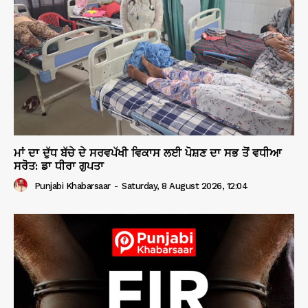
ਮਾਂ ਦਾ ਦੁੱਧ ਬੱਚੇ ਦੇ ਸਰਵਪੱਖੀ ਵਿਕਾਸ ਲਈ ਪੋਸ਼ਣ ਦਾ ਸਭ ਤੋਂ ਵਧੀਆ
ਸਰੋਤ: ਡਾ ਧੀਰਾ ਗੁਪਤਾ
Punjabi Khabarsaar
-
Saturday, 8 August 2026, 12:04