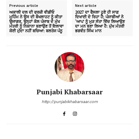
Previous article
Next article
ਅਕਾਲੀ ਦਲ ਦੀ ਫਰਜ਼ੀ ਵੀਡੀਓ
2027 ਦਾ ਫੈਸਲਾ ਹੁਣੇ ਹੀ ਸਾਫ਼
ਮੁਹਿੰਮ ਨੇ ਉਸ ਦੀ ਬੌਖਲਾਹਟ ਨੂੰ ਕੀਤਾ
ਦਿਖਾਈ ਦੇ ਰਿਹਾ ਹੈ; ਪੰਜਾਬੀਆਂ ਨੇ
ਉਜਾਗਰ, ਉਨ੍ਹਾਂ ਕੋਲ ਪੰਜਾਬ ਦੇ ਮੁੱਖ
‘ਆਪ’ ਨੂੰ ਮੁੜ ਸੱਤਾ ਵਿੱਚ ਲਿਆਉਣ
ਮੰਤਰੀ ਨੂੰ ਨਿਸ਼ਾਨਾ ਬਣਾਉਣ ਤੋਂ ਇਲਾਵਾ
ਦਾ ਮਨ ਬਣਾ ਲਿਆ ਹੈ: ਮੁੱਖ ਮੰਤਰੀ
ਕੋਈ ਮੁੱਦਾ ਨਹੀਂ ਬਚਿਆ: ਬਲਤੇਜ ਪੰਨੂ
ਭਗਵੰਤ ਸਿੰਘ ਮਾਨ
Punjabi Khabarsaar
http://punjabikhabarsaar.com