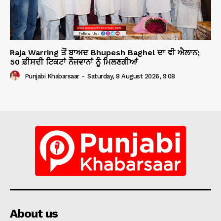
Raja Warring ਤੋਂ ਬਾਅਦ Bhupesh Baghel ਦਾ ਵੀ ਐਲਾਨ;
50 ਫ਼ੀਸਦੀ ਟਿਕਟਾਂ ਨੌਜਵਾਨਾਂ ਨੂੰ ਮਿਲਣਗੀਆਂ
Punjabi Khabarsaar
-
Saturday, 8 August 2026, 9:08
About us