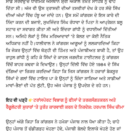
ਸਾਡੇ ਸਰਵਉੱਚ ਧਾਰਮਿਕ ਅਸਥਾਨ ਸ਼੍ਰੀ ਅਕਾਲ ਤਖ਼ਤ ਸਾਹਿਬ ਨੂੰ ਢਾਹ
ਦਿੱਤਾ ਸੀ। ਅੱਜ ਵੀ ਉਸ ਤ੍ਰਾਸਦੀ ਦੀਆਂ ਤਸਵੀਰਾਂ ਦੇਖ ਕੇ ਹਰ ਸੱਚੇ ਸਿੱਖ
ਦੀਆਂ ਅੱਖਾਂ ਵਿੱਚ ਹੰਝੂ ਆ ਜਾਂਦੇ ਹਨ। ਉਸ ਸਮੇਂ ਕਾਂਗਰਸ ਦੇ ਇਸ ਕਾਰੇ ਦੀ
ਨਿੰਦਾ ਕਰਨ ਦੀ ਬਜਾਏ, ਸੁਖਜਿੰਦਰ ਸਿੰਘ ਰੰਧਾਵਾ ਦੇ ਪਿਤਾ ਨੇ ਆਪ੍ਰੇਸ਼ਨ ਬਲੂ
ਸਟਾਰ ਦਾ ਸਵਾਗਤ ਕੀਤਾ ਸੀ ਅਤੇ ਇੰਦਰਾ ਗਾਂਧੀ ਨੂੰ ਵਧਾਈਆਂ ਦਿੱਤੀਆਂ
ਸਨ। ਅਜਿਹੇ ਲੋਕਾਂ ਨੂੰ ਸਿੱਖ ਮਰਿਆਦਾਵਾਂ ‘ਤੇ ਬੋਲਣ ਦਾ ਕੋਈ ਨੈਤਿਕ
ਅਧਿਕਾਰ ਨਹੀਂ ਹੈ।ਧਾਲੀਵਾਲ ਨੇ ਕਾਂਗਰਸ ਆਗੂਆਂ ਨੂੰ ਲਲਕਾਰਦਿਆਂ ਕਿਹਾ
ਕਿ ਜੇਕਰ ਉਨ੍ਹਾਂ ਵਿੱਚ ਥੋੜ੍ਹੀ ਵੀ ਹਿੰਮਤ ਅਤੇ ਪੰਜਾਬੀਅਤ ਬਾਕੀ ਹੈ, ਤਾਂ ਉਹ
ਰਾਹੁਲ ਗਾਂਧੀ ਨੂੰ ਕਹਿ ਕੇ ਸਿੱਖਾਂ ਦੇ ਕਾਤਲ ਜਗਦੀਸ਼ ਟਾਈਟਲਰ ਨੂੰ ਕਾਂਗਰਸ
ਵਿੱਚੋਂ ਬਾਹਰ ਕਢਵਾ ਕੇ ਦਿਖਾਉਣ। ਉਨ੍ਹਾਂ ਦਿੱਲੀ ਵਿੱਚ ਹੋਏ 1984 ਦੇ ਸਿੱਖ
ਦੰਗਿਆਂ ਦਾ ਜ਼ਿਕਰ ਕਰਦਿਆਂ ਕਿਹਾ ਕਿ ਜਿਸ ਕਾਂਗਰਸ ਨੇ ਹਜ਼ਾਰਾਂ ਬੇਕਸੂਰ
ਸਿੱਖਾਂ ਦੇ ਗਲਾਂ ਵਿੱਚ ਟਾਇਰ ਪਾ ਕੇ ਉਨ੍ਹਾਂ ਨੂੰ ਜ਼ਿੰਦਾ ਸਾੜਿਆ ਅਤੇ ਸਾਡੀਆਂ
ਮਾਵਾਂ-ਭੈਣਾਂ ਦੀ ਪੱਤ ਲੁੱਟੀ, ਉਹ ਅੱਜ ਪੰਜਾਬ ਨੂੰ ਉਪਦੇਸ਼ ਦੇ ਰਹੇ ਹਨ।
ਇਹ ਵੀ ਪੜ੍ਹੋ
ਟਰਾਂਸਪੋਰਟ ਵਿਭਾਗ ਨੂੰ ਫੀਸਾਂ ਦੇ ਤਰਕਸੰਗਤਕਰਨ ਅਤੇ
ਰੈਗੂਲੇਟਰੀ ਸੁਧਾਰਾਂ ‘ਤੇ ਤੁਰੰਤ ਕਾਰਵਾਈ ਕਰਨ ਦੇ ਨਿਰਦੇਸ਼: ਹਰਪਾਲ ਸਿੰਘ ਚੀਮਾ
ਉਨ੍ਹਾਂ ਅੱਗੇ ਕਿਹਾ ਕਿ ਕਾਂਗਰਸ ਨੇ ਹਮੇਸ਼ਾ ਪੰਜਾਬ ਨਾਲ ਧੋਖਾ ਕੀਤਾ ਹੈ; ਚਾਹੇ
ਉਹ ਪੰਜਾਬ ਤੋਂ ਚੰਡੀਗੜ੍ਹ ਖੋਹਣਾ ਹੋਵੇ, ਪੰਜਾਬੀ ਬੋਲਦੇ ਇਲਾਕੇ ਖੋਹਣੇ ਹੋਣ ਜਾਂ