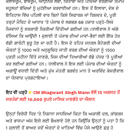
ਕਲਾਸਰੂਮ, ਬਾਥਰੂਮ, ਆਧੁਨਿਕ ਲੈਬਾਂ, ਕਿਤਾਬਾਂ ਅਤੇ ਪੱਖਿਆਂ ਵਰਗੀਆਂ ਤਮਾਮ
ਸਹੂਲਤਾਂ ਬੱਚਿਆਂ ਨੂੰ ਮੁਹੱਈਆ ਕਰਵਾਈਆਂ ਹਨ। ਇਸ ਤੋਂ ਇਲਾਵਾ, ਦੇਸ਼ ਦੇ
ਇਤਿਹਾਸ ਵਿੱਚ ਪਹਿਲੀ ਵਾਰ ਬਿਨਾਂ ਕਿਸੇ ਸਿਫਾਰਸ਼ ਜਾਂ ਰਿਸ਼ਵਤ ਦੇ, ਪੂਰੀ
ਤਰ੍ਹਾਂ ਮੈਰਿਟ ਦੇ ਆਧਾਰ ‘ਤੇ ਪੰਜਾਬ ਦੇ ਲਗਭਗ 68 ਹਜ਼ਾਰ ਪੜ੍ਹੇ-ਲਿਖੇ
ਨੌਜਵਾਨਾਂ ਨੂੰ ਸਰਕਾਰੀ ਨੌਕਰੀਆਂ ਦਿੱਤੀਆਂ ਗਈਆਂ ਹਨ।ਧਾਲੀਵਾਲ ਨੇ ਅੱਗੇ
ਦੱਸਿਆ ਕਿ ਆਉਂਦੀ 1 ਜੁਲਾਈ ਤੋਂ ਪੰਜਾਬ ਦੀਆਂ ਮਾਵਾਂ-ਭੈਣਾਂ ਲਈ ਇੱਕ ਹੋਰ
ਵੱਡੀ ਗਾਰੰਟੀ ਸ਼ੁਰੂ ਹੋਣ ਜਾ ਰਹੀ ਹੈ। ਇਸ ਦੇ ਤਹਿਤ ਜਨਰਲ ਕੈਟੇਗਰੀ ਦੀਆਂ
ਔਰਤਾਂ ਨੂੰ ₹1000 ਅਤੇ ਅਨੁਸੂਚਿਤ ਜਾਤੀ ਵਰਗ ਦੀਆਂ ਔਰਤਾਂ ਨੂੰ ₹1500
ਪ੍ਰਤੀ ਮਹੀਨਾ ਦਿੱਤੇ ਜਾਣਗੇ, ਜਿਸ ਦੀਆਂ ਤਿਆਰੀਆਂ ਵੱਡੇ ਪੱਧਰ ‘ਤੇ ਪੂਰੀਆਂ
ਕਰ ਲਈਆਂ ਗਈਆਂ ਹਨ। ਧਾਲੀਵਾਲ ਨੇ ਇਸ ਲਈ ਪੰਜਾਬ ਦੀਆਂ ਔਰਤਾਂ ਨੂੰ
ਅਗਾਊਂ ਵਧਾਈ ਦਿੱਤੀ ਅਤੇ ਮੁੱਖ ਮੰਤਰੀ ਭਗਵੰਤ ਮਾਨ ਤੇ ਅਰਵਿੰਦ ਕੇਜਰੀਵਾਲ
ਦਾ ਧੰਨਵਾਦ ਪ੍ਰਗਟਾਇਆ।
ਇਹ ਵੀ ਪੜ੍ਹੋ
CM Bhagwant Singh Mann ਵੱਲੋਂ 15 ਅਗਸਤ ਤੋਂ
ਸਰਪੰਚਾਂ ਲਈ 10,000 ਰੁਪਏ ਮਾਸਿਕ ਮਾਣਭੱਤੇ ਦਾ ਐਲਾਨ
ਉਨ੍ਹਾਂ ਵਿਰੋਧੀ ਧਿਰ ‘ਤੇ ਨਿਸ਼ਾਨਾ ਸਾਧਦਿਆਂ ਕਿਹਾ ਕਿ ਅਕਾਲੀ ਦਲ, ਕਾਂਗਰਸ
ਅਤੇ ਭਾਜਪਾ ਅੱਜ ਇਸੇ ਲਈ ਬੌਖਲਾਏ ਹੋਏ ਹਨ ਕਿਉਂਕਿ ਉਨ੍ਹਾਂ ਨੂੰ ਪਤਾ ਹੈ ਕਿ
1 ਜੁਲਾਈ ਤੋਂ ਬਾਅਦ ਜਦੋਂ ਔਰਤਾਂ ਦੇ ਖਾਤਿਆਂ ਵਿੱਚ ਪੈਸੇ ਆਉਣੇ ਸ਼ੁਰੂ ਹੋ