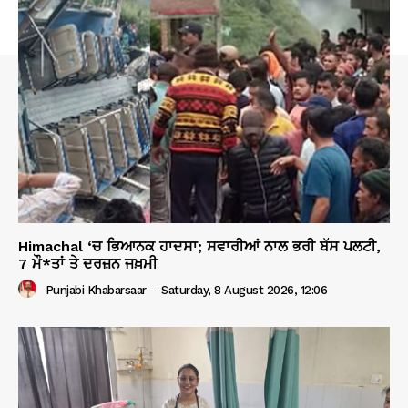
Himachal ‘ਚ ਭਿਆਨਕ ਹਾਦਸਾ; ਸਵਾਰੀਆਂ ਨਾਲ ਭਰੀ ਬੱਸ ਪਲਟੀ,
7 ਮੌ*ਤਾਂ ਤੇ ਦਰਜ਼ਨ ਜਖ਼ਮੀ
Punjabi Khabarsaar
-
Saturday, 8 August 2026, 12:06