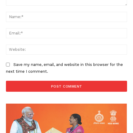
Comment:
Na
Ema
Web
Save my name, email, and website in this browser for the
next time I comment.