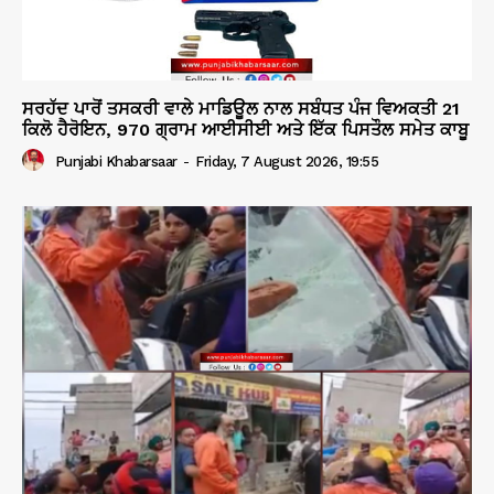
ਸਰਹੱਦ ਪਾਰੋਂ ਤਸਕਰੀ ਵਾਲੇ ਮਾਡਿਊਲ ਨਾਲ ਸਬੰਧਤ ਪੰਜ ਵਿਅਕਤੀ 21
ਕਿਲੋ ਹੈਰੋਇਨ, 970 ਗ੍ਰਾਮ ਆਈਸੀਈ ਅਤੇ ਇੱਕ ਪਿਸਤੌਲ ਸਮੇਤ ਕਾਬੂ
Punjabi Khabarsaar
-
Friday, 7 August 2026, 19:55