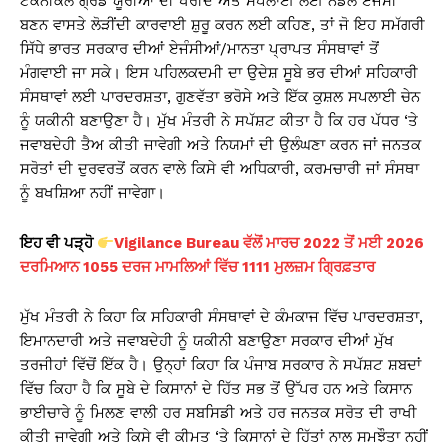
ਟੈਕਨੀਕਲ ਗ੍ਰੇਡ ਯੂਰੀਆ ਦੀ ਖਰੀਦ ਅਤੇ ਸਪਲਾਈ ਲਈ ਨੋਡਲ ਏਜੰਸੀ
ਬਣਨ ਵਾਸਤੇ ਲੋੜੀਂਦੀ ਕਾਰਵਾਈ ਸ਼ੁਰੂ ਕਰਨ ਲਈ ਕਹਿਣ, ਤਾਂ ਜੋ ਇਹ ਸਮੱਗਰੀ
ਸਿੱਧੇ ਭਾਰਤ ਸਰਕਾਰ ਦੀਆਂ ਏਜੰਸੀਆਂ/ਮਾਨਤਾ ਪ੍ਰਾਪਤ ਸੰਸਥਾਵਾਂ ਤੋਂ
ਮੰਗਵਾਈ ਜਾ ਸਕੇ। ਇਸ ਪਹਿਲਕਦਮੀ ਦਾ ਉਦੇਸ਼ ਸੂਬੇ ਭਰ ਦੀਆਂ ਸਹਿਕਾਰੀ
ਸੰਸਥਾਵਾਂ ਲਈ ਪਾਰਦਰਸ਼ਤਾ, ਗੁਣਵੱਤਾ ਭਰੋਸੇ ਅਤੇ ਇੱਕ ਕੁਸ਼ਲ ਸਪਲਾਈ ਚੇਨ
ਨੂੰ ਯਕੀਨੀ ਬਣਾਉਣਾ ਹੈ। ਮੁੱਖ ਮੰਤਰੀ ਨੇ ਸਪੱਸ਼ਟ ਕੀਤਾ ਹੈ ਕਿ ਹਰ ਪੱਧਰ ‘ਤੇ
ਜਵਾਬਦੇਹੀ ਤੈਅ ਕੀਤੀ ਜਾਵੇਗੀ ਅਤੇ ਨਿਯਮਾਂ ਦੀ ਉਲੰਘਣਾ ਕਰਨ ਜਾਂ ਜਨਤਕ
ਸਰੋਤਾਂ ਦੀ ਦੁਰਵਰਤੋਂ ਕਰਨ ਵਾਲੇ ਕਿਸੇ ਵੀ ਅਧਿਕਾਰੀ, ਕਰਮਚਾਰੀ ਜਾਂ ਸੰਸਥਾ
ਨੂੰ ਬਖਸ਼ਿਆ ਨਹੀਂ ਜਾਵੇਗਾ।
ਇਹ ਵੀ ਪੜ੍ਹੋ
Vigilance Bureau ਵੱਲੋਂ ਮਾਰਚ 2022 ਤੋਂ ਮਈ 2026
ਦਰਮਿਆਨ 1055 ਦਰਜ ਮਾਮਲਿਆਂ ਵਿੱਚ 1111 ਮੁਲਜ਼ਮ ਗ੍ਰਿਫ਼ਤਾਰ
ਮੁੱਖ ਮੰਤਰੀ ਨੇ ਕਿਹਾ ਕਿ ਸਹਿਕਾਰੀ ਸੰਸਥਾਵਾਂ ਦੇ ਕੰਮਕਾਜ ਵਿੱਚ ਪਾਰਦਰਸ਼ਤਾ,
ਇਮਾਨਦਾਰੀ ਅਤੇ ਜਵਾਬਦੇਹੀ ਨੂੰ ਯਕੀਨੀ ਬਣਾਉਣਾ ਸਰਕਾਰ ਦੀਆਂ ਮੁੱਖ
ਤਰਜੀਹਾਂ ਵਿੱਚੋਂ ਇੱਕ ਹੈ। ਉਨ੍ਹਾਂ ਕਿਹਾ ਕਿ ਪੰਜਾਬ ਸਰਕਾਰ ਨੇ ਸਪੱਸ਼ਟ ਸ਼ਬਦਾਂ
ਵਿੱਚ ਕਿਹਾ ਹੈ ਕਿ ਸੂਬੇ ਦੇ ਕਿਸਾਨਾਂ ਦੇ ਹਿੱਤ ਸਭ ਤੋਂ ਉੱਪਰ ਹਨ ਅਤੇ ਕਿਸਾਨ
ਭਾਈਚਾਰੇ ਨੂੰ ਮਿਲਣ ਵਾਲੀ ਹਰ ਸਬਸਿਡੀ ਅਤੇ ਹਰ ਜਨਤਕ ਸਰੋਤ ਦੀ ਰਾਖੀ
ਕੀਤੀ ਜਾਵੇਗੀ ਅਤੇ ਕਿਸੇ ਵੀ ਕੀਮਤ ‘ਤੇ ਕਿਸਾਨਾਂ ਦੇ ਹਿੱਤਾਂ ਨਾਲ ਸਮਝੌਤਾ ਨਹੀਂ