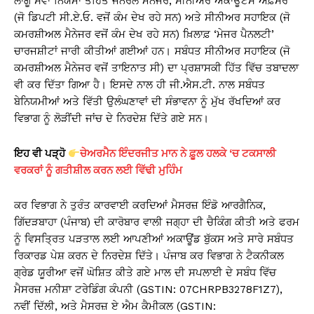
ਲਾਗੂ ਸੇਵਾ ਨਿਯਮਾਂ ਤਹਿਤ ਜਨਰਲ ਮੈਨੇਜਰ, ਸੀਨੀਅਰ ਅਕਾਊਂਟਸ ਅਫ਼ਸਰ
(ਜੋ ਡਿਪਟੀ ਸੀ.ਏ.ਓ. ਵਜੋਂ ਕੰਮ ਦੇਖ ਰਹੇ ਸਨ) ਅਤੇ ਸੀਨੀਅਰ ਸਹਾਇਕ (ਜੋ
ਕਮਰਸ਼ੀਅਲ ਮੈਨੇਜਰ ਵਜੋਂ ਕੰਮ ਦੇਖ ਰਹੇ ਸਨ) ਖ਼ਿਲਾਫ਼ ‘ਮੇਜਰ ਪੈਨਲਟੀ’
ਚਾਰਜਸ਼ੀਟਾਂ ਜਾਰੀ ਕੀਤੀਆਂ ਗਈਆਂ ਹਨ। ਸਬੰਧਤ ਸੀਨੀਅਰ ਸਹਾਇਕ (ਜੋ
ਕਮਰਸ਼ੀਅਲ ਮੈਨੇਜਰ ਵਜੋਂ ਤਾਇਨਾਤ ਸੀ) ਦਾ ਪ੍ਰਸ਼ਾਸਕੀ ਹਿੱਤ ਵਿੱਚ ਤਬਾਦਲਾ
ਵੀ ਕਰ ਦਿੱਤਾ ਗਿਆ ਹੈ। ਇਸਦੇ ਨਾਲ ਹੀ ਜੀ.ਐਸ.ਟੀ. ਨਾਲ ਸਬੰਧਤ
ਬੇਨਿਯਮੀਆਂ ਅਤੇ ਵਿੱਤੀ ਉਲੰਘਣਾਵਾਂ ਦੀ ਸੰਭਾਵਨਾ ਨੂੰ ਮੁੱਖ ਰੱਖਦਿਆਂ ਕਰ
ਵਿਭਾਗ ਨੂੰ ਲੋੜੀਂਦੀ ਜਾਂਚ ਦੇ ਨਿਰਦੇਸ਼ ਦਿੱਤੇ ਗਏ ਸਨ।
ਇਹ ਵੀ ਪੜ੍ਹੋ
ਚੇਅਰਮੈਨ ਇੰਦਰਜੀਤ ਮਾਨ ਨੇ ਫ਼ੂਲ ਹਲਕੇ ‘ਚ ਟਕਸਾਲੀ
ਵਰਕਰਾਂ ਨੂੰ ਗਤੀਸ਼ੀਲ ਕਰਨ ਲਈ ਵਿੱਢੀ ਮੁਹਿੰਮ
ਕਰ ਵਿਭਾਗ ਨੇ ਤੁਰੰਤ ਕਾਰਵਾਈ ਕਰਦਿਆਂ ਮੈਸਰਜ਼ ਇੰਡੋ ਆਰਗੈਨਿਕ,
ਗਿੱਦੜਬਾਹਾ (ਪੰਜਾਬ) ਦੀ ਕਾਰੋਬਾਰ ਵਾਲੀ ਜਗ੍ਹਾ ਦੀ ਚੈਕਿੰਗ ਕੀਤੀ ਅਤੇ ਫਰਮ
ਨੂੰ ਵਿਸਤ੍ਰਿਤ ਪੜਤਾਲ ਲਈ ਆਪਣੀਆਂ ਅਕਾਊਂਡ ਬੁੱਕਸ ਅਤੇ ਸਾਰੇ ਸਬੰਧਤ
ਰਿਕਾਰਡ ਪੇਸ਼ ਕਰਨ ਦੇ ਨਿਰਦੇਸ਼ ਦਿੱਤੇ। ਪੰਜਾਬ ਕਰ ਵਿਭਾਗ ਨੇ ਟੈਕਨੀਕਲ
ਗ੍ਰੇਡ ਯੂਰੀਆ ਵਜੋਂ ਘੋਸ਼ਿਤ ਕੀਤੇ ਗਏ ਮਾਲ ਦੀ ਸਪਲਾਈ ਦੇ ਸਬੰਧ ਵਿੱਚ
ਮੈਸਰਜ਼ ਮਨੀਸ਼ਾ ਟਰੇਡਿੰਗ ਕੰਪਨੀ (GSTIN: 07CHRPB3278F1Z7),
ਨਵੀਂ ਦਿੱਲੀ, ਅਤੇ ਮੈਸਰਜ਼ ਏ ਐਮ ਕੈਮੀਕਲ (GSTIN: