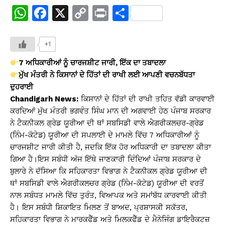
W
F
X
C
Pr
S
h
a
o
in
h
at
c
p
t
ar
+1
s
e
y
e
7 ਅਧਿਕਾਰੀਆਂ ਨੂੰ ਚਾਰਜਸ਼ੀਟ ਜਾਰੀ, ਇੱਕ ਦਾ ਤਬਾਦਲਾ
A
b
Li
ਮੁੱਖ ਮੰਤਰੀ ਨੇ ਕਿਸਾਨਾਂ ਦੇ ਹਿੱਤਾਂ ਦੀ ਰਾਖੀ ਲਈ ਆਪਣੀ ਵਚਨਬੱਧਤਾ
ਦੁਹਰਾਈ
p
o
n
Chandigarh News:
ਕਿਸਾਨਾਂ ਦੇ ਹਿੱਤਾਂ ਦੀ ਰਾਖੀ ਤਹਿਤ ਵੱਡੀ ਕਾਰਵਾਈ
p
o
k
ਕਰਦਿਆਂ ਮੁੱਖ ਮੰਤਰੀ ਭਗਵੰਤ ਸਿੰਘ ਮਾਨ ਦੀ ਅਗਵਾਈ ਹੇਠ ਪੰਜਾਬ ਸਰਕਾਰ
k
ਨੇ ਟੈਕਨੀਕਲ ਗ੍ਰੇਡ ਯੂਰੀਆ ਦੀ ਥਾਂ ਸਬਸਿਡੀ ਵਾਲੇ ਐਗਰੀਕਲਚਰ-ਗ੍ਰੇਡ
(ਨਿੰਮ-ਕੋਟੇਡ) ਯੂਰੀਆ ਦੀ ਸਪਲਾਈ ਦੇ ਮਾਮਲੇ ਵਿੱਚ 7 ਅਧਿਕਾਰੀਆਂ ਨੂੰ
ਚਾਰਜਸ਼ੀਟ ਜਾਰੀ ਕੀਤੀ ਹੈ, ਜਦਕਿ ਇੱਕ ਹੋਰ ਅਧਿਕਾਰੀ ਦਾ ਤਬਾਦਲਾ ਕੀਤਾ
ਗਿਆ ਹੈ।ਇਸ ਸਬੰਧੀ ਅੱਜ ਇੱਥੇ ਜਾਣਕਾਰੀ ਦਿੰਦਿਆਂ ਪੰਜਾਬ ਸਰਕਾਰ ਦੇ
ਬੁਲਾਰੇ ਨੇ ਦੱਸਿਆ ਕਿ ਸਹਿਕਾਰਤਾ ਵਿਭਾਗ ਨੇ ਟੈਕਨੀਕਲ ਗ੍ਰੇਡ ਯੂਰੀਆ ਦੀ
ਥਾਂ ਸਬਸਿਡੀ ਵਾਲੇ ਐਗਰੀਕਲਚਰ ਗ੍ਰੇਡ (ਨਿੰਮ-ਕੋਟੇਡ) ਯੂਰੀਆ ਦੀ ਵਰਤੋਂ
ਨਾਲ ਸਬੰਧਤ ਮਾਮਲੇ ਵਿੱਚ ਤੁਰੰਤ, ਵਿਆਪਕ ਅਤੇ ਸਮਾਂਬੱਧ ਕਾਰਵਾਈ ਕੀਤੀ
ਹੈ। ਇਸ ਸਬੰਧੀ ਸ਼ਿਕਾਇਤ ਮਿਲਣ ਤੋਂ ਬਾਅਦ, ਪ੍ਰਸ਼ਾਸਕੀ ਸਕੱਤਰ,
ਸਹਿਕਾਰਤਾ ਵਿਭਾਗ ਨੇ ਮਾਰਕਫੈੱਡ ਅਤੇ ਮਿਲਕਫੈੱਡ ਦੇ ਮੈਨੇਜਿੰਗ ਡਾਇਰੈਕਟਜ਼