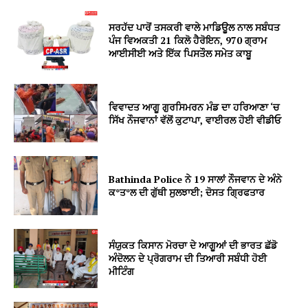
ਸਰਹੱਦ ਪਾਰੋਂ ਤਸਕਰੀ ਵਾਲੇ ਮਾਡਿਊਲ ਨਾਲ ਸਬੰਧਤ
ਪੰਜ ਵਿਅਕਤੀ 21 ਕਿਲੋ ਹੈਰੋਇਨ, 970 ਗ੍ਰਾਮ
ਆਈਸੀਈ ਅਤੇ ਇੱਕ ਪਿਸਤੌਲ ਸਮੇਤ ਕਾਬੂ
ਵਿਵਾਦਤ ਆਗੂ ਗੁਰਸਿਮਰਨ ਮੰਡ ਦਾ ਹਰਿਆਣਾ ‘ਚ
ਸਿੱਖ ਨੌਜਵਾਨਾਂ ਵੱਲੋਂ ਕੁਟਾਪਾ, ਵਾਈਰਲ ਹੋਈ ਵੀਡੀਓ
Bathinda Police ਨੇ 19 ਸਾਲਾਂ ਨੌਜਵਾਨ ਦੇ ਅੰਨੇ
ਕ*ਤ*ਲ ਦੀ ਗੁੱਥੀ ਸੁਲਝਾਈ; ਦੋਸਤ ਗ੍ਰਿਫਤਾਰ
ਸੰਯੁਕਤ ਕਿਸਾਨ ਮੋਰਚਾ ਦੇ ਆਗੂਆਂ ਦੀ ਭਾਰਤ ਛੱਡੋ
ਅੰਦੋਲਨ ਦੇ ਪ੍ਰੋਗਰਾਮ ਦੀ ਤਿਆਰੀ ਸਬੰਧੀ ਹੋਈ
ਮੀਟਿੰਗ