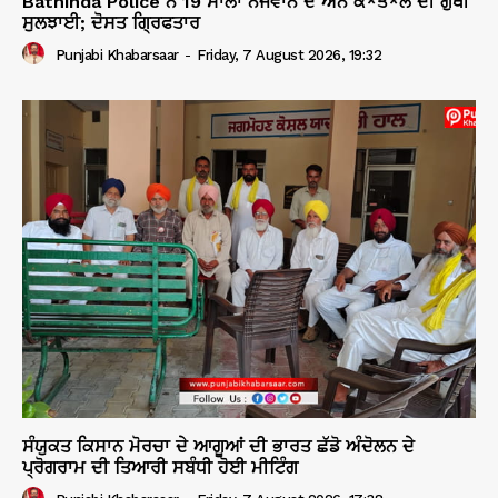
Bathinda Police ਨੇ 19 ਸਾਲਾਂ ਨੌਜਵਾਨ ਦੇ ਅੰਨੇ ਕ*ਤ*ਲ ਦੀ ਗੁੱਥੀ
ਸੁਲਝਾਈ; ਦੋਸਤ ਗ੍ਰਿਫਤਾਰ
Punjabi Khabarsaar
-
Friday, 7 August 2026, 19:32
ਸੰਯੁਕਤ ਕਿਸਾਨ ਮੋਰਚਾ ਦੇ ਆਗੂਆਂ ਦੀ ਭਾਰਤ ਛੱਡੋ ਅੰਦੋਲਨ ਦੇ
ਪ੍ਰੋਗਰਾਮ ਦੀ ਤਿਆਰੀ ਸਬੰਧੀ ਹੋਈ ਮੀਟਿੰਗ