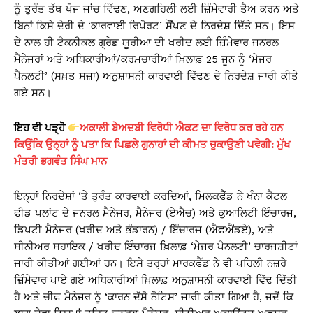
ਨੂੰ ਤੁਰੰਤ ਤੱਥ ਖੋਜ ਜਾਂਚ ਵਿੱਢਣ, ਅਣਗਹਿਲੀ ਲਈ ਜ਼ਿੰਮੇਵਾਰੀ ਤੈਅ ਕਰਨ ਅਤੇ
ਬਿਨਾਂ ਕਿਸੇ ਦੇਰੀ ਦੇ ‘ਕਾਰਵਾਈ ਰਿਪੋਰਟ’ ਸੌਂਪਣ ਦੇ ਨਿਰਦੇਸ਼ ਦਿੱਤੇ ਸਨ। ਇਸ
ਦੇ ਨਾਲ ਹੀ ਟੈਕਨੀਕਲ ਗ੍ਰੇਡ ਯੂਰੀਆ ਦੀ ਖਰੀਦ ਲਈ ਜ਼ਿੰਮੇਵਾਰ ਜਨਰਲ
ਮੈਨੇਜਰਾਂ ਅਤੇ ਅਧਿਕਾਰੀਆਂ/ਕਰਮਚਾਰੀਆਂ ਖ਼ਿਲਾਫ਼ 25 ਜੂਨ ਨੂੰ ‘ਮੇਜਰ
ਪੈਨਲਟੀ’ (ਸਖ਼ਤ ਸਜ਼ਾ) ਅਨੁਸ਼ਾਸਨੀ ਕਾਰਵਾਈ ਵਿੱਢਣ ਦੇ ਨਿਰਦੇਸ਼ ਜਾਰੀ ਕੀਤੇ
ਗਏ ਸਨ।
ਇਹ ਵੀ ਪੜ੍ਹੋ
ਅਕਾਲੀ ਬੇਅਦਬੀ ਵਿਰੋਧੀ ਐਕਟ ਦਾ ਵਿਰੋਧ ਕਰ ਰਹੇ ਹਨ
ਕਿਉਂਕਿ ਉਨ੍ਹਾਂ ਨੂੰ ਪਤਾ ਕਿ ਪਿਛਲੇ ਗੁਨਾਹਾਂ ਦੀ ਕੀਮਤ ਚੁਕਾਉਣੀ ਪਵੇਗੀ: ਮੁੱਖ
ਮੰਤਰੀ ਭਗਵੰਤ ਸਿੰਘ ਮਾਨ
ਇਨ੍ਹਾਂ ਨਿਰਦੇਸ਼ਾਂ ‘ਤੇ ਤੁਰੰਤ ਕਾਰਵਾਈ ਕਰਦਿਆਂ, ਮਿਲਕਫੈੱਡ ਨੇ ਖੰਨਾ ਕੈਟਲ
ਫੀਡ ਪਲਾਂਟ ਦੇ ਜਨਰਲ ਮੈਨੇਜਰ, ਮੈਨੇਜਰ (ਏਐਚ) ਅਤੇ ਕੁਆਲਿਟੀ ਇੰਚਾਰਜ,
ਡਿਪਟੀ ਮੈਨੇਜਰ (ਖਰੀਦ ਅਤੇ ਭੰਡਾਰਨ) / ਇੰਚਾਰਜ (ਐਫਐਂਡਏ), ਅਤੇ
ਸੀਨੀਅਰ ਸਹਾਇਕ / ਖਰੀਦ ਇੰਚਾਰਜ ਖ਼ਿਲਾਫ਼ ‘ਮੇਜਰ ਪੈਨਲਟੀ’ ਚਾਰਜਸ਼ੀਟਾਂ
ਜਾਰੀ ਕੀਤੀਆਂ ਗਈਆਂ ਹਨ। ਇਸੇ ਤਰ੍ਹਾਂ ਮਾਰਕਫੈੱਡ ਨੇ ਵੀ ਪਹਿਲੀ ਨਜ਼ਰੇ
ਜ਼ਿੰਮੇਵਾਰ ਪਾਏ ਗਏ ਅਧਿਕਾਰੀਆਂ ਖ਼ਿਲਾਫ਼ ਅਨੁਸ਼ਾਸਨੀ ਕਾਰਵਾਈ ਵਿੱਢ ਦਿੱਤੀ
ਹੈ ਅਤੇ ਚੀਫ਼ ਮੈਨੇਜਰ ਨੂੰ ‘ਕਾਰਨ ਦੱਸੋ ਨੋਟਿਸ’ ਜਾਰੀ ਕੀਤਾ ਗਿਆ ਹੈ, ਜਦੋਂ ਕਿ