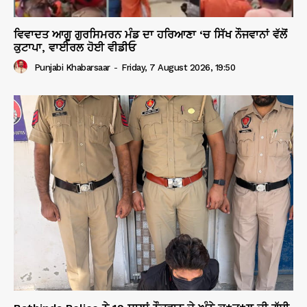
ਵਿਵਾਦਤ ਆਗੂ ਗੁਰਸਿਮਰਨ ਮੰਡ ਦਾ ਹਰਿਆਣਾ ‘ਚ ਸਿੱਖ ਨੌਜਵਾਨਾਂ ਵੱਲੋਂ
ਕੁਟਾਪਾ, ਵਾਈਰਲ ਹੋਈ ਵੀਡੀਓ
Punjabi Khabarsaar
-
Friday, 7 August 2026, 19:50