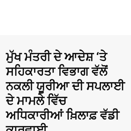
ਮੁੱਖ ਮੰਤਰੀ ਦੇ ਆਦੇਸ਼ ‘ਤੇ
ਸਹਿਕਾਰਤਾ ਵਿਭਾਗ ਵੱਲੋਂ
ਨਕਲੀ ਯੂਰੀਆ ਦੀ ਸਪਲਾਈ
ਦੇ ਮਾਮਲੇ ਵਿੱਚ
ਅਧਿਕਾਰੀਆਂ ਖ਼ਿਲਾਫ਼ ਵੱਡੀ
ਕਾਰਵਾਈ