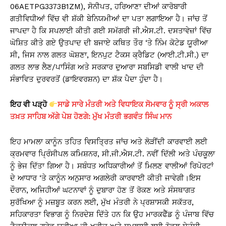
06AETPG3373B1ZM), ਸੋਨੀਪਤ, ਹਰਿਆਣਾ ਦੀਆਂ ਕਾਰੋਬਾਰੀ
ਗਤੀਵਿਧੀਆਂ ਵਿੱਚ ਵੀ ਸ਼ੱਕੀ ਬੇਨਿਯਮੀਆਂ ਦਾ ਪਤਾ ਲਗਾਇਆ ਹੈ। ਜਾਂਚ ਤੋਂ
ਜਾਪਦਾ ਹੈ ਕਿ ਸਪਲਾਈ ਕੀਤੀ ਗਈ ਸਮੱਗਰੀ ਜੀ.ਐਸ.ਟੀ. ਦਸਤਾਵੇਜ਼ਾਂ ਵਿੱਚ
ਘੋਸ਼ਿਤ ਕੀਤੇ ਗਏ ਉਤਪਾਦ ਦੀ ਬਜਾਏ ਕਥਿਤ ਤੌਰ ‘ਤੇ ਨਿੰਮ ਕੋਟੇਡ ਯੂਰੀਆ
ਸੀ, ਜਿਸ ਨਾਲ ਗਲਤ ਘੋਸ਼ਣਾ, ਇਨਪੁਟ ਟੈਕਸ ਕ੍ਰੈਡਿਟ (ਆਈ.ਟੀ.ਸੀ.) ਦਾ
ਗਲਤ ਲਾਭ ਲੈਣ/ਪਾਸਿੰਗ ਅਤੇ ਸਰਕਾਰ ਦੁਆਰਾ ਸਬਸਿਡੀ ਵਾਲੀ ਖਾਦ ਦੀ
ਸੰਭਾਵਿਤ ਦੁਰਵਰਤੋਂ (ਡਾਇਵਰਸ਼ਨ) ਦਾ ਸ਼ੱਕ ਪੈਦਾ ਹੁੰਦਾ ਹੈ।
ਇਹ ਵੀ ਪੜ੍ਹੋ
ਸਾਡੇ ਸਾਰੇ ਮੰਤਰੀ ਅਤੇ ਵਿਧਾਇਕ ਸੋਮਵਾਰ ਨੂੰ ਸ੍ਰੀ ਅਕਾਲ
ਤਖ਼ਤ ਸਾਹਿਬ ਅੱਗੇ ਪੇਸ਼ ਹੋਣਗੇ: ਮੁੱਖ ਮੰਤਰੀ ਭਗਵੰਤ ਸਿੰਘ ਮਾਨ
ਇਹ ਮਾਮਲਾ ਕਾਨੂੰਨ ਤਹਿਤ ਵਿਸਤ੍ਰਿਤ ਜਾਂਚ ਅਤੇ ਲੋੜੀਂਦੀ ਕਾਰਵਾਈ ਲਈ
ਕ੍ਰਮਵਾਰ ਪ੍ਰਿੰਸੀਪਲ ਕਮਿਸ਼ਨਰ, ਸੀ.ਜੀ.ਐਸ.ਟੀ. ਨਵੀਂ ਦਿੱਲੀ ਅਤੇ ਪੰਚਕੂਲਾ
ਨੂੰ ਭੇਜ ਦਿੱਤਾ ਗਿਆ ਹੈ। ਸਬੰਧਤ ਅਧਿਕਾਰੀਆਂ ਤੋਂ ਮਿਲਣ ਵਾਲੀਆਂ ਰਿਪੋਰਟਾਂ
ਦੇ ਆਧਾਰ ‘ਤੇ ਕਾਨੂੰਨ ਅਨੁਸਾਰ ਅਗਲੇਰੀ ਕਾਰਵਾਈ ਕੀਤੀ ਜਾਵੇਗੀ।ਇਸ
ਦੌਰਾਨ, ਅਜਿਹੀਆਂ ਘਟਨਾਵਾਂ ਨੂੰ ਦੁਬਾਰਾ ਹੋਣ ਤੋਂ ਰੋਕਣ ਅਤੇ ਸੰਸਥਾਗਤ
ਸੁਰੱਖਿਆ ਨੂੰ ਮਜ਼ਬੂਤ ਕਰਨ ਲਈ, ਮੁੱਖ ਮੰਤਰੀ ਨੇ ਪ੍ਰਸ਼ਾਸਕੀ ਸਕੱਤਰ,
ਸਹਿਕਾਰਤਾ ਵਿਭਾਗ ਨੂੰ ਨਿਰਦੇਸ਼ ਦਿੱਤੇ ਹਨ ਕਿ ਉਹ ਮਾਰਕਫੈੱਡ ਨੂੰ ਪੰਜਾਬ ਵਿੱਚ