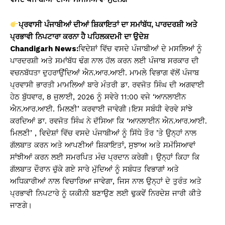
A
b
Li
p
o
n
ਪ੍ਰਵਾਸੀ ਪੰਜਾਬੀਆਂ ਦੀਆਂ ਸ਼ਿਕਾਇਤਾਂ ਦਾ ਸਮਾਂਬੱਧ, ਪਾਰਦਰਸ਼ੀ ਅਤੇ
p
o
k
ਪ੍ਰਭਾਵੀ ਨਿਪਟਾਰਾ ਕਰਨਾ ਹੈ ਪਹਿਲਕਦਮੀ ਦਾ ਉਦੇਸ਼
k
Chandigarh News:
ਵਿਦੇਸ਼ਾਂ ਵਿੱਚ ਵਸਦੇ ਪੰਜਾਬੀਆਂ ਦੇ ਮਸਲਿਆਂ ਨੂੰ
ਪਾਰਦਰਸ਼ੀ ਅਤੇ ਸਮਾਂਬੱਧ ਢੰਗ ਨਾਲ ਹੱਲ ਕਰਨ ਲਈ ਪੰਜਾਬ ਸਰਕਾਰ ਦੀ
ਵਚਨਬੱਧਤਾ ਦੁਹਰਾਉਂਦਿਆਂ ਐਨ.ਆਰ.ਆਈ. ਮਾਮਲੇ ਵਿਭਾਗ ਵੱਲੋਂ ਪੰਜਾਬ
ਪ੍ਰਵਾਸੀ ਭਾਰਤੀ ਮਾਮਲਿਆਂ ਬਾਰੇ ਮੰਤਰੀ ਡਾ. ਰਵਜੋਤ ਸਿੰਘ ਦੀ ਅਗਵਾਈ
ਹੇਠ ਬੁੱਧਵਾਰ, 8 ਜੁਲਾਈ, 2026 ਨੂੰ ਸਵੇਰੇ 11:00 ਵਜੇ ‘ਆਨਲਾਈਨ
ਐਨ.ਆਰ.ਆਈ. ਮਿਲਣੀ’ ਕਰਵਾਈ ਜਾਵੇਗੀ।ਇਸ ਸਬੰਧੀ ਵੇਰਵੇ ਸਾਂਝੇ
ਕਰਦਿਆਂ ਡਾ. ਰਵਜੋਤ ਸਿੰਘ ਨੇ ਦੱਸਿਆ ਕਿ ‘ਆਨਲਾਈਨ ਐਨ.ਆਰ.ਆਈ.
ਮਿਲਣੀ’ , ਵਿਦੇਸ਼ਾਂ ਵਿੱਚ ਵਸਦੇ ਪੰਜਾਬੀਆਂ ਨੂੰ ਸਿੱਧੇ ਤੌਰ ’ਤੇ ਉਨ੍ਹਾਂ ਨਾਲ
ਗੱਲਬਾਤ ਕਰਨ ਅਤੇ ਆਪਣੀਆਂ ਸ਼ਿਕਾਇਤਾਂ, ਸੁਝਾਅ ਅਤੇ ਸਮੱਸਿਆਵਾਂ
ਸਾਂਝੀਆਂ ਕਰਨ ਲਈ ਸਮਰਪਿਤ ਮੰਚ ਪ੍ਰਦਾਨ ਕਰੇਗੀ। ਉਨ੍ਹਾਂ ਕਿਹਾ ਕਿ
ਗੱਲਬਾਤ ਦੌਰਾਨ ਚੁੱਕੇ ਗਏ ਸਾਰੇ ਮੁੱਦਿਆਂ ਨੂੰ ਸਬੰਧਤ ਵਿਭਾਗਾਂ ਅਤੇ
ਅਧਿਕਾਰੀਆਂ ਨਾਲ ਵਿਚਾਰਿਆ ਜਾਵੇਗਾ, ਜਿਸ ਨਾਲ ਉਨ੍ਹਾਂ ਦੇ ਤੁਰੰਤ ਅਤੇ
ਪ੍ਰਭਾਵੀ ਨਿਪਟਾਰੇ ਨੂੰ ਯਕੀਨੀ ਬਣਾਉਣ ਲਈ ਢੁਕਵੇਂ ਨਿਰਦੇਸ਼ ਜਾਰੀ ਕੀਤੇ
ਜਾਣਗੇ।