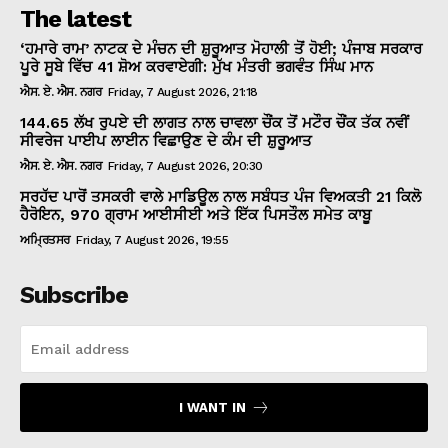
The latest
‘ਹਮਾਰੇ ਰਾਮ’ ਨਾਟਕ ਦੇ ਮੰਚਨ ਦੀ ਸ਼ੁਰੂਆਤ ਮੋਹਾਲੀ ਤੋਂ ਹੋਈ; ਪੰਜਾਬ ਸਰਕਾਰ
ਪੂਰੇ ਸੂਬੇ ਵਿੱਚ 41 ਸ਼ੋਅ ਕਰਵਾਏਗੀ: ਮੁੱਖ ਮੰਤਰੀ ਭਗਵੰਤ ਸਿੰਘ ਮਾਨ
ਐਸ. ਏ. ਐਸ. ਨਗਰ
Friday, 7 August 2026, 21:18
144.65 ਲੱਖ ਰੁਪਏ ਦੀ ਲਾਗਤ ਨਾਲ ਚਾਵਲਾ ਚੌਂਕ ਤੋਂ ਮਟੌਰ ਚੌਂਕ ਤੱਕ ਨਵੀਂ
ਸੀਵਰੇਜ ਪਾਈਪ ਲਾਈਨ ਵਿਛਾਉਣ ਦੇ ਕੰਮ ਦੀ ਸ਼ੁਰੂਆਤ
ਐਸ. ਏ. ਐਸ. ਨਗਰ
Friday, 7 August 2026, 20:30
ਸਰਹੱਦ ਪਾਰੋਂ ਤਸਕਰੀ ਵਾਲੇ ਮਾਡਿਊਲ ਨਾਲ ਸਬੰਧਤ ਪੰਜ ਵਿਅਕਤੀ 21 ਕਿਲੋ
ਹੈਰੋਇਨ, 970 ਗ੍ਰਾਮ ਆਈਸੀਈ ਅਤੇ ਇੱਕ ਪਿਸਤੌਲ ਸਮੇਤ ਕਾਬੂ
ਅਮ੍ਰਿਤਸਰ
Friday, 7 August 2026, 19:55
Subscribe
I WANT IN