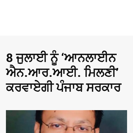
8 ਜੁਲਾਈ ਨੂੰ ‘ਆਨਲਾਈਨ
ਐਨ.ਆਰ.ਆਈ. ਮਿਲਣੀ’
ਕਰਵਾਏਗੀ ਪੰਜਾਬ ਸਰਕਾਰ