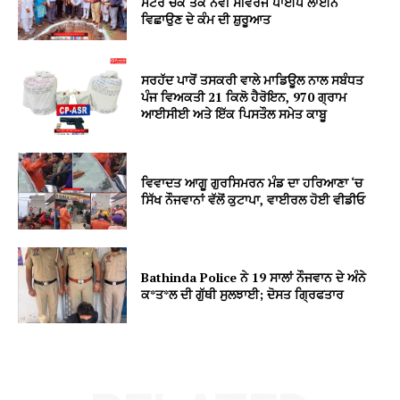
ਮਟੌਰ ਚੌਂਕ ਤੱਕ ਨਵੀਂ ਸੀਵਰੇਜ ਪਾਈਪ ਲਾਈਨ
ਵਿਛਾਉਣ ਦੇ ਕੰਮ ਦੀ ਸ਼ੁਰੂਆਤ
ਸਰਹੱਦ ਪਾਰੋਂ ਤਸਕਰੀ ਵਾਲੇ ਮਾਡਿਊਲ ਨਾਲ ਸਬੰਧਤ
ਪੰਜ ਵਿਅਕਤੀ 21 ਕਿਲੋ ਹੈਰੋਇਨ, 970 ਗ੍ਰਾਮ
ਆਈਸੀਈ ਅਤੇ ਇੱਕ ਪਿਸਤੌਲ ਸਮੇਤ ਕਾਬੂ
ਵਿਵਾਦਤ ਆਗੂ ਗੁਰਸਿਮਰਨ ਮੰਡ ਦਾ ਹਰਿਆਣਾ ‘ਚ
ਸਿੱਖ ਨੌਜਵਾਨਾਂ ਵੱਲੋਂ ਕੁਟਾਪਾ, ਵਾਈਰਲ ਹੋਈ ਵੀਡੀਓ
Bathinda Police ਨੇ 19 ਸਾਲਾਂ ਨੌਜਵਾਨ ਦੇ ਅੰਨੇ
ਕ*ਤ*ਲ ਦੀ ਗੁੱਥੀ ਸੁਲਝਾਈ; ਦੋਸਤ ਗ੍ਰਿਫਤਾਰ