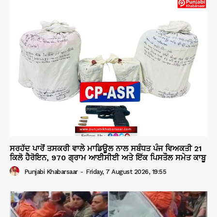
ਸਰਹੱਦ ਪਾਰੋਂ ਤਸਕਰੀ ਵਾਲੇ ਮਾਡਿਊਲ ਨਾਲ ਸਬੰਧਤ ਪੰਜ ਵਿਅਕਤੀ 21
ਕਿਲੋ ਹੈਰੋਇਨ, 970 ਗ੍ਰਾਮ ਆਈਸੀਈ ਅਤੇ ਇੱਕ ਪਿਸਤੌਲ ਸਮੇਤ ਕਾਬੂ
Punjabi Khabarsaar
-
Friday, 7 August 2026, 19:55