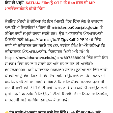
ਇਹ ਵੀ ਪੜ੍ਹੋ
SATLUJ Film ਨੂੰ OTT ‘ਤੇ Ban ਕਰਨ ਦੀ MP
ਮਲਵਿੰਦਰ ਕੰਗ ਨੇ ਕੀਤੀ ਨਿੰਦਾ
ਕੈਬਨਿਟ ਮੰਤਰੀ ਨੇ ਦੱਸਿਆ ਕਿ ਇਸ ਮਿਲਣੀ ਵਿੱਚ ਹਿੱਸਾ ਲੈਣ ਦੇ ਚਾਹਵਾਨ
ਆਪਣੀਆਂ ਸ਼ਿਕਾਇਤਾਂ ਪਹਿਲਾਂ ਹੀ minister.pa0punjab.gov.in ’ਤੇ
ਈਮੇਲ ਰਾਹੀਂ ਜਮ੍ਹਾਂ ਕਰਵਾ ਸਕਦੇ ਹਨ। ਉਹ ‘ਆਨਲਾਈਨ ਐਨਆਰਆਈ
ਮਿਲਣੀ’ ਲਈ https://forms.gle/PZjpvKu512iPR”649 ਲਿੰਕ
ਰਾਹੀਂ ਵੀ ਰਜਿਸਟਰ ਕਰ ਸਕਦੇ ਹਨ।ਡਾ. ਰਵਜੋਤ ਸਿੰਘ ਨੇ ਅੱਗੇ ਦੱਸਿਆ ਕਿ
ਰਜਿਸਟਰਡ ਐਨ.ਆਰ.ਆਈਜ਼. ਨਿਰਧਾਰਤ ਮਿਤੀ ਅਤੇ ਸਮੇਂ ’ਤੇ
https://new.bharatvc.nic.in/join/6978389091 ਲਿੰਕ ਰਾਹੀਂ ਇਸ
ਸਮਾਗਮ ਵਿੱਚ ਸ਼ਾਮਲ ਹੋ ਸਕਦੇ ਹਨ ਅਤੇ ਸ਼ਾਮਲ ਹੋਣ ਦੀ ਆਈਡੀ:
6978389091 ਅਤੇ ਪਾਸਵਰਡ: 968369 ਹੋਵੇਗਾ।ਦੁਨੀਆ ਭਰ ਵਿੱਚ ਵਸਦੇ
ਪੰਜਾਬੀਆਂ ਨੂੰ ਵੱਡੀ ਗਿਣਤੀ ਵਿੱਚ ਇਸ ਅਹਿਮ ਉਪਰਾਲੇ ਦਾ ਹਿੱਸਾ ਬਣਨ ਦੀ
ਅਪੀਲ ਕਰਦਿਆਂ ਡਾ. ਰਵਜੋਤ ਸਿੰਘ ਨੇ ਕਿਹਾ ਕਿ ਪੰਜਾਬ ਸਰਕਾਰ ਪ੍ਰਵਾਸੀ
ਭਾਰਤੀ ਭਾਈਚਾਰੇ ਦੇ ਹਿੱਤਾਂ ਦੀ ਰਾਖੀ ਕਰਨ ਅਤੇ ਇਹ ਯਕੀਨੀ ਬਣਾਉਣ ਲਈ
ਪੂਰੀ ਤਰ੍ਹਾਂ ਵਚਨਬੱਧ ਹੈ ਕਿ ਉਨ੍ਹਾਂ ਦੀਆਂ ਸ਼ਿਕਾਇਤਾਂ ਦਾ ਨਿਪਟਾਰਾ ਨਿਰਪੱਖ,
ਪਾਰਦਰਸ਼ੀ ਅਤੇ ਸਮਾਂਬੱਧ ਢੰਗ ਨਾਲ ਕੀਤਾ ਜਾਵੇ।
ਹੋਰ ਤਾਜ਼ੀਆਂ ਖ਼ਬਰਾਂ ਪੜ੍ਹਨ ਲਈ ਹੇਠ ਦਿੱਤੇ Link
ਉੱਪਰ Click
ਕਰੋ।