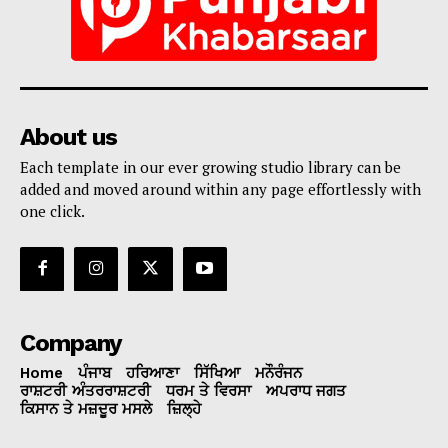
About us
Each template in our ever growing studio library can be
added and moved around within any page effortlessly with
one click.
Company
Home
ਪੰਜਾਬ
ਹਰਿਆਣਾ
ਸਿੱਖਿਆ
ਮਨੌਰੰਜਨ
ਰਾਸ਼ਟਰੀ ਅੰਤਰਰਾਸ਼ਟਰੀ
ਧਰਮ ਤੇ ਵਿਰਸਾ
ਅਪਰਾਧ ਜਗਤ
ਕਿਸਾਨ ਤੇ ਮਜ਼ਦੂਰ ਮਸਲੇ
ਜ਼ਿਲ੍ਹੇ