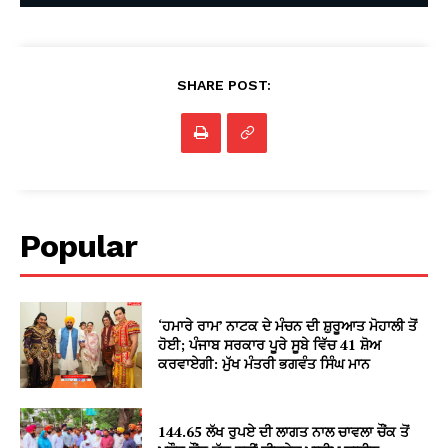
SHARE POST:
Popular
‘ਹਮਾਰੇ ਰਾਮ’ ਨਾਟਕ ਦੇ ਮੰਚਨ ਦੀ ਸ਼ੁਰੂਆਤ ਮੋਹਾਲੀ ਤੋਂ
ਹੋਈ; ਪੰਜਾਬ ਸਰਕਾਰ ਪੂਰੇ ਸੂਬੇ ਵਿੱਚ 41 ਸ਼ੋਅ
ਕਰਵਾਏਗੀ: ਮੁੱਖ ਮੰਤਰੀ ਭਗਵੰਤ ਸਿੰਘ ਮਾਨ
144.65 ਲੱਖ ਰੁਪਏ ਦੀ ਲਾਗਤ ਨਾਲ ਚਾਵਲਾ ਚੌਂਕ ਤੋਂ