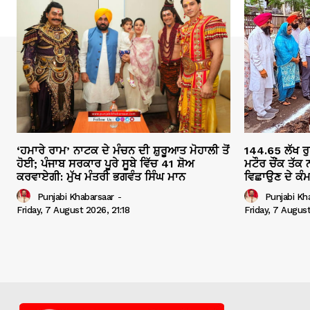
‘ਹਮਾਰੇ ਰਾਮ’ ਨਾਟਕ ਦੇ ਮੰਚਨ ਦੀ ਸ਼ੁਰੂਆਤ ਮੋਹਾਲੀ ਤੋਂ
144.65 ਲੱਖ ਰੁ
ਹੋਈ; ਪੰਜਾਬ ਸਰਕਾਰ ਪੂਰੇ ਸੂਬੇ ਵਿੱਚ 41 ਸ਼ੋਅ
ਮਟੌਰ ਚੌਂਕ ਤੱ
ਕਰਵਾਏਗੀ: ਮੁੱਖ ਮੰਤਰੀ ਭਗਵੰਤ ਸਿੰਘ ਮਾਨ
ਵਿਛਾਉਣ ਦੇ ਕੰਮ
Punjabi Khabarsaar
-
Punjabi Kh
Friday, 7 August 2026, 21:18
Friday, 7 Augus