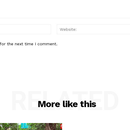
Email:*
for the next time I comment.
RELATED
More like this