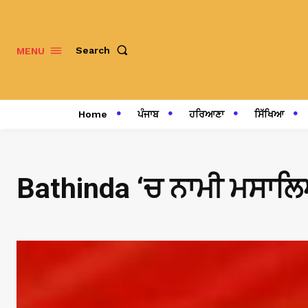
Search
MENU
Home
ਪੰਜਾਬ
ਹਰਿਆਣਾ
ਸਿੱਖਿਆ
Bathinda ‘ਚ ਨਾਮੀ ਮਸਾਲਿਆਂ