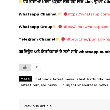
ਹੋਰ ਤਾਜ਼ੀਆਂ ਖ਼ਬਰਾਂ ਪੜ੍ਹਨ ਲਈ ਹੇਠ ਦਿੱਤੇ Link
ਉੱਪਰ Cl
Whatsapp Channel
https://whatsapp.co
Whatsapp Group
https://chat.whatsapp.
Telegram Channel
https://t.me/punjabikh
☎
ਨਿਊਜ਼ ਅਤੇ ਇਸ਼ਤਿਹਾਰਾਂ ਦੇ ਲਈ ਸਾਡੇ whatsapp nu
+1
bathinda latest news latest bathinda ne
TAGS
latest punjabi news
punjabi khabarsaar news
Previous article