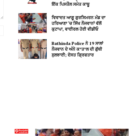
ਇੱਕ ਪਿਸਤੌਲ ਸਮੇਤ ਕਾਬੂ
ਵਿਵਾਦਤ ਆਗੂ ਗੁਰਸਿਮਰਨ ਮੰਡ ਦਾ
ਹਰਿਆਣਾ ‘ਚ ਸਿੱਖ ਨੌਜਵਾਨਾਂ ਵੱਲੋਂ
Website:
ਕੁਟਾਪਾ, ਵਾਈਰਲ ਹੋਈ ਵੀਡੀਓ
Bathinda Police ਨੇ 19 ਸਾਲਾਂ
ਨੌਜਵਾਨ ਦੇ ਅੰਨੇ ਕ*ਤ*ਲ ਦੀ ਗੁੱਥੀ
ਸੁਲਝਾਈ; ਦੋਸਤ ਗ੍ਰਿਫਤਾਰ