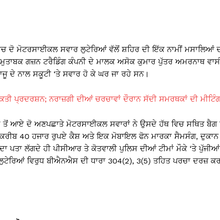
ਿਚ ਦੋ ਮੋਟਰਸਾਈਕਲ ਸਵਾਰ ਲੁਟੇਰਿਆਂ ਵੱਲੋਂ ਸ਼ਹਿਰ ਦੀ ਇੱਕ ਨਾਮੀਂ ਮਸਾਲਿਆਂ 
ਾ ਮੁਤਾਬਕ ਗਜ਼ਨ ਟਰੈਡਿੰਗ ਕੰਪਨੀ ਦੇ ਮਾਲਕ ਅਸੋਕ ਕੁਮਾਰ ਪੁੱਤਰ ਅਮਰਨਾਥ ਵਾਸ
ਜੂ ਦੇ ਨਾਲ ਸਕੂਟੀ ‘ਤੇ ਸਵਾਰ ਹੋ ਕੇ ਘਰ ਜਾ ਰਹੇ ਸਨ।
ੀ ਪ੍ਰਦਰਸ਼ਨ; ਨਰਾਜ਼ਗੀ ਦੀਆਂ ਚਰਚਾਵਾਂ ਦੌਰਾਨ ਸੱਦੀ ਸਮਰਥਕਾਂ ਦੀ ਮੀਟਿੰ
 ਤੋਂ ਆਏ ਦੋ ਅਣਪਛਾਤੇ ਮੋਟਰਸਾਈਕਲ ਸਵਾਰਾਂ ਨੇ ਉਸਦੇ ਹੱਥ ਵਿਚ ਸਥਿਤ ਬੈਗ ਨ
ਕਰੀਬ 40 ਹਜਾਰ ਰੁਪਏ ਕੈਸ਼ ਅਤੇ ਇਕ ਮੋਬਾਇਲ ਫੋਨ ਮਾਰਕਾ ਸੈਮਸੰਗ, ਦੁਕਾਨ
ਾ ਲੱਗਦੇ ਹੀ ਪੀਸੀਆਰ ਤੇ ਕੋਤਵਾਲੀ ਪੁਲਿਸ ਦੀਆਂ ਟੀਮਾਂ ਮੌਕੇ ‘ਤੇ ਪੁੱਜੀਆਂ
ਕ ਲੁਟੇਰਿਆਂ ਵਿਰੁਧ ਬੀਐਨਐਸ ਦੀ ਧਾਰਾ 304(2), 3(5) ਤਹਿਤ ਪਰਚਾ ਦਰਜ਼ ਕ