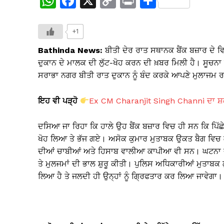
W
F
X
C
Pr
S
h
a
o
in
h
at
c
p
t
ar
+1
s
e
y
e
Bathinda News:
ਬੀਤੀ ਦੇਰ ਰਾਤ ਸਥਾਨਕ ਬੈਂਕ ਬਜ਼ਾਰ ਦੇ ਵ
A
b
Li
ਦੁਕਾਨ ਦੇ ਮਾਲਕ ਦੀ ਲੁੱਟ-ਖੋਹ ਕਰਨ ਦੀ ਖ਼ਬਰ ਮਿਲੀ ਹੈ। ਸੂਚਨ
ਸਰਾਭਾ ਨਗਰ ਬੀਤੀ ਰਾਤ ਦੁਕਾਨ ਨੂੰ ਬੰਦ ਕਰਕੇ ਆਪਣੇ ਮੁਲਾਜਮ ਰਾ
p
o
n
p
o
k
ਇਹ ਵੀ ਪੜ੍ਹੋ
Ex CM Charanjit Singh Channi ਦਾ ਸ਼ਕਤ
k
ਦਸਿਆ ਜਾ ਰਿਹਾ ਕਿ ਹਾਲੇ ਉਹ ਬੈਂਕ ਬਜ਼ਾਰ ਵਿਚ ਹੀ ਸਨ ਕਿ ਪਿੱਛੇ
ਖੋਹ ਲਿਆ ਤੇ ਭੱਜ ਗਏ। ਅਸੋਕ ਕੁਮਾਰ ਮੁਤਾਬਕ ਉਕਤ ਬੈਗ ਵਿਚ 
ਦੀਆਂ ਚਾਬੀਆਂ ਅਤੇ ਹਿਸਾਬ ਵਾਲੀਆ ਕਾਪੀਆ ਵੀ ਸਨ। ਘਟਨਾ ਦਾ ਪਤ
ਤੇ ਮੁਲਜਮਾਂ ਦੀ ਭਾਲ ਸ਼ੁਰੂ ਕੀਤੀ। ਪੁਲਿਸ ਅਧਿਕਾਰੀਆਂ ਮੁਤਾਬ
ਲਿਆ ਹੈ ਤੇ ਜਲਦੀ ਹੀ ਉਨ੍ਹਾਂ ਨੂੰ ਗ੍ਰਿਫਤਾਰ ਕਰ ਲਿਆ ਜਾਵੇਗਾ।