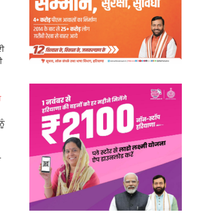
ਦੀ
ੀ
ਗ
ੂੰ
ਰ