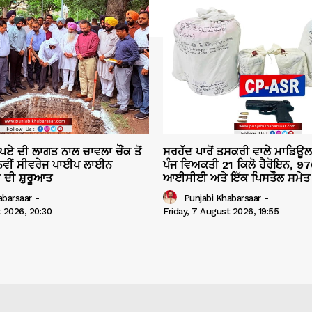
ਪਏ ਦੀ ਲਾਗਤ ਨਾਲ ਚਾਵਲਾ ਚੌਂਕ ਤੋਂ
ਸਰਹੱਦ ਪਾਰੋਂ ਤਸਕਰੀ ਵਾਲੇ ਮਾਡਿਊ
ਕ ਨਵੀਂ ਸੀਵਰੇਜ ਪਾਈਪ ਲਾਈਨ
ਪੰਜ ਵਿਅਕਤੀ 21 ਕਿਲੋ ਹੈਰੋਇਨ, 97
 ਦੀ ਸ਼ੁਰੂਆਤ
ਆਈਸੀਈ ਅਤੇ ਇੱਕ ਪਿਸਤੌਲ ਸਮੇਤ 
abarsaar
-
Punjabi Khabarsaar
-
t 2026, 20:30
Friday, 7 August 2026, 19:55