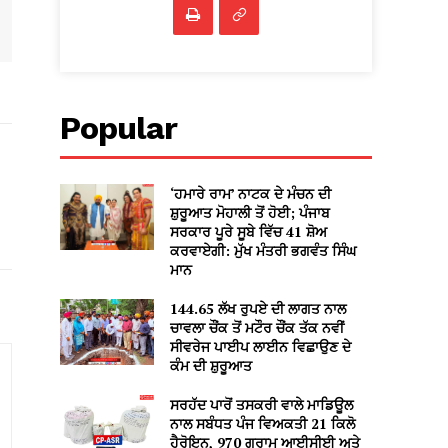
Popular
‘ਹਮਾਰੇ ਰਾਮ’ ਨਾਟਕ ਦੇ ਮੰਚਨ ਦੀ
ਸ਼ੁਰੂਆਤ ਮੋਹਾਲੀ ਤੋਂ ਹੋਈ; ਪੰਜਾਬ
ਸਰਕਾਰ ਪੂਰੇ ਸੂਬੇ ਵਿੱਚ 41 ਸ਼ੋਅ
ਕਰਵਾਏਗੀ: ਮੁੱਖ ਮੰਤਰੀ ਭਗਵੰਤ ਸਿੰਘ
ਮਾਨ
144.65 ਲੱਖ ਰੁਪਏ ਦੀ ਲਾਗਤ ਨਾਲ
ਚਾਵਲਾ ਚੌਂਕ ਤੋਂ ਮਟੌਰ ਚੌਂਕ ਤੱਕ ਨਵੀਂ
ਸੀਵਰੇਜ ਪਾਈਪ ਲਾਈਨ ਵਿਛਾਉਣ ਦੇ
ਕੰਮ ਦੀ ਸ਼ੁਰੂਆਤ
ਸਰਹੱਦ ਪਾਰੋਂ ਤਸਕਰੀ ਵਾਲੇ ਮਾਡਿਊਲ
ਨਾਲ ਸਬੰਧਤ ਪੰਜ ਵਿਅਕਤੀ 21 ਕਿਲੋ
ਹੈਰੋਇਨ, 970 ਗ੍ਰਾਮ ਆਈਸੀਈ ਅਤੇ