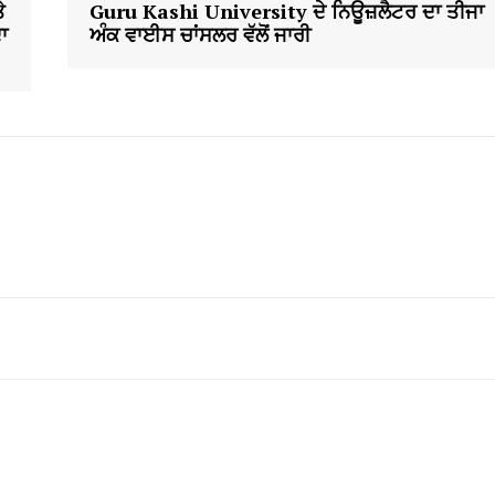
ੇ
Guru Kashi University ਦੇ ਨਿਊਜ਼ਲੈਟਰ ਦਾ ਤੀਜਾ
ਾ
ਅੰਕ ਵਾਈਸ ਚਾਂਸਲਰ ਵੱਲੋਂ ਜਾਰੀ