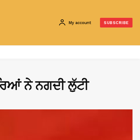
My account
SUBSCRIBE
ਿਆਂ ਨੇ ਨਗਦੀ ਲੁੱਟੀ