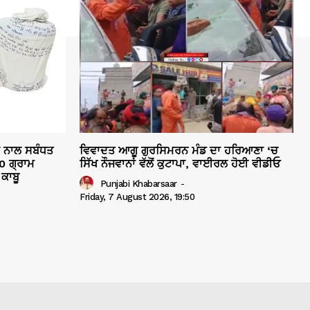
ਲ ਨਾਲ ਸਬੰਧਤ
ਵਿਵਾਦਤ ਆਗੂ ਗੁਰਸਿਮਰਨ ਮੰਡ ਦਾ ਹਰਿਆਣਾ ‘ਚ
0 ਗ੍ਰਾਮ
ਸਿੱਖ ਨੌਜਵਾਨਾਂ ਵੱਲੋਂ ਕੁਟਾਪਾ, ਵਾਈਰਲ ਹੋਈ ਵੀਡੀਓ
ਕਾਬੂ
Punjabi Khabarsaar
-
Friday, 7 August 2026, 19:50