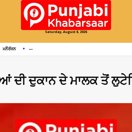
Saturday, August 8, 2026
ਮਨੌਰੰਜਨ
 ਦੀ ਦੁਕਾਨ ਦੇ ਮਾਲਕ ਤੋਂ ਲੁਟੇਰ