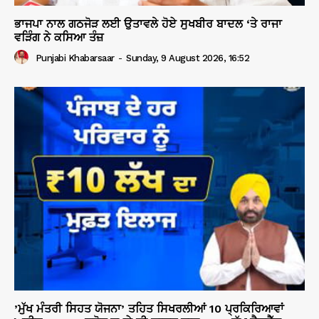
ਭਾਜਪਾ ਨਾਲ ਗਠਜੋੜ ਲਈ ਉਤਾਵਲੇ ਹੋਏ ਸੁਖਬੀਰ ਬਾਦਲ ‘ਤੇ ਰਾਜਾ
ਵੜਿੰਗ ਨੇ ਕਸਿਆ ਤੰਜ਼
Punjabi Khabarsaar
-
Sunday, 9 August 2026, 16:52
’ਮੁੱਖ ਮੰਤਰੀ ਸਿਹਤ ਯੋਜਨਾ’ ਤਹਿਤ ਸਿਖਰਲੀਆਂ 10 ਪ੍ਰਕਿਰਿਆਵਾਂ