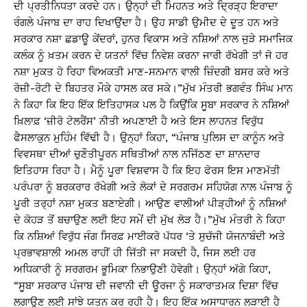
ਦੀ ਪ੍ਰਤੀਨਿਧਤਾ ਕਰਦੇ ਹਨ। ਉਨ੍ਹਾਂ ਦੀ ਮਿਹਨਤ ਅਤੇ ਦ੍ਰਿੜ੍ਹ ਇਰਾਦਾ
ਰੰਗਲੇ ਪੰਜਾਬ ਦਾ ਰਾਹ ਦਿਖਾਉਂਦਾ ਹੈ। ਉਹ ਸਾਡੀ ਉਮੀਦ ਦੇ ਦੂਤ ਹਨ ਅਤੇ
ਸਰਕਾਰ ਨਸ਼ਾ ਛਡਾਊ ਕੇਂਦਰਾਂ, ਹੁਨਰ ਵਿਕਾਸ ਅਤੇ ਨਸ਼ਿਆਂ ਨਾਲ ਜੁੜੇ ਸਮਾਜਿਕ
ਕਲੰਕ ਨੂੰ ਖ਼ਤਮ ਕਰਨ ਦੇ ਯਤਨਾਂ ਵਿੱਚ ਨਿਵੇਸ਼ ਕਰਨਾ ਜਾਰੀ ਰੱਖੇਗੀ ਤਾਂ ਜੋ ਹਰ
ਨਸ਼ਾ ਮੁਕਤ ਹੋ ਰਿਹਾ ਵਿਅਕਤੀ ਮਾਣ-ਸਨਮਾਨ ਵਾਲੀ ਜ਼ਿੰਦਗੀ ਬਸਰ ਕਰੇ ਅਤੇ
ਰੋਜ਼ੀ-ਰੋਟੀ ਦੇ ਬਿਹਤਰ ਮੌਕੇ ਹਾਸਲ ਕਰ ਸਕੇ।”ਮੁੱਖ ਮੰਤਰੀ ਭਗਵੰਤ ਸਿੰਘ ਮਾਨ
ਨੇ ਕਿਹਾ ਕਿ ਇਹ ਇੱਕ ਇਤਿਹਾਸਕ ਪਲ ਹੈ ਕਿਉਂਕਿ ਸੂਬਾ ਸਰਕਾਰ ਨੇ ਨਸ਼ਿਆਂ
ਖ਼ਿਲਾਫ਼ ‘ਜ਼ੀਰੋ ਟੋਲਰੈਂਸ’ ਨੀਤੀ ਅਪਣਾਈ ਹੈ ਅਤੇ ਇਸ ਲਾਹਨਤ ਵਿਰੁੱਧ
ਫੈਸਲਾਕੁਨ ਮੁਹਿੰਮ ਵਿੱਢੀ ਹੈ। ਉਨ੍ਹਾਂ ਕਿਹਾ, “ਪੰਜਾਬ ਪੁਲਿਸ ਦਾ ਕਾਨੂੰਨ ਅਤੇ
ਵਿਵਸਥਾ ਦੀਆਂ ਚੁਣੌਤੀਪੂਰਨ ਸਥਿਤੀਆਂ ਨਾਲ ਨਜਿੱਠਣ ਦਾ ਸ਼ਾਨਦਾਰ
ਇਤਿਹਾਸ ਰਿਹਾ ਹੈ। ਮੈਨੂੰ ਪੂਰਾ ਵਿਸ਼ਵਾਸ ਹੈ ਕਿ ਇਹ ਫੋਰਸ ਇਸ ਮਾਣਮੱਤੀ
ਪਰੰਪਰਾ ਨੂੰ ਬਰਕਰਾਰ ਰੱਖੇਗੀ ਅਤੇ ਲੋਕਾਂ ਦੇ ਸਰਗਰਮ ਸਹਿਯੋਗ ਨਾਲ ਪੰਜਾਬ ਨੂੰ
ਪੂਰੀ ਤਰ੍ਹਾਂ ਨਸ਼ਾ ਮੁਕਤ ਬਣਾਏਗੀ। ਆਉਣ ਵਾਲੀਆਂ ਪੀੜ੍ਹੀਆਂ ਨੂੰ ਨਸ਼ਿਆਂ
ਦੇ ਕੋਹੜ ਤੋਂ ਬਚਾਉਣ ਲਈ ਇਹ ਸਮੇਂ ਦੀ ਮੁੱਖ ਲੋੜ ਹੈ।”ਮੁੱਖ ਮੰਤਰੀ ਨੇ ਕਿਹਾ
ਕਿ ਨਸ਼ਿਆਂ ਵਿਰੁੱਧ ਜੰਗ ਸਿਰਫ਼ ਮਾਈਕਰੋ ਪੱਧਰ ‘ਤੇ ਸੁਚੱਜੀ ਯੋਜਨਾਬੰਦੀ ਅਤੇ
ਪ੍ਰਭਾਵਸ਼ਾਲੀ ਅਮਲ ਰਾਹੀਂ ਹੀ ਜਿੱਤੀ ਜਾ ਸਕਦੀ ਹੈ, ਜਿਸ ਲਈ ਹਰ
ਅਧਿਕਾਰੀ ਨੂੰ ਸਰਗਰਮ ਭੂਮਿਕਾ ਨਿਭਾਉਣੀ ਹੋਵੇਗੀ। ਉਨ੍ਹਾਂ ਅੱਗੇ ਕਿਹਾ,
“ਸੂਬਾ ਸਰਕਾਰ ਪੰਜਾਬ ਦੀ ਜਵਾਨੀ ਦੀ ਊਰਜਾ ਨੂੰ ਸਕਾਰਾਤਮਕ ਦਿਸ਼ਾ ਵਿੱਚ
ਲਗਾਉਣ ਲਈ ਸਾਂਝੇ ਯਤਨ ਕਰ ਰਹੀ ਹੈ। ਇਹ ਇੱਕ ਅਸਾਧਾਰਨ ਲੜਾਈ ਹੈ