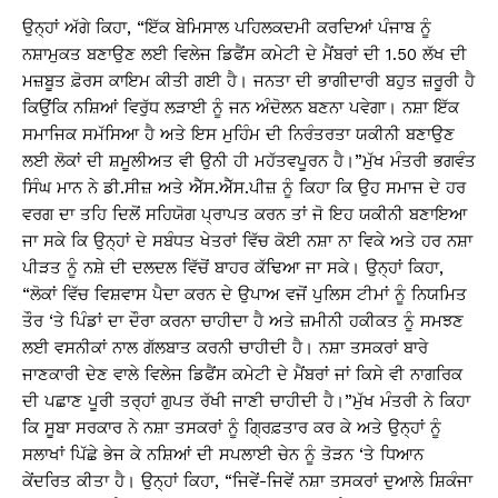
ਉਨ੍ਹਾਂ ਅੱਗੇ ਕਿਹਾ, “ਇੱਕ ਬੇਮਿਸਾਲ ਪਹਿਲਕਦਮੀ ਕਰਦਿਆਂ ਪੰਜਾਬ ਨੂੰ
ਨਸ਼ਾਮੁਕਤ ਬਣਾਉਣ ਲਈ ਵਿਲੇਜ ਡਿਫੈਂਸ ਕਮੇਟੀ ਦੇ ਮੈਂਬਰਾਂ ਦੀ 1.50 ਲੱਖ ਦੀ
ਮਜ਼ਬੂਤ ​​ਫ਼ੋਰਸ ਕਾਇਮ ਕੀਤੀ ਗਈ ਹੈ। ਜਨਤਾ ਦੀ ਭਾਗੀਦਾਰੀ ਬਹੁਤ ਜ਼ਰੂਰੀ ਹੈ
ਕਿਉਂਕਿ ਨਸ਼ਿਆਂ ਵਿਰੁੱਧ ਲੜਾਈ ਨੂੰ ਜਨ ਅੰਦੋਲਨ ਬਣਨਾ ਪਵੇਗਾ। ਨਸ਼ਾ ਇੱਕ
ਸਮਾਜਿਕ ਸਮੱਸਿਆ ਹੈ ਅਤੇ ਇਸ ਮੁਹਿੰਮ ਦੀ ਨਿਰੰਤਰਤਾ ਯਕੀਨੀ ਬਣਾਉਣ
ਲਈ ਲੋਕਾਂ ਦੀ ਸ਼ਮੂਲੀਅਤ ਵੀ ਉਨੀ ਹੀ ਮਹੱਤਵਪੂਰਨ ਹੈ।”ਮੁੱਖ ਮੰਤਰੀ ਭਗਵੰਤ
ਸਿੰਘ ਮਾਨ ਨੇ ਡੀ.ਸੀਜ਼ ਅਤੇ ਐੱਸ.ਐੱਸ.ਪੀਜ਼ ਨੂੰ ਕਿਹਾ ਕਿ ਉਹ ਸਮਾਜ ਦੇ ਹਰ
ਵਰਗ ਦਾ ਤਹਿ ਦਿਲੋਂ ਸਹਿਯੋਗ ਪ੍ਰਾਪਤ ਕਰਨ ਤਾਂ ਜੋ ਇਹ ਯਕੀਨੀ ਬਣਾਇਆ
ਜਾ ਸਕੇ ਕਿ ਉਨ੍ਹਾਂ ਦੇ ਸਬੰਧਤ ਖੇਤਰਾਂ ਵਿੱਚ ਕੋਈ ਨਸ਼ਾ ਨਾ ਵਿਕੇ ਅਤੇ ਹਰ ਨਸ਼ਾ
ਪੀੜਤ ਨੂੰ ਨਸ਼ੇ ਦੀ ਦਲਦਲ ਵਿੱਚੋਂ ਬਾਹਰ ਕੱਢਿਆ ਜਾ ਸਕੇ। ਉਨ੍ਹਾਂ ਕਿਹਾ,
“ਲੋਕਾਂ ਵਿੱਚ ਵਿਸ਼ਵਾਸ ਪੈਦਾ ਕਰਨ ਦੇ ਉਪਾਅ ਵਜੋਂ ਪੁਲਿਸ ਟੀਮਾਂ ਨੂੰ ਨਿਯਮਿਤ
ਤੌਰ ‘ਤੇ ਪਿੰਡਾਂ ਦਾ ਦੌਰਾ ਕਰਨਾ ਚਾਹੀਦਾ ਹੈ ਅਤੇ ਜ਼ਮੀਨੀ ਹਕੀਕਤ ਨੂੰ ਸਮਝਣ
ਲਈ ਵਸਨੀਕਾਂ ਨਾਲ ਗੱਲਬਾਤ ਕਰਨੀ ਚਾਹੀਦੀ ਹੈ। ਨਸ਼ਾ ਤਸਕਰਾਂ ਬਾਰੇ
ਜਾਣਕਾਰੀ ਦੇਣ ਵਾਲੇ ਵਿਲੇਜ ਡਿਫੈਂਸ ਕਮੇਟੀ ਦੇ ਮੈਂਬਰਾਂ ਜਾਂ ਕਿਸੇ ਵੀ ਨਾਗਰਿਕ
ਦੀ ਪਛਾਣ ਪੂਰੀ ਤਰ੍ਹਾਂ ਗੁਪਤ ਰੱਖੀ ਜਾਣੀ ਚਾਹੀਦੀ ਹੈ।”ਮੁੱਖ ਮੰਤਰੀ ਨੇ ਕਿਹਾ
ਕਿ ਸੂਬਾ ਸਰਕਾਰ ਨੇ ਨਸ਼ਾ ਤਸਕਰਾਂ ਨੂੰ ਗ੍ਰਿਫ਼ਤਾਰ ਕਰ ਕੇ ਅਤੇ ਉਨ੍ਹਾਂ ਨੂੰ
ਸਲਾਖਾਂ ਪਿੱਛੇ ਭੇਜ ਕੇ ਨਸ਼ਿਆਂ ਦੀ ਸਪਲਾਈ ਚੇਨ ਨੂੰ ਤੋੜਨ ‘ਤੇ ਧਿਆਨ
ਕੇਂਦਰਿਤ ਕੀਤਾ ਹੈ। ਉਨ੍ਹਾਂ ਕਿਹਾ, “ਜਿਵੇਂ-ਜਿਵੇਂ ਨਸ਼ਾ ਤਸਕਰਾਂ ਦੁਆਲੇ ਸ਼ਿਕੰਜਾ