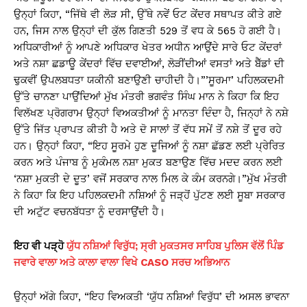
ਉਨ੍ਹਾਂ ਕਿਹਾ, “ਜਿੱਥੇ ਵੀ ਲੋੜ ਸੀ, ਉੱਥੇ ਨਵੇਂ ਓਟ ਕੇਂਦਰ ਸਥਾਪਤ ਕੀਤੇ ਗਏ
ਹਨ, ਜਿਸ ਨਾਲ ਉਨ੍ਹਾਂ ਦੀ ਕੁੱਲ ਗਿਣਤੀ 529 ਤੋਂ ਵਧ ਕੇ 565 ਹੋ ਗਈ ਹੈ।
ਅਧਿਕਾਰੀਆਂ ਨੂੰ ਆਪਣੇ ਅਧਿਕਾਰ ਖੇਤਰ ਅਧੀਨ ਆਉਂਦੇ ਸਾਰੇ ਓਟ ਕੇਂਦਰਾਂ
ਅਤੇ ਨਸ਼ਾ ਛਡਾਊ ਕੇਂਦਰਾਂ ਵਿੱਚ ਦਵਾਈਆਂ, ਲੋੜੀਂਦੀਆਂ ਵਸਤਾਂ ਅਤੇ ਬੈੱਡਾਂ ਦੀ
ਢੁਕਵੀਂ ਉਪਲਬਧਤਾ ਯਕੀਨੀ ਬਣਾਉਣੀ ਚਾਹੀਦੀ ਹੈ।”’ਸੂਰਮਾ’ ਪਹਿਲਕਦਮੀ
ਉੱਤੇ ਚਾਨਣਾ ਪਾਉਂਦਿਆਂ ਮੁੱਖ ਮੰਤਰੀ ਭਗਵੰਤ ਸਿੰਘ ਮਾਨ ਨੇ ਕਿਹਾ ਕਿ ਇਹ
ਵਿਲੱਖਣ ਪ੍ਰੋਗਰਾਮ ਉਨ੍ਹਾਂ ਵਿਅਕਤੀਆਂ ਨੂੰ ਮਾਨਤਾ ਦਿੰਦਾ ਹੈ, ਜਿਨ੍ਹਾਂ ਨੇ ਨਸ਼ੇ
ਉੱਤੇ ਜਿੱਤ ਪ੍ਰਾਪਤ ਕੀਤੀ ਹੈ ਅਤੇ ਦੋ ਸਾਲਾਂ ਤੋਂ ਵੱਧ ਸਮੇਂ ਤੋਂ ਨਸ਼ੇ ਤੋਂ ਦੂਰ ਰਹੇ
ਹਨ। ਉਨ੍ਹਾਂ ਕਿਹਾ, “ਇਹ ਸੂਰਮੇ ਹੁਣ ਦੂਜਿਆਂ ਨੂੰ ਨਸ਼ਾ ਛੱਡਣ ਲਈ ਪ੍ਰੇਰਿਤ
ਕਰਨ ਅਤੇ ਪੰਜਾਬ ਨੂੰ ਮੁਕੰਮਲ ਨਸ਼ਾ ਮੁਕਤ ਬਣਾਉਣ ਵਿੱਚ ਮਦਦ ਕਰਨ ਲਈ
‘ਨਸ਼ਾ ਮੁਕਤੀ ਦੇ ਦੂਤ’ ਵਜੋਂ ਸਰਕਾਰ ਨਾਲ ਮਿਲ ਕੇ ਕੰਮ ਕਰਨਗੇ।”ਮੁੱਖ ਮੰਤਰੀ
ਨੇ ਕਿਹਾ ਕਿ ਇਹ ਪਹਿਲਕਦਮੀ ਨਸ਼ਿਆਂ ਨੂੰ ਜੜ੍ਹੋਂ ਪੁੱਟਣ ਲਈ ਸੂਬਾ ਸਰਕਾਰ
ਦੀ ਅਟੁੱਟ ਵਚਨਬੱਧਤਾ ਨੂੰ ਦਰਸਾਉਂਦੀ ਹੈ।
ਇਹ ਵੀ ਪੜ੍ਹੋ
ਯੁੱਧ ਨਸ਼ਿਆਂ ਵਿਰੁੱਧ; ਸ੍ਰੀ ਮੁਕਤਸਰ ਸਾਹਿਬ ਪੁਲਿਸ ਵੱਲੋਂ ਪਿੰਡ
ਜਵਾਰੇ ਵਾਲਾ ਅਤੇ ਕਾਲਾ ਵਾਲਾ ਵਿਖੇ CASO ਸਰਚ ਅਭਿਆਨ
ਉਨ੍ਹਾਂ ਅੱਗੇ ਕਿਹਾ, “ਇਹ ਵਿਅਕਤੀ ‘ਯੁੱਧ ਨਸ਼ਿਆਂ ਵਿਰੁੱਧ’ ਦੀ ਅਸਲ ਭਾਵਨਾ