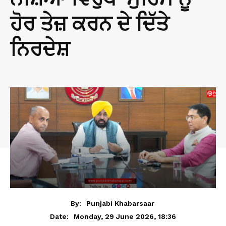
ਹੋਰ ਤੇਜ਼ ਕਰਨ ਦੇ ਦਿੱਤੇ
ਨਿਰਦੇਸ਼
By:
Punjabi Khabarsaar
Monday, 29 June 2026, 18:36
Date: