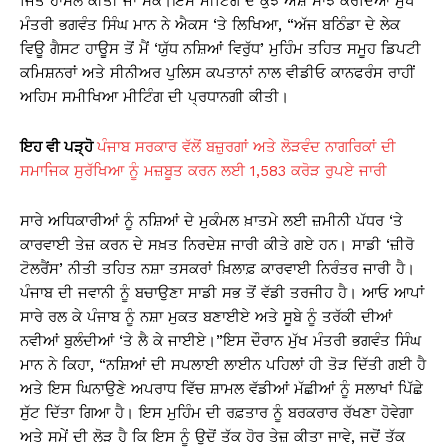
ਜਿੱਤ ਹਾਸਲ ਕੀਤੀ ਜਾ ਸਕੇ।ਇਸ ਮੀਟਿੰਗ ਦੇ ਕੁਝ ਅੰਸ਼ ਸਾਂਝੇ ਕਰਦਿਆਂ ਮੁੱਖ
ਮੰਤਰੀ ਭਗਵੰਤ ਸਿੰਘ ਮਾਨ ਨੇ ਐਕਸ ‘ਤੇ ਲਿਖਿਆ, “ਅੱਜ ਬਠਿੰਡਾ ਦੇ ਲੇਕ
ਵਿਊ ਗੈਸਟ ਹਾਊਸ ਤੋਂ ਮੈਂ ‘ਯੁੱਧ ਨਸ਼ਿਆਂ ਵਿਰੁੱਧ’ ਮੁਹਿੰਮ ਤਹਿਤ ਸਮੂਹ ਡਿਪਟੀ
ਕਮਿਸ਼ਨਰਾਂ ਅਤੇ ਸੀਨੀਅਰ ਪੁਲਿਸ ਕਪਤਾਨਾਂ ਨਾਲ ਵੀਡੀਓ ਕਾਨਫਰੰਸ ਰਾਹੀਂ
ਅਹਿਮ ਸਮੀਖਿਆ ਮੀਟਿੰਗ ਦੀ ਪ੍ਰਧਾਨਗੀ ਕੀਤੀ।
ਇਹ ਵੀ ਪੜ੍ਹੋ
ਪੰਜਾਬ ਸਰਕਾਰ ਵੱਲੋਂ ਬਜ਼ੁਰਗਾਂ ਅਤੇ ਲੋੜਵੰਦ ਨਾਗਰਿਕਾਂ ਦੀ
ਸਮਾਜਿਕ ਸੁਰੱਖਿਆ ਨੂੰ ਮਜ਼ਬੂਤ ਕਰਨ ਲਈ 1,583 ਕਰੋੜ ਰੁਪਏ ਜਾਰੀ
ਸਾਰੇ ਅਧਿਕਾਰੀਆਂ ਨੂੰ ਨਸ਼ਿਆਂ ਦੇ ਮੁਕੰਮਲ ਖ਼ਾਤਮੇ ਲਈ ਜ਼ਮੀਨੀ ਪੱਧਰ ‘ਤੇ
ਕਾਰਵਾਈ ਤੇਜ਼ ਕਰਨ ਦੇ ਸਖ਼ਤ ਨਿਰਦੇਸ਼ ਜਾਰੀ ਕੀਤੇ ਗਏ ਹਨ। ਸਾਡੀ ‘ਜ਼ੀਰੋ
ਟੋਲਰੈਂਸ’ ਨੀਤੀ ਤਹਿਤ ਨਸ਼ਾ ਤਸਕਰਾਂ ਖ਼ਿਲਾਫ਼ ਕਾਰਵਾਈ ਨਿਰੰਤਰ ਜਾਰੀ ਹੈ।
ਪੰਜਾਬ ਦੀ ਜਵਾਨੀ ਨੂੰ ਬਚਾਉਣਾ ਸਾਡੀ ਸਭ ਤੋਂ ਵੱਡੀ ਤਰਜੀਹ ਹੈ। ਆਓ ਆਪਾਂ
ਸਾਰੇ ਰਲ ਕੇ ਪੰਜਾਬ ਨੂੰ ਨਸ਼ਾ ਮੁਕਤ ਬਣਾਈਏ ਅਤੇ ਸੂਬੇ ਨੂੰ ਤਰੱਕੀ ਦੀਆਂ
ਨਵੀਆਂ ਬੁਲੰਦੀਆਂ ‘ਤੇ ਲੈ ਕੇ ਜਾਈਏ।”ਇਸ ਦੌਰਾਨ ਮੁੱਖ ਮੰਤਰੀ ਭਗਵੰਤ ਸਿੰਘ
ਮਾਨ ਨੇ ਕਿਹਾ, “ਨਸ਼ਿਆਂ ਦੀ ਸਪਲਾਈ ਲਾਈਨ ਪਹਿਲਾਂ ਹੀ ਤੋੜ ਦਿੱਤੀ ਗਈ ਹੈ
ਅਤੇ ਇਸ ਘਿਨਾਉਣੇ ਅਪਰਾਧ ਵਿੱਚ ਸ਼ਾਮਲ ਵੱਡੀਆਂ ਮੱਛੀਆਂ ਨੂੰ ਸਲਾਖਾਂ ਪਿੱਛੇ
ਸੁੱਟ ਦਿੱਤਾ ਗਿਆ ਹੈ। ਇਸ ਮੁਹਿੰਮ ਦੀ ਰਫ਼ਤਾਰ ਨੂੰ ਬਰਕਰਾਰ ਰੱਖਣਾ ਹੋਵੇਗਾ
ਅਤੇ ਸਮੇਂ ਦੀ ਲੋੜ ਹੈ ਕਿ ਇਸ ਨੂੰ ਉਦੋਂ ਤੱਕ ਹੋਰ ਤੇਜ਼ ਕੀਤਾ ਜਾਵੇ, ਜਦੋਂ ਤੱਕ