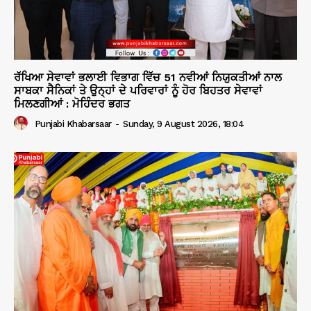
ਰੱਖਿਆ ਸੇਵਾਵਾਂ ਭਲਾਈ ਵਿਭਾਗ ਵਿੱਚ 51 ਨਵੀਆਂ ਨਿਯੁਕਤੀਆਂ ਨਾਲ
ਸਾਬਕਾ ਸੈਨਿਕਾਂ ਤੇ ਉਨ੍ਹਾਂ ਦੇ ਪਰਿਵਾਰਾਂ ਨੂੰ ਹੋਰ ਬਿਹਤਰ ਸੇਵਾਵਾਂ
ਮਿਲਣਗੀਆਂ : ਮੋਹਿੰਦਰ ਭਗਤ
Punjabi Khabarsaar
-
Sunday, 9 August 2026, 18:04