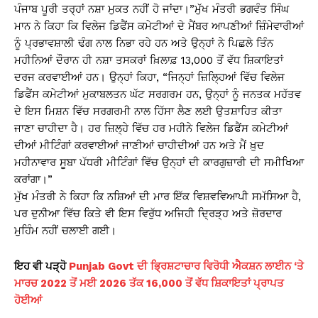
ਪੰਜਾਬ ਪੂਰੀ ਤਰ੍ਹਾਂ ਨਸ਼ਾ ਮੁਕਤ ਨਹੀਂ ਹੋ ਜਾਂਦਾ।”ਮੁੱਖ ਮੰਤਰੀ ਭਗਵੰਤ ਸਿੰਘ
ਮਾਨ ਨੇ ਕਿਹਾ ਕਿ ਵਿਲੇਜ ਡਿਫੈਂਸ ਕਮੇਟੀਆਂ ਦੇ ਮੈਂਬਰ ਆਪਣੀਆਂ ਜ਼ਿੰਮੇਵਾਰੀਆਂ
ਨੂੰ ਪ੍ਰਭਾਵਸ਼ਾਲੀ ਢੰਗ ਨਾਲ ਨਿਭਾ ਰਹੇ ਹਨ ਅਤੇ ਉਨ੍ਹਾਂ ਨੇ ਪਿਛਲੇ ਤਿੰਨ
ਮਹੀਨਿਆਂ ਦੌਰਾਨ ਹੀ ਨਸ਼ਾ ਤਸਕਰਾਂ ਖ਼ਿਲਾਫ਼ 13,000 ਤੋਂ ਵੱਧ ਸ਼ਿਕਾਇਤਾਂ
ਦਰਜ ਕਰਵਾਈਆਂ ਹਨ। ਉਨ੍ਹਾਂ ਕਿਹਾ, “ਜਿਨ੍ਹਾਂ ਜ਼ਿਲ੍ਹਿਆਂ ਵਿੱਚ ਵਿਲੇਜ
ਡਿਫੈਂਸ ਕਮੇਟੀਆਂ ਮੁਕਾਬਲਤਨ ਘੱਟ ਸਰਗਰਮ ਹਨ, ਉਨ੍ਹਾਂ ਨੂੰ ਜਨਤਕ ਮਹੱਤਵ
ਦੇ ਇਸ ਮਿਸ਼ਨ ਵਿੱਚ ਸਰਗਰਮੀ ਨਾਲ ਹਿੱਸਾ ਲੈਣ ਲਈ ਉਤਸ਼ਾਹਿਤ ਕੀਤਾ
ਜਾਣਾ ਚਾਹੀਦਾ ਹੈ। ਹਰ ਜ਼ਿਲ੍ਹੇ ਵਿੱਚ ਹਰ ਮਹੀਨੇ ਵਿਲੇਜ ਡਿਫੈਂਸ ਕਮੇਟੀਆਂ
ਦੀਆਂ ਮੀਟਿੰਗਾਂ ਕਰਵਾਈਆਂ ਜਾਣੀਆਂ ਚਾਹੀਦੀਆਂ ਹਨ ਅਤੇ ਮੈਂ ਖ਼ੁਦ
ਮਹੀਨਾਵਾਰ ਸੂਬਾ ਪੱਧਰੀ ਮੀਟਿੰਗਾਂ ਵਿੱਚ ਉਨ੍ਹਾਂ ਦੀ ਕਾਰਗੁਜ਼ਾਰੀ ਦੀ ਸਮੀਖਿਆ
ਕਰਾਂਗਾ।”
ਮੁੱਖ ਮੰਤਰੀ ਨੇ ਕਿਹਾ ਕਿ ਨਸ਼ਿਆਂ ਦੀ ਮਾਰ ਇੱਕ ਵਿਸ਼ਵਵਿਆਪੀ ਸਮੱਸਿਆ ਹੈ,
ਪਰ ਦੁਨੀਆ ਵਿੱਚ ਕਿਤੇ ਵੀ ਇਸ ਵਿਰੁੱਧ ਅਜਿਹੀ ਦ੍ਰਿੜ੍ਹ ਅਤੇ ਜ਼ੋਰਦਾਰ
ਮੁਹਿੰਮ ਨਹੀਂ ਚਲਾਈ ਗਈ।
ਇਹ ਵੀ ਪੜ੍ਹੋ
Punjab Govt ਦੀ ਭ੍ਰਿਸ਼ਟਾਚਾਰ ਵਿਰੋਧੀ ਐਕਸ਼ਨ ਲਾਈਨ ‘ਤੇ
ਮਾਰਚ 2022 ਤੋਂ ਮਈ 2026 ਤੱਕ 16,000 ਤੋਂ ਵੱਧ ਸ਼ਿਕਾਇਤਾਂ ਪ੍ਰਾਪਤ
ਹੋਈਆਂ