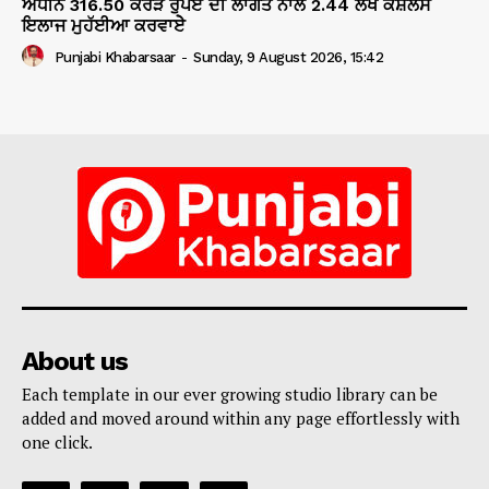
ਅਧੀਨ 316.50 ਕਰੋੜ ਰੁਪਏ ਦੀ ਲਾਗਤ ਨਾਲ 2.44 ਲੱਖ ਕੈਸ਼ਲੈੱਸ
ਇਲਾਜ ਮੁਹੱਈਆ ਕਰਵਾਏੇ
Punjabi Khabarsaar
-
Sunday, 9 August 2026, 15:42
About us
Each template in our ever growing studio library can be
added and moved around within any page effortlessly with
one click.