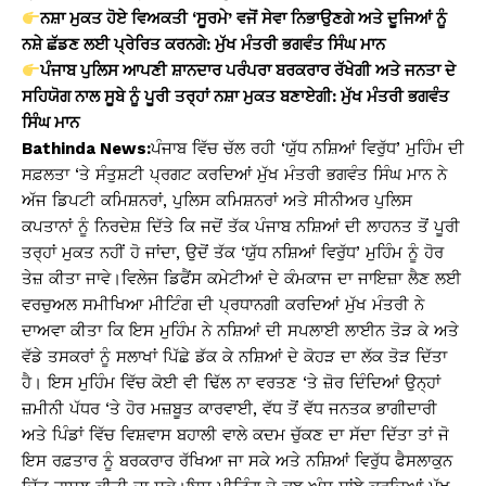
ਨਸ਼ਾ ਮੁਕਤ ਹੋਏ ਵਿਅਕਤੀ ‘ਸੂਰਮੇ’ ਵਜੋਂ ਸੇਵਾ ਨਿਭਾਉਣਗੇ ਅਤੇ ਦੂਜਿਆਂ ਨੂੰ
ਨਸ਼ੇ ਛੱਡਣ ਲਈ ਪ੍ਰੇਰਿਤ ਕਰਨਗੇ: ਮੁੱਖ ਮੰਤਰੀ ਭਗਵੰਤ ਸਿੰਘ ਮਾਨ
ਪੰਜਾਬ ਪੁਲਿਸ ਆਪਣੀ ਸ਼ਾਨਦਾਰ ਪਰੰਪਰਾ ਬਰਕਰਾਰ ਰੱਖੇਗੀ ਅਤੇ ਜਨਤਾ ਦੇ
ਸਹਿਯੋਗ ਨਾਲ ਸੂਬੇ ਨੂੰ ਪੂਰੀ ਤਰ੍ਹਾਂ ਨਸ਼ਾ ਮੁਕਤ ਬਣਾਏਗੀ: ਮੁੱਖ ਮੰਤਰੀ ਭਗਵੰਤ
ਸਿੰਘ ਮਾਨ
Bathinda News:
ਪੰਜਾਬ ਵਿੱਚ ਚੱਲ ਰਹੀ ‘ਯੁੱਧ ਨਸ਼ਿਆਂ ਵਿਰੁੱਧ’ ਮੁਹਿੰਮ ਦੀ
ਸਫ਼ਲਤਾ ‘ਤੇ ਸੰਤੁਸ਼ਟੀ ਪ੍ਰਗਟ ਕਰਦਿਆਂ ਮੁੱਖ ਮੰਤਰੀ ਭਗਵੰਤ ਸਿੰਘ ਮਾਨ ਨੇ
ਅੱਜ ਡਿਪਟੀ ਕਮਿਸ਼ਨਰਾਂ, ਪੁਲਿਸ ਕਮਿਸ਼ਨਰਾਂ ਅਤੇ ਸੀਨੀਅਰ ਪੁਲਿਸ
ਕਪਤਾਨਾਂ ਨੂੰ ਨਿਰਦੇਸ਼ ਦਿੱਤੇ ਕਿ ਜਦੋਂ ਤੱਕ ਪੰਜਾਬ ਨਸ਼ਿਆਂ ਦੀ ਲਾਹਨਤ ਤੋਂ ਪੂਰੀ
ਤਰ੍ਹਾਂ ਮੁਕਤ ਨਹੀਂ ਹੋ ਜਾਂਦਾ, ਉਦੋਂ ਤੱਕ ‘ਯੁੱਧ ਨਸ਼ਿਆਂ ਵਿਰੁੱਧ’ ਮੁਹਿੰਮ ਨੂੰ ਹੋਰ
ਤੇਜ਼ ਕੀਤਾ ਜਾਵੇ।ਵਿਲੇਜ ਡਿਫੈਂਸ ਕਮੇਟੀਆਂ ਦੇ ਕੰਮਕਾਜ ਦਾ ਜਾਇਜ਼ਾ ਲੈਣ ਲਈ
ਵਰਚੁਅਲ ਸਮੀਖਿਆ ਮੀਟਿੰਗ ਦੀ ਪ੍ਰਧਾਨਗੀ ਕਰਦਿਆਂ ਮੁੱਖ ਮੰਤਰੀ ਨੇ
ਦਾਅਵਾ ਕੀਤਾ ਕਿ ਇਸ ਮੁਹਿੰਮ ਨੇ ਨਸ਼ਿਆਂ ਦੀ ਸਪਲਾਈ ਲਾਈਨ ਤੋੜ ਕੇ ਅਤੇ
ਵੱਡੇ ਤਸਕਰਾਂ ਨੂੰ ਸਲਾਖਾਂ ਪਿੱਛੇ ਡੱਕ ਕੇ ਨਸ਼ਿਆਂ ਦੇ ਕੋਹੜ ਦਾ ਲੱਕ ਤੋੜ ਦਿੱਤਾ
ਹੈ। ਇਸ ਮੁਹਿੰਮ ਵਿੱਚ ਕੋਈ ਵੀ ਢਿੱਲ ਨਾ ਵਰਤਣ ‘ਤੇ ਜ਼ੋਰ ਦਿੰਦਿਆਂ ਉਨ੍ਹਾਂ
ਜ਼ਮੀਨੀ ਪੱਧਰ ‘ਤੇ ਹੋਰ ਮਜ਼ਬੂਤ ​​ਕਾਰਵਾਈ, ਵੱਧ ਤੋਂ ਵੱਧ ਜਨਤਕ ਭਾਗੀਦਾਰੀ
ਅਤੇ ਪਿੰਡਾਂ ਵਿੱਚ ਵਿਸ਼ਵਾਸ ਬਹਾਲੀ ਵਾਲੇ ਕਦਮ ਚੁੱਕਣ ਦਾ ਸੱਦਾ ਦਿੱਤਾ ਤਾਂ ਜੋ
ਇਸ ਰਫ਼ਤਾਰ ਨੂੰ ਬਰਕਰਾਰ ਰੱਖਿਆ ਜਾ ਸਕੇ ਅਤੇ ਨਸ਼ਿਆਂ ਵਿਰੁੱਧ ਫੈਸਲਾਕੁਨ