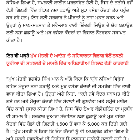
ਕੱਸਿਆ ਗਿਆ ਹੈ, ਸਪਲਾਈ ਲਾਈਨ ਪ੍ਰਭਾਵਿਤ ਹੋਈ ਹੈ, ਜਿਸ ਦੇ ਨਤੀਜੇ ਵਜੋਂ
ਵੱਡੀ ਗਿਣਤੀ ਵਿੱਚ ਪੀੜਤ ਨਸ਼ਾ ਛਡਾਊ ਅਤੇ ਮੁੜ ਵਸੇਬਾ ਕੇਂਦਰਾਂ ਤੱਕ ਪਹੁੰਚ
ਕਰ ਰਹੇ ਹਨ। ਇਸ ਲਈ ਸਰਕਾਰ ਨੇ ਪੀੜਤਾਂ ਨੂੰ ਨਸ਼ਾ ਮੁਕਤ ਕਰਨ ਅਤੇ
ਉਨ੍ਹਾਂ ਨੂੰ ਮਾਣ-ਸਨਮਾਨ ਤੇ ਸਵੈ-ਮਾਣ ਵਾਲੀ ਜ਼ਿੰਦਗੀ ਜਿਊਣ ਦੇ ਯੋਗ ਬਣਾਉਣ
ਲਈ ਨਸ਼ਾ ਛਡਾਊ ਅਤੇ ਮੁੜ ਵਸੇਬਾ ਕੇਂਦਰਾਂ ਦਾ ਵਿਸ਼ਾਲ ਨੈੱਟਵਰਕ ਸਥਾਪਤ
ਕੀਤਾ ਹੈ।
ਇਹ ਵੀ ਪੜ੍ਹੋ
ਮੁੱਖ ਮੰਤਰੀ ਦੇ ਆਦੇਸ਼ ‘ਤੇ ਸਹਿਕਾਰਤਾ ਵਿਭਾਗ ਵੱਲੋਂ ਨਕਲੀ
ਯੂਰੀਆ ਦੀ ਸਪਲਾਈ ਦੇ ਮਾਮਲੇ ਵਿੱਚ ਅਧਿਕਾਰੀਆਂ ਖ਼ਿਲਾਫ਼ ਵੱਡੀ ਕਾਰਵਾਈ
”ਮੁੱਖ ਮੰਤਰੀ ਭਗਵੰਤ ਸਿੰਘ ਮਾਨ ਨੇ ਅੱਗੇ ਕਿਹਾ ਕਿ ‘ਯੁੱਧ ਨਸ਼ਿਆਂ ਵਿਰੁੱਧ’
ਤਹਿਤ ਮੌਜੂਦਾ ਨਸ਼ਾ ਛਡਾਊ ਅਤੇ ਮੁੜ ਵਸੇਬਾ ਕੇਂਦਰਾਂ ਦੀ ਸਮਰੱਥਾ ਵਿੱਚ ਭਾਰੀ
ਵਾਧਾ ਕੀਤਾ ਗਿਆ ਹੈ। ਉਨ੍ਹਾਂ ਅੱਗੇ ਕਿਹਾ, “ਕਈ ਨਵੇਂ ਕੇਂਦਰ ਸਥਾਪਤ ਕੀਤੇ
ਗਏ ਹਨ ਅਤੇ ਮੌਜੂਦਾ ਕੇਂਦਰਾਂ ਵਿੱਚ ਸੇਵਾਵਾਂ ਦੀ ਗੁਣਵੱਤਾ ਅਤੇ ਸਮੁੱਚੇ ਮਾਹੌਲ
ਵਿੱਚ ਕਾਫ਼ੀ ਸੁਧਾਰ ਕੀਤਾ ਗਿਆ ਹੈ, ਜਿਸ ਵਿੱਚ ਏਅਰ ਕੰਡੀਸ਼ਨਿੰਗ ਦਾ ਪ੍ਰਬੰਧ
ਵੀ ਸ਼ਾਮਲ ਹੈ। ਸਰਕਾਰ ਦੁਆਰਾ ਸੰਚਾਲਿਤ ਨਸ਼ਾ ਛੁਡਾਊ ਅਤੇ ਮੁੜ ਵਸੇਬਾ
ਕੇਂਦਰਾਂ ਵਿੱਚ ਬੈੱਡਾਂ ਦੀ ਗਿਣਤੀ 1,500 ਤੋਂ ਵਧਾ ਕੇ 5,000 ਕਰ ਦਿੱਤੀ ਗਈ
ਹੈ।”ਮੁੱਖ ਮੰਤਰੀ ਨੇ ਕਿਹਾ ਕਿ ਓਟ ਕੇਂਦਰਾਂ ਨੂੰ ਵੀ ਅਪਗ੍ਰੇਡ ਕੀਤਾ ਗਿਆ ਹੈ
ਅਤੇ ਜ਼ਰੂਰੀ ਦਵਾਈਆਂ ਦੀ ਨਿਰੰਤਰ ਉਪਲਬਧਤਾ ਯਕੀਨੀ ਬਣਾਈ ਗਈ ਹੈ।