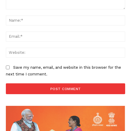
Comment:
Na
Ema
Web
Save my name, email, and website in this browser for the
next time I comment.