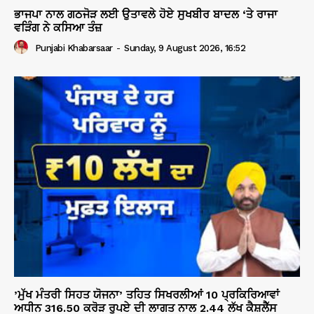
ਭਾਜਪਾ ਨਾਲ ਗਠਜੋੜ ਲਈ ਉਤਾਵਲੇ ਹੋਏ ਸੁਖਬੀਰ ਬਾਦਲ ‘ਤੇ ਰਾਜਾ
ਵੜਿੰਗ ਨੇ ਕਸਿਆ ਤੰਜ਼
Punjabi Khabarsaar
-
Sunday, 9 August 2026, 16:52
’ਮੁੱਖ ਮੰਤਰੀ ਸਿਹਤ ਯੋਜਨਾ’ ਤਹਿਤ ਸਿਖਰਲੀਆਂ 10 ਪ੍ਰਕਿਰਿਆਵਾਂ
ਅਧੀਨ 316.50 ਕਰੋੜ ਰੁਪਏ ਦੀ ਲਾਗਤ ਨਾਲ 2.44 ਲੱਖ ਕੈਸ਼ਲੈੱਸ