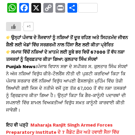
W
F
X
C
Pr
S
h
a
o
in
h
at
c
p
t
ar
+1
s
e
y
e
ਉਨ੍ਹਾਂ ਪੰਜਾਬ ਦੇ ਨੌਜਵਾਨਾਂ ਨੂੰ ਨਸ਼ਿਆਂ ਤੋਂ ਦੂਰ ਰਹਿਣ ਅਤੇ ਸਿਹਤਮੰਦ ਜੀਵਨ
A
b
Li
ਸ਼ੈਲੀ ਲਈ ਖੇਡਾਂ ਵਿੱਚ ਸਰਗਰਮੀ ਨਾਲ ਹਿੱਸਾ ਲੈਣ ਲਈ ਕੀਤਾ ਪ੍ਰੇਰਿਤ
ਸਮਾਜ ਵਿੱਚੋਂ ਨਸ਼ਿਆਂ ਦੇ ਖ਼ਾਤਮੇ ਲਈ ਸੂਬੇ ਭਰ ਵਿਚੋਂ 67000 ਤੋਂ ਵੱਧ ਨਸ਼ਾ
p
o
n
ਤਸਕਰਾਂ ਨੂੰ ਗ੍ਰਿਫ਼ਤਾਰ ਕੀਤਾ ਗਿਆ: ਕੁਲਤਾਰ ਸਿੰਘ ਸੰਧਵਾਂ
p
o
k
Punjab News:
ਪੰਜਾਬ ਵਿਧਾਨ ਸਭਾ ਦੇ ਸਪੀਕਰ ਸ. ਕੁਲਤਾਰ ਸਿੰਘ ਸੰਧਵਾਂ
k
ਨੇ ਅੱਜ ਨਸ਼ਿਆਂ ਵਿਰੁੱਧ ਜ਼ੀਰੋ-ਟੌਲਰੈਂਸ ਨੀਤੀ ਦੀ ਪੁਸ਼ਟੀ ਕਰਦਿਆਂ ਕਿਹਾ ਕਿ
ਪੰਜਾਬ ਸਰਕਾਰ ਵੱਲੋਂ ਨਸ਼ਿਆਂ ਵਿਰੁੱਧ ਆਪਣੀ ਫੈਸਲਾਕੁੰਨ ਮੁਹਿੰਮ ਵਿੱਚ ਤੇਜ਼ੀ
ਲਿਆਂਦੀ ਗਈ ਜਿਸ ਦੇ ਨਤੀਜੇ ਵਜੋਂ ਹੁਣ ਤੱਕ 67,000 ਤੋਂ ਵੱਧ ਨਸ਼ਾ ਤਸਕਰਾਂ
ਨੂੰ ਗ੍ਰਿਫ਼ਤਾਰ ਕੀਤਾ ਗਿਆ ਹੈ। ਉਨ੍ਹਾਂ ਕਿਹਾ ਕਿ ਗੈਰ-ਕਾਨੂੰਨੀ ਪਦਾਰਥਾਂ ਦੀ
ਸਪਲਾਈ ਵਿੱਚ ਸ਼ਾਮਲ ਵਿਅਕਤੀਆਂ ਵਿਰੁੱਧ ਸਖ਼ਤ ਕਾਨੂੰਨੀ ਕਾਰਵਾਈ ਕੀਤੀ
ਜਾਵੇਗੀ।
ਇਹ ਵੀ ਪੜ੍ਹੋ
Maharaja Ranjit Singh Armed Forces
Preparatory Institute ਦੇ 7 ਕੈਡੇਟ ਫ਼ੌਜ ਅਤੇ ਹਵਾਈ ਸੈਨਾ ਵਿੱਚ