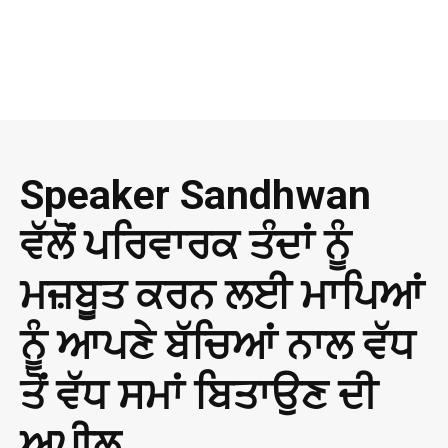
Speaker Sandhwan
ਵੱਲੋਂ ਪਰਿਵਾਰਕ ਤੰਦਾਂ ਨੂੰ
ਮਜ਼ਬੂਤ ਕਰਨ ਲਈ ਮਾਪਿਆਂ
ਨੂੰ ਆਪਣੇ ਬੱਚਿਆਂ ਨਾਲ ਵੱਧ
ਤੋਂ ਵੱਧ ਸਮਾਂ ਬਿਤਾਉਣ ਦੀ
ਅਪੀਲ