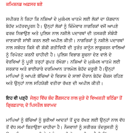
ਕਮਿਸ਼ਨਡ ਅਫ਼ਸਰ ਬਣੇ
ਸਪੀਕਰ ਨੇ ਕਿਹਾ ਕਿ ਨਸ਼ਿਆਂ ਦੇ ਮੁਕੰਮਲ ਖਾਤਮੇ ਲਈ ਲੋਕਾਂ ਦਾ ਯੋਗਦਾਨ
ਬੇਹੱਦ ਮਹੱਤਵਪੂਰਨ ਹੈ। ਉਨ੍ਹਾਂ ਲੋਕਾਂ ਨੂੰ ਜ਼ਿੰਮੇਵਾਰ ਨਾਗਰਿਕਾਂ ਵਜੋਂ ਆਪਣੇ
ਫਰਜ਼ ਨਿਭਾਉਣ ਅਤੇ ਪੁਲਿਸ ਨਾਲ ਨਸ਼ੀਲੇ ਪਦਾਰਥਾਂ ਦੀ ਤਸਕਰੀ ਸੰਬੰਧੀ
ਜਾਣਕਾਰੀ ਸਾਂਝੀ ਕਰਨ ਲਈ ਅਪੀਲ ਕੀਤੀ। ਨਾਗਰਿਕਾਂ ਨੂੰ ਨਸ਼ੀਲੇ ਪਦਾਰਥਾਂ
ਨਾਲ ਸਬੰਧਤ ਕਿਸੇ ਵੀ ਸ਼ੱਕੀ ਗਤੀਵਿਧੀ ਦੀ ਤੁਰੰਤ ਕਾਨੂੰਨ ਲਾਗੂਕਰਨ ਵਾਲਿਆਂ
ਨੂੰ ਰਿਪੋਰਟ ਕਰਨੀ ਚਾਹੀਦੀ ਹੈ। ਪੁਲਿਸ ਵਿਭਾਗ ਸੂਚਨਾ ਦੇਣ ਵਾਲੇ ਦੇ
ਵੇਰਵਿਆਂ ਨੂੰ ਪੂਰੀ ਤਰ੍ਹਾਂ ਗੁਪਤ ਰੱਖੇਗਾ। ਨਸ਼ਿਆਂ ਦੇ ਮੁਕੰਮਲ ਖਾਤਮੇ ਲਈ
ਸਰਕਾਰ ਅਤੇ ਭਾਈਚਾਰੇ ਦਰਮਿਆਨ ਤਾਲਮੇਲ ਬੇਹੱਦ ਜ਼ਰੂਰੀ ਹੈ।ਉਨ੍ਹਾਂ
ਮਾਪਿਆਂ ਨੂੰ ਆਪਣੇ ਬੱਚਿਆਂ ਦੇ ਵਿਕਾਸ ਦੇ ਸਾਲਾਂ ਦੌਰਾਨ ਬੇਹੱਦ ਚੌਕਸ ਰਹਿਣ
ਅਤੇ ਉਨ੍ਹਾਂ ਨਾਲ ਸਹਿਯੋਗੀ ਵਤੀਰਾ ਰੱਖਣ ਦੀ ਅਪੀਲ ਕੀਤੀ।
ਇਹ ਵੀ ਪੜ੍ਹੋ
ਜੇਲ੍ਹ ਵਿੱਚ ਬੰਦ ਗੈਂਗਸਟਰ ਨਾਲ ਜੁੜੇ ਦੋ ਵਿਅਕਤੀ ਬਠਿੰਡਾ ਤੋਂ
ਗ੍ਰਿਫ਼ਤਾਰ; ਦੋ ਪਿਸਤੌਲ ਬਰਾਮਦ
ਮਾਪਿਆਂ ਨੂੰ ਬੱਚਿਆਂ ਨੂੰ ਬੁਰੀਆਂ ਆਦਤਾਂ ਤੋਂ ਦੂਰ ਰੱਖਣ ਲਈ ਉਨ੍ਹਾਂ ਨਾਲ ਵੱਧ
ਤੋਂ ਵੱਧ ਸਮਾਂ ਬਿਤਾਉਣਾ ਚਾਹੀਦਾ ਹੈ। ਨੌਜਵਾਨਾਂ ਨੂੰ ਸਰੀਰਕ ਤੰਦਰੁਸਤੀ ਨੂੰ