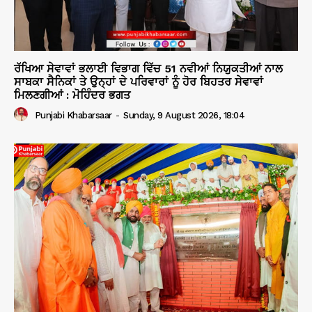
ਰੱਖਿਆ ਸੇਵਾਵਾਂ ਭਲਾਈ ਵਿਭਾਗ ਵਿੱਚ 51 ਨਵੀਆਂ ਨਿਯੁਕਤੀਆਂ ਨਾਲ
ਸਾਬਕਾ ਸੈਨਿਕਾਂ ਤੇ ਉਨ੍ਹਾਂ ਦੇ ਪਰਿਵਾਰਾਂ ਨੂੰ ਹੋਰ ਬਿਹਤਰ ਸੇਵਾਵਾਂ
ਮਿਲਣਗੀਆਂ : ਮੋਹਿੰਦਰ ਭਗਤ
Punjabi Khabarsaar
-
Sunday, 9 August 2026, 18:04