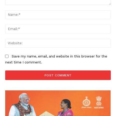
Comment:
Na
Ema
Web
Save my name, email, and website in this browser for the
next time I comment.