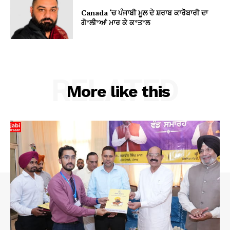
Canada ‘ਚ ਪੰਜਾਬੀ ਮੂਲ ਦੇ ਸ਼ਰਾਬ ਕਾਰੋਬਾਰੀ ਦਾ
ਗੋ*ਲੀ*ਆਂ ਮਾਰ ਕੇ ਕ*ਤ*ਲ
RELATED
More like this