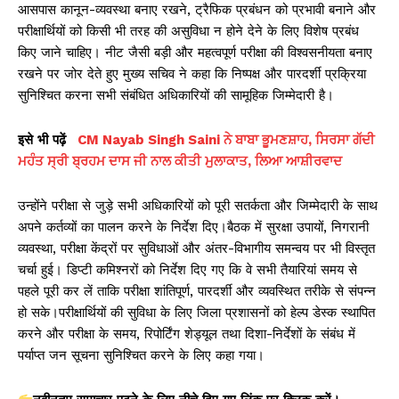
आसपास कानून-व्यवस्था बनाए रखने, ट्रैफिक प्रबंधन को प्रभावी बनाने और
परीक्षार्थियों को किसी भी तरह की असुविधा न होने देने के लिए विशेष प्रबंध
किए जाने चाहिए। नीट जैसी बड़ी और महत्वपूर्ण परीक्षा की विश्वसनीयता बनाए
रखने पर जोर देते हुए मुख्य सचिव ने कहा कि निष्पक्ष और पारदर्शी प्रक्रिया
सुनिश्चित करना सभी संबंधित अधिकारियों की सामूहिक जिम्मेदारी है।
इसे
भी
पढ़ें
CM Nayab Singh Saini ਨੇ ਬਾਬਾ ਭੂਮਣਸ਼ਾਹ, ਸਿਰਸਾ ਗੱਦੀ
ਮਹੰਤ ਸ੍ਰੀ ਬ੍ਰਹਮ ਦਾਸ ਜੀ ਨਾਲ ਕੀਤੀ ਮੁਲਾਕਾਤ, ਲਿਆ ਆਸ਼ੀਰਵਾਦ
उन्होंने परीक्षा से जुड़े सभी अधिकारियों को पूरी सतर्कता और जिम्मेदारी के साथ
अपने कर्तव्यों का पालन करने के निर्देश दिए।बैठक में सुरक्षा उपायों, निगरानी
व्यवस्था, परीक्षा केंद्रों पर सुविधाओं और अंतर-विभागीय समन्वय पर भी विस्तृत
चर्चा हुई। डिप्टी कमिश्नरों को निर्देश दिए गए कि वे सभी तैयारियां समय से
पहले पूरी कर लें ताकि परीक्षा शांतिपूर्ण, पारदर्शी और व्यवस्थित तरीके से संपन्न
हो सके।परीक्षार्थियों की सुविधा के लिए जिला प्रशासनों को हेल्प डेस्क स्थापित
करने और परीक्षा के समय, रिपोर्टिंग शेड्यूल तथा दिशा-निर्देशों के संबंध में
पर्याप्त जन सूचना सुनिश्चित करने के लिए कहा गया।