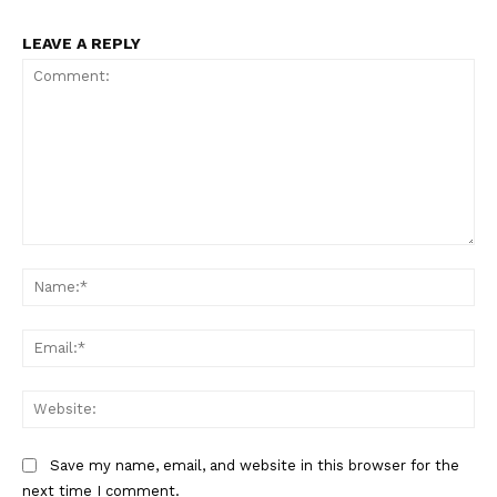
LEAVE A REPLY
Comment:
Na
Ema
Web
Save my name, email, and website in this browser for the
next time I comment.