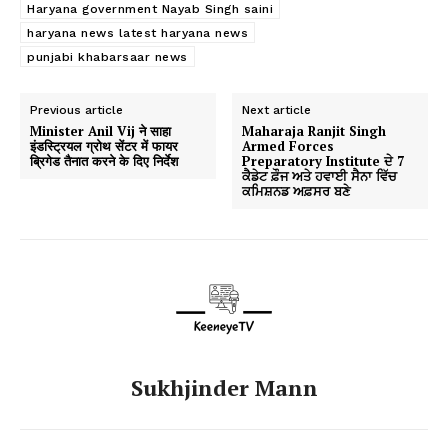
Haryana government Nayab Singh saini
haryana news latest haryana news
punjabi khabarsaar news
Previous article
Next article
Minister Anil Vij ने साहा
Maharaja Ranjit Singh
इंडस्ट्रियल ग्रोथ सेंटर में फायर
Armed Forces
ब्रिगेड तैनात करने के दिए निर्देश
Preparatory Institute ਦੇ 7
ਕੈਡੇਟ ਫ਼ੌਜ ਅਤੇ ਹਵਾਈ ਸੈਨਾ ਵਿੱਚ
ਕਮਿਸ਼ਨਡ ਅਫ਼ਸਰ ਬਣੇ
Sukhjinder Mann