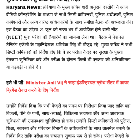
A
b
Li
Haryana News:
हरियाणा के मुख्य सचिव श्री अनुराग रस्तोगी ने आज
p
o
n
वीडियो कॉन्फ्रेंसिंग के माध्यम से सभी डिप्टी कमिश्नरों, पुलिस अधीक्षकों, पुलिस
p
o
k
कमिश्नरों और अन्य वरिष्ठ अधिकारियों के साथ समीक्षा बैठक की अध्यक्षता की।
k
इस बैठक का उद्देश्य 21 जून को राज्य भर में आयोजित होने वाली नीट
(NEET) पुनः परीक्षा की तैयारियों का जायजा लेना था। बैठक में नेशनल
टेस्टिंग एजेंसी के महानिदेशक अभिषेक सिंह भी मौजूद रहे।मुख्य सचिव ने सभी
डिप्टी कमिश्नरों को निर्देश दिए कि वे हर परीक्षा केंद्र पर सुरक्षा के पुख्ता
इंतजाम सुनिश्चित करें और परीक्षा के दौरान किसी भी प्रकार की अनियमितता
या गड़बड़ी न होने दे।
इसे
भी
पढ़ें
Minister Anil Vij ने साहा इंडस्ट्रियल ग्रोथ सेंटर में फायर
ब्रिगेड तैनात करने के दिए निर्देश
उन्होंने निर्देश दिया कि सभी केंद्रों का समय पर निरीक्षण किया जाए ताकि वहां
बिजली, पीने के पानी, साफ-सफाई, चिकित्सा सहायता और अन्य आवश्यक
सुविधाओं की उपलब्धता सुनिश्चित हो सके।उन्होंने डिप्टी कमिश्नरों को पुलिस,
शिक्षा, स्वास्थ्य और परिवहन विभागों के अधिकारियों के साथ तालमेल बनाने के
निर्देश दिए ताकि परीक्षा का संचालन सुचारू रूप से हो सके। परीक्षा केंद्रों के