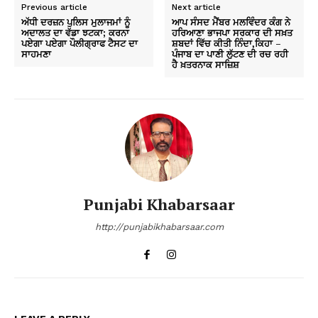
Previous article
Next article
ਅੱਧੀ ਦਰਜ਼ਨ ਪੁਲਿਸ ਮੁਲਾਜਮਾਂ ਨੂੰ
ਆਪ ਸੰਸਦ ਮੈਂਬਰ ਮਲਵਿੰਦਰ ਕੰਗ ਨੇ
ਅਦਾਲਤ ਦਾ ਵੱਡਾ ਝਟਕਾ; ਕਰਨਾ
ਹਰਿਆਣਾ ਭਾਜਪਾ ਸਰਕਾਰ ਦੀ ਸਖ਼ਤ
ਪਏਗਾ ਪਏਗਾ ਪੌਲੀਗ੍ਰਾਫ ਟੈਸਟ ਦਾ
ਸ਼ਬਦਾਂ ਵਿੱਚ ਕੀਤੀ ਨਿੰਦਾ,ਕਿਹਾ –
ਸਾਹਮਣਾ
ਪੰਜਾਬ ਦਾ ਪਾਣੀ ਲੁੱਟਣ ਦੀ ਰਚ ਰਹੀ
ਹੈ ਖ਼ਤਰਨਾਕ ਸਾਜ਼ਿਸ਼
Punjabi Khabarsaar
http://punjabikhabarsaar.com