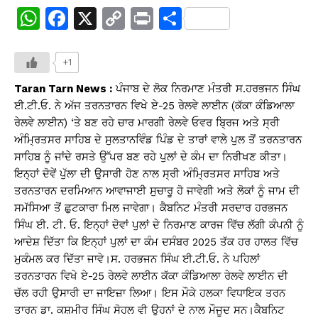
W
F
X
C
Pr
S
h
a
o
in
h
at
c
p
t
ar
+1
s
e
y
e
Taran Tarn News :
ਪੰਜਾਬ ਦੇ ਲੋਕ ਨਿਰਮਾਣ ਮੰਤਰੀ ਸ.ਹਰਭਜਨ ਸਿੰਘ
A
b
Li
ਈ.ਟੀ.ਓ. ਨੇ ਅੱਜ ਤਰਨਤਾਰਨ ਵਿਖੇ ਏ-25 ਰੇਲਵੇ ਲਾਈਨ (ਕੱਕਾ ਕੰਡਿਆਲਾ
ਰੇਲਵੇ ਲਾਈਨ) ‘ਤੇ ਬਣ ਰਹੇ ਚਾਰ ਮਾਰਗੀ ਰੇਲਵੇ ਓਵਰ ਬ੍ਰਿਜ ਅਤੇ ਸ੍ਰੀ
p
o
n
ਅੰਮ੍ਰਿਤਸਰ ਸਾਹਿਬ ਦੇ ਸੁਲਤਾਨਵਿੰਡ ਪਿੰਡ ਦੇ ਤਾਰਾਂ ਵਾਲੇ ਪੁਲ ਤੋਂ ਤਰਨਤਾਰਨ
p
o
k
ਸਾਹਿਬ ਨੂੰ ਜਾਂਦੇ ਰਸਤੇ ਉੱਪਰ ਬਣ ਰਹੇ ਪੁਲਾਂ ਦੇ ਕੰਮ ਦਾ ਨਿਰੀਖਣ ਕੀਤਾ।
k
ਇਨ੍ਹਾਂ ਦੋਵੇਂ ਪੁੱਲਾ ਦੀ ਉਸਾਰੀ ਹੋਣ ਨਾਲ ਸ੍ਰੀ ਅੰਮ੍ਰਿਤਸਰ ਸਾਹਿਬ ਅਤੇ
ਤਰਨਤਾਰਨ ਦਰਮਿਆਨ ਆਵਾਜਾਈ ਸੁਚਾਰੂ ਹੋ ਜਾਵੇਗੀ ਅਤੇ ਲੋਕਾਂ ਨੂੰ ਜਾਮ ਦੀ
ਸਮੱਸਿਆ ਤੋਂ ਛੁਟਕਾਰਾ ਮਿਲ ਜਾਵੇਗਾ। ਕੈਬਨਿਟ ਮੰਤਰੀ ਸਰਦਾਰ ਹਰਭਜਨ
ਸਿੰਘ ਈ. ਟੀ. ਓ. ਇਨ੍ਹਾਂ ਦੋਵਾਂ ਪੁਲਾਂ ਦੇ ਨਿਰਮਾਣ ਕਾਰਜ ਵਿੱਚ ਲੱਗੀ ਕੰਪਨੀ ਨੂੰ
ਆਦੇਸ਼ ਦਿੱਤਾ ਕਿ ਇਨ੍ਹਾਂ ਪੁਲਾਂ ਦਾ ਕੰਮ ਦਸੰਬਰ 2025 ਤੱਕ ਹਰ ਹਾਲਤ ਵਿੱਚ
ਮੁਕੰਮਲ ਕਰ ਦਿੱਤਾ ਜਾਵੇ।ਸ. ਹਰਭਜਨ ਸਿੰਘ ਈ.ਟੀ.ਓ. ਨੇ ਪਹਿਲਾਂ
ਤਰਨਤਾਰਨ ਵਿਖੇ ਏ-25 ਰੇਲਵੇ ਲਾਈਨ ਕੱਕਾ ਕੰਡਿਆਲਾ ਰੇਲਵੇ ਲਾਈਨ ਦੀ
ਚੱਲ ਰਹੀ ਉਸਾਰੀ ਦਾ ਜਾਇਜ਼ਾ ਲਿਆ। ਇਸ ਮੌਕੇ ਹਲਕਾ ਵਿਧਾਇਕ ਤਰਨ
ਤਾਰਨ ਡਾ. ਕਸ਼ਮੀਰ ਸਿੰਘ ਸੋਹਲ ਵੀ ਉਹਨਾਂ ਦੇ ਨਾਲ ਮੌਜੂਦ ਸਨ।ਕੈਬਨਿਟ