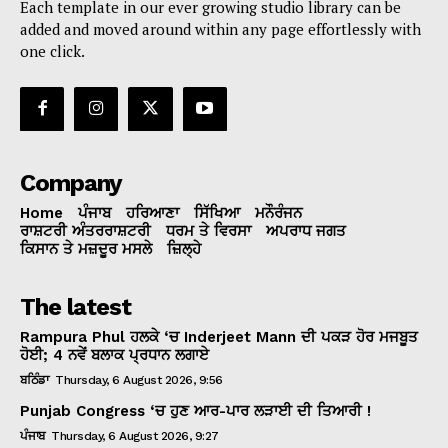
Each template in our ever growing studio library can be
added and moved around within any page effortlessly with
one click.
Company
Home
ਪੰਜਾਬ
ਹਰਿਆਣਾ
ਸਿੱਖਿਆ
ਮਨੌਰੰਜਨ
ਰਾਸ਼ਟਰੀ ਅੰਤਰਰਾਸ਼ਟਰੀ
ਧਰਮ ਤੇ ਵਿਰਸਾ
ਅਪਰਾਧ ਜਗਤ
ਕਿਸਾਨ ਤੇ ਮਜ਼ਦੂਰ ਮਸਲੇ
ਜ਼ਿਲ੍ਹੇ
The latest
Rampura Phul ਹਲਕੇ ‘ਚ Inderjeet Mann ਦੀ ਪਕੜ ਹੋਰ ਮਜਬੂਤ
ਹੋਈ; 4 ਨਵੇਂ ਬਲਾਕ ਪ੍ਰਧਾਨ ਲਗਾਏ
ਬਠਿੰਡਾ
Thursday, 6 August 2026, 9:56
Punjab Congress ‘ਚ ਹੁਣ ਆਰ-ਪਾਰ ਲੜਾਈ ਦੀ ਤਿਆਰੀ !
ਪੰਜਾਬ
Thursday, 6 August 2026, 9:27