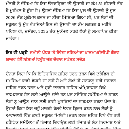
ਮੰਤਰੀ ਨੇ ਦੱਸਿਆ ਕਿ ਇਸ ਓਵਰਬ੍ਰਿਜ ਦੀ ਉਸਾਰੀ ਦਾ ਕੰਮ 31 ਫੀਸਦੀ ਤੱਕ
ਹੋ ਮੁਕੰਮਲ ਹੋ ਚੁੱਕਾ ਹੈ। ਉਹਨਾਂ ਦੱਸਿਆ ਕਿ ਇਸ ਪੁਲ ਦੀ ਉਸਾਰੀ ਨੂੰ ਜੂਨ,
2026 ਤੱਕ ਮੁਕੰਮਲ ਕਰਨ ਦਾ ਟੀਚਾ ਮਿੱਥਿਆ ਗਿਆ ਸੀ, ਪਰ ਲੋਕਾਂ ਦੀ
ਸਹੂਲਤ ਨੂੰ ਮੁੱਖ ਰੱਖਦਿਆਂ ਇਸ ਦੀ ਉਸਾਰੀ ਦਾ ਕੰਮ ਲਗਭਗ 6 ਮਹੀਨੇ
ਪਹਿਲਾ ਹੀ, ਦਸੰਬਰ, 2025 ਤੱਕ ਮੁਕੰਮਲ ਕਰਕੇ ਲੋਕਾਂ ਨੂੰ ਸਮਰਪਿਤ ਕੀਤਾ
ਜਾਵੇਗਾ।
ਇਹ
ਵੀ
ਪੜ੍ਹੋ
ਜ਼ਮੀਨੀ ਪੱਧਰ ‘ਤੇ ਹੋਵੇਗਾ ਨਸ਼ਿਆਂ ਦਾ ਖਾਤਮਾ:ਡੀਜੀਪੀ ਗੌਰਵ
ਯਾਦਵ ਵੱਲੋਂ ਨਸ਼ਿਆਂ ਵਿਰੁੱਧ ਜੰਗ ਦੌਰਾਨ ਸਪੱਸ਼ਟ ਸੰਦੇਸ਼
ਉਨ੍ਹਾਂ ਕਿਹਾ ਕਿ ਕਿ ਇਤਿਹਾਸਿਕ ਸ਼ਹਿਰ ਤਰਨ ਤਰਨ ਵਿਖੇ ਟਰੈਫਿਕ ਦੀ
ਸਮੱਸਿਆ ਕਾਫੀ ਵੱਧਦੀ ਜਾ ਰਹੀ ਹੈ ਅਤੇ ਲੱਖਾਂ ਹੀ ਸ਼ਰਧਾਲੂ ਸ਼੍ਰੀ ਦਰਬਾਰ
ਸਾਹਿਬ ਤਰਨ ਤਰਨ ਅਤੇ ਸ੍ਰੀ ਦਰਬਾਰ ਸਾਹਿਬ ਅੰਮ੍ਰਿਤਸਰ ਵਿਖੇ
ਨਤਮਸਤਕ ਹੋਣ ਲਈ ਆਉਂਦੇ-ਜਾਂਦੇ ਹਨ ਪਰ ਟਰੈਫਿਕ ਸਮੱਸਿਆ ਦੇ ਕਾਰਨ
ਲੋਕਾਂ ਨੂੰ ਆਉਣ-ਜਾਣ ਲਈ ਕਾਫ਼ੀ ਮੁਸ਼ਕਿਲਾਂ ਦਾ ਸਾਹਮਣਾ ਕਰਨਾ ਪੈਂਦਾ ਹੈ।
ਉਹਨਾਂ ਕਿਹਾ ਇਸ ਚਹੁੰ ਮਾਰਗੀ ਰੇਲਵੇ ਓਵਰ ਬ੍ਰਿਜ ਬਣਨ ਨਾਲ ਲੋਕਾਂ ਨੂੰ
ਆਵਾਜਾਈ ਵਿੱਚ ਕਾਫ਼ੀ ਸਹੂਲਤ ਮਿਲੇਗੀ।ਤਰਨ ਤਰਨ ਸ਼ਹਿਰ ਵਿਖੇ ਵੱਧ ਰਹੀ
ਟਰੈਫਿਕ ਸਮੱਸਿਆ ਤੋਂ ਨਿਜਾਤ ਦਿਵਾਉਣ ਲਈ ਪੰਜਾਬ ਦੇ ਲੋਕ ਨਿਰਮਾਣ ਅਤੇ