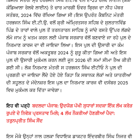
ਬਿਜਲੀ ਮੰਤਰੀ ਸ੍ਰ ਹਰਭਜਨ ਸਿੰਘ ਈਟੀਓ ਵੱਲੋਂ ਏ-25 ਰੇਲਵੇ ਲਾਈਨ (ਕੱਕਾ
ਕੰਡਿਆਲਾ ਰੇਲਵੇ ਲਾਈਨ) ਤੇ ਚਾਰ ਮਾਰਗੀ ਓਵਰ ਬ੍ਰਿਜ ਦਾ ਨੀਹ ਪੱਥਰ
ਸਤੰਬਰ, 2024 ਵਿੱਚ ਰੱਖਿਆ ਗਿਆ ਸੀ।ਇਸ ਉਪਰੰਤ ਕੈਬਨਿਟ ਮੰਤਰੀ
ਹਰਭਜਨ ਸਿੰਘ ਈ.ਟੀ.ਉ. ਵਲੋਂ ਸ਼੍ਰੀ ਅੰਮ੍ਰਿਤਸਰ ਸਹਿਬ ਦੇ ਸੁਲਤਾਨਵਿੰਡ
ਪਿੰਡ ਦੇ ਤਾਰਾਂ ਵਾਲੇ ਪੁਲ ਤੋਂ ਤਰਨਤਾਰਨ ਸਾਹਿਬ ਨੂੰ ਜਾਂਦੇ ਰਸਤੇ ਉੱਪਰ ਲੱਗਦੇ
ਲੰਮੇ ਜਾਮ ਨੂੰ ਖਤਮ ਕਰਨ ਲਈ ਪੰਜਾਬ ਸਰਕਾਰ ਵੱਲੋਂ ਬਣਵਾਏ ਜਾ ਰਹੇ ਪੁਲ ਦੇ
ਨਿਰਮਾਣ ਕਾਰਜ ਦਾ ਵੀ ਜਾਇਜ਼ਾ ਲਿਆ। ਇਸ ਪੁਲ ਦੀ ਉਸਾਰੀ ਦਾ ਕੰਮ
ਪੰਜਾਬ ਸਰਕਾਰ ਵੱਲੋਂ ਅਕਤੂਬਰ 2024 ਨੂੰ ਸ਼ੁਰੂ ਕੀਤਾ ਗਿਆ ਸੀ ਅਤੇ ਇਸ
ਪੁਲ ਦੀ ਉਸਾਰੀ ਮੁਕੰਮਲ ਕਰਨ ਲਈ ਜੂਨ 2026 ਦੀ ਸਮਾਂ ਸੀਮਾ ਤੈਅ ਕੀਤੀ
ਗਈ ਸੀ। ਲੋਕ ਨਿਰਮਾਣ ਮੰਤਰੀ ਸ ਹਰਭਜਨ ਸਿੰਘ ਈਟੀਓ ਨੇ ਪੁਲ ਦੀ
ਪ੍ਰਗਤੀ ਦਾ ਜਾਇਜ਼ਾ ਲੈਂਦੇ ਹੋਏ ਹੋਏ ਕਿਹਾ ਕਿ ਸਥਾਨਕ ਲੋਕਾਂ ਅਤੇ ਯਾਤਰੀਆਂ
ਦੀ ਸਹੂਲਤ ਦੇ ਮੱਦੇਨਜ਼ਰ ਇਸ ਪੁਲ ਦਾ ਨਿਰਮਾਣ ਕਾਰਜ ਵੀ ਦਸੰਬਰ 2025
ਵਿਚ ਮੁਕੰਮਲ ਕਰ ਦਿੱਤਾ ਜਾਵੇਗਾ।
ਇਹ
ਵੀ
ਪੜ੍ਹੋ
ਬਦਲਦਾ ਪੰਜਾਬ: ਉਦਯੋਗ ਪੱਖੀ ਸੁਧਾਰਾਂ ਸਦਕਾ ਇੱਕ ਲੱਖ ਕਰੋੜ
ਰੁਪਏ ਦੇ ਨਿਵੇਸ਼ ਪ੍ਰਸਤਾਵ ਮਿਲੇ; 4 ਲੱਖ ਨੌਕਰੀਆਂ ਹੋਣਗੀਆਂ ਪੈਦਾ:
ਤਰੁਨਪ੍ਰੀਤ ਸਿੰਘ ਸੌਂਦ
ਇਸ ਮੌਕੇ ਉਨ੍ਹਾਂ ਨਾਲ ਹਲਕਾ ਵਿਧਾਇਕ ਡਾਕਟਰ ਇੰਦਰਬੀਰ ਸਿੰਘ ਨਿਜਰ ਵੀ