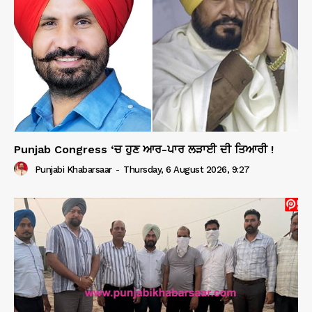
Punjab Congress ‘ਚ ਹੁਣ ਆਰ-ਪਾਰ ਲੜਾਈ ਦੀ ਤਿਆਰੀ !
Punjabi Khabarsaar
-
Thursday, 6 August 2026, 9:27