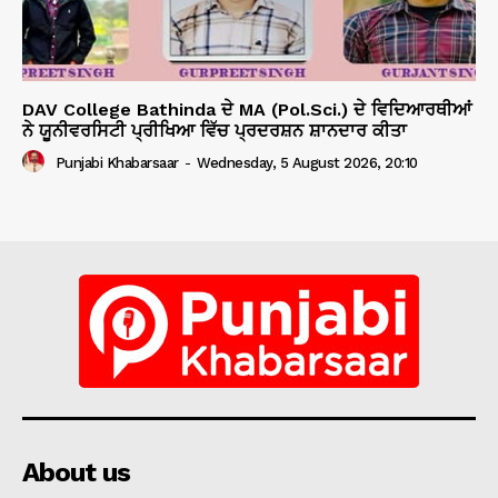
DAV College Bathinda ਦੇ MA (Pol.Sci.) ਦੇ ਵਿਦਿਆਰਥੀਆਂ
ਨੇ ਯੂਨੀਵਰਸਿਟੀ ਪ੍ਰੀਖਿਆ ਵਿੱਚ ਪ੍ਰਦਰਸ਼ਨ ਸ਼ਾਨਦਾਰ ਕੀਤਾ
Punjabi Khabarsaar
-
Wednesday, 5 August 2026, 20:10
About us