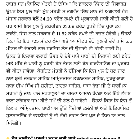
ਹਾਜ਼ਰ ਸਨ।ਕੈਬਨਿਟ ਮੰਤਰੀ ਨੇ ਦੱਸਿਆ ਕਿ ਡਾਕਟਰ ਨਿੱਜਰ ਦੀ ਸਿਫਾਰਸ਼
ਉਪਰ ਇਸ ਪੁਲ ਲਈ ਮੁੱਖ ਮੰਤਰੀ ਸ ਭਗਵੰਤ ਸਿੰਘ ਮਾਨ ਦੀ ਅਗਵਾਈ ਹੇਠ
ਪੰਜਾਬ ਸਰਕਾਰ ਵੱਲੋਂ 34.20 ਕਰੋੜ ਰੁਪਏ ਦੀ ਪ੍ਰਵਾਨਗੀ ਜਾਰੀ ਕੀਤੀ ਗਈ ਹੈ
ਪਰ ਅਸੀਂ ਇਸ ਪੁਲ ਨੂੰ ਤਕਰੀਬਨ 22.68 ਕਰੋੜ ਰੁਪਏ ਵਿੱਚ ਪੂਰਾ ਕਰ
ਲਵਾਂਗੇ, ਜਿਸ ਨਾਲ ਸਰਕਾਰ ਦੇ 11.52 ਕਰੋੜ ਰੁਪਏ ਦੀ ਬਚਤ ਹੋਵੇਗੀ। ਉਹਨਾਂ
ਕਿਹਾ ਕਿ ਇਹ 725 ਮੀਟਰ ਲੰਮਾ ਅਤੇ 14 ਮੀਟਰ ਚੌੜੇ ਪੁਲ ਦੇ ਦੋਵੇਂ ਪਾਸੇ 5.5
ਮੀਟਰ ਦੀ ਚੌੜਾਈ ਨਾਲ ਸਰਵਿਸ ਲੇਨ ਦੀ ਉਸਾਰੀ ਵੀ ਕੀਤੀ ਜਾਣੀ ਹੈ।
ਉਕਤ ਤੋਂ ਇਲਾਵਾ ਫਲਾਈ ਓਵਰ ਦੇ ਦੋਵੇਂ ਪਾਸੇ ਪਾਣੀ ਦੀ ਨਿਕਾਸੀ ਲਈ ਡਰੇਨ
ਅਤੇ ਮੀਂਹ ਦੇ ਪਾਣੀ ਨੂੰ ਧਰਤੀ ਹੇਠ ਭੇਜਣ ਲਈ ਰੇਨ ਹਾਰਵੈਸਟਿੰਗ ਦਾ ਪ੍ਰਬੰਧ
ਵੀ ਕੀਤਾ ਜਾਵੇਗਾ।ਕੈਬਨਿਟ ਮੰਤਰੀ ਨੇ ਦੱਸਿਆ ਕਿ ਇਸ ਪੁਲ ਦੇ ਬਣ ਜਾਣ
ਨਾਲ ਸ਼੍ਰੀ ਦਰਬਾਰ ਸਾਹਿਬ ਅੰਮ੍ਰਿਤਸਰ ਤਰਨਤਰਨ ਸਾਹਿਬ, ਗੁਰਦੁਆਰਾ
ਬਾਬਾ ਦੀਪ ਸਿੰਘ ਜੀ ਸ਼ਹੀਦਾਂ, ਟਾਹਲਾ ਸਾਹਿਬ, ਬਾਬਾ ਬੁੱਢਾ ਜੀ ਦੇ ਧਾਰਮਿਕ
ਸਥਾਨਾਂ ਨੂੰ ਜਾਣ ਵਾਲੇ ਸ਼ਰਧਾਲੂਆਂ ਦਾ ਰਸਤਾ ਆਸਾਨ ਹੋਵੇਗਾ ਅਤੇ ਇੱਥੇ ਲੱਗਣ
ਵਾਲਾ ਟਰੈਫਿਕ ਜਾਮ ਬੀਤੇ ਸਮੇਂ ਦੀ ਗੱਲ ਹੋ ਜਾਵੇਗੀ। ਉਹਨਾਂ ਕਿਹਾ ਕਿ ਇਸ ਤੋਂ
ਇਲਾਵਾ ਅੰਮ੍ਰਿਤਸਰ ਬਾਈਪਾਸ ਉੱਤੇ ਪੈਂਦੀਆਂ ਕਲੋਨੀਆਂ ਅਤੇ ਇਤਿਹਾਸਿਕ
ਸੁਲਤਾਨਵਿੰਡ ਦੇ ਵਸਨੀਕਾਂ ਨੂੰ ਵੀ ਵੱਡੀ ਰਾਹਤ ਇਸ ਪੁਲ ਦੇ ਨਿਰਮਾਣ ਨਾਲ
ਮਿਲੇਗੀ।
ਹੋਰ
ਤਾਜ਼ੀਆਂ
ਖ਼ਬਰਾਂ
ਪੜ੍ਹਨ
ਲਈ
ਸਾਡੇ
whatsapp group &