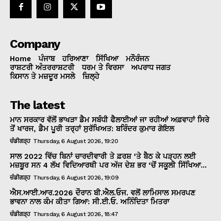
Company
Home
ਪੰਜਾਬ
ਹਰਿਆਣਾ
ਸਿੱਖਿਆ
ਮਨੌਰੰਜਨ
ਰਾਸ਼ਟਰੀ ਅੰਤਰਰਾਸ਼ਟਰੀ
ਧਰਮ ਤੇ ਵਿਰਸਾ
ਅਪਰਾਧ ਜਗਤ
ਕਿਸਾਨ ਤੇ ਮਜ਼ਦੂਰ ਮਸਲੇ
ਜ਼ਿਲ੍ਹੇ
The latest
ਮਾਨ ਸਰਕਾਰ ਵੱਲੋਂ ਭਾਖੜਾ ਡੈਮ ਸਬੰਧੀ ਫੈਲਾਈਆਂ ਜਾ ਰਹੀਆਂ ਅਫ਼ਵਾਹਾਂ ਸਿਰੇ
ਤੋਂ ਖਾਰਜ, ਡੈਮ ਪੂਰੀ ਤਰ੍ਹਾਂ ਸੁਰੱਖਿਅਤ: ਬਰਿੰਦਰ ਕੁਮਾਰ ਗੋਇਲ
ਚੰਡੀਗੜ੍ਹ
Thursday, 6 August 2026, 19:20
ਸਾਲ 2022 ਵਿੱਚ ਬਿਨਾਂ ਚਾਰਦੀਵਾਰੀ ਤੇ ਫ਼ਰਸ਼ ‘ਤੇ ਬੈਠ ਕੇ ਪੜ੍ਹਨ ਲਈ
ਮਜ਼ਬੂਰ ਸਨ 4 ਲੱਖ ਵਿਦਿਆਰਥੀ ਪਰ ਅੱਜ ਦੇਸ਼ ਭਰ ‘ਚੋਂ ਸਕੂਲੀ ਸਿੱਖਿਆ...
ਚੰਡੀਗੜ੍ਹ
Thursday, 6 August 2026, 19:09
ਐਸ.ਆਈ.ਆਰ.2026 ਦੌਰਾਨ ਬੀ.ਐਲ.ਓਜ. ਵਲੋਂ ਲਾਮਿਸਾਲ ਸਮਰਪਣ
ਭਾਵਨਾ ਨਾਲ ਕੰਮ ਕੀਤਾ ਗਿਆ: ਸੀ.ਈ.ਓ. ਅਨਿੰਦਿਤਾ ਮਿਤਰਾ
ਚੰਡੀਗੜ੍ਹ
Thursday, 6 August 2026, 18:47