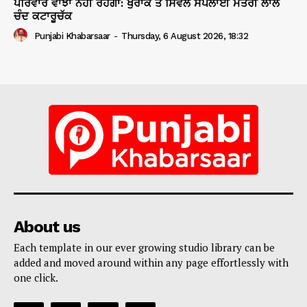
ਪਰਿਵਾਰ ਵਾਂਝਾ ਨਹੀਂ ਰਹੇਗਾ: ਖੁਰਾਕ ਤੇ ਸਿਵਲ ਸਪਲਾਈ ਮੰਤਰੀ ਲਾਲ
ਚੰਦ ਕਟਾਰੂਚੱਕ
Punjabi Khabarsaar
-
Thursday, 6 August 2026, 18:32
About us
Each template in our ever growing studio library can be
added and moved around within any page effortlessly with
one click.