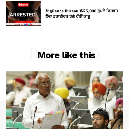
Vigilance Bureau ਵੱਲੋਂ 5,000 ਰੁਪਏ ਰਿਸ਼ਵਤ
ਲੈਂਦਾ ਡਰਾਈਵਰ ਰੰਗੇ ਹੱਥੀਂ ਕਾਬੂ
RELATED
More like this