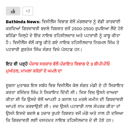
h
a
o
in
h
at
c
p
t
ar
+2
s
e
y
e
Bathinda News:
ਵਿਜੀਲੈਂਸ ਵਿਭਾਗ ਵੱਲੋਂ ਮੰਗਲਵਾਰ ਨੂੰ ਵੱਡੀ ਕਾਰਵਾਈ
A
b
Li
ਕਰਦਿਆਂ ਗਿਰਦਾਵਰੀ ਬਦਲੇ ਰਿਸ਼ਵਤ ਵਜੋਂ 2500-2500 ਰੁਪਇਆ ਲੈਂਦੇ ਹੋਏ
ਬਠਿੰਡਾ ਜਿਲ੍ਹੇ ਦੇ ਇੱਕ ਨਾਇਬ ਤਹਿਸੀਲਦਾਰ ਅਤੇ ਪਟਵਾਰੀ ਨੂੰ ਕਾਬੂ ਕੀਤਾ
p
o
n
ਹੈ। ਵਿਜੀਲੈਂਸ ਵੱਲੋਂ ਕਾਬੂ ਕੀਤੇ ਗਏ ਨਾਇਬ ਤਹਿਸੀਲਦਾਰ ਨਿਰਮਲ ਸਿੰਘ ਤੇ
p
o
k
ਪਟਵਾਰੀ ਗੁਰਤੇਜ ਸਿੰਘ ਸੰਗਤ ਵਿਖੇ ਪੋਸਟਡ ਹਨ।
k
ਇਹ
ਵੀ
ਪੜ੍ਹੋ
ਪੰਜਾਬ ਸਰਕਾਰ ਵੱਲੋਂ ਪੰਚਾਇਤ ਵਿਭਾਗ ਦੇ 3 ਬੀਪੀਪੀਓ
ਮੁਅੱਤਲ, ਮਾਮਲਾ ਕਰੋੜਾਂ ਦੇ ਘਪਲੇ ਦਾ
ਸੂਚਨਾ ਮੁਤਾਬਕ ਇਸ ਸਬੰਧ ਵਿਚ ਵਿਜੀਲੈਂਸ ਕੋਲ ਸੰਗਤ ਮੰਡੀ ਦੇ ਹੀ ਸਿਕਾਇਤ
ਕਰਤਾ ਰਜਿੰਦਰ ਸਿੰਘ ਨੇ ਸਿਕਾਇਤ ਦਿੱਤੀ ਸੀ। ਜਿਸ ਵਿਚ ਉਸਨੇ ਦਾਅਵਾ
ਕੀਤਾ ਸੀ ਕਿ ਉਸਦੇ ਵੱਲੋਂ ਆਪਣੀ 3 ਕਨਾਲ 10 ਮਰਲੇ ਜਮੀਨ ਦੀ ਗਿਰਦਾਵਰੀ
ਆਪਣੇ ਨਾਮ ਕਰਵਾਉਣੀ ਸੀ। ਜਦ ਉਸਨੇ ਪਟਵਾਰੀ ਨਾਲ ਸੰਪਰਕ ਕੀਤਾ ਤਾਂ
ਉਸਨੇ ਇਸਦੇ ਬਦਲੇ 8 ਹਜ਼ਾਰ ਰੁਪਏ ਰਿਸ਼ਵਤ ਵਜੋਂ ਮੰਗੇ ਅਤੇ ਨਾਲ ਹੀ ਦਸਿਆ
ਕਿ ਗਿਰਦਾਵਰੀ ਲਈ ਦਸਤਖ਼ਤ ਨਾਇਬ ਤਹਿਸੀਲਦਾਰ ਦੇ ਵੀ ਹੋਣੇ ਹਨ।