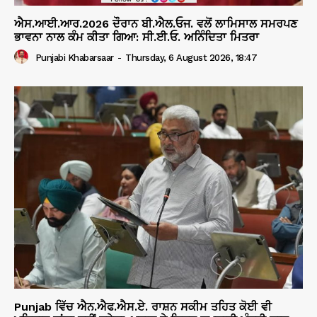
ਐਸ.ਆਈ.ਆਰ.2026 ਦੌਰਾਨ ਬੀ.ਐਲ.ਓਜ. ਵਲੋਂ ਲਾਮਿਸਾਲ ਸਮਰਪਣ
ਭਾਵਨਾ ਨਾਲ ਕੰਮ ਕੀਤਾ ਗਿਆ: ਸੀ.ਈ.ਓ. ਅਨਿੰਦਿਤਾ ਮਿਤਰਾ
Punjabi Khabarsaar
-
Thursday, 6 August 2026, 18:47
Punjab ਵਿੱਚ ਐਨ.ਐਫ.ਐਸ.ਏ. ਰਾਸ਼ਨ ਸਕੀਮ ਤਹਿਤ ਕੋਈ ਵੀ