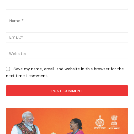
Comment:
Na
Ema
Web
Save my name, email, and website in this browser for the
next time I comment.