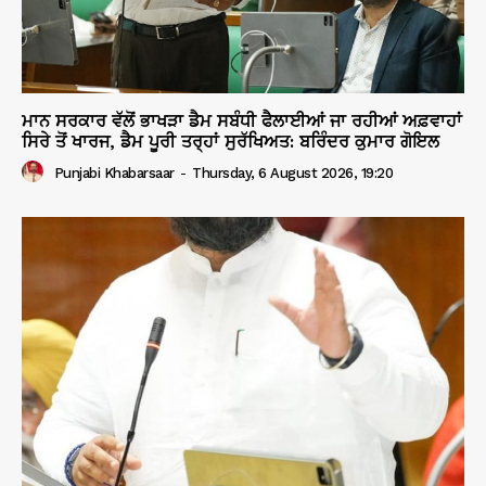
ਮਾਨ ਸਰਕਾਰ ਵੱਲੋਂ ਭਾਖੜਾ ਡੈਮ ਸਬੰਧੀ ਫੈਲਾਈਆਂ ਜਾ ਰਹੀਆਂ ਅਫ਼ਵਾਹਾਂ
ਸਿਰੇ ਤੋਂ ਖਾਰਜ, ਡੈਮ ਪੂਰੀ ਤਰ੍ਹਾਂ ਸੁਰੱਖਿਅਤ: ਬਰਿੰਦਰ ਕੁਮਾਰ ਗੋਇਲ
Punjabi Khabarsaar
-
Thursday, 6 August 2026, 19:20