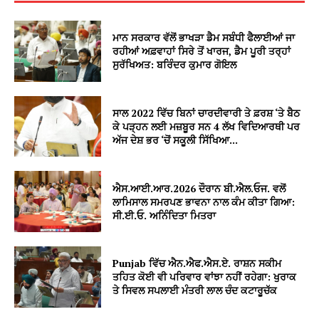
ਮਾਨ ਸਰਕਾਰ ਵੱਲੋਂ ਭਾਖੜਾ ਡੈਮ ਸਬੰਧੀ ਫੈਲਾਈਆਂ ਜਾ
ਰਹੀਆਂ ਅਫ਼ਵਾਹਾਂ ਸਿਰੇ ਤੋਂ ਖਾਰਜ, ਡੈਮ ਪੂਰੀ ਤਰ੍ਹਾਂ
ਸੁਰੱਖਿਅਤ: ਬਰਿੰਦਰ ਕੁਮਾਰ ਗੋਇਲ
ਸਾਲ 2022 ਵਿੱਚ ਬਿਨਾਂ ਚਾਰਦੀਵਾਰੀ ਤੇ ਫ਼ਰਸ਼ ‘ਤੇ ਬੈਠ
ਕੇ ਪੜ੍ਹਨ ਲਈ ਮਜ਼ਬੂਰ ਸਨ 4 ਲੱਖ ਵਿਦਿਆਰਥੀ ਪਰ
ਅੱਜ ਦੇਸ਼ ਭਰ ‘ਚੋਂ ਸਕੂਲੀ ਸਿੱਖਿਆ...
ਐਸ.ਆਈ.ਆਰ.2026 ਦੌਰਾਨ ਬੀ.ਐਲ.ਓਜ. ਵਲੋਂ
ਲਾਮਿਸਾਲ ਸਮਰਪਣ ਭਾਵਨਾ ਨਾਲ ਕੰਮ ਕੀਤਾ ਗਿਆ:
ਸੀ.ਈ.ਓ. ਅਨਿੰਦਿਤਾ ਮਿਤਰਾ
Punjab ਵਿੱਚ ਐਨ.ਐਫ.ਐਸ.ਏ. ਰਾਸ਼ਨ ਸਕੀਮ
ਤਹਿਤ ਕੋਈ ਵੀ ਪਰਿਵਾਰ ਵਾਂਝਾ ਨਹੀਂ ਰਹੇਗਾ: ਖੁਰਾਕ
ਤੇ ਸਿਵਲ ਸਪਲਾਈ ਮੰਤਰੀ ਲਾਲ ਚੰਦ ਕਟਾਰੂਚੱਕ