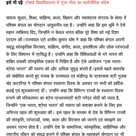
इसे
भी
पढ़ें
टोक्यो विश्वविद्यालय में गूंजा गीता का सार्वभौमिक संदेश
समाज सुधार, शिक्षा, साहित्य, कला, विज्ञान और स्वतंत्रता संग्राम के क्षेत्र में
पश्चिम बंगाल का योगदान अतुलनीय रहा है। उन्होंने कहा कि इस भूमि ने ऐसे
महान व्यक्तित्व दिए, जिन्होंने न केवल भारत बल्कि पूरे विश्व को नई दिशा
प्रदान की।राज्यपाल प्रो असीम कुमार घोष ने कहा कि पश्चिम बंगाल अपनी
समृद्ध सांस्कृतिक विरासत, साहित्य, संगीत, कला, हस्तशिल्प और लोक परंपराओं
के लिए विश्वभर में प्रसिद्ध है। उन्होंने कहा कि विविधताओं से भरे भारत की
शक्ति उसकी सांस्कृतिक एकता में निहित है और ऐसे आयोजन “एक भारत-
श्रेष्ठ भारत” की भावना को और अधिक सुदृढ़ बनाते हैं।इससे पहले समारोह
को संबोधित करते हुए पंजाब के राज्यपाल एवं चंडीगढ़ के प्रशासक श्री गुलाब
चंद कटारिया ने पश्चिम बंगाल स्थापना दिवस के अवसर पर सभी को हार्दिक
बधाई एवं शुभकामनाएं दीं। उन्होंने कहा कि विभिन्न राज्यों के स्थापना दिवस
मनाने की परिकल्पना का श्रेय प्रधानमंत्री श्री नरेंद्र मोदी को जाता है,
जिन्होंने ‘एक भारत, श्रेष्ठ भारत’ की भावना को सशक्त बनाने के लिए इस
अभिनव पहल की शुरुआत की। इस पहल के माध्यम से देश के विभिन्न राज्यों
की संस्कृति, परंपराओं, भाषा, कला और विरासत को जानने एवं समझने का
अवसर प्राप्त होता है। उन्होंने देश के सामाजिक, सांस्कृतिक, साहित्यिक और
राष्ट्रीय जीवन को समृद्ध बनाने में पश्चिम बंगाल के महत्वपूर्ण योगदान पर भी