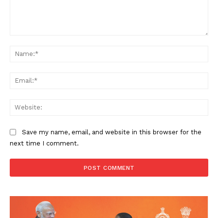
Comment:
Na
Ema
Web
Save my name, email, and website in this browser for the
next time I comment.