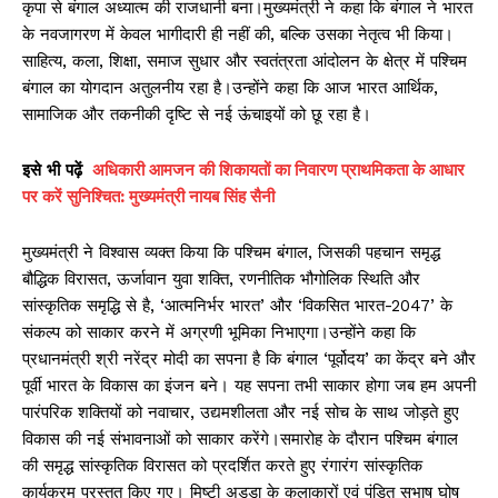
कृपा से बंगाल अध्यात्म की राजधानी बना।मुख्यमंत्री ने कहा कि बंगाल ने भारत
के नवजागरण में केवल भागीदारी ही नहीं की, बल्कि उसका नेतृत्व भी किया।
साहित्य, कला, शिक्षा, समाज सुधार और स्वतंत्रता आंदोलन के क्षेत्र में पश्चिम
बंगाल का योगदान अतुलनीय रहा है।उन्होंने कहा कि आज भारत आर्थिक,
सामाजिक और तकनीकी दृष्टि से नई ऊंचाइयों को छू रहा है।
इसे
भी
पढ़ें
अधिकारी आमजन की शिकायतों का निवारण प्राथमिकता के आधार
पर करें सुनिश्चित: मुख्यमंत्री नायब सिंह सैनी
मुख्यमंत्री ने विश्वास व्यक्त किया कि पश्चिम बंगाल, जिसकी पहचान समृद्ध
बौद्धिक विरासत, ऊर्जावान युवा शक्ति, रणनीतिक भौगोलिक स्थिति और
सांस्कृतिक समृद्धि से है, ‘आत्मनिर्भर भारत’ और ‘विकसित भारत-2047’ के
संकल्प को साकार करने में अग्रणी भूमिका निभाएगा।उन्होंने कहा कि
प्रधानमंत्री श्री नरेंद्र मोदी का सपना है कि बंगाल ‘पूर्वोदय’ का केंद्र बने और
पूर्वी भारत के विकास का इंजन बने। यह सपना तभी साकार होगा जब हम अपनी
पारंपरिक शक्तियों को नवाचार, उद्यमशीलता और नई सोच के साथ जोड़ते हुए
विकास की नई संभावनाओं को साकार करेंगे।समारोह के दौरान पश्चिम बंगाल
की समृद्ध सांस्कृतिक विरासत को प्रदर्शित करते हुए रंगारंग सांस्कृतिक
कार्यक्रम प्रस्तुत किए गए। मिष्टी अड्डा के कलाकारों एवं पंडित सुभाष घोष