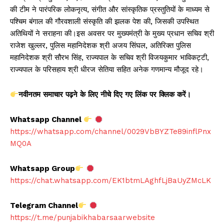
की टीम ने पारंपरिक लोकनृत्य, संगीत और सांस्कृतिक प्रस्तुतियों के माध्यम से
पश्चिम बंगाल की गौरवशाली संस्कृति की झलक पेश की, जिसकी उपस्थित
अतिथियों ने सराहना की।इस अवसर पर मुख्यमंत्री के मुख्य प्रधान सचिव श्री
राजेश खुल्लर, पुलिस महानिदेशक श्री अजय सिंघल, अतिरिक्त पुलिस
महानिदेशक श्री सौरभ सिंह, राज्यपाल के सचिव श्री विजयकुमार भाविकट्टी,
राज्यपाल के परिसहाय श्री धीरज सेतिया सहित अनेक गणमान्य मौजूद रहे।
नवीनतम
समाचार
पढ़ने
के
लिए
नीचे
दिए
गए
लिंक
पर
क्लिक
करें।
Whatsapp Channel
https://whatsapp.com/channel/0029VbBYZTe89inflPnx
MQ0A
Whatsapp Group
https://chat.whatsapp.com/EK1btmLAghfLjBaUyZMcLK
Telegram Channel
https://t.me/punjabikhabarsaarwebsite