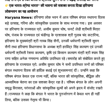
A
b
Li
एक भारत-श्रेष्ठ भारत” की भावना को सशक्त करता दिखा हरियाणा
p
o
n
लोकभवन का यह आयोजन
p
o
k
Haryana News:
हरियाणा लोक भवन में आज पश्चिम बंगाल स्थापना दिवस
k
बड़े उत्साह, गरिमा और सांस्कृतिक उल्लास के साथ मनाया गया। इस अवसर
पर हरियाणा के राज्यपाल प्रो. असीम कुमार घोष, फर्स्ट लेडी श्रीमती मित्रा
घोष, पंजाब के राज्यपाल एवं चंडीगढ़ के प्रशासक श्री गुलाब चंद कटारिया,
हरियाणा के मुख्यमंत्री श्री नायब सिंह सैनी, उनकी धर्मपत्नी श्रीमती सुमन
सैनी तथा हरियाणा विधानसभा के अध्यक्ष श्री हरविंद्र सिंह कल्याण एवं उनकी
धर्मपत्नी श्रीमती रेशमा कल्याण, कृषि एवं किसान कल्याण मंत्री श्री श्याम सिंह
राणा सहित अनेक गणमान्य अतिथि उपस्थित रहे।समारोह को संबोधित करते हुए
हरियाणा के राज्यपाल प्रो. असीम कुमार घोष ने सभी उपस्थित जनों को पश्चिम
बंगाल स्थापना दिवस की हार्दिक बधाई एवं शुभकामनाएं दीं। उन्होंने कहा कि
पश्चिम बंगाल केवल एक राज्य नहीं, बल्कि भारत की सांस्कृतिक, बौद्धिक और
आध्यात्मिक चेतना का एक सशक्त केंद्र रहा है। पश्चिम बंगाल के लोग अपनी
समृद्ध विरासत, परंपराओं और सांस्कृतिक मूल्यों को अपने हृदय में संजोए रखते
हैं।राज्यपाल ने कहा कि बंगाल ने भारत के पुनर्जागरण में केवल भाग ही नहीं
लिया, बल्कि उसका नेतृत्व भी किया।