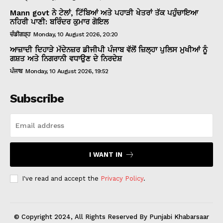
Mann govt ਨੇ ਟੇਲਾਂ, ਟਿੱਬਿਆਂ ਅਤੇ ਪਹਾੜੀ ਖੇਤਰਾਂ ਤੱਕ ਪਹੁੰਚਾਇਆ
ਨਹਿਰੀ ਪਾਣੀ: ਬਰਿੰਦਰ ਕੁਮਾਰ ਗੋਇਲ
ਚੰਡੀਗੜ੍ਹ
Monday, 10 August 2026, 20:20
ਆਜ਼ਾਦੀ ਦਿਹਾੜੇ ਮੱਦੇਨਜ਼ਰ ਡੀਜੀਪੀ ਪੰਜਾਬ ਵੱਲੋਂ ਜ਼ਿਲ੍ਹਾ ਪੁਲਿਸ ਮੁਖੀਆਂ ਨੂੰ
ਗਸ਼ਤ ਅਤੇ ਨਿਗਰਾਨੀ ਵਧਾਉਣ ਦੇ ਨਿਰਦੇਸ਼
ਪੰਜਾਬ
Monday, 10 August 2026, 19:52
Subscribe
I WANT IN
I've read and accept the
Privacy Policy
.
© Copyright 2024, All Rights Reserved By Punjabi Khabarsaar