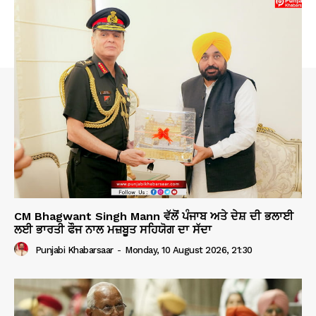
CM Bhagwant Singh Mann ਵੱਲੋਂ ਪੰਜਾਬ ਅਤੇ ਦੇਸ਼ ਦੀ ਭਲਾਈ
ਲਈ ਭਾਰਤੀ ਫੌਜ ਨਾਲ ਮਜ਼ਬੂਤ ਸਹਿਯੋਗ ਦਾ ਸੱਦਾ
Punjabi Khabarsaar
-
Monday, 10 August 2026, 21:30