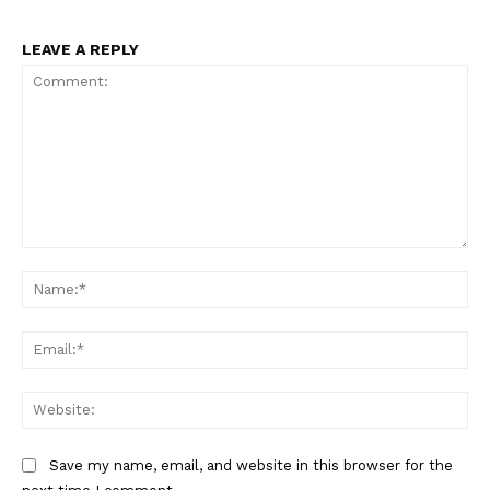
LEAVE A REPLY
Comment:
Na
Ema
Web
Save my name, email, and website in this browser for the