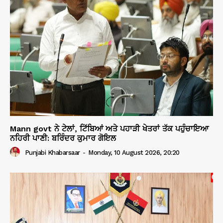
Mann govt ਨੇ ਟੇਲਾਂ, ਟਿੱਬਿਆਂ ਅਤੇ ਪਹਾੜੀ ਖੇਤਰਾਂ ਤੱਕ ਪਹੁੰਚਾਇਆ
ਨਹਿਰੀ ਪਾਣੀ: ਬਰਿੰਦਰ ਕੁਮਾਰ ਗੋਇਲ
Punjabi Khabarsaar
-
Monday, 10 August 2026, 20:20