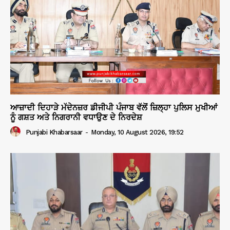
ਆਜ਼ਾਦੀ ਦਿਹਾੜੇ ਮੱਦੇਨਜ਼ਰ ਡੀਜੀਪੀ ਪੰਜਾਬ ਵੱਲੋਂ ਜ਼ਿਲ੍ਹਾ ਪੁਲਿਸ ਮੁਖੀਆਂ
ਨੂੰ ਗਸ਼ਤ ਅਤੇ ਨਿਗਰਾਨੀ ਵਧਾਉਣ ਦੇ ਨਿਰਦੇਸ਼
Punjabi Khabarsaar
-
Monday, 10 August 2026, 19:52