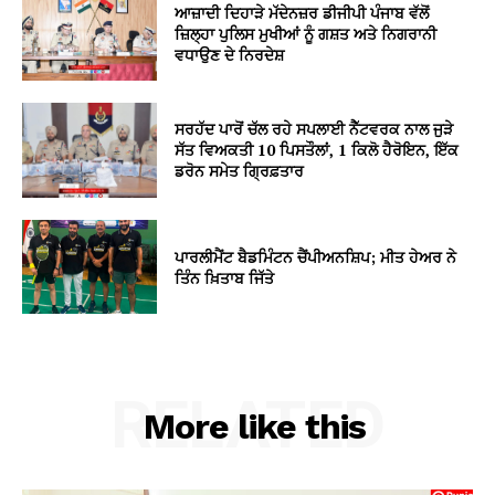
ਆਜ਼ਾਦੀ ਦਿਹਾੜੇ ਮੱਦੇਨਜ਼ਰ ਡੀਜੀਪੀ ਪੰਜਾਬ ਵੱਲੋਂ
ਜ਼ਿਲ੍ਹਾ ਪੁਲਿਸ ਮੁਖੀਆਂ ਨੂੰ ਗਸ਼ਤ ਅਤੇ ਨਿਗਰਾਨੀ
ਵਧਾਉਣ ਦੇ ਨਿਰਦੇਸ਼
ਸਰਹੱਦ ਪਾਰੋਂ ਚੱਲ ਰਹੇ ਸਪਲਾਈ ਨੈੱਟਵਰਕ ਨਾਲ ਜੁੜੇ
ਸੱਤ ਵਿਅਕਤੀ 10 ਪਿਸਤੌਲਾਂ, 1 ਕਿਲੋ ਹੈਰੋਇਨ, ਇੱਕ
ਡਰੋਨ ਸਮੇਤ ਗ੍ਰਿਫ਼ਤਾਰ
ਪਾਰਲੀਮੈਂਟ ਬੈਡਮਿੰਟਨ ਚੈਂਪੀਅਨਸ਼ਿਪ; ਮੀਤ ਹੇਅਰ ਨੇ
ਤਿੰਨ ਖ਼ਿਤਾਬ ਜਿੱਤੇ
RELATED
More like this