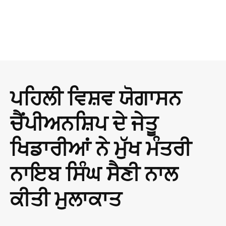
ਪਹਿਲੀ ਵਿਸ਼ਵ ਯੋਗਾਸਨ
ਚੈਂਪੀਅਨਸ਼ਿਪ ਦੇ ਜੇਤੂ
ਖਿਡਾਰੀਆਂ ਨੇ ਮੁੱਖ ਮੰਤਰੀ
ਨਾਇਬ ਸਿੰਘ ਸੈਣੀ ਨਾਲ
ਕੀਤੀ ਮੁਲਾਕਾਤ