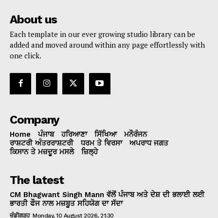
About us
Each template in our ever growing studio library can be
added and moved around within any page effortlessly with
one click.
Company
Home
ਪੰਜਾਬ
ਹਰਿਆਣਾ
ਸਿੱਖਿਆ
ਮਨੌਰੰਜਨ
ਰਾਸ਼ਟਰੀ ਅੰਤਰਰਾਸ਼ਟਰੀ
ਧਰਮ ਤੇ ਵਿਰਸਾ
ਅਪਰਾਧ ਜਗਤ
ਕਿਸਾਨ ਤੇ ਮਜ਼ਦੂਰ ਮਸਲੇ
ਜ਼ਿਲ੍ਹੇ
The latest
CM Bhagwant Singh Mann ਵੱਲੋਂ ਪੰਜਾਬ ਅਤੇ ਦੇਸ਼ ਦੀ ਭਲਾਈ ਲਈ
ਭਾਰਤੀ ਫੌਜ ਨਾਲ ਮਜ਼ਬੂਤ ਸਹਿਯੋਗ ਦਾ ਸੱਦਾ
ਚੰਡੀਗੜ੍ਹ
Monday, 10 August 2026, 21:30