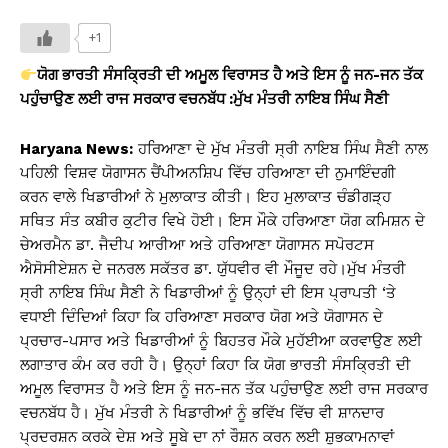
h
a
o
in
h
at
c
p
t
ar
+1
s
e
y
e
ਯੋਗ ਭਾਰਤੀ ਸੰਸਕ੍ਰਿਤੀ ਦੀ ਅਮੂਲ ਵਿਰਾਸਤ ਹੈ ਅਤੇ ਇਸ ਨੂੰ ਜਨ-ਜਨ ਤੱਕ
A
b
Li
ਪਹੁੰਚਾਉਣ ਲਈ ਰਾਜ ਸਰਕਾਰ ਵਚਨਬੱਧ :ਮੁੱਖ ਮੰਤਰੀ ਨਾਇਬ ਸਿੰਘ ਸੈਣੀ
p
o
n
Haryana News:
ਹਰਿਆਣਾ ਦੇ ਮੁੱਖ ਮੰਤਰੀ ਸ੍ਰੀ ਨਾਇਬ ਸਿੰਘ ਸੈਣੀ ਨਾਲ
p
o
k
ਪਹਿਲੀ ਵਿਸ਼ਵ ਯੋਗਾਸਨ ਚੈਂਪੀਅਨਸ਼ਿਪ ਵਿੱਚ ਹਰਿਆਣਾ ਦੀ ਨੁਮਾਇੰਦਗੀ
k
ਕਰਨ ਵਾਲੇ ਖਿਡਾਰੀਆਂ ਨੇ ਮੁਲਾਕਾਤ ਕੀਤੀ। ਇਹ ਮੁਲਾਕਾਤ ਚੰਡੀਗੜ੍ਹ
ਸਥਿਤ ਸੰਤ ਕਬੀਰ ਕੁਟੀਰ ਵਿਖੇ ਹੋਈ। ਇਸ ਮੌਕੇ ਹਰਿਆਣਾ ਯੋਗ ਕਮਿਸ਼ਨ ਦੇ
ਚੇਅਰਮੈਨ ਡਾ. ਜੈਦੀਪ ਆਰੀਆ ਅਤੇ ਹਰਿਆਣਾ ਯੋਗਾਸਨ ਸਪੋਰਟਸ
ਐਸੋਸੀਏਸ਼ਨ ਦੇ ਜਨਰਲ ਸਕੱਤਰ ਡਾ. ਯੁੱਧਵੀਰ ਵੀ ਮੌਜੂਦ ਰਹੇ।ਮੁੱਖ ਮੰਤਰੀ
ਸ੍ਰੀ ਨਾਇਬ ਸਿੰਘ ਸੈਣੀ ਨੇ ਖਿਡਾਰੀਆਂ ਨੂੰ ਉਨ੍ਹਾਂ ਦੀ ਇਸ ਪ੍ਰਾਪਤੀ ‘ਤੇ
ਵਧਾਈ ਦਿੰਦਿਆਂ ਕਿਹਾ ਕਿ ਹਰਿਆਣਾ ਸਰਕਾਰ ਯੋਗ ਅਤੇ ਯੋਗਾਸਨ ਦੇ
ਪ੍ਰਚਾਰ-ਪਸਾਰ ਅਤੇ ਖਿਡਾਰੀਆਂ ਨੂੰ ਬਿਹਤਰ ਮੌਕੇ ਮੁਹੱਈਆ ਕਰਵਾਉਣ ਲਈ
ਲਗਾਤਾਰ ਕੰਮ ਕਰ ਰਹੀ ਹੈ। ਉਨ੍ਹਾਂ ਕਿਹਾ ਕਿ ਯੋਗ ਭਾਰਤੀ ਸੰਸਕ੍ਰਿਤੀ ਦੀ
ਅਮੂਲ ਵਿਰਾਸਤ ਹੈ ਅਤੇ ਇਸ ਨੂੰ ਜਨ-ਜਨ ਤੱਕ ਪਹੁੰਚਾਉਣ ਲਈ ਰਾਜ ਸਰਕਾਰ
ਵਚਨਬੱਧ ਹੈ। ਮੁੱਖ ਮੰਤਰੀ ਨੇ ਖਿਡਾਰੀਆਂ ਨੂੰ ਭਵਿੱਖ ਵਿੱਚ ਵੀ ਸ਼ਾਨਦਾਰ
ਪ੍ਰਦਰਸ਼ਨ ਕਰਕੇ ਦੇਸ਼ ਅਤੇ ਸੂਬੇ ਦਾ ਨਾਂ ਰੌਸ਼ਨ ਕਰਨ ਲਈ ਸ਼ੁਭਕਾਮਨਾਵਾਂ