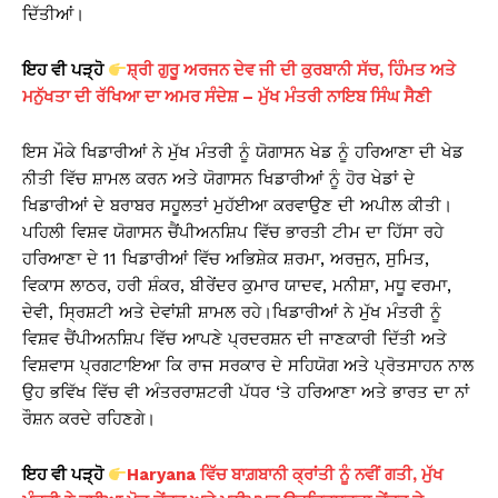
ਦਿੱਤੀਆਂ।
ਇਹ ਵੀ ਪੜ੍ਹੋ
ਸ਼੍ਰੀ ਗੁਰੂ ਅਰਜਨ ਦੇਵ ਜੀ ਦੀ ਕੁਰਬਾਨੀ ਸੱਚ, ਹਿੰਮਤ ਅਤੇ
ਮਨੁੱਖਤਾ ਦੀ ਰੱਖਿਆ ਦਾ ਅਮਰ ਸੰਦੇਸ਼ – ਮੁੱਖ ਮੰਤਰੀ ਨਾਇਬ ਸਿੰਘ ਸੈਣੀ
ਇਸ ਮੌਕੇ ਖਿਡਾਰੀਆਂ ਨੇ ਮੁੱਖ ਮੰਤਰੀ ਨੂੰ ਯੋਗਾਸਨ ਖੇਡ ਨੂੰ ਹਰਿਆਣਾ ਦੀ ਖੇਡ
ਨੀਤੀ ਵਿੱਚ ਸ਼ਾਮਲ ਕਰਨ ਅਤੇ ਯੋਗਾਸਨ ਖਿਡਾਰੀਆਂ ਨੂੰ ਹੋਰ ਖੇਡਾਂ ਦੇ
ਖਿਡਾਰੀਆਂ ਦੇ ਬਰਾਬਰ ਸਹੂਲਤਾਂ ਮੁਹੱਈਆ ਕਰਵਾਉਣ ਦੀ ਅਪੀਲ ਕੀਤੀ।
ਪਹਿਲੀ ਵਿਸ਼ਵ ਯੋਗਾਸਨ ਚੈਂਪੀਅਨਸ਼ਿਪ ਵਿੱਚ ਭਾਰਤੀ ਟੀਮ ਦਾ ਹਿੱਸਾ ਰਹੇ
ਹਰਿਆਣਾ ਦੇ 11 ਖਿਡਾਰੀਆਂ ਵਿੱਚ ਅਭਿਸ਼ੇਕ ਸ਼ਰਮਾ, ਅਰਜੁਨ, ਸੁਮਿਤ,
ਵਿਕਾਸ ਲਾਠਰ, ਹਰੀ ਸ਼ੰਕਰ, ਬੀਰੇਂਦਰ ਕੁਮਾਰ ਯਾਦਵ, ਮਨੀਸ਼ਾ, ਮਧੂ ਵਰਮਾ,
ਦੇਵੀ, ਸ੍ਰਿਸ਼ਟੀ ਅਤੇ ਦੇਵਾਂਸ਼ੀ ਸ਼ਾਮਲ ਰਹੇ।ਖਿਡਾਰੀਆਂ ਨੇ ਮੁੱਖ ਮੰਤਰੀ ਨੂੰ
ਵਿਸ਼ਵ ਚੈਂਪੀਅਨਸ਼ਿਪ ਵਿੱਚ ਆਪਣੇ ਪ੍ਰਦਰਸ਼ਨ ਦੀ ਜਾਣਕਾਰੀ ਦਿੱਤੀ ਅਤੇ
ਵਿਸ਼ਵਾਸ ਪ੍ਰਗਟਾਇਆ ਕਿ ਰਾਜ ਸਰਕਾਰ ਦੇ ਸਹਿਯੋਗ ਅਤੇ ਪ੍ਰੋਤਸਾਹਨ ਨਾਲ
ਉਹ ਭਵਿੱਖ ਵਿੱਚ ਵੀ ਅੰਤਰਰਾਸ਼ਟਰੀ ਪੱਧਰ ‘ਤੇ ਹਰਿਆਣਾ ਅਤੇ ਭਾਰਤ ਦਾ ਨਾਂ
ਰੌਸ਼ਨ ਕਰਦੇ ਰਹਿਣਗੇ।
ਇਹ ਵੀ ਪੜ੍ਹੋ
Haryana ਵਿੱਚ ਬਾਗ਼ਬਾਨੀ ਕ੍ਰਾਂਤੀ ਨੂੰ ਨਵੀਂ ਗਤੀ, ਮੁੱਖ