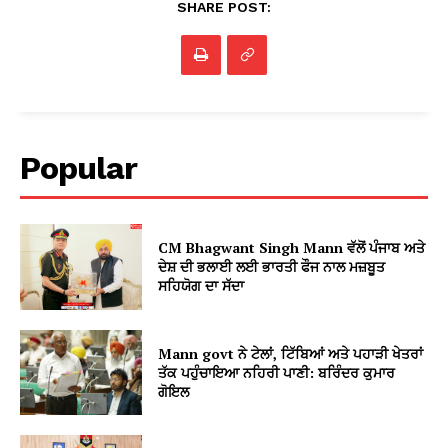
SHARE POST:
Popular
CM Bhagwant Singh Mann ਵੱਲੋਂ ਪੰਜਾਬ ਅਤੇ
ਦੇਸ਼ ਦੀ ਭਲਾਈ ਲਈ ਭਾਰਤੀ ਫੌਜ ਨਾਲ ਮਜ਼ਬੂਤ
ਸਹਿਯੋਗ ਦਾ ਸੱਦਾ
Mann govt ਨੇ ਟੇਲਾਂ, ਟਿੱਬਿਆਂ ਅਤੇ ਪਹਾੜੀ ਖੇਤਰਾਂ
ਤੱਕ ਪਹੁੰਚਾਇਆ ਨਹਿਰੀ ਪਾਣੀ: ਬਰਿੰਦਰ ਕੁਮਾਰ
ਗੋਇਲ