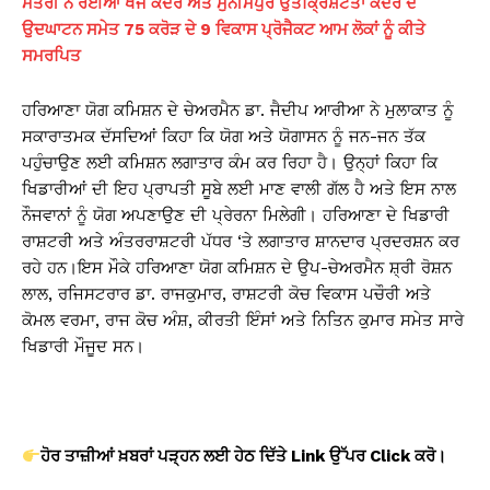
ਮੰਤਰੀ ਨੇ ਰਈਆ ਖੋਜ ਕੇਂਦਰ ਅਤੇ ਮੁਨੀਮਪੁਰ ਉਤਕ੍ਰਿਸ਼ਟਤਾ ਕੇਂਦਰ ਦੇ
ਉਦਘਾਟਨ ਸਮੇਤ 75 ਕਰੋੜ ਦੇ 9 ਵਿਕਾਸ ਪ੍ਰੋਜੈਕਟ ਆਮ ਲੋਕਾਂ ਨੂੰ ਕੀਤੇ
ਸਮਰਪਿਤ
ਹਰਿਆਣਾ ਯੋਗ ਕਮਿਸ਼ਨ ਦੇ ਚੇਅਰਮੈਨ ਡਾ. ਜੈਦੀਪ ਆਰੀਆ ਨੇ ਮੁਲਾਕਾਤ ਨੂੰ
ਸਕਾਰਾਤਮਕ ਦੱਸਦਿਆਂ ਕਿਹਾ ਕਿ ਯੋਗ ਅਤੇ ਯੋਗਾਸਨ ਨੂੰ ਜਨ-ਜਨ ਤੱਕ
ਪਹੁੰਚਾਉਣ ਲਈ ਕਮਿਸ਼ਨ ਲਗਾਤਾਰ ਕੰਮ ਕਰ ਰਿਹਾ ਹੈ। ਉਨ੍ਹਾਂ ਕਿਹਾ ਕਿ
ਖਿਡਾਰੀਆਂ ਦੀ ਇਹ ਪ੍ਰਾਪਤੀ ਸੂਬੇ ਲਈ ਮਾਣ ਵਾਲੀ ਗੱਲ ਹੈ ਅਤੇ ਇਸ ਨਾਲ
ਨੌਜਵਾਨਾਂ ਨੂੰ ਯੋਗ ਅਪਣਾਉਣ ਦੀ ਪ੍ਰੇਰਨਾ ਮਿਲੇਗੀ। ਹਰਿਆਣਾ ਦੇ ਖਿਡਾਰੀ
ਰਾਸ਼ਟਰੀ ਅਤੇ ਅੰਤਰਰਾਸ਼ਟਰੀ ਪੱਧਰ ‘ਤੇ ਲਗਾਤਾਰ ਸ਼ਾਨਦਾਰ ਪ੍ਰਦਰਸ਼ਨ ਕਰ
ਰਹੇ ਹਨ।ਇਸ ਮੌਕੇ ਹਰਿਆਣਾ ਯੋਗ ਕਮਿਸ਼ਨ ਦੇ ਉਪ-ਚੇਅਰਮੈਨ ਸ਼੍ਰੀ ਰੋਸ਼ਨ
ਲਾਲ, ਰਜਿਸਟਰਾਰ ਡਾ. ਰਾਜਕੁਮਾਰ, ਰਾਸ਼ਟਰੀ ਕੋਚ ਵਿਕਾਸ ਪਚੌਰੀ ਅਤੇ
ਕੋਮਲ ਵਰਮਾ, ਰਾਜ ਕੋਚ ਅੰਸ਼, ਕੀਰਤੀ ਇੰਸਾਂ ਅਤੇ ਨਿਤਿਨ ਕੁਮਾਰ ਸਮੇਤ ਸਾਰੇ
ਖਿਡਾਰੀ ਮੌਜੂਦ ਸਨ।
ਹੋਰ ਤਾਜ਼ੀਆਂ ਖ਼ਬਰਾਂ ਪੜ੍ਹਨ ਲਈ ਹੇਠ ਦਿੱਤੇ Link
ਉੱਪਰ Click
ਕਰੋ।