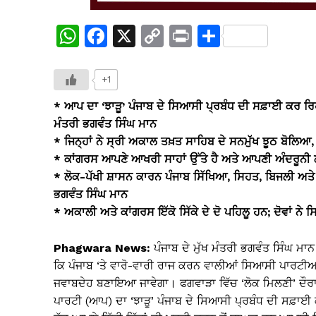
W
F
X
C
Pr
S
h
a
o
in
h
at
c
p
t
ar
+1
s
e
y
e
* ਆਪ ਦਾ ‘ਝਾੜੂ’ ਪੰਜਾਬ ਦੇ ਸਿਆਸੀ ਪ੍ਰਬੰਧ ਦੀ ਸਫ਼ਾਈ ਕਰ ਰਿਹਾ 
A
b
Li
ਮੰਤਰੀ ਭਗਵੰਤ ਸਿੰਘ ਮਾਨ
* ਜਿਨ੍ਹਾਂ ਨੇ ਸ੍ਰੀ ਅਕਾਲ ਤਖ਼ਤ ਸਾਹਿਬ ਦੇ ਸਨਮੁੱਖ ਝੂਠ ਬੋਲਿਆ,
p
o
n
* ਕਾਂਗਰਸ ਆਪਣੇ ਆਖਰੀ ਸਾਹਾਂ ਉੱਤੇ ਹੈ ਅਤੇ ਆਪਣੀ ਅੰਦਰੂਨੀ ਲ
p
o
k
* ਲੋਕ-ਪੱਖੀ ਸ਼ਾਸਨ ਕਾਰਨ ਪੰਜਾਬ ਸਿੱਖਿਆ, ਸਿਹਤ, ਬਿਜਲੀ ਅਤੇ ਭ
k
ਭਗਵੰਤ ਸਿੰਘ ਮਾਨ
* ਅਕਾਲੀ ਅਤੇ ਕਾਂਗਰਸ ਇੱਕੋ ਸਿੱਕੇ ਦੇ ਦੋ ਪਹਿਲੂ ਹਨ; ਦੋਵਾਂ ਨੇ 
Phagwara News:
ਪੰਜਾਬ ਦੇ ਮੁੱਖ ਮੰਤਰੀ ਭਗਵੰਤ ਸਿੰਘ ਮਾ
ਕਿ ਪੰਜਾਬ ‘ਤੇ ਵਾਰੋ-ਵਾਰੀ ਰਾਜ ਕਰਨ ਵਾਲੀਆਂ ਸਿਆਸੀ ਪਾਰਟੀਆਂ ਦਾ ਦ
ਜਵਾਬਦੇਹ ਬਣਾਇਆ ਜਾਵੇਗਾ। ਫਗਵਾੜਾ ਵਿੱਚ ‘ਲੋਕ ਮਿਲਣੀ’ ਦੌਰਾਨ
ਪਾਰਟੀ (ਆਪ) ਦਾ ‘ਝਾੜੂ’ ਪੰਜਾਬ ਦੇ ਸਿਆਸੀ ਪ੍ਰਬੰਧ ਦੀ ਸਫ਼ਾਈ 