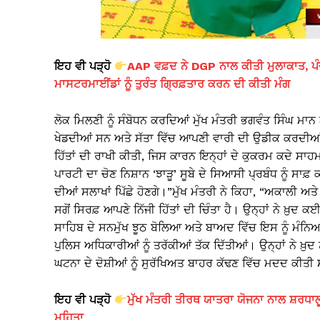
ਇਹ ਵੀ ਪੜ੍ਹੋ
AAP ਵਫ਼ਦ ਨੇ DGP ਨਾਲ ਕੀਤੀ ਮੁਲਾਕਾਤ, ਪੰਜ
ਮਾਸਟਰਮਾਈਂਡਾਂ ਨੂੰ ਤੁਰੰਤ ਗ੍ਰਿਫ਼ਤਾਰ ਕਰਨ ਦੀ ਕੀਤੀ ਮੰਗ
ਲੋਕ ਮਿਲਣੀ ਨੂੰ ਸੰਬੋਧਨ ਕਰਦਿਆਂ ਮੁੱਖ ਮੰਤਰੀ ਭਗਵੰਤ ਸਿੰਘ ਮਾਨ
ਖੇਡਦੀਆਂ ਸਨ ਅਤੇ ਸੱਤਾ ਵਿੱਚ ਆਪਣੀ ਵਾਰੀ ਦੀ ਉਡੀਕ ਕਰਦੀਆਂ ਸ
ਹਿੱਤਾਂ ਦੀ ਰਾਖੀ ਕੀਤੀ, ਜਿਸ ਕਾਰਨ ਇਨ੍ਹਾਂ ਦੇ ਕੁਕਰਮ ਕਦੇ ਸਾ
ਪਾਰਟੀ ਦਾ ਚੋਣ ਨਿਸ਼ਾਨ ‘ਝਾੜੂ’ ਸੂਬੇ ਦੇ ਸਿਆਸੀ ਪ੍ਰਬੰਧ ਨੂੰ ਸਾਫ
ਦੀਆਂ ਸਲਾਖਾਂ ਪਿੱਛੇ ਹੋਣਗੇ।”ਮੁੱਖ ਮੰਤਰੀ ਨੇ ਕਿਹਾ, “ਅਕਾਲੀ ਅਤੇ 
ਸਗੋਂ ਸਿਰਫ਼ ਆਪਣੇ ਨਿੱਜੀ ਹਿੱਤਾਂ ਦੀ ਚਿੰਤਾ ਹੈ। ਉਨ੍ਹਾਂ ਨੇ ਖ਼ੁਦ
ਸਾਹਿਬ ਦੇ ਸਨਮੁੱਖ ਝੂਠ ਬੋਲਿਆ ਅਤੇ ਬਾਅਦ ਵਿੱਚ ਇਸ ਨੂੰ ਮੰਨਿਆ 
ਪੁਲਿਸ ਅਧਿਕਾਰੀਆਂ ਨੂੰ ਤਰੱਕੀਆਂ ਤੱਕ ਦਿੱਤੀਆਂ। ਉਨ੍ਹਾਂ ਨੇ ਖ਼ੁਦ
ਘਟਨਾ ਦੇ ਦੋਸ਼ੀਆਂ ਨੂੰ ਸੁਰੱਖਿਅਤ ਬਾਹਰ ਕੱਢਣ ਵਿੱਚ ਮਦਦ ਕੀਤੀ
ਇਹ ਵੀ ਪੜ੍ਹੋ
ਮੁੱਖ ਮੰਤਰੀ ਤੀਰਥ ਯਾਤਰਾ ਯੋਜਨਾ ਨਾਲ ਸ਼ਰਧਾਲ
ਮਹਿਤਾ