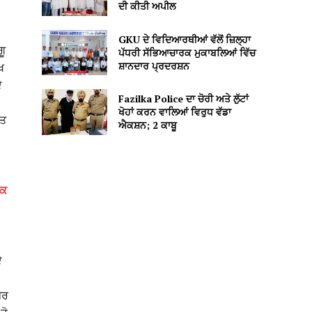
ਦੀ ਕੀਤੀ ਅਪੀਲ
GKU ਦੇ ਵਿਦਿਆਰਥੀਆਂ ਵੱਲੋਂ ਜ਼ਿਲ੍ਹਾ
ਗੂ
ਪੱਧਰੀ ਸੱਭਿਆਚਾਰਕ ਮੁਕਾਬਲਿਆਂ ਵਿੱਚ
ਸ਼ਾਨਦਾਰ ਪ੍ਰਦਰਸ਼ਨ
ਖ
ੇ
Fazilka Police ਦਾ ਚੋਰੀ ਅਤੇ ਲੁੱਟਾਂ
ਖੋਹਾਂ ਕਰਨ ਵਾਲਿਆਂ ਵਿਰੁਧ ਵੱਡਾ
ਕਤ
ਐਕਸ਼ਨ; 2 ਕਾਬੂ
ਰਕ
ੇ
ਪਰ