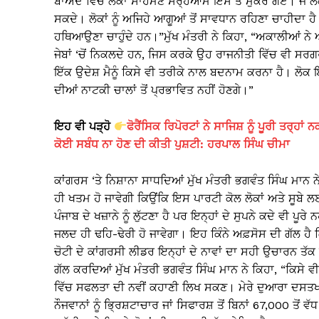
ਬਾਅਦ ਵਿੱਚ ਲੋਕਾਂ ਸਾਹਮਣੇ ਸਰ੍ਹੇਆਮ ਇਸ ਤੋਂ ਮੁੱਕਰ ਗਏ। ਜੋ ਲੋ
ਸਕਦੇ। ਲੋਕਾਂ ਨੂੰ ਅਜਿਹੇ ਆਗੂਆਂ ਤੋਂ ਸਾਵਧਾਨ ਰਹਿਣਾ ਚਾਹੀਦਾ ਹੈ 
ਹਥਿਆਉਣਾ ਚਾਹੁੰਦੇ ਹਨ।”ਮੁੱਖ ਮੰਤਰੀ ਨੇ ਕਿਹਾ, “ਅਕਾਲੀਆਂ ਨੇ
ਜੇਬਾਂ ‘ਚੋਂ ਨਿਕਲਦੇ ਹਨ, ਜਿਸ ਕਰਕੇ ਉਹ ਰਾਜਨੀਤੀ ਵਿੱਚ ਵੀ ਸਰਗਰਮ
ਇੱਕ ਉਦੇਸ਼ ਮੈਨੂੰ ਕਿਸੇ ਵੀ ਤਰੀਕੇ ਨਾਲ ਬਦਨਾਮ ਕਰਨਾ ਹੈ। ਲੋਕ ਇਨ੍
ਦੀਆਂ ਨਾਟਕੀ ਚਾਲਾਂ ਤੋਂ ਪ੍ਰਭਾਵਿਤ ਨਹੀਂ ਹੋਣਗੇ।”
ਇਹ ਵੀ ਪੜ੍ਹੋ
ਫੋਰੈਂਸਿਕ ਰਿਪੋਰਟਾਂ ਨੇ ਸਾਜਿਸ਼ ਨੂੰ ਪੂਰੀ ਤਰ
ਕੋਈ ਸਬੰਧ ਨਾ ਹੋਣ ਦੀ ਕੀਤੀ ਪੁਸ਼ਟੀ: ਹਰਪਾਲ ਸਿੰਘ ਚੀਮਾ
ਕਾਂਗਰਸ ‘ਤੇ ਨਿਸ਼ਾਨਾ ਸਾਧਦਿਆਂ ਮੁੱਖ ਮੰਤਰੀ ਭਗਵੰਤ ਸਿੰਘ ਮਾਨ ਨੇ 
ਹੀ ਖਤਮ ਹੋ ਜਾਵੇਗੀ ਕਿਉਂਕਿ ਇਸ ਪਾਰਟੀ ਕੋਲ ਲੋਕਾਂ ਅਤੇ ਸੂਬੇ ਲਈ
ਪੰਜਾਬ ਦੇ ਖਜ਼ਾਨੇ ਨੂੰ ਲੁੱਟਣਾ ਹੈ ਪਰ ਇਨ੍ਹਾਂ ਦੇ ਸੁਪਨੇ ਕਦੇ ਵੀ ਪੂ
ਜਲਦ ਹੀ ਢਹਿ-ਢੇਰੀ ਹੋ ਜਾਵੇਗਾ। ਇਹ ਕਿੰਨੇ ਅਫ਼ਸੋਸ ਦੀ ਗੱਲ ਹੈ 
ਚੋਟੀ ਦੇ ਕਾਂਗਰਸੀ ਲੀਡਰ ਇਨ੍ਹਾਂ ਦੇ ਨਾਵਾਂ ਦਾ ਸਹੀ ਉਚਾਰਨ ਤੱਕ ਨ
ਗੱਲ ਕਰਦਿਆਂ ਮੁੱਖ ਮੰਤਰੀ ਭਗਵੰਤ ਸਿੰਘ ਮਾਨ ਨੇ ਕਿਹਾ, “ਕਿਸੇ ਵੀ ਸ
ਵਿੱਚ ਸਫਲਤਾ ਦੀ ਨਵੀਂ ਕਹਾਣੀ ਲਿਖ ਸਕਣ। ਮੇਰੇ ਦੁਆਰਾ ਦਸਤਖ
ਨੌਜਵਾਨਾਂ ਨੂੰ ਭ੍ਰਿਸ਼ਟਾਚਾਰ ਜਾਂ ਸਿਫਾਰਸ਼ ਤੋਂ ਬਿਨਾਂ 67,000 