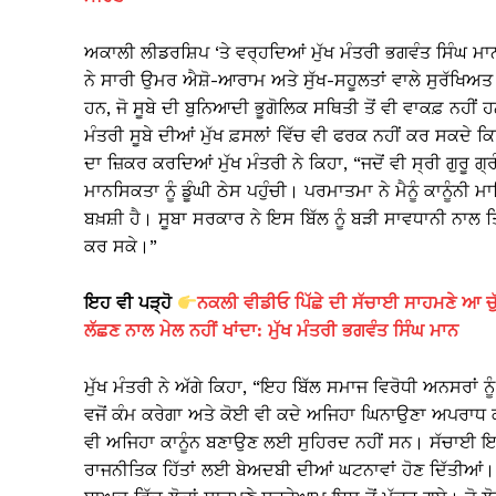
ਅਕਾਲੀ ਲੀਡਰਸ਼ਿਪ ‘ਤੇ ਵਰ੍ਹਦਿਆਂ ਮੁੱਖ ਮੰਤਰੀ ਭਗਵੰਤ ਸਿੰਘ ਮਾਨ
ਨੇ ਸਾਰੀ ਉਮਰ ਐਸ਼ੋ-ਆਰਾਮ ਅਤੇ ਸੁੱਖ-ਸਹੂਲਤਾਂ ਵਾਲੇ ਸੁਰੱਖਿਅਤ 
ਹਨ, ਜੋ ਸੂਬੇ ਦੀ ਬੁਨਿਆਦੀ ਭੂਗੋਲਿਕ ਸਥਿਤੀ ਤੋਂ ਵੀ ਵਾਕਫ਼ ਨਹੀ
ਮੰਤਰੀ ਸੂਬੇ ਦੀਆਂ ਮੁੱਖ ਫ਼ਸਲਾਂ ਵਿੱਚ ਵੀ ਫਰਕ ਨਹੀਂ ਕਰ ਸਕਦੇ ਕਿਉ
ਦਾ ਜ਼ਿਕਰ ਕਰਦਿਆਂ ਮੁੱਖ ਮੰਤਰੀ ਨੇ ਕਿਹਾ, “ਜਦੋਂ ਵੀ ਸ੍ਰੀ ਗੁਰੂ 
ਮਾਨਸਿਕਤਾ ਨੂੰ ਡੂੰਘੀ ਠੇਸ ਪਹੁੰਚੀ। ਪਰਮਾਤਮਾ ਨੇ ਮੈਨੂੰ ਕਾਨੂ
ਬਖ਼ਸ਼ੀ ਹੈ। ਸੂਬਾ ਸਰਕਾਰ ਨੇ ਇਸ ਬਿੱਲ ਨੂੰ ਬੜੀ ਸਾਵਧਾਨੀ ਨਾਲ ਤਿ
ਕਰ ਸਕੇ।”
ਇਹ ਵੀ ਪੜ੍ਹੋ
ਨਕਲੀ ਵੀਡੀਓ ਪਿੱਛੇ ਦੀ ਸੱਚਾਈ ਸਾਹਮਣੇ ਆ ਚੁੱ
ਲੱਛਣ ਨਾਲ ਮੇਲ ਨਹੀਂ ਖਾਂਦਾ: ਮੁੱਖ ਮੰਤਰੀ ਭਗਵੰਤ ਸਿੰਘ ਮਾਨ
ਮੁੱਖ ਮੰਤਰੀ ਨੇ ਅੱਗੇ ਕਿਹਾ, “ਇਹ ਬਿੱਲ ਸਮਾਜ ਵਿਰੋਧੀ ਅਨਸਰਾਂ
ਵਜੋਂ ਕੰਮ ਕਰੇਗਾ ਅਤੇ ਕੋਈ ਵੀ ਕਦੇ ਅਜਿਹਾ ਘਿਨਾਉਣਾ ਅਪਰਾਧ 
ਵੀ ਅਜਿਹਾ ਕਾਨੂੰਨ ਬਣਾਉਣ ਲਈ ਸੁਹਿਰਦ ਨਹੀਂ ਸਨ। ਸੱਚਾਈ ਇਹ ਹ
ਰਾਜਨੀਤਿਕ ਹਿੱਤਾਂ ਲਈ ਬੇਅਦਬੀ ਦੀਆਂ ਘਟਨਾਵਾਂ ਹੋਣ ਦਿੱਤੀਆਂ