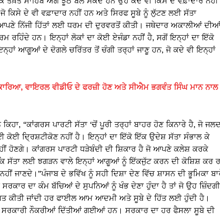
ਕ ਤਖ਼ਤ ਸਾਹਿਬ ਅੱਗੇ ਝੂਠ ਬੋਲ ਸਕਦੇ ਹਨ ਉਹ ਕਦੇ ਵੀ ਕਿਸੇ ਦੇ ਵਫ਼ਾਦਾਰ ਨਹੀਂ 
ਜੋ ਕਿਸੇ ਦੇ ਵੀ ਵਫ਼ਾਦਾਰ ਨਹੀਂ ਹਨ ਅਤੇ ਸਿਰਫ ਸੂਬੇ ਨੂੰ ਲੁੱਟਣ ਲਈ ਸੱਤਾ
 ਆਪਣੇ ਨਿੱਜੀ ਹਿੱਤਾਂ ਲਈ ਧਰਮ ਦੀ ਦੁਰਵਰਤੋਂ ਕੀਤੀ। ਜਥੇਦਾਰ ਅਕਾਲੀਆਂ ਦੀਆ
 ਰਹਿੰਦੇ ਹਨ। ਇਨ੍ਹਾਂ ਲੋਕਾਂ ਦਾ ਕੋਈ ਏਜੰਡਾ ਨਹੀਂ ਹੈ, ਸਗੋਂ ਇਨ੍ਹਾਂ ਦਾ ਇੱਕੋ
ਹਾਂ ਆਗੂਆਂ ਦੇ ਦੋਗਲੇ ਚਰਿੱਤਰ ਤੋਂ ਚੰਗੀ ਤਰ੍ਹਾਂ ਜਾਣੂ ਹਨ, ਜੋ ਕਦੇ ਵੀ ਇਨ੍ਹਾਂ
੍ਹਾਂ ਨਕਾਰਿਆ, ਵਾਇਰਲ ਵੀਡੀਓ ਦੇ ਫਰਜ਼ੀ ਹੋਣ ਅਤੇ ਸੀਐਮ ਭਗਵੰਤ ਸਿੰਘ ਮਾਨ ਨਾਲ
ਕਿਹਾ, “ਕਾਂਗਰਸ ਪਾਰਟੀ ਸੱਤਾ ‘ਚੋਂ ਪੂਰੀ ਤਰ੍ਹਾਂ ਬਾਹਰ ਹੋਣ ਕਿਨਾਰੇ ਹੈ, ਜੋ ਜਲ
 ਕੋਈ ਦ੍ਰਿਸ਼ਟੀਕੋਣ ਨਹੀਂ ਹੈ। ਇਨ੍ਹਾਂ ਦਾ ਇੱਕੋ ਇੱਕ ਉਦੇਸ਼ ਸੱਤਾ ਸੰਭਾਲ ਕੇ
ਰੇ ਨਹੀਂ ਹੋਣਗੇ। ਕਾਂਗਰਸ ਪਾਰਟੀ ਧੜੇਬੰਦੀ ਦੀ ਸ਼ਿਕਾਰ ਹੈ ਜੋ ਆਪਣੇ ਕਲੇਸ਼ ਕਰਕੇ
ਕਿ ਸੱਤਾ ਲਈ ਝਗੜਨ ਵਾਲੇ ਇਨ੍ਹਾਂ ਆਗੂਆਂ ਨੂੰ ਇੱਕਜੁੱਟ ਕਰਨ ਦੀ ਕੋਸ਼ਿਸ਼ ਕਰ ਰ
ਹੀਂ ਜਾਣਦੇ।”ਪੰਜਾਬ ਦੇ ਭਵਿੱਖ ਨੂੰ ਸਹੀ ਦਿਸ਼ਾ ਦੇਣ ਵਿੱਚ ਸ਼ਾਸਨ ਦੀ ਭੂਮਿਕਾ ਬਾ
ਰਕਾਰ ਦਾ ਕੰਮ ਬੱਚਿਆਂ ਦੇ ਸੁਪਨਿਆਂ ਨੂੰ ਖੰਭ ਦੇਣਾ ਹੁੰਦਾ ਹੈ ਤਾਂ ਜੋ ਉਹ ਜ਼ਿੰਦਗੀ
ਤ ਕੀਤੀ ਜਾਂਦੀ ਹਰ ਫਾਈਲ ਆਮ ਆਦਮੀ ਅਤੇ ਸੂਬੇ ਦੇ ਹਿੱਤ ਲਈ ਹੁੰਦੀ ਹੈ।
ਤੋਂ ਵੱਧ ਸਰਕਾਰੀ ਨੌਕਰੀਆਂ ਦਿੱਤੀਆਂ ਗਈਆਂ ਹਨ। ਸਰਕਾਰ ਦਾ ਹਰ ਫੈਸਲਾ ਸੂਬੇ ਦੀ