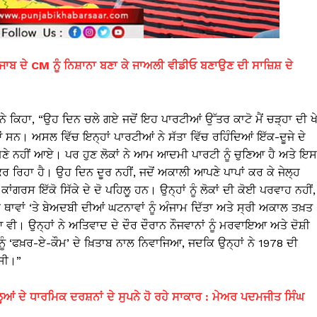
ਾਬ ਦੇ CM ਨੂੰ ਨਿਸ਼ਾਨਾ ਬਣਾ ਕੇ ਜਾਅਲੀ ਵੀਡੀਓ ਬਣਾਉਣ ਦੀ ਸਾਜ਼ਿਸ਼ ਦੇ
 ਨੇ ਕਿਹਾ, “ਉਹ ਦਿਨ ਚਲੇ ਗਏ ਜਦੋਂ ਇਹ ਪਾਰਟੀਆਂ ਉੱਤਰ ਕਾਟੋ ਮੈਂ ਚੜ੍ਹਾ ਦੀ ਖ
ਨ। ਅਸਲ ਵਿੱਚ ਇਨ੍ਹਾਂ ਪਾਰਟੀਆਂ ਨੇ ਸੱਤਾ ਵਿੱਚ ਰਹਿੰਦਿਆਂ ਇੱਕ-ਦੂਜੇ ਦੇ
ਹਮਣੇ ਨਹੀਂ ਆਏ। ਪਰ ਹੁਣ ਲੋਕਾਂ ਨੇ ਆਮ ਆਦਮੀ ਪਾਰਟੀ ਨੂੰ ਚੁਣਿਆ ਹੈ ਅਤੇ ਇਸ
਼ ਕਰ ਰਿਹਾ ਹੈ। ਉਹ ਦਿਨ ਦੂਰ ਨਹੀਂ, ਜਦੋਂ ਅਕਾਲੀ ਆਪਣੇ ਪਾਪਾਂ ਕਰ ਕੇ ਜੇਲ੍ਹ
ਕਾਂਗਰਸ ਇੱਕੋ ਸਿੱਕੇ ਦੇ ਦੋ ਪਹਿਲੂ ਹਨ। ਉਨ੍ਹਾਂ ਨੂੰ ਲੋਕਾਂ ਦੀ ਕੋਈ ਪਰਵਾਹ ਨਹੀਂ,
 ਕਈ ਥਾਵਾਂ ‘ਤੇ ਬੇਅਦਬੀ ਦੀਆਂ ਘਟਨਾਵਾਂ ਨੂੰ ਅੰਜਾਮ ਦਿੱਤਾ ਅਤੇ ਸ੍ਰੀ ਅਕਾਲ ਤਖ਼ਤ
ਵੀ। ਉਨ੍ਹਾਂ ਨੇ ਅਤਿਵਾਦ ਦੇ ਦੌਰ ਦੌਰਾਨ ਨੌਜਵਾਨਾਂ ਨੂੰ ਮਰਵਾਇਆ ਅਤੇ ਦੋਸ਼ੀ
 ਨੂੰ ‘ਫਖ਼ਰ-ਏ-ਕੌਮ’ ਦੇ ਖ਼ਿਤਾਬ ਨਾਲ ਨਿਵਾਜਿਆ, ਜਦਕਿ ਉਨ੍ਹਾਂ ਨੇ 1978 ਦੀ
 ਸੀ।”
ੂਆਂ ਦੇ ਧਾਰਮਿਕ ਦਰਸ਼ਨਾਂ ਦੇ ਸੁਪਨੇ ਹੋ ਰਹੇ ਸਾਕਾਰ : ਮੇਅਰ ਪਦਮਜੀਤ ਸਿੰਘ