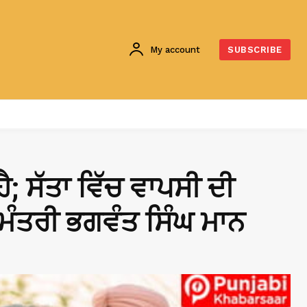
My account
SUBSCRIBE
; ਸੱਤਾ ਵਿੱਚ ਵਾਪਸੀ ਦੀ
 ਮੰਤਰੀ ਭਗਵੰਤ ਸਿੰਘ ਮਾਨ