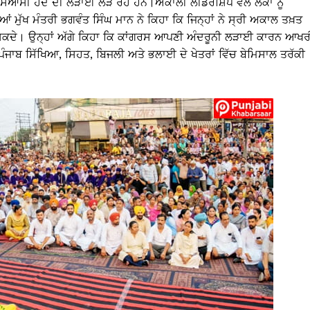
ਸਿਆਸੀ ਹੋਂਦ ਦੀ ਲੜਾਈ ਲੜ ਰਹੇ ਹਨ।ਅਕਾਲੀ ਲੀਡਰਸ਼ਿਪ ਵੱਲੋਂ ਲੋਕਾਂ ਨੂੰ
ਂ ਮੁੱਖ ਮੰਤਰੀ ਭਗਵੰਤ ਸਿੰਘ ਮਾਨ ਨੇ ਕਿਹਾ ਕਿ ਜਿਨ੍ਹਾਂ ਨੇ ਸ੍ਰੀ ਅਕਾਲ ਤਖ਼ਤ
ਹੋ ਸਕਦੇ। ਉਨ੍ਹਾਂ ਅੱਗੇ ਕਿਹਾ ਕਿ ਕਾਂਗਰਸ ਆਪਣੀ ਅੰਦਰੂਨੀ ਲੜਾਈ ਕਾਰਨ ਆਖਰ
ਪੰਜਾਬ ਸਿੱਖਿਆ, ਸਿਹਤ, ਬਿਜਲੀ ਅਤੇ ਭਲਾਈ ਦੇ ਖੇਤਰਾਂ ਵਿੱਚ ਬੇਮਿਸਾਲ ਤਰੱਕੀ