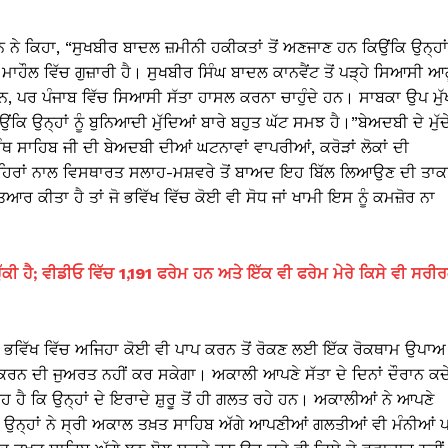
 ਨੇ ਕਿਹਾ, “ਸੁਖਬੀਰ ਬਾਦਲ ਜ਼ਮੀਨੀ ਹਕੀਕਤਾਂ ਤੋਂ ਅਣਜਾਣ ਹਨ ਕਿਉਂਕਿ ਉਨ੍ਹਾਂ
ਮਾਹੌਲ ਵਿੱਚ ਗੁਜ਼ਾਰੀ ਹੈ। ਸੁਖਬੀਰ ਸਿੰਘ ਬਾਦਲ ਕਾਨਵੈਂਟ ਤੋਂ ਪੜ੍ਹੇ ਸਿਆਸੀ ਆ
ਂ ਹਨ, ਪਰ ਪੰਜਾਬ ਵਿੱਚ ਸਿਆਸੀ ਸੱਤਾ ਹਾਸਲ ਕਰਨਾ ਚਾਹੁੰਦੇ ਹਨ। ਸਾਬਕਾ ਉਪ ਮੁੱ
ਂਕਿ ਉਨ੍ਹਾਂ ਨੂੰ ਬੁਨਿਆਦੀ ਮੁੱਦਿਆਂ ਬਾਰੇ ਬਹੁਤ ਘੱਟ ਸਮਝ ਹੈ।”ਬੇਅਦਬੀ ਦੇ ਮੁੱਦ
ਗ੍ਰੰਥ ਸਾਹਿਬ ਜੀ ਦੀ ਬੇਅਦਬੀ ਦੀਆਂ ਘਟਨਾਵਾਂ ਵਾਪਰੀਆਂ, ਕਰੋੜਾਂ ਲੋਕਾਂ ਦੀ
ੰਨੀ ਮਾਹਿਰਾਂ ਨਾਲ ਵਿਸਥਾਰਤ ਸਲਾਹ-ਮਸ਼ਵਰੇ ਤੋਂ ਬਾਅਦ ਇਹ ਬਿੱਲ ਲਿਆਉਣ ਦੀ ਤਾ
ਆਰ ਕੀਤਾ ਹੈ ਤਾਂ ਜੋ ਭਵਿੱਖ ਵਿੱਚ ਕੋਈ ਵੀ ਸੋਧ ਜਾਂ ਖਾਮੀ ਇਸ ਨੂੰ ਕਮਜ਼ੋਰ ਨਾ
ਕੀ ਹੈ; ਵੀਡੀਓ ਵਿੱਚ 1,191 ਫਰੇਮ ਹਨ ਅਤੇ ਇੱਕ ਵੀ ਫਰੇਮ ਮੇਰੇ ਕਿਸੇ ਵੀ ਸਰੀ
 ਨੂੰ ਭਵਿੱਖ ਵਿੱਚ ਅਜਿਹਾ ਕੋਈ ਵੀ ਪਾਪ ਕਰਨ ਤੋਂ ਰੋਕਣ ਲਈ ਇੱਕ ਰੋਕਥਾਮ ਉਪਾਅ
ਕਰਨ ਦੀ ਜੁਅਰਤ ਨਹੀਂ ਕਰ ਸਕੇਗਾ। ਅਕਾਲੀ ਆਪਣੇ ਸੱਤਾ ਦੇ ਦਿਨਾਂ ਦੌਰਾਨ ਕਦ
ੈ ਕਿ ਉਨ੍ਹਾਂ ਦੇ ਇਰਾਦੇ ਸ਼ੁਰੂ ਤੋਂ ਹੀ ਗਲਤ ਰਹੇ ਹਨ। ਅਕਾਲੀਆਂ ਨੇ ਆਪਣੇ
। ਉਨ੍ਹਾਂ ਨੇ ਸ੍ਰੀ ਅਕਾਲ ਤਖ਼ਤ ਸਾਹਿਬ ਅੱਗੇ ਆਪਣੀਆਂ ਗਲਤੀਆਂ ਵੀ ਮੰਨੀਆਂ 