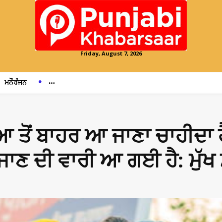
Friday, August 7, 2026
ਮਨੌਰੰਜਨ
 ਤੋਂ ਬਾਹਰ ਆ ਜਾਣਾ ਚਾਹੀਦਾ ਹੈ
ਹ ਜਾਣ ਦੀ ਵਾਰੀ ਆ ਗਈ ਹੈ: ਮੁੱਖ