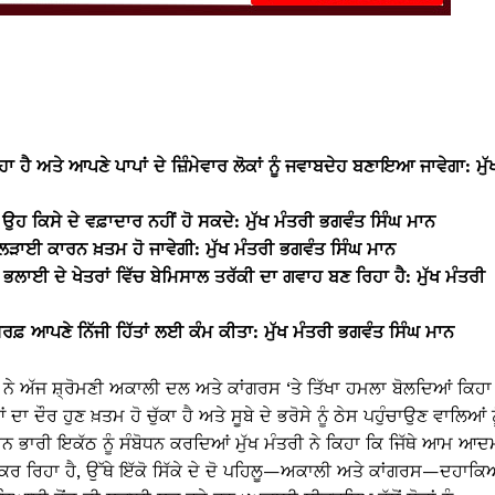
ਹੈ ਅਤੇ ਆਪਣੇ ਪਾਪਾਂ ਦੇ ਜ਼ਿੰਮੇਵਾਰ ਲੋਕਾਂ ਨੂੰ ਜਵਾਬਦੇਹ ਬਣਾਇਆ ਜਾਵੇਗਾ: ਮੁੱ
 ਉਹ ਕਿਸੇ ਦੇ ਵਫ਼ਾਦਾਰ ਨਹੀਂ ਹੋ ਸਕਦੇ: ਮੁੱਖ ਮੰਤਰੀ ਭਗਵੰਤ ਸਿੰਘ ਮਾਨ
ੜਾਈ ਕਾਰਨ ਖ਼ਤਮ ਹੋ ਜਾਵੇਗੀ: ਮੁੱਖ ਮੰਤਰੀ ਭਗਵੰਤ ਸਿੰਘ ਮਾਨ
ਲਾਈ ਦੇ ਖੇਤਰਾਂ ਵਿੱਚ ਬੇਮਿਸਾਲ ਤਰੱਕੀ ਦਾ ਗਵਾਹ ਬਣ ਰਿਹਾ ਹੈ: ਮੁੱਖ ਮੰਤਰੀ
ਸਿਰਫ਼ ਆਪਣੇ ਨਿੱਜੀ ਹਿੱਤਾਂ ਲਈ ਕੰਮ ਕੀਤਾ: ਮੁੱਖ ਮੰਤਰੀ ਭਗਵੰਤ ਸਿੰਘ ਮਾਨ
ਨ ਨੇ ਅੱਜ ਸ਼੍ਰੋਮਣੀ ਅਕਾਲੀ ਦਲ ਅਤੇ ਕਾਂਗਰਸ ‘ਤੇ ਤਿੱਖਾ ਹਮਲਾ ਬੋਲਦਿਆਂ ਕਿਹਾ
ੌਰ ਹੁਣ ਖ਼ਤਮ ਹੋ ਚੁੱਕਾ ਹੈ ਅਤੇ ਸੂਬੇ ਦੇ ਭਰੋਸੇ ਨੂੰ ਠੇਸ ਪਹੁੰਚਾਉਣ ਵਾਲਿਆਂ ਨ
 ਭਾਰੀ ਇਕੱਠ ਨੂੰ ਸੰਬੋਧਨ ਕਰਦਿਆਂ ਮੁੱਖ ਮੰਤਰੀ ਨੇ ਕਿਹਾ ਕਿ ਜਿੱਥੇ ਆਮ ਆਦ
ਕਰ ਰਿਹਾ ਹੈ, ਉੱਥੇ ਇੱਕੋ ਸਿੱਕੇ ਦੇ ਦੋ ਪਹਿਲੂ—ਅਕਾਲੀ ਅਤੇ ਕਾਂਗਰਸ—ਦਹਾਕਿ