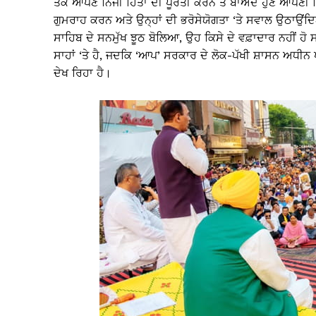
ਤੱਕ ਆਪਣੇ ਨਿੱਜੀ ਹਿੱਤਾਂ ਦੀ ਪੂਰਤੀ ਕਰਨ ਤੋਂ ਬਾਅਦ ਹੁਣ ਆਪਣੀ 
ਗੁਮਰਾਹ ਕਰਨ ਅਤੇ ਉਨ੍ਹਾਂ ਦੀ ਭਰੋਸੇਯੋਗਤਾ ‘ਤੇ ਸਵਾਲ ਉਠਾਉਂਦਿਆ
ਸਾਹਿਬ ਦੇ ਸਨਮੁੱਖ ਝੂਠ ਬੋਲਿਆ, ਉਹ ਕਿਸੇ ਦੇ ਵਫ਼ਾਦਾਰ ਨਹੀਂ 
ਸਾਹਾਂ ‘ਤੇ ਹੈ, ਜਦਕਿ ‘ਆਪ’ ਸਰਕਾਰ ਦੇ ਲੋਕ-ਪੱਖੀ ਸ਼ਾਸਨ ਅਧੀਨ 
ਦੇਖ ਰਿਹਾ ਹੈ।