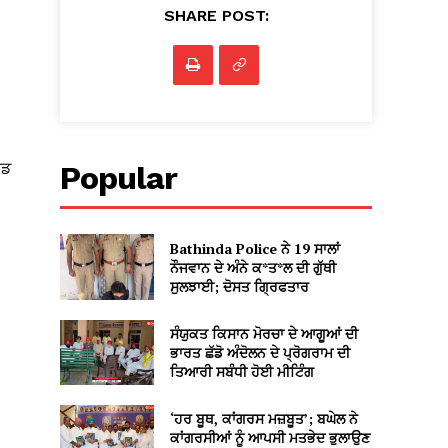
SHARE POST:
ੇਡ
Popular
Bathinda Police ਨੇ 19 ਸਾਲਾਂ
ਨੌਜਵਾਨ ਦੇ ਅੰਨੇ ਕ*ਤ*ਲ ਦੀ ਗੁੱਥੀ
ਸੁਲਝਾਈ; ਦੋਸਤ ਗ੍ਰਿਫਤਾਰ
ਸੰਯੁਕਤ ਕਿਸਾਨ ਮੋਰਚਾ ਦੇ ਆਗੂਆਂ ਦੀ
ਭਾਰਤ ਛੱਡੋ ਅੰਦੋਲਨ ਦੇ ਪ੍ਰੋਗਰਾਮ ਦੀ
ਤਿਆਰੀ ਸਬੰਧੀ ਹੋਈ ਮੀਟਿੰਗ
‘ਹਰ ਬੂਥ, ਕਾਂਗਰਸ ਮਜ਼ਬੂਤ’; ਬਘੇਲ ਨੇ
ਕਾਂਗਰਸੀਆਂ ਨੂੰ ਆਪਸੀ ਮਤਭੇਦ ਭੁਲਾਉਣ