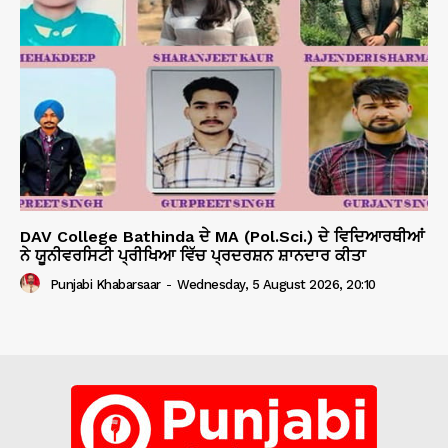
DAV College Bathinda ਦੇ MA (Pol.Sci.) ਦੇ ਵਿਦਿਆਰਥੀਆਂ
ਨੇ ਯੂਨੀਵਰਸਿਟੀ ਪ੍ਰੀਖਿਆ ਵਿੱਚ ਪ੍ਰਦਰਸ਼ਨ ਸ਼ਾਨਦਾਰ ਕੀਤਾ
Punjabi Khabarsaar
-
Wednesday, 5 August 2026, 20:10