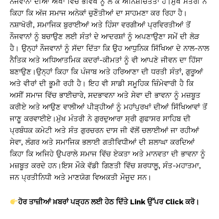
ਨੌਜਵਾਨਾਂ ਦੀਆਂ ਅੱਖਾਂ ਵਿੱਚ ਭਵਿੱਖ ਨੂੰ ਲੈ ਕੇ ਅਨਿਸ਼ਚਿਤਤਾ ਹੈ।ਮੁੱਖ ਮੰਤਰੀ ਨੇ
ਕਿਹਾ ਕਿ ਅੱਜ ਸਮਾਜ ਅਨੇਕਾਂ ਚੁਣੌਤੀਆਂ ਦਾ ਸਾਹਮਣਾ ਕਰ ਰਿਹਾ ਹੈ।
ਨਸ਼ਾਖੋਰੀ, ਸਮਾਜਿਕ ਬੁਰਾਈਆਂ ਅਤੇ ਹਿੰਸਾ ਵਰਗੀਆਂ ਪ੍ਰਵਿਰਤੀਆਂ ਤੋਂ
ਨੌਜਵਾਨਾਂ ਨੂੰ ਬਚਾਉਣ ਲਈ ਸੰਤਾਂ ਦੇ ਆਦਰਸ਼ਾਂ ਨੂੰ ਅਪਣਾਉਣਾ ਸਮੇਂ ਦੀ ਲੋੜ
ਹੈ। ਉਨ੍ਹਾਂ ਨੌਜਵਾਨਾਂ ਨੂੰ ਸੱਦਾ ਦਿੱਤਾ ਕਿ ਉਹ ਆਧੁਨਿਕ ਸਿੱਖਿਆ ਦੇ ਨਾਲ-ਨਾਲ
ਨੈਤਿਕ ਅਤੇ ਅਧਿਆਤਮਿਕ ਕਦਰਾਂ-ਕੀਮਤਾਂ ਨੂੰ ਵੀ ਆਪਣੇ ਜੀਵਨ ਦਾ ਹਿੱਸਾ
ਬਣਾਉਣ।ਉਨ੍ਹਾਂ ਕਿਹਾ ਕਿ ਪੰਜਾਬ ਅਤੇ ਹਰਿਆਣਾ ਦੀ ਧਰਤੀ ਸੰਤਾਂ, ਗੁਰੂਆਂ
ਅਤੇ ਵੀਰਾਂ ਦੀ ਭੂਮੀ ਰਹੀ ਹੈ। ਇਹ ਵੀ ਸਾਡੀ ਸਮੂਹਿਕ ਜ਼ਿੰਮੇਵਾਰੀ ਹੈ ਕਿ
ਅਸੀਂ ਸਮਾਜ ਵਿੱਚ ਭਾਈਚਾਰੇ, ਸਦਭਾਵਨਾ ਅਤੇ ਸੇਵਾ ਦੀ ਭਾਵਨਾ ਨੂੰ ਮਜ਼ਬੂਤ
ਕਰੀਏ ਅਤੇ ਆਉਣ ਵਾਲੀਆਂ ਪੀੜ੍ਹੀਆਂ ਨੂੰ ਮਹਾਂਪੁਰਖਾਂ ਦੀਆਂ ਸਿੱਖਿਆਵਾਂ ਤੋਂ
ਜਾਣੂ ਕਰਵਾਈਏ।ਮੁੱਖ ਮੰਤਰੀ ਨੇ ਗੁਰਦੁਆਰਾ ਸ੍ਰੀ ਗੁਫਾਸਰ ਸਾਹਿਬ ਦੀ
ਪ੍ਰਬੰਧਕ ਕਮੇਟੀ ਅਤੇ ਸੰਤ ਗੁਰਚਰਨ ਦਾਸ ਜੀ ਵੱਲੋਂ ਚਲਾਈਆਂ ਜਾ ਰਹੀਆਂ
ਸੇਵਾ, ਲੰਗਰ ਅਤੇ ਸਮਾਜਿਕ ਭਲਾਈ ਗਤੀਵਿਧੀਆਂ ਦੀ ਸ਼ਲਾਘਾ ਕਰਦਿਆਂ
ਕਿਹਾ ਕਿ ਅਜਿਹੇ ਉਪਰਾਲੇ ਸਮਾਜ ਵਿੱਚ ਏਕਤਾ ਅਤੇ ਮਾਨਵਤਾ ਦੀ ਭਾਵਨਾ ਨੂੰ
ਮਜ਼ਬੂਤ ਕਰਦੇ ਹਨ।ਇਸ ਮੌਕੇ ਵੱਡੀ ਗਿਣਤੀ ਵਿੱਚ ਸ਼ਰਧਾਲੂ, ਸੰਤ-ਮਹਾਤਮਾ,
ਜਨ ਪ੍ਰਤੀਨਿਧੀ ਅਤੇ ਮਾਣਯੋਗ ਵਿਅਕਤੀ ਮੌਜੂਦ ਸਨ।
ਹੋਰ ਤਾਜ਼ੀਆਂ ਖ਼ਬਰਾਂ ਪੜ੍ਹਨ ਲਈ ਹੇਠ ਦਿੱਤੇ Link
ਉੱਪਰ Click
ਕਰੋ।