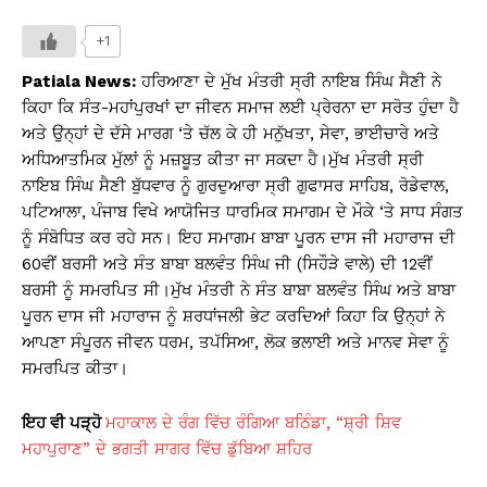
h
a
o
in
h
at
c
p
t
ar
+1
s
e
y
e
Patiala News:
ਹਰਿਆਣਾ ਦੇ ਮੁੱਖ ਮੰਤਰੀ ਸ੍ਰੀ ਨਾਇਬ ਸਿੰਘ ਸੈਣੀ ਨੇ
A
b
Li
ਕਿਹਾ ਕਿ ਸੰਤ-ਮਹਾਂਪੁਰਖਾਂ ਦਾ ਜੀਵਨ ਸਮਾਜ ਲਈ ਪ੍ਰੇਰਨਾ ਦਾ ਸਰੋਤ ਹੁੰਦਾ ਹੈ
ਅਤੇ ਉਨ੍ਹਾਂ ਦੇ ਦੱਸੇ ਮਾਰਗ ‘ਤੇ ਚੱਲ ਕੇ ਹੀ ਮਨੁੱਖਤਾ, ਸੇਵਾ, ਭਾਈਚਾਰੇ ਅਤੇ
p
o
n
ਅਧਿਆਤਮਿਕ ਮੁੱਲਾਂ ਨੂੰ ਮਜ਼ਬੂਤ ਕੀਤਾ ਜਾ ਸਕਦਾ ਹੈ।ਮੁੱਖ ਮੰਤਰੀ ਸ੍ਰੀ
p
o
k
ਨਾਇਬ ਸਿੰਘ ਸੈਣੀ ਬੁੱਧਵਾਰ ਨੂੰ ਗੁਰਦੁਆਰਾ ਸ੍ਰੀ ਗੁਫਾਸਰ ਸਾਹਿਬ, ਰੋਡੇਵਾਲ,
k
ਪਟਿਆਲਾ, ਪੰਜਾਬ ਵਿਖੇ ਆਯੋਜਿਤ ਧਾਰਮਿਕ ਸਮਾਗਮ ਦੇ ਮੌਕੇ ‘ਤੇ ਸਾਧ ਸੰਗਤ
ਨੂੰ ਸੰਬੋਧਿਤ ਕਰ ਰਹੇ ਸਨ। ਇਹ ਸਮਾਗਮ ਬਾਬਾ ਪੂਰਨ ਦਾਸ ਜੀ ਮਹਾਰਾਜ ਦੀ
60ਵੀਂ ਬਰਸੀ ਅਤੇ ਸੰਤ ਬਾਬਾ ਬਲਵੰਤ ਸਿੰਘ ਜੀ (ਸਿਹੌੜੇ ਵਾਲੇ) ਦੀ 12ਵੀਂ
ਬਰਸੀ ਨੂੰ ਸਮਰਪਿਤ ਸੀ।ਮੁੱਖ ਮੰਤਰੀ ਨੇ ਸੰਤ ਬਾਬਾ ਬਲਵੰਤ ਸਿੰਘ ਅਤੇ ਬਾਬਾ
ਪੂਰਨ ਦਾਸ ਜੀ ਮਹਾਰਾਜ ਨੂੰ ਸ਼ਰਧਾਂਜਲੀ ਭੇਟ ਕਰਦਿਆਂ ਕਿਹਾ ਕਿ ਉਨ੍ਹਾਂ ਨੇ
ਆਪਣਾ ਸੰਪੂਰਨ ਜੀਵਨ ਧਰਮ, ਤਪੱਸਿਆ, ਲੋਕ ਭਲਾਈ ਅਤੇ ਮਾਨਵ ਸੇਵਾ ਨੂੰ
ਸਮਰਪਿਤ ਕੀਤਾ।
ਇਹ ਵੀ ਪੜ੍ਹੋ
ਮਹਾਕਾਲ ਦੇ ਰੰਗ ਵਿੱਚ ਰੰਗਿਆ ਬਠਿੰਡਾ, “ਸ਼੍ਰੀ ਸ਼ਿਵ
ਮਹਾਪੁਰਾਣ” ਦੇ ਭਗਤੀ ਸਾਗਰ ਵਿੱਚ ਡੁੱਬਿਆ ਸ਼ਹਿਰ