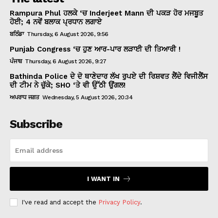
Rampura Phul ਹਲਕੇ ‘ਚ Inderjeet Mann ਦੀ ਪਕੜ ਹੋਰ ਮਜਬੂਤ
ਹੋਈ; 4 ਨਵੇਂ ਬਲਾਕ ਪ੍ਰਧਾਨ ਲਗਾਏ
ਬਠਿੰਡਾ
Thursday, 6 August 2026, 9:56
Punjab Congress ‘ਚ ਹੁਣ ਆਰ-ਪਾਰ ਲੜਾਈ ਦੀ ਤਿਆਰੀ !
ਪੰਜਾਬ
Thursday, 6 August 2026, 9:27
Bathinda Police ਦੇ ਦੋ ਥਾਣੇਦਾਰ ਲੱਖ ਰੁਪਏ ਦੀ ਰਿਸ਼ਵਤ ਲੈਂਦੇ ਵਿਜੀਲੈਂਸ
ਦੀ ਟੀਮ ਨੇ ਚੁੱਕੇ; SHO ‘ਤੇ ਵੀ ਉੱਠੀ ਉਂਗਲ!
ਅਪਰਾਧ ਜਗਤ
Wednesday, 5 August 2026, 20:34
Subscribe
I WANT IN
I've read and accept the
Privacy Policy
.