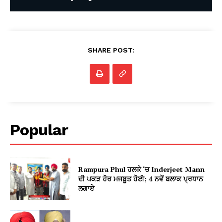
SHARE POST:
Popular
Rampura Phul ਹਲਕੇ ‘ਚ Inderjeet Mann
ਦੀ ਪਕੜ ਹੋਰ ਮਜਬੂਤ ਹੋਈ; 4 ਨਵੇਂ ਬਲਾਕ ਪ੍ਰਧਾਨ
ਲਗਾਏ