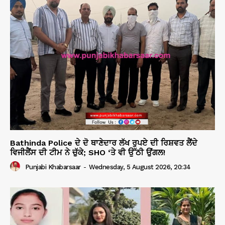
Bathinda Police ਦੇ ਦੋ ਥਾਣੇਦਾਰ ਲੱਖ ਰੁਪਏ ਦੀ ਰਿਸ਼ਵਤ ਲੈਂਦੇ
ਵਿਜੀਲੈਂਸ ਦੀ ਟੀਮ ਨੇ ਚੁੱਕੇ; SHO ‘ਤੇ ਵੀ ਉੱਠੀ ਉਂਗਲ!
Punjabi Khabarsaar
-
Wednesday, 5 August 2026, 20:34