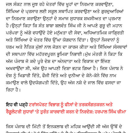
ਜਲ ਸੰਕਟ ਨਾਲ ਜੂਝ ਰਹੇ ਖੇਤਰਾਂ ਵਿੱਚ ਖੂਹਾਂ ਦਾ ਨਿਰਮਾਣ ਕਰਵਾਉਣਾ,
ਸਿੱਖਿਆ ਦੇ ਪ੍ਰਸਾਰ ਲਈ ਸਕੂਲ ਸਥਾਪਿਤ ਕਰਵਾਉਣਾ ਅਤੇ ਗੁਰਦੁਆਰਿਆਂ
ਦਾ ਨਿਰਮਾਣ ਕਰਾਉਣਾ ਉਨ੍ਹਾਂ ਦੇ ਸਮਾਜ ਸੁਧਾਰਕ ਸ਼ਖਸੀਅਤ ਦਾ ਪ੍ਰਮਾਣ
ਹੈ।ਉਨ੍ਹਾਂ ਕਿਹਾ ਕਿ ਸੰਤ ਬਾਬਾ ਬਲਵੰਤ ਸਿੰਘ ਜੀ ਨੇ ਆਪਣੇ ਗੁਰੂ ਦੀ ਮਹਾਨ
ਪਰੰਪਰਾ ਨੂੰ ਅੱਗੇ ਵਧਾਉਂਦੇ ਹੋਏ ਮਨੁੱਖਤਾ ਦੀ ਸੇਵਾ, ਅਧਿਆਤਮਿਕ ਜਾਗ੍ਰਿਤੀ
ਅਤੇ ਸਿੱਖਿਆ ਦੇ ਖੇਤਰ ਵਿੱਚ ਉੱਘਾ ਯੋਗਦਾਨ ਦਿੱਤਾ। ਉਨ੍ਹਾਂ ਨੌਜਵਾਨਾਂ ਨੂੰ
ਧਰਮ ਅਤੇ ਨੈਤਿਕ ਮੁੱਲਾਂ ਨਾਲ ਜੋੜਨ ਦਾ ਕਾਰਜ ਕੀਤਾ ਅਤੇ ਸਿੱਖਿਆ ਸੰਸਥਾਵਾਂ
ਦੀ ਸਥਾਪਨਾ ਵਿੱਚ ਮਹੱਤਵਪੂਰਨ ਭੂਮਿਕਾ ਨਿਭਾਈ।ਮੁੱਖ ਮੰਤਰੀ ਨੇ ਕਿਹਾ ਕਿ
ਅੱਜ ਪੰਜਾਬ ਜੋ ਕਦੇ ਪੂਰੇ ਦੇਸ਼ ਦਾ ਅੰਨਦਾਤਾ ਅਤੇ ਵਿਕਾਸ ਦਾ ਇੰਜਣ
ਅਖਵਾਉਂਦਾ ਸੀ, ਅੱਜ ਉਹ ਆਪਣੀ ਦਿਸ਼ਾ ਭਟਕ ਗਿਆ ਹੈ। ਜਿਸ ਪੰਜਾਬ ਨੇ
ਦੇਸ਼ ਨੂੰ ਖਿਡਾਰੀ ਦਿੱਤੇ, ਫੌਜੀ ਦਿੱਤੇ ਅਤੇ ਦੁਨੀਆ ਦੇ ਕੋਨੇ-ਕੋਨੇ ਵਿੱਚ ਨਾਮ
ਕਮਾਉਣ ਵਾਲੇ ਉਦਯੋਗਪਤੀ ਦਿੱਤੇ, ਉਹ ਅੱਜ ਨਸ਼ੇ ਦੇ ਜਾਲ ਵਿੱਚ ਫਸਦਾ ਜਾ
ਰਿਹਾ ਹੈ।
ਇਹ ਵੀ ਪੜ੍ਹੋ
ਟਰਾਂਸਪੋਰਟ ਵਿਭਾਗ ਨੂੰ ਫੀਸਾਂ ਦੇ ਤਰਕਸੰਗਤਕਰਨ ਅਤੇ
ਰੈਗੂਲੇਟਰੀ ਸੁਧਾਰਾਂ ‘ਤੇ ਤੁਰੰਤ ਕਾਰਵਾਈ ਕਰਨ ਦੇ ਨਿਰਦੇਸ਼: ਹਰਪਾਲ ਸਿੰਘ ਚੀਮਾ
ਜਿਸ ਪੰਜਾਬ ਦੀ ਮਿੱਟੀ ਤੋਂ ਇਨਕਲਾਬ ਦੀ ਮਹਿਕ ਆਉਂਦੀ ਸੀ ਅੱਜ ਉੱਥੋਂ ਦੇ