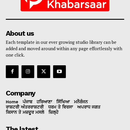
About us
Each template in our ever growing studio library can be
added and moved around within any page effortlessly with
one click.
Company
Home
ਪੰਜਾਬ
ਹਰਿਆਣਾ
ਸਿੱਖਿਆ
ਮਨੌਰੰਜਨ
ਰਾਸ਼ਟਰੀ ਅੰਤਰਰਾਸ਼ਟਰੀ
ਧਰਮ ਤੇ ਵਿਰਸਾ
ਅਪਰਾਧ ਜਗਤ
ਕਿਸਾਨ ਤੇ ਮਜ਼ਦੂਰ ਮਸਲੇ
ਜ਼ਿਲ੍ਹੇ
The latest