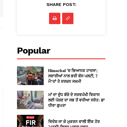
SHARE POST:
Popular
Himachal ‘ਚ ਭਿਆਨਕ ਹਾਦਸਾ;
ਸਵਾਰੀਆਂ ਨਾਲ ਭਰੀ ਬੱਸ ਪਲਟੀ, 7
ਮੌ*ਤਾਂ ਤੇ ਦਰਜ਼ਨ ਜਖ਼ਮੀ
ਮਾਂ ਦਾ ਦੁੱਧ ਬੱਚੇ ਦੇ ਸਰਵਪੱਖੀ ਵਿਕਾਸ
ਲਈ ਪੋਸ਼ਣ ਦਾ ਸਭ ਤੋਂ ਵਧੀਆ ਸਰੋਤ: ਡਾ
ਧੀਰਾ ਗੁਪਤਾ
ਵਿਦੇਸ਼ ਜਾ ਕੇ ਮੁਕਰਨ ਵਾਲੀ ਇੱਕ ਹੋਰ
‘ਪਤਨੀ’ ਵਿਰੁਧ ਪਰਚਾ ਦਰਜ਼