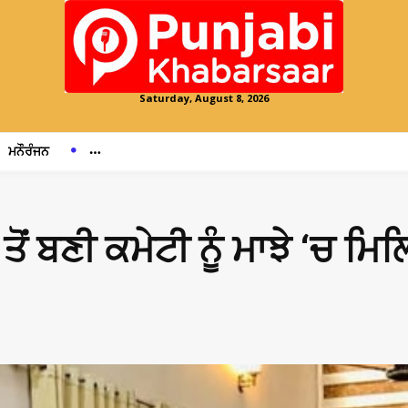
Saturday, August 8, 2026
ਮਨੌਰੰਜਨ
ਤੋਂ ਬਣੀ ਕਮੇਟੀ ਨੂੰ ਮਾਝੇ ‘ਚ