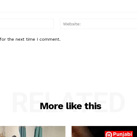
Email:*
for the next time I comment.
RELATED
More like this