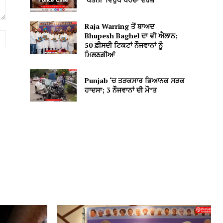
Raja Warring ਤੋਂ ਬਾਅਦ
Bhupesh Baghel ਦਾ ਵੀ ਐਲਾਨ;
Website:
50 ਫ਼ੀਸਦੀ ਟਿਕਟਾਂ ਨੌਜਵਾਨਾਂ ਨੂੰ
ਮਿਲਣਗੀਆਂ
Punjab ‘ਚ ਤੜਕਸਾਰ ਭਿਆਨਕ ਸੜਕ
ਹਾਦਸਾ; 3 ਨੌਜਵਾਨਾਂ ਦੀ ਮੌ*ਤ