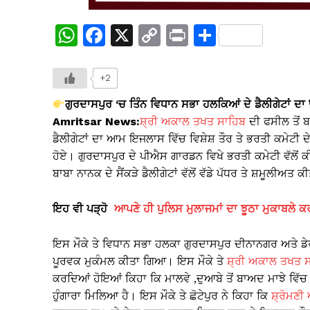
W
F
X
C
Pr
S
h
a
o
in
h
at
c
p
t
ar
+2
s
e
y
e
ਗੁਰਦਾਸਪੁਰ ‘ਚ ਤਿੰਨ ਵਿਧਾਨ ਸਭਾ ਹਲਕਿਆਂ ਦੇ ਡੈਲੀਗੇਟਾਂ ਦਾ
A
b
Li
Amritsar News:
ਸ਼੍ਰੀ ਅਕਾਲ ਤਖਤ ਸਾਹਿਬ
ਦੀ ਫਸੀਲ ਤੋਂ ਬ
ਡੈਲੀਗੇਟਾਂ ਦਾ ਆਮ ਇਜਲਾਸ ਵਿੱਚ ਵਿਸ਼ੇਸ਼ ਤੌਰ ਤੇ ਭਰਤੀ ਕਮੇਟੀ ਦੇ
p
o
n
ਹੋਏ। ਗੁਰਦਾਸਪੁਰ ਦੇ ਪੀਐਸ ਗਾਰਡਨ ਵਿਖੇ ਭਰਤੀ ਕਮੇਟੀ ਵੱਲੋਂ
p
o
k
ਬਾਬਾ ਨਾਨਕ ਦੇ ਸੈਂਕੜੇ ਡੈਲੀਗੇਟਾਂ ਵੱਲੋਂ ਵੱਡੇ ਪੱਧਰ ਤੇ ਸ਼ਮੂਲੀਅਤ
k
ਇਹ ਵੀ ਪੜ੍ਹੋ
ਆਪਣੇ ਹੀ ਪੁਲਿਸ ਮੁਲਾਜਮਾਂ ਦਾ ਝੂਠਾ ਮੁਕਾਬਲੇ 
ਇਸ ਮੌਕੇ ਤੇ ਵਿਧਾਨ ਸਭਾ ਹਲਕਾ ਗੁਰਦਾਸਪੁਰ ਦੀਨਾਨਗਰ ਅਤੇ ਡੇਰਾ
ਪੂਰਵਕ ਮੁਕੰਮਲ ਕੀਤਾ ਗਿਆ। ਇਸ ਮੌਕੇ ਤੇ
ਸ਼੍ਰੀ ਅਕਾਲ ਤਖਤ 
ਕਰਦਿਆਂ ਹੋਇਆਂ ਕਿਹਾ ਕਿ ਮਾਲਵੇ ,ਦੁਆਬੇ ਤੋਂ ਬਾਅਦ ਮਾਝੇ ਵਿੱਚ 
ਹੁੰਗਾਰਾ ਮਿਲਿਆ ਹੈ। ਇਸ ਮੌਕੇ ਤੇ ਛੋਟੇਪੁਰ ਨੇ ਕਿਹਾ ਕਿ
ਸ਼੍ਰੋਮਣ