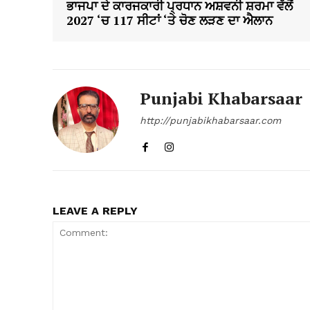
ਭਾਜਪਾ ਦੇ ਕਾਰਜਕਾਰੀ ਪ੍ਰਧਾਨ ਅਸ਼ਵਨੀ ਸ਼ਰਮਾ ਵੱਲੋਂ
2027 ‘ਚ 117 ਸੀਟਾਂ ‘ਤੇ ਚੋਣ ਲੜਣ ਦਾ ਐਲਾਨ
Punjabi Khabarsaar
http://punjabikhabarsaar.com
LEAVE A REPLY