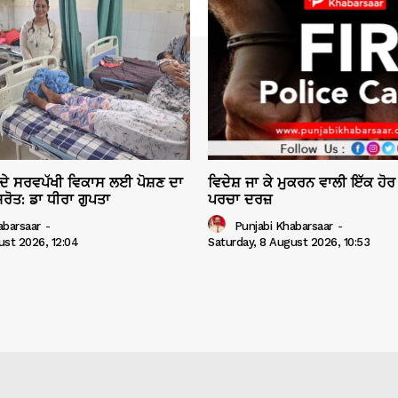
ੱਚੇ ਦੇ ਸਰਵਪੱਖੀ ਵਿਕਾਸ ਲਈ ਪੋਸ਼ਣ ਦਾ
ਵਿਦੇਸ਼ ਜਾ ਕੇ ਮੁਕਰਨ ਵਾਲੀ ਇੱਕ ਹੋਰ
ਰੋਤ: ਡਾ ਧੀਰਾ ਗੁਪਤਾ
ਪਰਚਾ ਦਰਜ਼
abarsaar
-
Punjabi Khabarsaar
-
ust 2026, 12:04
Saturday, 8 August 2026, 10:53