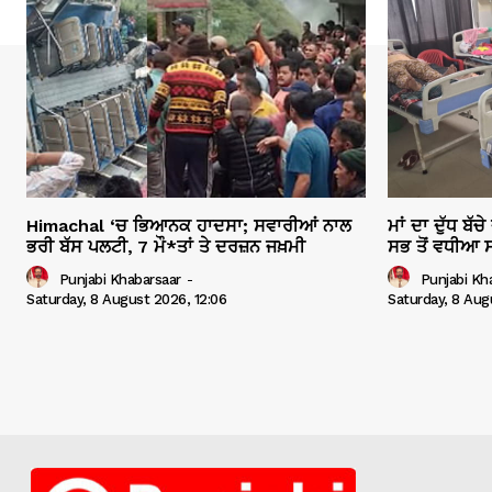
Himachal ‘ਚ ਭਿਆਨਕ ਹਾਦਸਾ; ਸਵਾਰੀਆਂ ਨਾਲ
ਮਾਂ ਦਾ ਦੁੱਧ ਬ
ਭਰੀ ਬੱਸ ਪਲਟੀ, 7 ਮੌ*ਤਾਂ ਤੇ ਦਰਜ਼ਨ ਜਖ਼ਮੀ
ਸਭ ਤੋਂ ਵਧੀਆ ਸ
Punjabi Khabarsaar
-
Punjabi Kh
Saturday, 8 August 2026, 12:06
Saturday, 8 Aug