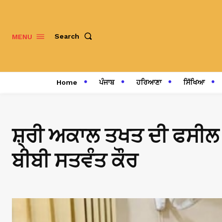
Search
MENU
Home
ਪੰਜਾਬ
ਹਰਿਆਣਾ
ਸਿੱਖਿਆ
ਸ਼੍ਰੀ ਅਕਾਲ ਤਖਤ ਦੀ ਫਸੀਲ 
ਬੀਬੀ ਸਤਵੰਤ ਕੌਰ