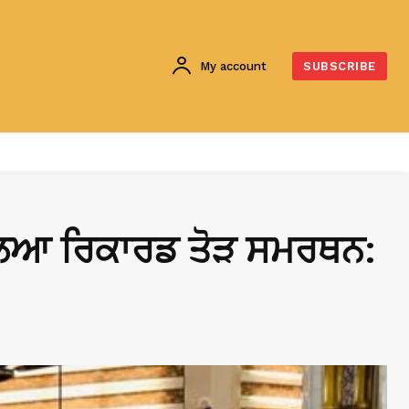
My account
SUBSCRIBE
 ਮਿਲਿਆ ਰਿਕਾਰਡ ਤੋੜ ਸਮਰਥਨ: