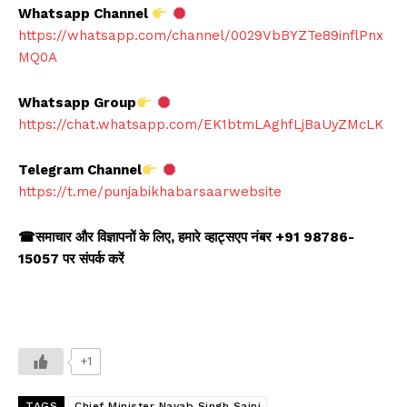
Whatsapp Channel
https://whatsapp.com/channel/0029VbBYZTe89inflPnx
MQ0A
Whatsapp Group
https://chat.whatsapp.com/EK1btmLAghfLjBaUyZMcLK
Telegram Channel
https://t.me/punjabikhabarsaarwebsite
☎
समाचार और विज्ञापनों के लिए
,
हमारे व्हाट्सएप नंबर +91 98786-
15057 पर संपर्क करें
+1
TAGS
Chief Minister Nayab Singh Saini