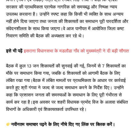
A
b
Li
सरकार की प्राथमिकता प्रत्येक नागरिक को समयबद्ध और निष्पक्ष न्याय
p
o
n
उपलब्ध करवाना है। उन्होंने स्पष्ट कहा कि किसी भी व्यक्ति के साथ अन्याय
p
o
k
नहीं होने दिया जाएगा तथा जनता की शिकायतों का समाधान पूरी पारदर्शिता और
k
संवेदनशीलता के साथ किया जाएगा।वे आज पानीपत में आयोजित जिला कष्ट
निवारण समिति की बैठक की अध्यक्षता कर रहे थे।
इसे
भी
पढ़ें
इसराना विधानसभा के मडलौडा गाँव को मुख्यमंत्री ने दी बड़ी सौगात
बैठक में कुल 13 जन शिकायतों की सुनवाई की गई, जिनमें से 7 शिकायतों का
मौके पर समाधान किया गया, जबकि 6 शिकायतों को आगामी बैठक के लिए
लंबित रखा गया।बैठक में लंबित मामलों पर प्राथमिकता के आधार पर कार्रवाई
करते हुए श्री गंगवा ने जल्द से जल्द समाधान करने के निर्देश दिए। उन्होंने
कहा कि प्रशासन जनता की समस्याओं के समाधान के लिए पूरी गंभीरता से
कार्य कर रहा है।इस अवसर पर शहरी विधायक प्रमोद विज के अलावा संबंधित
विभागों के अधिकारी एवं शिकायतकर्ता उपस्थित रहे।
नवीनतम
समाचार
पढ़ने
के
लिए
नीचे
दिए
गए
लिंक
पर
क्लिक
करें।