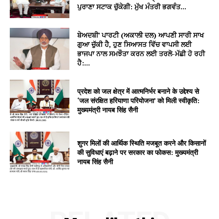
ਪੁਰਾਣਾ ਸਟਾਕ ਚੁੱਕੇਗੀ: ਮੁੱਖ ਮੰਤਰੀ ਭਗਵੰਤ...
ਬੇਅਦਬੀ’ ਪਾਰਟੀ (ਅਕਾਲੀ ਦਲ) ਆਪਣੀ ਸਾਰੀ ਸਾਖ
ਗੁਆ ਚੁੱਕੀ ਹੈ, ਹੁਣ ਸਿਆਸਤ ਵਿੱਚ ਵਾਪਸੀ ਲਈ
ਭਾਜਪਾ ਨਾਲ ਸਮਝੌਤਾ ਕਰਨ ਲਈ ਤਰਲੋ-ਮੱਛੀ ਹੋ ਰਹੀ
ਹੈ:...
प्रदेश को जल क्षेत्र में आत्मनिर्भर बनाने के उद्देश्य से
‘जल संरक्षित हरियाणा परियोजना’ को मिली स्वीकृति:
मुख्यमंत्री नायब सिंह सैनी
शुगर मिलों की आर्थिक स्थिति मजबूत करने और किसानों
की सुविधाएं बढ़ाने पर सरकार का फोकस: मुख्यमंत्री
नायब सिंह सैनी