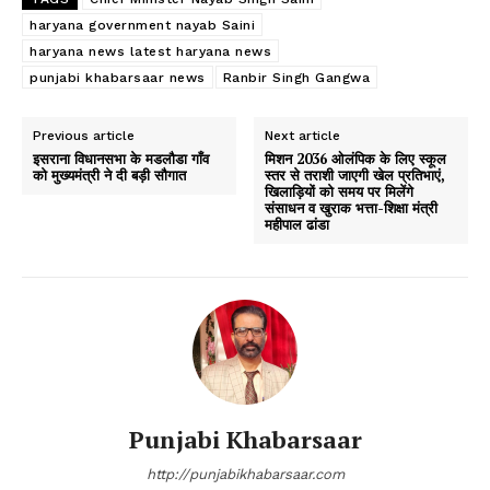
haryana government nayab Saini
haryana news latest haryana news
punjabi khabarsaar news
Ranbir Singh Gangwa
Previous article
Next article
इसराना विधानसभा के मडलौडा गाँव
मिशन 2036 ओलंपिक के लिए स्कूल
को मुख्यमंत्री ने दी बड़ी सौगात
स्तर से तराशी जाएगी खेल प्रतिभाएं,
खिलाड़ियों को समय पर मिलेंगे
संसाधन व खुराक भत्ता-शिक्षा मंत्री
महीपाल ढांडा
Punjabi Khabarsaar
http://punjabikhabarsaar.com